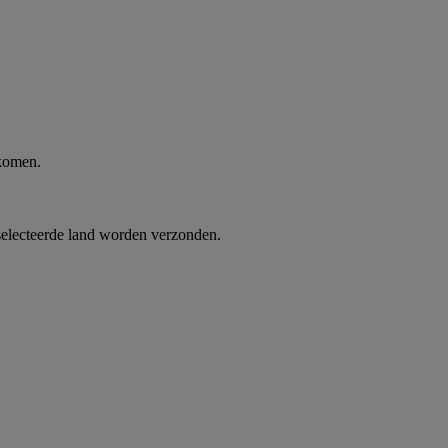
 komen.
selecteerde land worden verzonden.