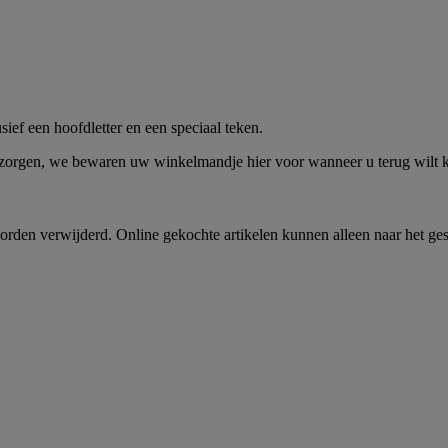
me -
Shop Nu
ief een hoofdletter en een speciaal teken.
 zorgen, we bewaren uw winkelmandje hier voor wanneer u terug wilt
rden verwijderd. Online gekochte artikelen kunnen alleen naar het ge