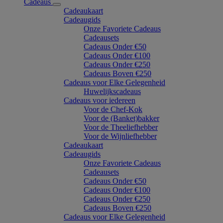
Cadeaus
Cadeaukaart
Cadeaugids
Onze Favoriete Cadeaus
Cadeausets
Cadeaus Onder €50
Cadeaus Onder €100
Cadeaus Onder €250
Cadeaus Boven €250
Cadeaus voor Elke Gelegenheid
Huwelijkscadeaus
Cadeaus voor iedereen
Voor de Chef-Kok
Voor de (Banket)bakker
Voor de Theeliefhebber
Voor de Wijnliefhebber
Cadeaukaart
Cadeaugids
Onze Favoriete Cadeaus
Cadeausets
Cadeaus Onder €50
Cadeaus Onder €100
Cadeaus Onder €250
Cadeaus Boven €250
Cadeaus voor Elke Gelegenheid