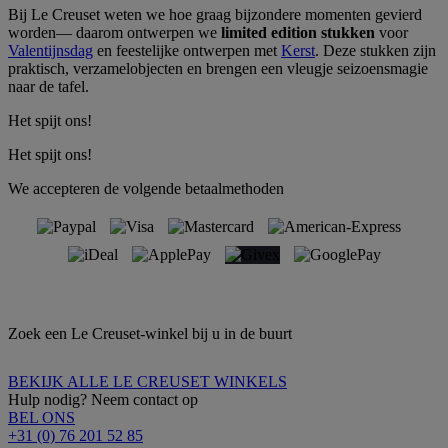
Bij Le Creuset weten we hoe graag bijzondere momenten gevierd
worden— daarom ontwerpen we
limited edition stukken
voor
Valentijnsdag
en feestelijke ontwerpen met
Kerst
. Deze stukken zijn
praktisch, verzamelobjecten en brengen een vleugje seizoensmagie
naar de tafel.
Het spijt ons!
Het spijt ons!
We accepteren de volgende betaalmethoden
Zoek een Le Creuset-winkel bij u in de buurt
BEKIJK ALLE LE CREUSET WINKELS
Hulp nodig? Neem contact op
BEL ONS
+31 (0) 76 201 52 85