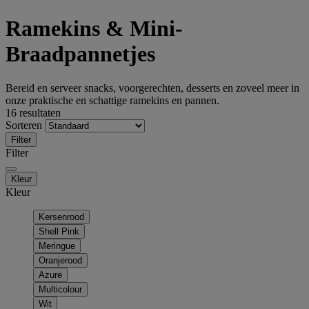
Ramekins & Mini-
Braadpannetjes
Bereid en serveer snacks, voorgerechten, desserts en zoveel meer in
onze praktische en schattige ramekins en pannen.
16 resultaten
Sorteren
Filter
Filter
Kleur
Kleur
Kersenrood
Shell Pink
Meringue
Oranjerood
Azure
Multicolour
Wit