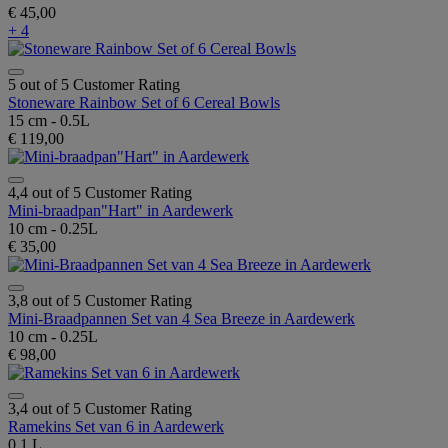
€ 45,00
+ 4
5 out of 5 Customer Rating
Stoneware Rainbow Set of 6 Cereal Bowls
15 cm - 0.5L
€ 119,00
4,4 out of 5 Customer Rating
Mini-braadpan"Hart" in Aardewerk
10 cm - 0.25L
€ 35,00
3,8 out of 5 Customer Rating
Mini-Braadpannen Set van 4 Sea Breeze in Aardewerk
10 cm - 0.25L
€ 98,00
3,4 out of 5 Customer Rating
Ramekins Set van 6 in Aardewerk
0.1 L