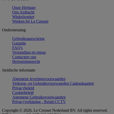
Onze Heritage
Ons Ambacht
Winkelzoeker
Werken bij Le Creuset
Ondersteuning
Gebruiksaanwijzing
Garantie
FAQ's
Verzending en retour
Contacteer ons
Herroepingsrecht
Juridische informatie
Algemene leveringsvoorwaarden
Verkoop- en Gebruiksvoorwaarden Cadeaukaarten
Privacybeleid
Cookiebeleid
Algemene Gebruiksvoorwaarden
Privacyverklaring - Retail-CCTV
Copyright © 2026, Le Creuset Nederland BV. All rights reserved.