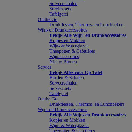
Serveerschalen
Servies sets
Tafelgerei
On the Go
Drinkflessen, Thermos- en Lunchbekers
Wijn- en Drankaccessoires
Bekijk Alle Wijn- en Drankaccessoires
Kopjes en Mokken
Wijn- & Waterglazen
Theepotten & Cafetières
Wijnaccessoires
Nieuw Binnen
Servies
Bekijk Alles voor Op Tafel
Borden & Schalen
Serveerschalen
Servies sets
Tafelgerei
On the Go
Drinkflessen, Thermos- en Lunchbekers
Wijn- en Drankaccessoires
Bekijk Alle Wijn- en Drankaccessoires
Kopjes en Mokken
Wijn- & Waterglazen
Theepotten & Cafetières