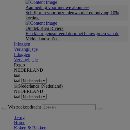
Aanbieding voor nieuwe abonnees
Schrijf u in voor onze nieuwsbrief en ontvang 10%
korting.
Ontdek Bleu Riviera
Een kleur geïnspireerd door het blauwgroen van de
Middellandse Zee.
Inloggen
Verlanglijstje
Inloggen
Verlanglijstje
Regio
NEDERLAND
taal
taal
NEDERLAND
taal
Wis zoekopdracht
Terug
Home
Koken & Bakken