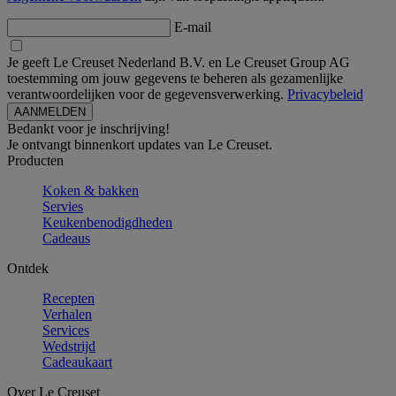
E-mail
Je geeft Le Creuset Nederland B.V. en Le Creuset Group AG
toestemming om jouw gegevens te beheren als gezamenlijke
verantwoordelijken voor de gegevensverwerking.
Privacybeleid
Bedankt voor je inschrijving!
Je ontvangt binnenkort updates van Le Creuset.
Producten
Koken & bakken
Servies
Keukenbenodigdheden
Cadeaus
Ontdek
Recepten
Verhalen
Services
Wedstrijd
Cadeaukaart
Over Le Creuset