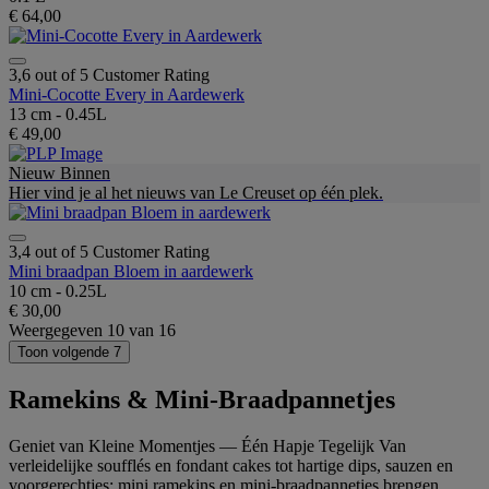
€ 64,00
3,6 out of 5 Customer Rating
Mini-Cocotte Every in Aardewerk
13 cm - 0.45L
€ 49,00
Nieuw Binnen
Hier vind je al het nieuws van Le Creuset op één plek.
3,4 out of 5 Customer Rating
Mini braadpan Bloem in aardewerk
10 cm - 0.25L
€ 30,00
Weergegeven
10
van
16
Toon volgende 7
Ramekins & Mini-Braadpannetjes
Geniet van Kleine Momentjes — Één Hapje Tegelijk Van
verleidelijke soufflés en fondant cakes tot hartige dips, sauzen en
voorgerechtjes: mini ramekins en mini-braadpannetjes brengen