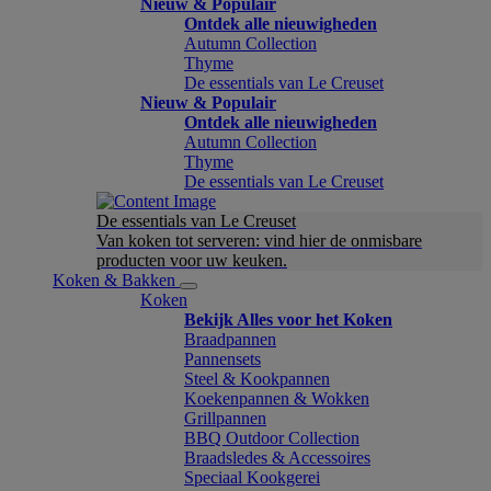
Nieuw & Populair
Ontdek alle nieuwigheden
Autumn Collection
Thyme
De essentials van Le Creuset
Nieuw & Populair
Ontdek alle nieuwigheden
Autumn Collection
Thyme
De essentials van Le Creuset
De essentials van Le Creuset
Van koken tot serveren: vind hier de onmisbare
producten voor uw keuken.
Koken & Bakken
Koken
Bekijk Alles voor het Koken
Braadpannen
Pannensets
Steel & Kookpannen
Koekenpannen & Wokken
Grillpannen
BBQ Outdoor Collection
Braadsledes & Accessoires
Speciaal Kookgerei