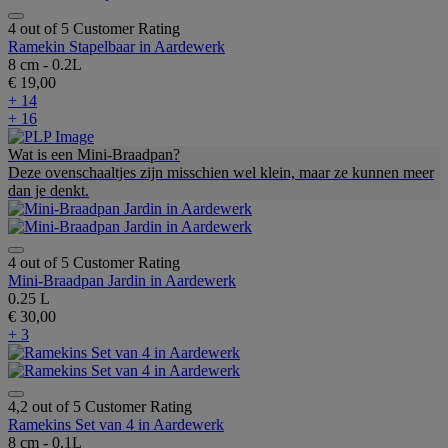
4 out of 5 Customer Rating
Ramekin Stapelbaar in Aardewerk
8 cm - 0.2L
€ 19,00
+ 14
+ 16
Wat is een Mini-Braadpan?
Deze ovenschaaltjes zijn misschien wel klein, maar ze kunnen meer
dan je denkt.
4 out of 5 Customer Rating
Mini-Braadpan Jardin in Aardewerk
0.25 L
€ 30,00
+ 3
4,2 out of 5 Customer Rating
Ramekins Set van 4 in Aardewerk
8 cm - 0.1L