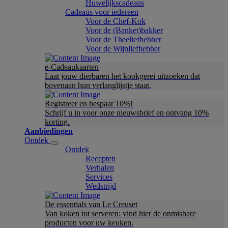
Huwelijkscadeaus
Cadeaus voor iedereen
Voor de Chef-Kok
Voor de (Banket)bakker
Voor de Theeliefhebber
Voor de Wijnliefhebber
e-Cadeaukaarten
Laat jouw dierbaren het kookgerei uitzoeken dat
bovenaan hun verlanglijstje staat.
Registreer en bespaar 10%!
Schrijf u in voor onze nieuwsbrief en ontvang 10%
korting.
Aanbiedingen
Ontdek
Ontdek
Recepten
Verhalen
Services
Wedstrijd
De essentials van Le Creuset
Van koken tot serveren: vind hier de onmisbare
producten voor uw keuken.