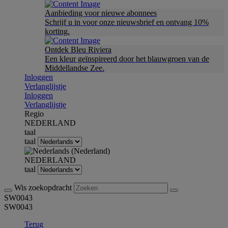
Aanbieding voor nieuwe abonnees
Schrijf u in voor onze nieuwsbrief en ontvang 10%
korting.
Ontdek Bleu Riviera
Een kleur geïnspireerd door het blauwgroen van de
Middellandse Zee.
Inloggen
Verlanglijstje
Inloggen
Verlanglijstje
Regio
NEDERLAND
taal
taal
NEDERLAND
taal
Wis zoekopdracht
SW0043
SW0043
Terug