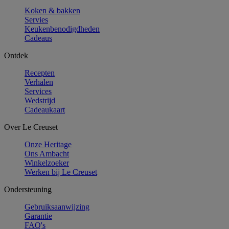
Koken & bakken
Servies
Keukenbenodigdheden
Cadeaus
Ontdek
Recepten
Verhalen
Services
Wedstrijd
Cadeaukaart
Over Le Creuset
Onze Heritage
Ons Ambacht
Winkelzoeker
Werken bij Le Creuset
Ondersteuning
Gebruiksaanwijzing
Garantie
FAQ's