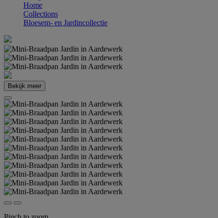
Home
Collections
Bloesem- en Jardincollectie
Bekijk meer
Pinch to zoom