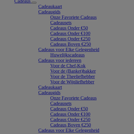
Cadeaus
Cadeaukaart
Cadeaugids
Onze Favoriete Cadeaus
Cadeausets
Cadeaus Onder €50
Cadeaus Onder €100
Cadeaus Onder €250
Cadeaus Boven €250
Cadeaus voor Elke Gelegenheid
Huwelijkscadeaus
Cadeaus voor iedereen
Voor de Chef-Kok
Voor de (Banket)bakker
Voor de Theeliefhebber
Voor de Wijnliefhebber
Cadeaukaart
Cadeaugids
Onze Favoriete Cadeaus
Cadeausets
Cadeaus Onder €50
Cadeaus Onder €100
Cadeaus Onder €250
Cadeaus Boven €250
Cadeaus voor Elke Gelegenheid