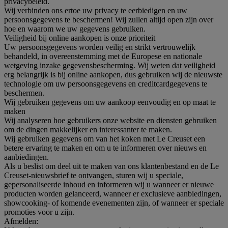
privacybeleid.
Wij verbinden ons ertoe uw privacy te eerbiedigen en uw
persoonsgegevens te beschermen! Wij zullen altijd open zijn over
hoe en waarom we uw gegevens gebruiken.
Veiligheid bij online aankopen is onze prioriteit
Uw persoonsgegevens worden veilig en strikt vertrouwelijk
behandeld, in overeenstemming met de Europese en nationale
wetgeving inzake gegevensbescherming. Wij weten dat veiligheid
erg belangrijk is bij online aankopen, dus gebruiken wij de nieuwste
technologie om uw persoonsgegevens en creditcardgegevens te
beschermen.
Wij gebruiken gegevens om uw aankoop eenvoudig en op maat te
maken
Wij analyseren hoe gebruikers onze website en diensten gebruiken
om de dingen makkelijker en interessanter te maken.
Wij gebruiken gegevens om van het koken met Le Creuset een
betere ervaring te maken en om u te informeren over nieuws en
aanbiedingen.
Als u beslist om deel uit te maken van ons klantenbestand en de Le
Creuset-nieuwsbrief te ontvangen, sturen wij u speciale,
gepersonaliseerde inhoud en informeren wij u wanneer er nieuwe
producten worden gelanceerd, wanneer er exclusieve aanbiedingen,
showcooking- of komende evenementen zijn, of wanneer er speciale
promoties voor u zijn.
Afmelden: