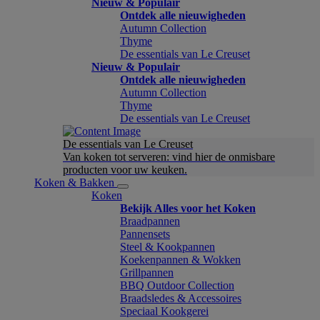
Nieuw & Populair
Ontdek alle nieuwigheden
Autumn Collection
Thyme
De essentials van Le Creuset
Nieuw & Populair
Ontdek alle nieuwigheden
Autumn Collection
Thyme
De essentials van Le Creuset
De essentials van Le Creuset
Van koken tot serveren: vind hier de onmisbare
producten voor uw keuken.
Koken & Bakken
Koken
Bekijk Alles voor het Koken
Braadpannen
Pannensets
Steel & Kookpannen
Koekenpannen & Wokken
Grillpannen
BBQ Outdoor Collection
Braadsledes & Accessoires
Speciaal Kookgerei