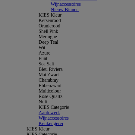
Wijnaccessoires
Nieuw Binnen
KIES Kleur
Kersenrood
Oranjerood
Shell Pink
Meringue
Deep Teal
Wit
Azure
Flint
Sea Salt
Bleu Riviera
Mat Zwart
Chambray
Ebbenzwart
Multicolour
Rose Quartz
Nuit
KIES Categorie
Aardewerk
Wijnaccessoires
Keukengerei
KIES Kleur
KIES Categorie