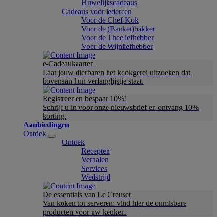
Huwelijkscadeaus
Cadeaus voor iedereen
Voor de Chef-Kok
Voor de (Banket)bakker
Voor de Theeliefhebber
Voor de Wijnliefhebber
e-Cadeaukaarten
Laat jouw dierbaren het kookgerei uitzoeken dat
bovenaan hun verlanglijstje staat.
Registreer en bespaar 10%!
Schrijf u in voor onze nieuwsbrief en ontvang 10%
korting.
Aanbiedingen
Ontdek
Ontdek
Recepten
Verhalen
Services
Wedstrijd
De essentials van Le Creuset
Van koken tot serveren: vind hier de onmisbare
producten voor uw keuken.