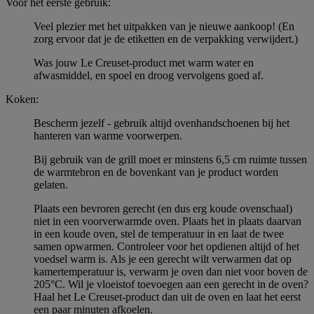
Voor het eerste gebruik:
Veel plezier met het uitpakken van je nieuwe aankoop! (En
zorg ervoor dat je de etiketten en de verpakking verwijdert.)
Was jouw Le Creuset-product met warm water en
afwasmiddel, en spoel en droog vervolgens goed af.
Koken:
Bescherm jezelf - gebruik altijd ovenhandschoenen bij het
hanteren van warme voorwerpen.
Bij gebruik van de grill moet er minstens 6,5 cm ruimte tussen
de warmtebron en de bovenkant van je product worden
gelaten.
Plaats een bevroren gerecht (en dus erg koude ovenschaal)
niet in een voorverwarmde oven. Plaats het in plaats daarvan
in een koude oven, stel de temperatuur in en laat de twee
samen opwarmen. Controleer voor het opdienen altijd of het
voedsel warm is. Als je een gerecht wilt verwarmen dat op
kamertemperatuur is, verwarm je oven dan niet voor boven de
205°C. Wil je vloeistof toevoegen aan een gerecht in de oven?
Haal het Le Creuset-product dan uit de oven en laat het eerst
een paar minuten afkoelen.