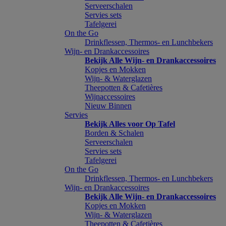
Serveerschalen
Servies sets
Tafelgerei
On the Go
Drinkflessen, Thermos- en Lunchbekers
Wijn- en Drankaccessoires
Bekijk Alle Wijn- en Drankaccessoires
Kopjes en Mokken
Wijn- & Waterglazen
Theepotten & Cafetières
Wijnaccessoires
Nieuw Binnen
Servies
Bekijk Alles voor Op Tafel
Borden & Schalen
Serveerschalen
Servies sets
Tafelgerei
On the Go
Drinkflessen, Thermos- en Lunchbekers
Wijn- en Drankaccessoires
Bekijk Alle Wijn- en Drankaccessoires
Kopjes en Mokken
Wijn- & Waterglazen
Theepotten & Cafetières