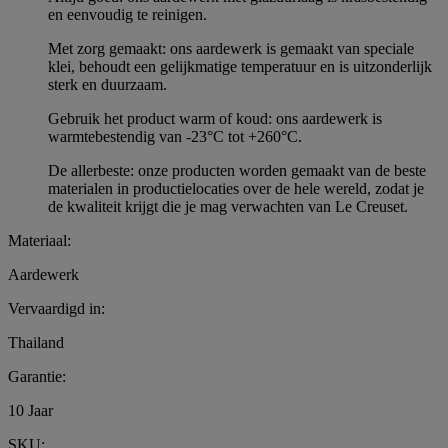
en eenvoudig te reinigen.
Met zorg gemaakt: ons aardewerk is gemaakt van speciale
klei, behoudt een gelijkmatige temperatuur en is uitzonderlijk
sterk en duurzaam.
Gebruik het product warm of koud: ons aardewerk is
warmtebestendig van -23°C tot +260°C.
De allerbeste: onze producten worden gemaakt van de beste
materialen in productielocaties over de hele wereld, zodat je
de kwaliteit krijgt die je mag verwachten van Le Creuset.
Materiaal:
Aardewerk
Vervaardigd in:
Thailand
Garantie:
10 Jaar
SKU: