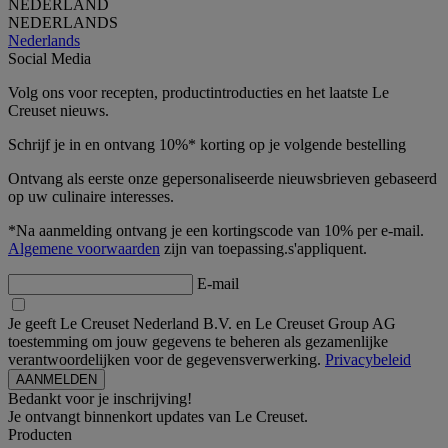
NEDERLAND
NEDERLANDS
Nederlands
Social Media
Volg ons voor recepten, productintroducties en het laatste Le
Creuset nieuws.
Schrijf je in en ontvang 10%* korting op je volgende bestelling
Ontvang als eerste onze gepersonaliseerde nieuwsbrieven gebaseerd
op uw culinaire interesses.
*Na aanmelding ontvang je een kortingscode van 10% per e-mail.
Algemene voorwaarden
zijn van toepassing.s'appliquent.
E-mail
Je geeft Le Creuset Nederland B.V. en Le Creuset Group AG
toestemming om jouw gegevens te beheren als gezamenlijke
verantwoordelijken voor de gegevensverwerking.
Privacybeleid
Bedankt voor je inschrijving!
Je ontvangt binnenkort updates van Le Creuset.
Producten