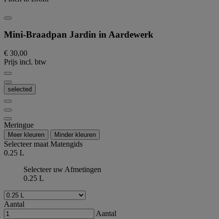
Mini-Braadpan Jardin in Aardewerk
€ 30,00
Prijs incl. btw
selected
Meringue
Meer kleuren
Minder kleuren
Selecteer maat
Matengids
0.25 L
Selecteer uw Afmetingen
0.25 L
Aantal
Aantal