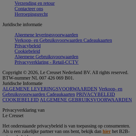
Verzending en retour
Contacteer ons
Herroepingsrecht
Juridische informatie
Algemene leveringsvoorwaarden
Verkoop- en Gebruiksvoorwaarden Cadeaukaarten
Privacybeleid
Cookiebeleid
Algemene Gebruiksvoorwaarden
Privacyverklaring - Retail-CCTV
Copyright © 2026, Le Creuset Nederland BV. All rights reserved.
BTW-nummer NL 007 426 069 B01.
Juridische Informatie
ALGEMENE LEVERINGSVOORWAARDEN
Verkoop- en
Gebruiksvoorwaarden Cadeaukaarten
PRIVACYBELEID
COOKIEBELEID
ALGEMENE GEBRUIKSVOORWAARDEN
Privacyverklaring van
Le Creuset
Het onderstaande privacybeleid is van toepassing op consumenten.
Als u een zakelijke partner van ons bent, bekijk dan
hier
het B2B-