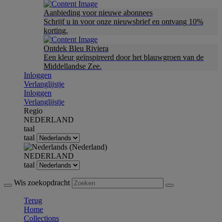
Aanbieding voor nieuwe abonnees
Schrijf u in voor onze nieuwsbrief en ontvang 10%
korting.
Ontdek Bleu Riviera
Een kleur geïnspireerd door het blauwgroen van de
Middellandse Zee.
Inloggen
Verlanglijstje
Inloggen
Verlanglijstje
Regio
NEDERLAND
taal
taal
NEDERLAND
taal
Wis zoekopdracht
Terug
Home
Collections