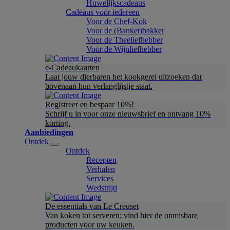
Huwelijkscadeaus
Cadeaus voor iedereen
Voor de Chef-Kok
Voor de (Banket)bakker
Voor de Theeliefhebber
Voor de Wijnliefhebber
e-Cadeaukaarten
Laat jouw dierbaren het kookgerei uitzoeken dat
bovenaan hun verlanglijstje staat.
Registreer en bespaar 10%!
Schrijf u in voor onze nieuwsbrief en ontvang 10%
korting.
Aanbiedingen
Ontdek
Ontdek
Recepten
Verhalen
Services
Wedstrijd
De essentials van Le Creuset
Van koken tot serveren: vind hier de onmisbare
producten voor uw keuken.