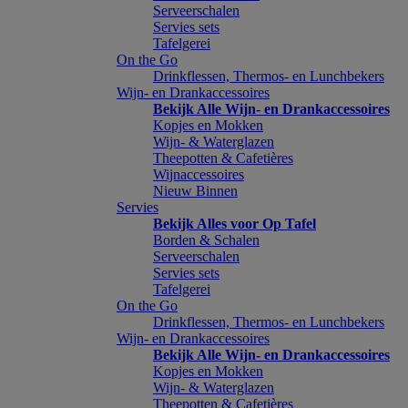
Serveerschalen
Servies sets
Tafelgerei
On the Go
Drinkflessen, Thermos- en Lunchbekers
Wijn- en Drankaccessoires
Bekijk Alle Wijn- en Drankaccessoires
Kopjes en Mokken
Wijn- & Waterglazen
Theepotten & Cafetières
Wijnaccessoires
Nieuw Binnen
Servies
Bekijk Alles voor Op Tafel
Borden & Schalen
Serveerschalen
Servies sets
Tafelgerei
On the Go
Drinkflessen, Thermos- en Lunchbekers
Wijn- en Drankaccessoires
Bekijk Alle Wijn- en Drankaccessoires
Kopjes en Mokken
Wijn- & Waterglazen
Theepotten & Cafetières