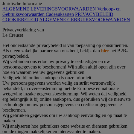
Juridische Informatie
ALGEMENE LEVERINGSVOORWAARDEN
Verkoop- en
Gebruiksvoorwaarden Cadeaukaarten
PRIVACYBELEID
COOKIEBELEID
ALGEMENE GEBRUIKSVOORWAARDEN
Privacyverklaring van
Le Creuset
Het onderstaande privacybeleid is van toepassing op consumenten.
Als u een zakelijke partner van ons bent, bekijk dan
hier
het B2B-
privacybeleid.
Wij verbinden ons ertoe uw privacy te eerbiedigen en uw
persoonsgegevens te beschermen! Wij zullen altijd open zijn over
hoe en waarom we uw gegevens gebruiken.
Veiligheid bij online aankopen is onze prioriteit
Uw persoonsgegevens worden veilig en strikt vertrouwelijk
behandeld, in overeenstemming met de Europese en nationale
wetgeving inzake gegevensbescherming. Wij weten dat veiligheid
erg belangrijk is bij online aankopen, dus gebruiken wij de nieuwste
technologie om uw persoonsgegevens en creditcardgegevens te
beschermen.
Wij gebruiken gegevens om uw aankoop eenvoudig en op maat te
maken
Wij analyseren hoe gebruikers onze website en diensten gebruiken
om de dingen makkelijker en interessanter te maken.