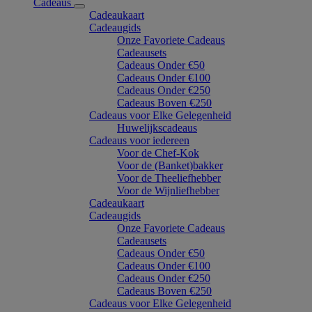
Cadeaus
Cadeaukaart
Cadeaugids
Onze Favoriete Cadeaus
Cadeausets
Cadeaus Onder €50
Cadeaus Onder €100
Cadeaus Onder €250
Cadeaus Boven €250
Cadeaus voor Elke Gelegenheid
Huwelijkscadeaus
Cadeaus voor iedereen
Voor de Chef-Kok
Voor de (Banket)bakker
Voor de Theeliefhebber
Voor de Wijnliefhebber
Cadeaukaart
Cadeaugids
Onze Favoriete Cadeaus
Cadeausets
Cadeaus Onder €50
Cadeaus Onder €100
Cadeaus Onder €250
Cadeaus Boven €250
Cadeaus voor Elke Gelegenheid