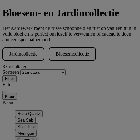
Bloesem- en Jardincollectie
Het Aardewerk roept de frisse schoonheid en rust op van een tuin in
volle bloei en is perfect om jezelf te verwennen of cadeau te doen
aan een speciaal iemand.
Jardincollectie
Bloesemcollectie
33 resultaten
Sorteren
Filter
Filter
Kleur
Kleur
Rose Quartz
Sea Salt
Shell Pink
Meringue
Camomille