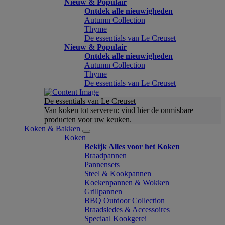
Nieuw & Populair
Ontdek alle nieuwigheden
Autumn Collection
Thyme
De essentials van Le Creuset
Nieuw & Populair
Ontdek alle nieuwigheden
Autumn Collection
Thyme
De essentials van Le Creuset
De essentials van Le Creuset
Van koken tot serveren: vind hier de onmisbare
producten voor uw keuken.
Koken & Bakken
Koken
Bekijk Alles voor het Koken
Braadpannen
Pannensets
Steel & Kookpannen
Koekenpannen & Wokken
Grillpannen
BBQ Outdoor Collection
Braadsledes & Accessoires
Speciaal Kookgerei