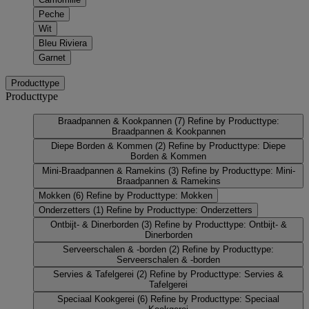
Peche
Wit
Bleu Riviera
Garnet
Producttype
Producttype
Braadpannen & Kookpannen
(7)
Refine by Producttype:
Braadpannen & Kookpannen
Diepe Borden & Kommen
(2)
Refine by Producttype: Diepe
Borden & Kommen
Mini-Braadpannen & Ramekins
(3)
Refine by Producttype: Mini-
Braadpannen & Ramekins
Mokken
(6)
Refine by Producttype: Mokken
Onderzetters
(1)
Refine by Producttype: Onderzetters
Ontbijt- & Dinerborden
(3)
Refine by Producttype: Ontbijt- &
Dinerborden
Serveerschalen & -borden
(2)
Refine by Producttype:
Serveerschalen & -borden
Servies & Tafelgerei
(2)
Refine by Producttype: Servies &
Tafelgerei
Speciaal Kookgerei
(6)
Refine by Producttype: Speciaal