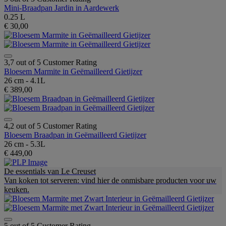
Mini-Braadpan Jardin in Aardewerk
0.25 L
€ 30,00
3,7 out of 5 Customer Rating
Bloesem Marmite in Geëmailleerd Gietijzer
26 cm - 4.1L
€ 389,00
4,2 out of 5 Customer Rating
Bloesem Braadpan in Geëmailleerd Gietijzer
26 cm - 5.3L
€ 449,00
De essentials van Le Creuset
Van koken tot serveren: vind hier de onmisbare producten voor uw
keuken.
5 out of 5 Customer Rating