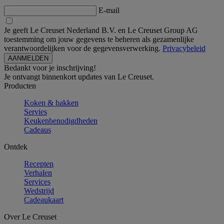
E-mail
Je geeft Le Creuset Nederland B.V. en Le Creuset Group AG
toestemming om jouw gegevens te beheren als gezamenlijke
verantwoordelijken voor de gegevensverwerking.
Privacybeleid
Bedankt voor je inschrijving!
Je ontvangt binnenkort updates van Le Creuset.
Producten
Koken & bakken
Servies
Keukenbenodigdheden
Cadeaus
Ontdek
Recepten
Verhalen
Services
Wedstrijd
Cadeaukaart
Over Le Creuset