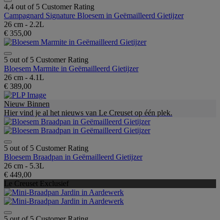
4,4 out of 5 Customer Rating
Campagnard Signature Bloesem in Geëmailleerd Gietijzer
26 cm - 2.2L
€ 355,00
5 out of 5 Customer Rating
Bloesem Marmite in Geëmailleerd Gietijzer
26 cm - 4.1L
€ 389,00
Nieuw Binnen
Hier vind je al het nieuws van Le Creuset op één plek.
5 out of 5 Customer Rating
Bloesem Braadpan in Geëmailleerd Gietijzer
26 cm - 5.3L
€ 449,00
Le Creuset Exclusief
5 out of 5 Customer Rating