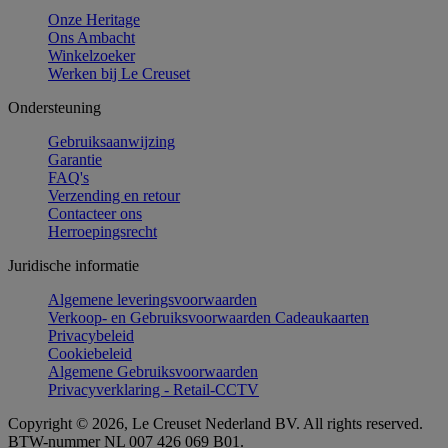
Onze Heritage
Ons Ambacht
Winkelzoeker
Werken bij Le Creuset
Ondersteuning
Gebruiksaanwijzing
Garantie
FAQ's
Verzending en retour
Contacteer ons
Herroepingsrecht
Juridische informatie
Algemene leveringsvoorwaarden
Verkoop- en Gebruiksvoorwaarden Cadeaukaarten
Privacybeleid
Cookiebeleid
Algemene Gebruiksvoorwaarden
Privacyverklaring - Retail-CCTV
Copyright © 2026, Le Creuset Nederland BV. All rights reserved.
BTW-nummer NL 007 426 069 B01.