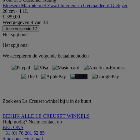
Bloesem Marmite met Zwart Interieur in Geëmailleerd Gietijzer
26 cm - 4.1L
€ 389,00
Weergegeven
9
van
33
Toon volgende 12
Het spijt ons!
Het spijt ons!
We accepteren de volgende betaalmethoden
Zoek een Le Creuset-winkel bij u in de buurt
BEKIJK ALLE LE CREUSET WINKELS
Hulp nodig? Neem contact op
BEL ONS
+31 (0) 76 201 52 85
Stuur ons een e-mail