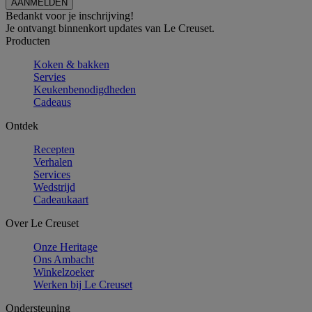
Bedankt voor je inschrijving!
Je ontvangt binnenkort updates van Le Creuset.
Producten
Koken & bakken
Servies
Keukenbenodigdheden
Cadeaus
Ontdek
Recepten
Verhalen
Services
Wedstrijd
Cadeaukaart
Over Le Creuset
Onze Heritage
Ons Ambacht
Winkelzoeker
Werken bij Le Creuset
Ondersteuning