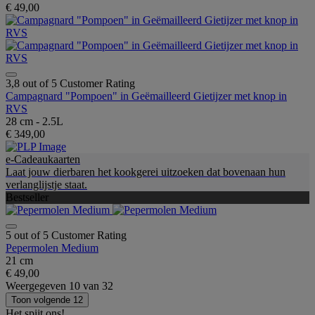
€ 49,00
3,8 out of 5 Customer Rating
Campagnard "Pompoen" in Geëmailleerd Gietijzer met knop in
RVS
28 cm - 2.5L
€ 349,00
e-Cadeaukaarten
Laat jouw dierbaren het kookgerei uitzoeken dat bovenaan hun
verlanglijstje staat.
Bestseller
5 out of 5 Customer Rating
Pepermolen Medium
21 cm
€ 49,00
Weergegeven
10
van
32
Toon volgende 12
Het spijt ons!