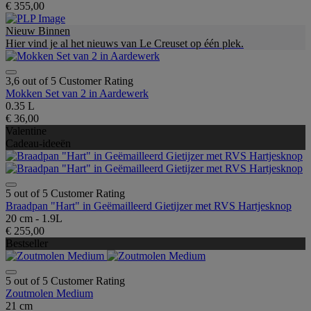
€ 355,00
Nieuw Binnen
Hier vind je al het nieuws van Le Creuset op één plek.
3,6 out of 5 Customer Rating
Mokken Set van 2 in Aardewerk
0.35 L
€ 36,00
Valentine
Cadeau-ideeën
5 out of 5 Customer Rating
Braadpan "Hart" in Geëmailleerd Gietijzer met RVS Hartjesknop
20 cm - 1.9L
€ 255,00
Bestseller
5 out of 5 Customer Rating
Zoutmolen Medium
21 cm