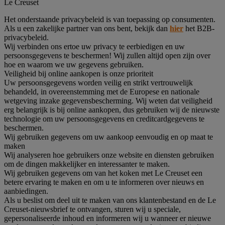
Le Creuset
Het onderstaande privacybeleid is van toepassing op consumenten.
Als u een zakelijke partner van ons bent, bekijk dan
hier
het B2B-
privacybeleid.
Wij verbinden ons ertoe uw privacy te eerbiedigen en uw
persoonsgegevens te beschermen! Wij zullen altijd open zijn over
hoe en waarom we uw gegevens gebruiken.
Veiligheid bij online aankopen is onze prioriteit
Uw persoonsgegevens worden veilig en strikt vertrouwelijk
behandeld, in overeenstemming met de Europese en nationale
wetgeving inzake gegevensbescherming. Wij weten dat veiligheid
erg belangrijk is bij online aankopen, dus gebruiken wij de nieuwste
technologie om uw persoonsgegevens en creditcardgegevens te
beschermen.
Wij gebruiken gegevens om uw aankoop eenvoudig en op maat te
maken
Wij analyseren hoe gebruikers onze website en diensten gebruiken
om de dingen makkelijker en interessanter te maken.
Wij gebruiken gegevens om van het koken met Le Creuset een
betere ervaring te maken en om u te informeren over nieuws en
aanbiedingen.
Als u beslist om deel uit te maken van ons klantenbestand en de Le
Creuset-nieuwsbrief te ontvangen, sturen wij u speciale,
gepersonaliseerde inhoud en informeren wij u wanneer er nieuwe