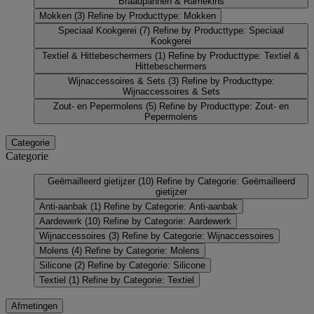
Braadpannen & Ramekins
Mokken
(3)
Refine by Producttype: Mokken
Speciaal Kookgerei
(7)
Refine by Producttype: Speciaal
Kookgerei
Textiel & Hittebeschermers
(1)
Refine by Producttype: Textiel &
Hittebeschermers
Wijnaccessoires & Sets
(3)
Refine by Producttype:
Wijnaccessoires & Sets
Zout- en Pepermolens
(5)
Refine by Producttype: Zout- en
Pepermolens
Categorie
Categorie
Geëmailleerd gietijzer
(10)
Refine by Categorie: Geëmailleerd
gietijzer
Anti-aanbak
(1)
Refine by Categorie: Anti-aanbak
Aardewerk
(10)
Refine by Categorie: Aardewerk
Wijnaccessoires
(3)
Refine by Categorie: Wijnaccessoires
Molens
(4)
Refine by Categorie: Molens
Silicone
(2)
Refine by Categorie: Silicone
Textiel
(1)
Refine by Categorie: Textiel
Afmetingen