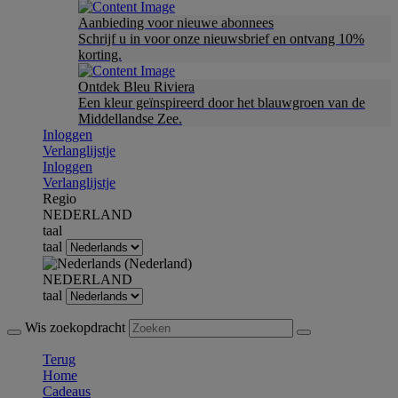
Aanbieding voor nieuwe abonnees
Schrijf u in voor onze nieuwsbrief en ontvang 10%
korting.
Ontdek Bleu Riviera
Een kleur geïnspireerd door het blauwgroen van de
Middellandse Zee.
Inloggen
Verlanglijstje
Inloggen
Verlanglijstje
Regio
NEDERLAND
taal
taal
NEDERLAND
taal
Wis zoekopdracht
Terug
Home
Cadeaus