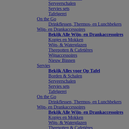
Serveerschalen
Servies sets
Tafelgerei
On the Go
Drinkflessen, Thermos- en Lunchbekers
Wijn- en Drankaccessoires
Bekijk Alle Wijn- en Drankaccessoires
Kopjes en Mokken
Wijn- & Waterglazen
Theepotten & Cafetières
Wijnaccessoires
Nieuw Binnen
Servies
Bekijk Alles voor Op Tafel
Borden & Schalen
Serveerschalen
Servies sets
Tafelgerei
On the Go
Drinkflessen, Thermos- en Lunchbekers
Wijn- en Drankaccessoires
Bekijk Alle Wijn- en Drankaccessoires
Kopjes en Mokken
Wijn- & Waterglazen
Theepotten & Cafetières