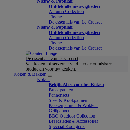
Nieuw & Populair
Ontdek alle nieuwigheden
Autumn Collection
Thyme
De essentials van Le Creuset
Nieuw & Populair
Ontdek alle nieuwigheden
Autumn Collection
Thyme
De essentials van Le Creuset
De essentials van Le Creuset
Van koken tot serveren: vind hier de onmisbare
producten voor uw keuken.
Koken & Bakken
Koken
Bekijk Alles voor het Koken
Braadpannen
Pannensets
Steel & Kookpannen
Koekenpannen & Wokken
Grillpannen
BBQ Outdoor Collection
Braadsledes & Accessoires
Speciaal Kookgerei