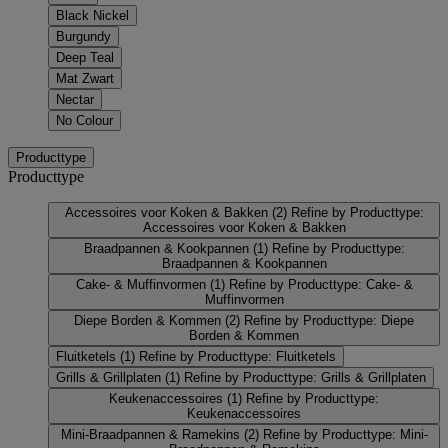
Black Nickel
Burgundy
Deep Teal
Mat Zwart
Nectar
No Colour
Producttype
Producttype
Accessoires voor Koken & Bakken
(2)
Refine by Producttype:
Accessoires voor Koken & Bakken
Braadpannen & Kookpannen
(1)
Refine by Producttype:
Braadpannen & Kookpannen
Cake- & Muffinvormen
(1)
Refine by Producttype: Cake- &
Muffinvormen
Diepe Borden & Kommen
(2)
Refine by Producttype: Diepe
Borden & Kommen
Fluitketels
(1)
Refine by Producttype: Fluitketels
Grills & Grillplaten
(1)
Refine by Producttype: Grills & Grillplaten
Keukenaccessoires
(1)
Refine by Producttype:
Keukenaccessoires
Mini-Braadpannen & Ramekins
(2)
Refine by Producttype: Mini-