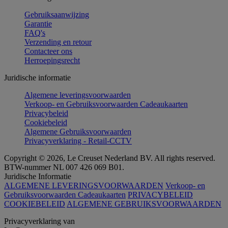
Gebruiksaanwijzing
Garantie
FAQ's
Verzending en retour
Contacteer ons
Herroepingsrecht
Juridische informatie
Algemene leveringsvoorwaarden
Verkoop- en Gebruiksvoorwaarden Cadeaukaarten
Privacybeleid
Cookiebeleid
Algemene Gebruiksvoorwaarden
Privacyverklaring - Retail-CCTV
Copyright © 2026, Le Creuset Nederland BV. All rights reserved.
BTW-nummer NL 007 426 069 B01.
Juridische Informatie
ALGEMENE LEVERINGSVOORWAARDEN
Verkoop- en
Gebruiksvoorwaarden Cadeaukaarten
PRIVACYBELEID
COOKIEBELEID
ALGEMENE GEBRUIKSVOORWAARDEN
Privacyverklaring van