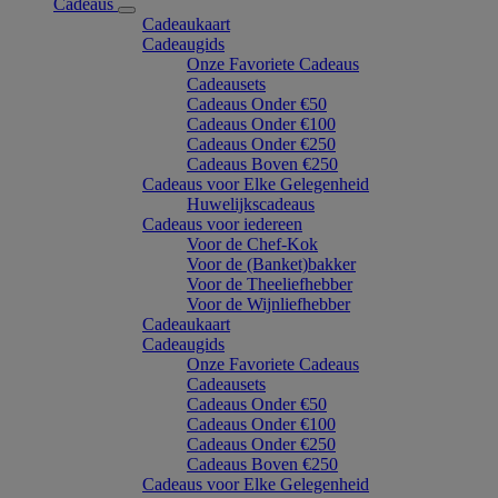
Cadeaus
Cadeaukaart
Cadeaugids
Onze Favoriete Cadeaus
Cadeausets
Cadeaus Onder €50
Cadeaus Onder €100
Cadeaus Onder €250
Cadeaus Boven €250
Cadeaus voor Elke Gelegenheid
Huwelijkscadeaus
Cadeaus voor iedereen
Voor de Chef-Kok
Voor de (Banket)bakker
Voor de Theeliefhebber
Voor de Wijnliefhebber
Cadeaukaart
Cadeaugids
Onze Favoriete Cadeaus
Cadeausets
Cadeaus Onder €50
Cadeaus Onder €100
Cadeaus Onder €250
Cadeaus Boven €250
Cadeaus voor Elke Gelegenheid