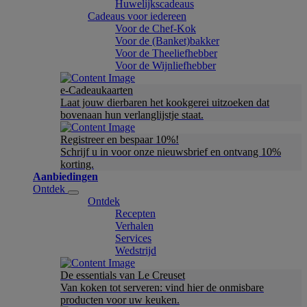
Huwelijkscadeaus
Cadeaus voor iedereen
Voor de Chef-Kok
Voor de (Banket)bakker
Voor de Theeliefhebber
Voor de Wijnliefhebber
e-Cadeaukaarten
Laat jouw dierbaren het kookgerei uitzoeken dat
bovenaan hun verlanglijstje staat.
Registreer en bespaar 10%!
Schrijf u in voor onze nieuwsbrief en ontvang 10%
korting.
Aanbiedingen
Ontdek
Ontdek
Recepten
Verhalen
Services
Wedstrijd
De essentials van Le Creuset
Van koken tot serveren: vind hier de onmisbare
producten voor uw keuken.