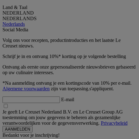
Land & Taal
NEDERLAND
NEDERLANDS
Nederlands
Social Media
Volg ons voor recepten, productintroducties en het laatste Le
Creuset nieuws.
Schrijf je in en ontvang 10%* korting op je volgende bestelling
Ontvang als eerste onze gepersonaliseerde nieuwsbrieven gebaseerd
op uw culinaire interesses.
*Na aanmelding ontvang je een kortingscode van 10% per e-mail.
Algemene voorwaarden
zijn van toepassing.s'appliquent.
E-mail
Je geeft Le Creuset Nederland B.V. en Le Creuset Group AG
toestemming om jouw gegevens te beheren als gezamenlijke
verantwoordelijken voor de gegevensverwerking.
Privacybeleid
Bedankt voor je inschrijving!