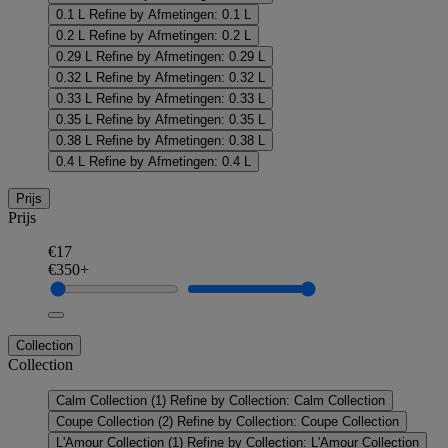
0.1 L
Refine by Afmetingen: 0.1 L
0.2 L
Refine by Afmetingen: 0.2 L
0.29 L
Refine by Afmetingen: 0.29 L
0.32 L
Refine by Afmetingen: 0.32 L
0.33 L
Refine by Afmetingen: 0.33 L
0.35 L
Refine by Afmetingen: 0.35 L
0.38 L
Refine by Afmetingen: 0.38 L
0.4 L
Refine by Afmetingen: 0.4 L
Prijs
Prijs
€17
€350+
Collection
Collection
Calm Collection
(1)
Refine by Collection: Calm Collection
Coupe Collection
(2)
Refine by Collection: Coupe Collection
L'Amour Collection
(1)
Refine by Collection: L'Amour Collection