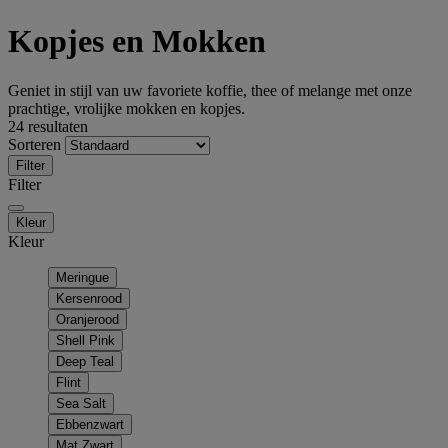
Kopjes en Mokken
Geniet in stijl van uw favoriete koffie, thee of melange met onze
prachtige, vrolijke mokken en kopjes.
24 resultaten
Sorteren
Filter
Filter
Kleur
Kleur
Meringue
Kersenrood
Oranjerood
Shell Pink
Deep Teal
Flint
Sea Salt
Ebbenzwart
Mat Zwart