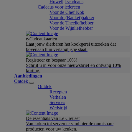
Huwelijkscadeaus
Cadeaus voor iedereen
Voor de Chef-Kok
Voor de (Banket)bakker
Voor de Theeliefhebber
Voor de Wijnliefhebber
e-Cadeaukaarten
Laat jouw dierbaren het kookgerei uitzoeken dat
bovenaan hun verlanglijstje staat.
Registreer en bespaar 10%!
Schrijf u in voor onze nieuwsbrief en ontvang 10%
korting.
Aanbiedingen
Ontdek
Ontdek
Recepten
Verhalen
Services
Wedstrijd
De essentials van Le Creuset
Van koken tot serveren: vind hier de onmisbare
producten voor uw keuken.