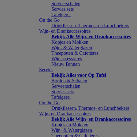
Serveerschalen
Servies sets
Tafelgerei
On the Go
Drinkflessen, Thermos- en Lunchbekers
Wijn- en Drankaccessoires
Bekijk Alle Wijn- en Drankaccessoires
Kopjes en Mokken
Wijn- & Waterglazen
Theepotten & Cafetières
Wijnaccessoires
Nieuw Binnen
Servies
Bekijk Alles voor Op Tafel
Borden & Schalen
Serveerschalen
Servies sets
Tafelgerei
On the Go
Drinkflessen, Thermos- en Lunchbekers
Wijn- en Drankaccessoires
Bekijk Alle Wijn- en Drankaccessoires
Kopjes en Mokken
Wijn- & Waterglazen
Theepotten & Cafetières