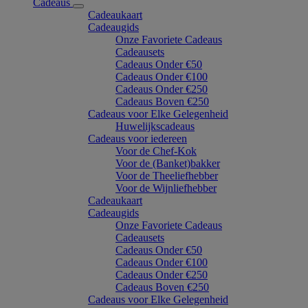
Cadeaus
Cadeaukaart
Cadeaugids
Onze Favoriete Cadeaus
Cadeausets
Cadeaus Onder €50
Cadeaus Onder €100
Cadeaus Onder €250
Cadeaus Boven €250
Cadeaus voor Elke Gelegenheid
Huwelijkscadeaus
Cadeaus voor iedereen
Voor de Chef-Kok
Voor de (Banket)bakker
Voor de Theeliefhebber
Voor de Wijnliefhebber
Cadeaukaart
Cadeaugids
Onze Favoriete Cadeaus
Cadeausets
Cadeaus Onder €50
Cadeaus Onder €100
Cadeaus Onder €250
Cadeaus Boven €250
Cadeaus voor Elke Gelegenheid