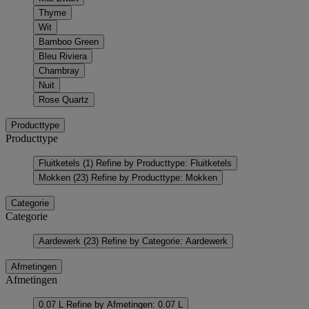
Thyme
Wit
Bamboo Green
Bleu Riviera
Chambray
Nuit
Rose Quartz
Producttype
Producttype
Fluitketels
(1)
Refine by Producttype: Fluitketels
Mokken
(23)
Refine by Producttype: Mokken
Categorie
Categorie
Aardewerk
(23)
Refine by Categorie: Aardewerk
Afmetingen
Afmetingen
0.07 L
Refine by Afmetingen: 0.07 L