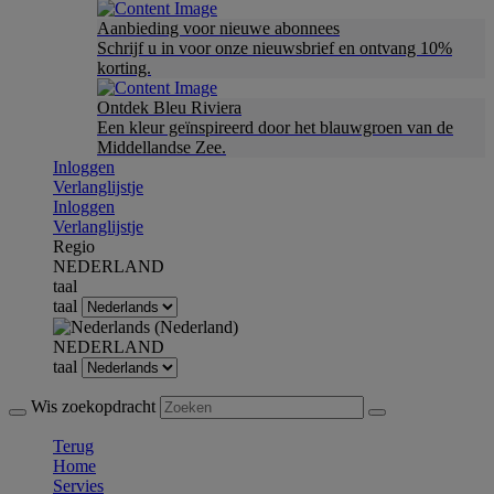
Aanbieding voor nieuwe abonnees
Schrijf u in voor onze nieuwsbrief en ontvang 10%
korting.
Ontdek Bleu Riviera
Een kleur geïnspireerd door het blauwgroen van de
Middellandse Zee.
Inloggen
Verlanglijstje
Inloggen
Verlanglijstje
Regio
NEDERLAND
taal
taal
NEDERLAND
taal
Wis zoekopdracht
Terug
Home
Servies