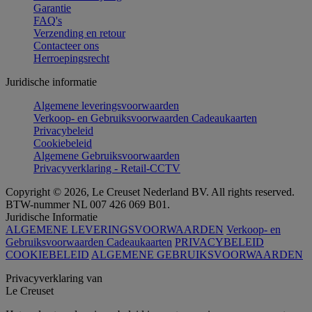
Garantie
FAQ's
Verzending en retour
Contacteer ons
Herroepingsrecht
Juridische informatie
Algemene leveringsvoorwaarden
Verkoop- en Gebruiksvoorwaarden Cadeaukaarten
Privacybeleid
Cookiebeleid
Algemene Gebruiksvoorwaarden
Privacyverklaring - Retail-CCTV
Copyright © 2026, Le Creuset Nederland BV. All rights reserved.
BTW-nummer NL 007 426 069 B01.
Juridische Informatie
ALGEMENE LEVERINGSVOORWAARDEN
Verkoop- en
Gebruiksvoorwaarden Cadeaukaarten
PRIVACYBELEID
COOKIEBELEID
ALGEMENE GEBRUIKSVOORWAARDEN
Privacyverklaring van
Le Creuset