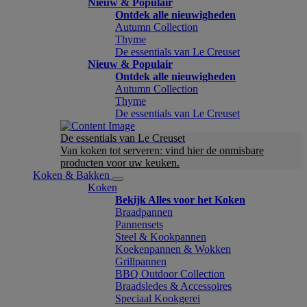
Nieuw & Populair
Ontdek alle nieuwigheden
Autumn Collection
Thyme
De essentials van Le Creuset
Nieuw & Populair
Ontdek alle nieuwigheden
Autumn Collection
Thyme
De essentials van Le Creuset
De essentials van Le Creuset
Van koken tot serveren: vind hier de onmisbare
producten voor uw keuken.
Koken & Bakken
Koken
Bekijk Alles voor het Koken
Braadpannen
Pannensets
Steel & Kookpannen
Koekenpannen & Wokken
Grillpannen
BBQ Outdoor Collection
Braadsledes & Accessoires
Speciaal Kookgerei