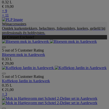
0.32 L
€ 19,00
+ 9
+ 11
Wijnaccessoires
Ontdek kurkentrekkers, beluchters, foliesnijders, koelers, geliefd bij
professionals én hobbyisten.
Le Creuset Exclusief
5 out of 5 Customer Rating
Bloesem mok in Aardewerk
0.33 L
€ 29,00
5 out of 5 Customer Rating
Koffiekop Jardin in Aardewerk
0.35 L
€ 21,00
+ 3