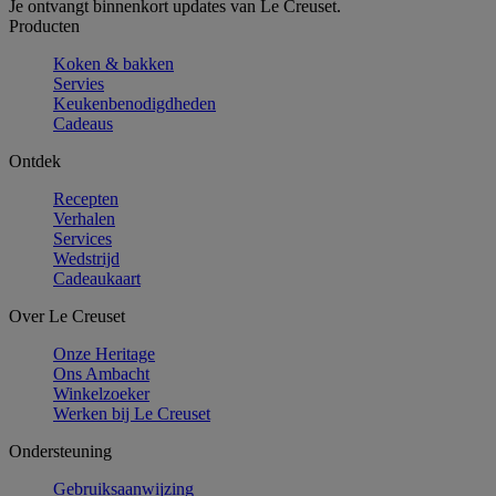
Je ontvangt binnenkort updates van Le Creuset.
Producten
Koken & bakken
Servies
Keukenbenodigdheden
Cadeaus
Ontdek
Recepten
Verhalen
Services
Wedstrijd
Cadeaukaart
Over Le Creuset
Onze Heritage
Ons Ambacht
Winkelzoeker
Werken bij Le Creuset
Ondersteuning
Gebruiksaanwijzing