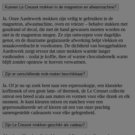
Kunnen Le Creuset mokken in de magnetron en afwasmachine?
Ja. Onze Aardewerk mokken zijn veilig te gebruiken in de
magnetron, afwasmachine, oven en vriezer – behalve stukken met
goudrand of decal, die met de hand gewassen moeten worden en
niet in de magnetron mogen. Ze zijn ontworpen voor dagelijks
genot, en de duurzame geglazuurde afwerking helpt vlekken en
smaakoverdracht te voorkomen. De dichtheid van hooggebakken
Aardewerk zorgt ervoor dat onze mokken warmte langer
vasthouden – zodat je koffie, thee of warme chocolademelk warm
blijft zonder opnieuw te hoeven verwarmen.
Zijn er verschillende mok-maten beschikbaar?
Ja. Of je nu op zoek bent naar een espressokopje, een klassieke
koffiemok of een grote latte- of theemok, de Le Creuset collectie
omvat een breed scala aan maten en vormen voor elke drank en elk
moment. Je kunt kleuren mixen en matchen voor een
gepersonaliseerde set of kiezen uit een van onze prachtig
samengestelde cadeausets voor elke gelegenheid.
Zijn Le Creuset mokken geschikt als cadeau?