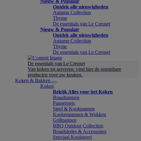
Nieuw & Populair
Ontdek alle nieuwigheden
Autumn Collection
Thyme
De essentials van Le Creuset
Nieuw & Populair
Ontdek alle nieuwigheden
Autumn Collection
Thyme
De essentials van Le Creuset
De essentials van Le Creuset
Van koken tot serveren: vind hier de onmisbare
producten voor uw keuken.
Koken & Bakken
Koken
Bekijk Alles voor het Koken
Braadpannen
Pannensets
Steel & Kookpannen
Koekenpannen & Wokken
Grillpannen
BBQ Outdoor Collection
Braadsledes & Accessoires
Speciaal Kookgerei