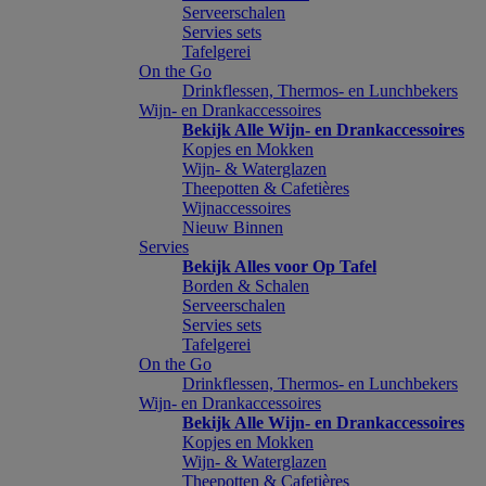
Serveerschalen
Servies sets
Tafelgerei
On the Go
Drinkflessen, Thermos- en Lunchbekers
Wijn- en Drankaccessoires
Bekijk Alle Wijn- en Drankaccessoires
Kopjes en Mokken
Wijn- & Waterglazen
Theepotten & Cafetières
Wijnaccessoires
Nieuw Binnen
Servies
Bekijk Alles voor Op Tafel
Borden & Schalen
Serveerschalen
Servies sets
Tafelgerei
On the Go
Drinkflessen, Thermos- en Lunchbekers
Wijn- en Drankaccessoires
Bekijk Alle Wijn- en Drankaccessoires
Kopjes en Mokken
Wijn- & Waterglazen
Theepotten & Cafetières