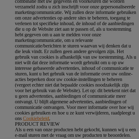
combinatie met uw gegevens en voorkeuren die worden
verzameld zodra u zich inschrijft voor onze gepersonaliseerde
marketingcommunicatie. Wij zullen deze informatie gebruiken
om onze advertenties op andere sites te beheren, toegang te
verlenen tot specifieke inhoud, de inhoud of de aanbiedingen
die u op de Website ziet aan te passen of, als u toestemming
hebt gegeven om u aan te melden voor onze
marketingcommunicatie, om u relevante
communicatie/berichten te sturen waarvan wij denken dat u
die leuk vindt. Er zullen geen andere gevolgen zijn. Het
gebruik van cookies is afhankelijk van uw toestemming. Als u
niet wilt dat deze informatie wordt gebruikt om u op uw
interesse gebaseerde advertenties, inhoud of communicatie te
sturen, kunt u het gebruik van de informatie over uw online-
acties beperken door uw cookie-instellingen te beheren
(vergeet echter niet dat bepaalde cookies noodzakelijk zijn
voor het gebruik van de Website). Let op: dit betekent niet dat
u geen advertenties, aanbiedingen of communicatie meer
ontvangt. U blijft algemene advertenties, aanbiedingen of
communicatie ontvangen. Voor meer informatie over hoe wij
cookies gebruiken en hoe u ze kunt verwijderen, raadpleegt u
ons
Cookiebeleid
,
PRODUCT REVIEW
Als u een van onze producten hebt gekocht, kunnen wij u een
e-mail sturen met de vraag om uw producten te beoordelen.