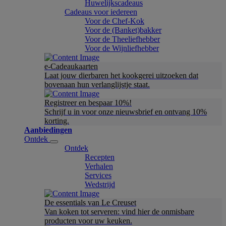
Huwelijkscadeaus
Cadeaus voor iedereen
Voor de Chef-Kok
Voor de (Banket)bakker
Voor de Theeliefhebber
Voor de Wijnliefhebber
e-Cadeaukaarten
Laat jouw dierbaren het kookgerei uitzoeken dat
bovenaan hun verlanglijstje staat.
Registreer en bespaar 10%!
Schrijf u in voor onze nieuwsbrief en ontvang 10%
korting.
Aanbiedingen
Ontdek
Ontdek
Recepten
Verhalen
Services
Wedstrijd
De essentials van Le Creuset
Van koken tot serveren: vind hier de onmisbare
producten voor uw keuken.