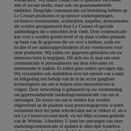
sms of sociale media, maar ook via geautomatiseerde
middelen. Dergelijke communicatie zal betrekking hebben op
Le Creuset-producten of op nieuwe winkelopeningen,
exclusieve evenementen, wedstrijden, enquêtes, demonstraties
die worden georganiseerd door Le Creuset of speciale
aanbiedingen die u misschien leuk vindt. Deze communicatie
kan voor u worden geselecteerd of op maat worden gemaakt
op basis van de gegevens die we over u hebben, zoals uw
locatie of uw aankoopgeschiedenis of uw voorkeuren voor
onze producten. Wij zullen uw gegevens gebruiken om uw
interesses beter te begrijpen. Dit stelt ons in staat om onze
communicatie te personaliseren om deze relevanter en
interessanter te maken. Er zullen geen andere gevolgen zijn.
Wij verzamelen ook statistieken over het openen van e-mail
en klikgedrag met behulp van de in de sector gangbare
technologieën om ons te helpen onze nieuwsbrieven te
volgen. Deze verwerking is gebaseerd op uw toestemming
om gepersonaliseerde marketingcommunicatie van ons te
ontvangen. De keuze om aan te melden kan worden
uitgeoefend op de plaatsen waar persoonsgegevens worden
verzameld door het juiste selectievakje aan te vinken of, als u
een Le Creuset-account heeft, via het Mijn account-gedeelte
van de Website.
Afmelden
: U kunt het ontvangen van onze
marketingcommunicatie of updates te allen tijde kosteloos