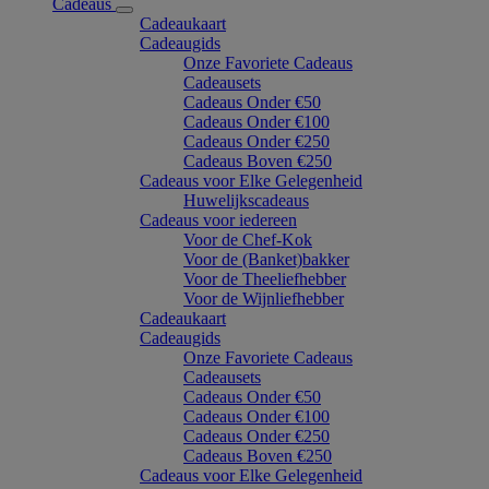
Cadeaus
Cadeaukaart
Cadeaugids
Onze Favoriete Cadeaus
Cadeausets
Cadeaus Onder €50
Cadeaus Onder €100
Cadeaus Onder €250
Cadeaus Boven €250
Cadeaus voor Elke Gelegenheid
Huwelijkscadeaus
Cadeaus voor iedereen
Voor de Chef-Kok
Voor de (Banket)bakker
Voor de Theeliefhebber
Voor de Wijnliefhebber
Cadeaukaart
Cadeaugids
Onze Favoriete Cadeaus
Cadeausets
Cadeaus Onder €50
Cadeaus Onder €100
Cadeaus Onder €250
Cadeaus Boven €250
Cadeaus voor Elke Gelegenheid