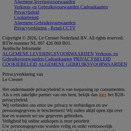
Algemene leveringsvoorwaarden
Verkoop- en Gebruiksvoorwaarden Cadeaukaarten
Privacybeleid
Cookiebeleid
Algemene Gebruiksvoorwaarden
Privacyverklaring - Retail-CCTV
Copyright © 2026, Le Creuset Nederland BV. All rights reserved.
BTW-nummer NL 007 426 069 B01.
Juridische Informatie
ALGEMENE LEVERINGSVOORWAARDEN
Verkoop- en
Gebruiksvoorwaarden Cadeaukaarten
PRIVACYBELEID
COOKIEBELEID
ALGEMENE GEBRUIKSVOORWAARDEN
Privacyverklaring van
Le Creuset
Het onderstaande privacybeleid is van toepassing op consumenten.
Als u een zakelijke partner van ons bent, bekijk dan
hier
het B2B-
privacybeleid.
Wij verbinden ons ertoe uw privacy te eerbiedigen en uw
persoonsgegevens te beschermen! Wij zullen altijd open zijn over
hoe en waarom we uw gegevens gebruiken.
Veiligheid bij online aankopen is onze prioriteit
Uw persoonsgegevens worden veilig en strikt vertrouwelijk