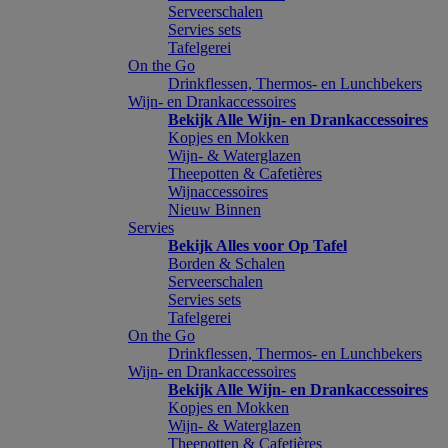
Serveerschalen
Servies sets
Tafelgerei
On the Go
Drinkflessen, Thermos- en Lunchbekers
Wijn- en Drankaccessoires
Bekijk Alle Wijn- en Drankaccessoires
Kopjes en Mokken
Wijn- & Waterglazen
Theepotten & Cafetières
Wijnaccessoires
Nieuw Binnen
Servies
Bekijk Alles voor Op Tafel
Borden & Schalen
Serveerschalen
Servies sets
Tafelgerei
On the Go
Drinkflessen, Thermos- en Lunchbekers
Wijn- en Drankaccessoires
Bekijk Alle Wijn- en Drankaccessoires
Kopjes en Mokken
Wijn- & Waterglazen
Theepotten & Cafetières