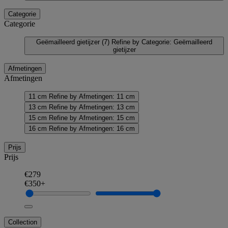
Categorie
Categorie
Geëmailleerd gietijzer
(7)
Refine by Categorie: Geëmailleerd
gietijzer
Afmetingen
Afmetingen
11 cm
Refine by Afmetingen: 11 cm
13 cm
Refine by Afmetingen: 13 cm
15 cm
Refine by Afmetingen: 15 cm
16 cm
Refine by Afmetingen: 16 cm
Prijs
Prijs
€279
€350+
Collection