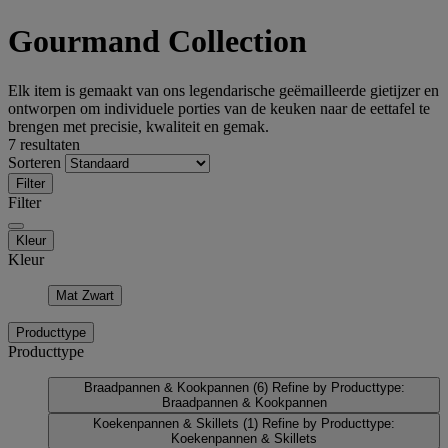
Gourmand Collection
Elk item is gemaakt van ons legendarische geëmailleerde gietijzer en
ontworpen om individuele porties van de keuken naar de eettafel te
brengen met precisie, kwaliteit en gemak.
7 resultaten
Sorteren
Filter
Filter
Kleur
Kleur
Mat Zwart
Producttype
Producttype
Braadpannen & Kookpannen
(6)
Refine by Producttype:
Braadpannen & Kookpannen
Koekenpannen & Skillets
(1)
Refine by Producttype:
Koekenpannen & Skillets