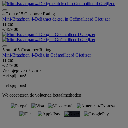
4,7 out of 5 Customer Rating
Mini-Braadpan 4-Deligmet deksel in Geëmailleerd Gietijzer
11 cm
€ 459,00
5 out of 5 Customer Rating
Mini-Braadpan 4-Delig in Geëmailleerd Gietijzer
11 cm
€ 279,00
Weergegeven
7
van
7
Het spijt ons!
Het spijt ons!
We accepteren de volgende betaalmethoden