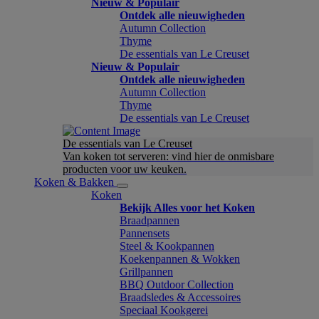
Nieuw & Populair
Ontdek alle nieuwigheden
Autumn Collection
Thyme
De essentials van Le Creuset
Nieuw & Populair
Ontdek alle nieuwigheden
Autumn Collection
Thyme
De essentials van Le Creuset
De essentials van Le Creuset
Van koken tot serveren: vind hier de onmisbare
producten voor uw keuken.
Koken & Bakken
Koken
Bekijk Alles voor het Koken
Braadpannen
Pannensets
Steel & Kookpannen
Koekenpannen & Wokken
Grillpannen
BBQ Outdoor Collection
Braadsledes & Accessoires
Speciaal Kookgerei