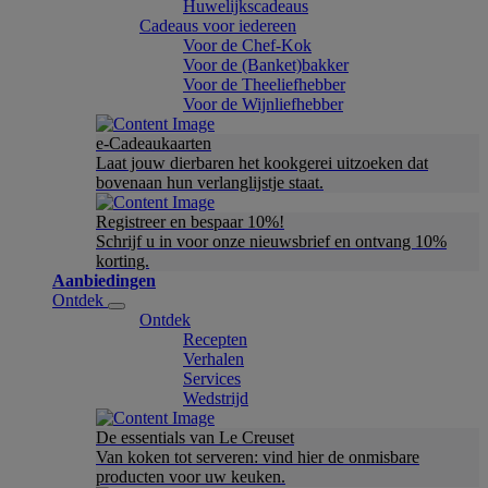
Huwelijkscadeaus
Cadeaus voor iedereen
Voor de Chef-Kok
Voor de (Banket)bakker
Voor de Theeliefhebber
Voor de Wijnliefhebber
e-Cadeaukaarten
Laat jouw dierbaren het kookgerei uitzoeken dat
bovenaan hun verlanglijstje staat.
Registreer en bespaar 10%!
Schrijf u in voor onze nieuwsbrief en ontvang 10%
korting.
Aanbiedingen
Ontdek
Ontdek
Recepten
Verhalen
Services
Wedstrijd
De essentials van Le Creuset
Van koken tot serveren: vind hier de onmisbare
producten voor uw keuken.