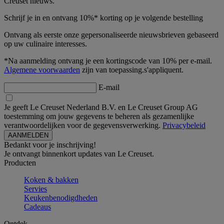
Creuset nieuws.
Schrijf je in en ontvang 10%* korting op je volgende bestelling
Ontvang als eerste onze gepersonaliseerde nieuwsbrieven gebaseerd
op uw culinaire interesses.
*Na aanmelding ontvang je een kortingscode van 10% per e-mail.
Algemene voorwaarden
zijn van toepassing.s'appliquent.
E-mail
Je geeft Le Creuset Nederland B.V. en Le Creuset Group AG
toestemming om jouw gegevens te beheren als gezamenlijke
verantwoordelijken voor de gegevensverwerking.
Privacybeleid
Bedankt voor je inschrijving!
Je ontvangt binnenkort updates van Le Creuset.
Producten
Koken & bakken
Servies
Keukenbenodigdheden
Cadeaus
Ontdek