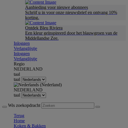
Aanbieding voor nieuwe abonnees
Schrijf u in voor onze nieuwsbrief en ontvang 10%
korting.
Ontdek Bleu Riviera
Een kleur geïnspireerd door het blauwgroen van de
Middellandse Zee.
Inloggen
Verlanglijstje
Inloggen
Verlanglijstje
Regio
NEDERLAND
taal
taal
NEDERLAND
taal
Wis zoekopdracht
Terug
Home
Koken & Bakken