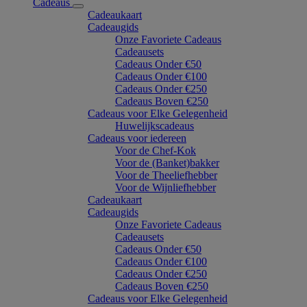
Cadeaus
Cadeaukaart
Cadeaugids
Onze Favoriete Cadeaus
Cadeausets
Cadeaus Onder €50
Cadeaus Onder €100
Cadeaus Onder €250
Cadeaus Boven €250
Cadeaus voor Elke Gelegenheid
Huwelijkscadeaus
Cadeaus voor iedereen
Voor de Chef-Kok
Voor de (Banket)bakker
Voor de Theeliefhebber
Voor de Wijnliefhebber
Cadeaukaart
Cadeaugids
Onze Favoriete Cadeaus
Cadeausets
Cadeaus Onder €50
Cadeaus Onder €100
Cadeaus Onder €250
Cadeaus Boven €250
Cadeaus voor Elke Gelegenheid