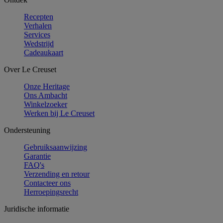
Recepten
Verhalen
Services
Wedstrijd
Cadeaukaart
Over Le Creuset
Onze Heritage
Ons Ambacht
Winkelzoeker
Werken bij Le Creuset
Ondersteuning
Gebruiksaanwijzing
Garantie
FAQ's
Verzending en retour
Contacteer ons
Herroepingsrecht
Juridische informatie