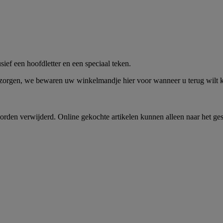
me -
Shop Nu
ief een hoofdletter en een speciaal teken.
 zorgen, we bewaren uw winkelmandje hier voor wanneer u terug wilt
rden verwijderd. Online gekochte artikelen kunnen alleen naar het ge