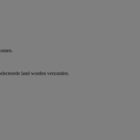
 komen.
selecteerde land worden verzonden.