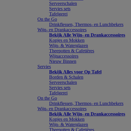
Serveerschalen
Servies sets
Tafelgerei
On the Go
Drinkflessen, Thermos- en Lunchbekers
Wijn- en Drankaccessoires
Bekijk Alle Wijn- en Drankaccessoires
Kopjes en Mokken
Wijn- & Waterglazen
Theepotten & Cafetières
Wijnaccessoires
Nieuw Binnen
Servies
Bekijk Alles voor Op Tafel
Borden & Schalen
Serveerschalen
Servies sets
Tafelgerei
On the Go
Drinkflessen, Thermos- en Lunchbekers
Wijn- en Drankaccessoires
Bekijk Alle Wijn- en Drankaccessoires
Kopjes en Mokken
Wijn- & Waterglazen
Theepotten & Cafetières