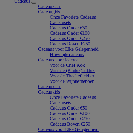
Cadeaus
Cadeaukaart
Cadeaugids
Onze Favoriete Cadeaus
Cadeausets
Cadeaus Onder €50
Cadeaus Onder €100
Cadeaus Onder €250
Cadeaus Boven €250
Cadeaus voor Elke Gelegenheid
Huwelijkscadeaus
Cadeaus voor iedereen
Voor de Chef-Kok
Voor de (Banket)bakker
Voor de Theeliefhebber
Voor de Wijnliefhebber
Cadeaukaart
Cadeaugids
Onze Favoriete Cadeaus
Cadeausets
Cadeaus Onder €50
Cadeaus Onder €100
Cadeaus Onder €250
Cadeaus Boven €250
Cadeaus voor Elke Gelegenheid