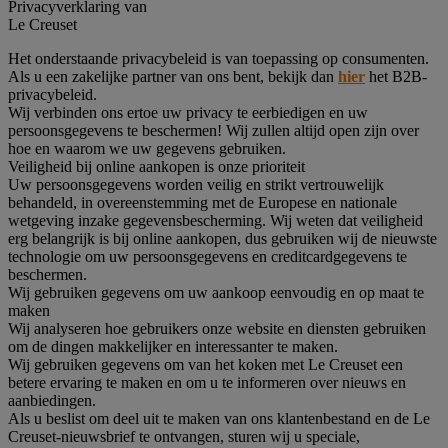
Privacyverklaring van
Le Creuset
Het onderstaande privacybeleid is van toepassing op consumenten.
Als u een zakelijke partner van ons bent, bekijk dan
hier
het B2B-
privacybeleid.
Wij verbinden ons ertoe uw privacy te eerbiedigen en uw
persoonsgegevens te beschermen! Wij zullen altijd open zijn over
hoe en waarom we uw gegevens gebruiken.
Veiligheid bij online aankopen is onze prioriteit
Uw persoonsgegevens worden veilig en strikt vertrouwelijk
behandeld, in overeenstemming met de Europese en nationale
wetgeving inzake gegevensbescherming. Wij weten dat veiligheid
erg belangrijk is bij online aankopen, dus gebruiken wij de nieuwste
technologie om uw persoonsgegevens en creditcardgegevens te
beschermen.
Wij gebruiken gegevens om uw aankoop eenvoudig en op maat te
maken
Wij analyseren hoe gebruikers onze website en diensten gebruiken
om de dingen makkelijker en interessanter te maken.
Wij gebruiken gegevens om van het koken met Le Creuset een
betere ervaring te maken en om u te informeren over nieuws en
aanbiedingen.
Als u beslist om deel uit te maken van ons klantenbestand en de Le
Creuset-nieuwsbrief te ontvangen, sturen wij u speciale,