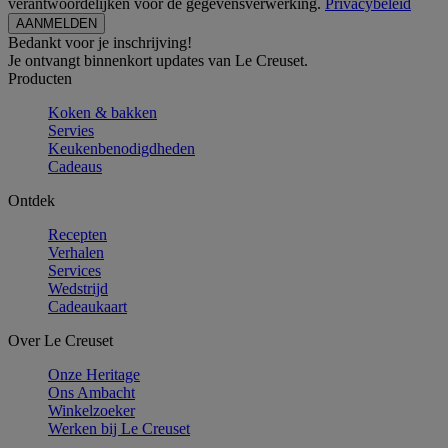
verantwoordelijken voor de gegevensverwerking.
Privacybeleid
Bedankt voor je inschrijving!
Je ontvangt binnenkort updates van Le Creuset.
Producten
Koken & bakken
Servies
Keukenbenodigdheden
Cadeaus
Ontdek
Recepten
Verhalen
Services
Wedstrijd
Cadeaukaart
Over Le Creuset
Onze Heritage
Ons Ambacht
Winkelzoeker
Werken bij Le Creuset