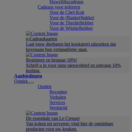
Huwelijkscadeaus
Cadeaus voor iedereen
Voor de Chef-Kok
Voor de (Banket)bakker
Voor de Theeliefhebber
Voor de Wijnliefhebber
e-Cadeaukaarten
Laat jouw dierbaren het kookgerei uitzoeken dat
bovenaan hun verlanglijstje staat.
Registreer en bespaar 10%!
Schrijf u in voor onze nieuwsbrief en ontvang 10%
korting.
Aanbiedingen
Ontdek
Ontdek
Recepten
Verhalen
Services
Wedstrijd
De essentials van Le Creuset
Van koken tot serveren: vind hier de onmisbare
producten voor uw keuken.