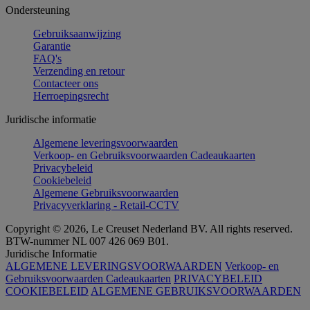
Ondersteuning
Gebruiksaanwijzing
Garantie
FAQ's
Verzending en retour
Contacteer ons
Herroepingsrecht
Juridische informatie
Algemene leveringsvoorwaarden
Verkoop- en Gebruiksvoorwaarden Cadeaukaarten
Privacybeleid
Cookiebeleid
Algemene Gebruiksvoorwaarden
Privacyverklaring - Retail-CCTV
Copyright © 2026, Le Creuset Nederland BV. All rights reserved.
BTW-nummer NL 007 426 069 B01.
Juridische Informatie
ALGEMENE LEVERINGSVOORWAARDEN
Verkoop- en
Gebruiksvoorwaarden Cadeaukaarten
PRIVACYBELEID
COOKIEBELEID
ALGEMENE GEBRUIKSVOORWAARDEN