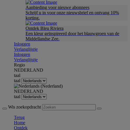
Aanbieding voor nieuwe abonnees
Schrijf u in voor onze nieuwsbrief en ontvang 10%
korting.
Ontdek Bleu Riviera
Een kleur geïnspireerd door het blauwgroen van de
Middellandse Zee.
Inloggen
Verlanglijstje
Inloggen
Verlanglijstje
Regio
NEDERLAND
taal
taal
NEDERLAND
taal
Wis zoekopdracht
Terug
Home
Ontdek