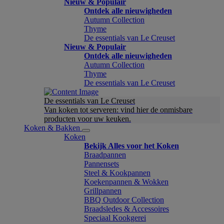
Nieuw & Populair
Ontdek alle nieuwigheden
Autumn Collection
Thyme
De essentials van Le Creuset
Nieuw & Populair
Ontdek alle nieuwigheden
Autumn Collection
Thyme
De essentials van Le Creuset
De essentials van Le Creuset
Van koken tot serveren: vind hier de onmisbare
producten voor uw keuken.
Koken & Bakken
Koken
Bekijk Alles voor het Koken
Braadpannen
Pannensets
Steel & Kookpannen
Koekenpannen & Wokken
Grillpannen
BBQ Outdoor Collection
Braadsledes & Accessoires
Speciaal Kookgerei