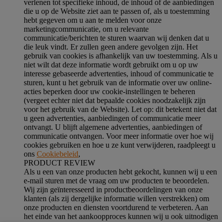
verlenen tot specifieke inhoud, de inhoud of de aanbiedingen
die u op de Website ziet aan te passen of, als u toestemming
hebt gegeven om u aan te melden voor onze
marketingcommunicatie, om u relevante
communicatie/berichten te sturen waarvan wij denken dat u
die leuk vindt. Er zullen geen andere gevolgen zijn. Het
gebruik van cookies is afhankelijk van uw toestemming. Als u
niet wilt dat deze informatie wordt gebruikt om u op uw
interesse gebaseerde advertenties, inhoud of communicatie te
sturen, kunt u het gebruik van de informatie over uw online-
acties beperken door uw cookie-instellingen te beheren
(vergeet echter niet dat bepaalde cookies noodzakelijk zijn
voor het gebruik van de Website). Let op: dit betekent niet dat
u geen advertenties, aanbiedingen of communicatie meer
ontvangt. U blijft algemene advertenties, aanbiedingen of
communicatie ontvangen. Voor meer informatie over hoe wij
cookies gebruiken en hoe u ze kunt verwijderen, raadpleegt u
ons
Cookiebeleid
,
PRODUCT REVIEW
Als u een van onze producten hebt gekocht, kunnen wij u een
e-mail sturen met de vraag om uw producten te beoordelen.
Wij zijn geïnteresseerd in productbeoordelingen van onze
klanten (als zij dergelijke informatie willen verstrekken) om
onze producten en diensten voortdurend te verbeteren. Aan
het einde van het aankoopproces kunnen wij u ook uitnodigen