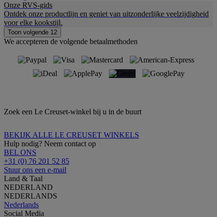
Onze RVS-gids
Ontdek onze productlijn en geniet van uitzonderlijke veelzijdigheid
voor elke kookstijl.
Toon volgende 12
We accepteren de volgende betaalmethoden
Zoek een Le Creuset-winkel bij u in de buurt
BEKIJK ALLE LE CREUSET WINKELS
Hulp nodig? Neem contact op
BEL ONS
+31 (0) 76 201 52 85
Stuur ons een e-mail
Land & Taal
NEDERLAND
NEDERLANDS
Nederlands
Social Media