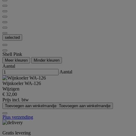
selected
Shell Pink
Meer kleuren
Minder kleuren
Aantal
Aantal
Wijnkoeler WA-126
Wijzigen
€ 32,00
Prijs incl. btw
Toevoegen aan winkelmandje
Toevoegen aan winkelmandje
Plus verzending
Gratis levering