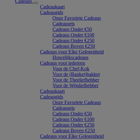
Cadeaus
Cadeaukaart
Cadeaugids
Onze Favoriete Cadeaus
Cadeausets
Cadeaus Onder €50
Cadeaus Onder €100
Cadeaus Onder €250
Cadeaus Boven €250
Cadeaus voor Elke Gelegenheid
Huwelijkscadeaus
Cadeaus voor iedereen
Voor de Chef-Kok
Voor de (Banket)bakker
Voor de Theeliefhebber
Voor de Wijnliefhebber
Cadeaukaart
Cadeaugids
Onze Favoriete Cadeaus
Cadeausets
Cadeaus Onder €50
Cadeaus Onder €100
Cadeaus Onder €250
Cadeaus Boven €250
Cadeaus voor Elke Gelegenheid