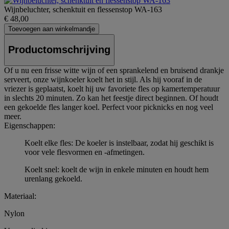
Wijnbeluchter, schenktuit en flessenstop WA-163
€ 48,00
Toevoegen aan winkelmandje
Productomschrijving
Of u nu een frisse witte wijn of een sprankelend en bruisend drankje
serveert, onze wijnkoeler koelt het in stijl. Als hij vooraf in de
vriezer is geplaatst, koelt hij uw favoriete fles op kamertemperatuur
in slechts 20 minuten. Zo kan het feestje direct beginnen. Of houdt
een gekoelde fles langer koel. Perfect voor picknicks en nog veel
meer.
Eigenschappen:
Koelt elke fles: De koeler is instelbaar, zodat hij geschikt is
voor vele flesvormen en -afmetingen.
Koelt snel: koelt de wijn in enkele minuten en houdt hem
urenlang gekoeld.
Materiaal:
Nylon