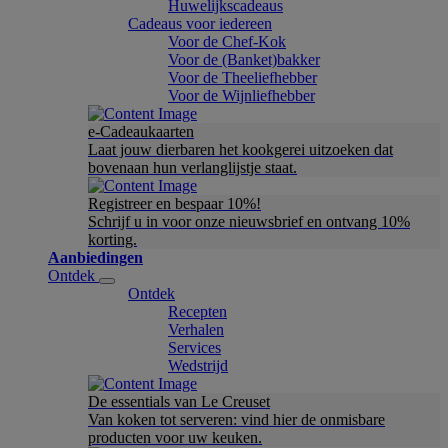
Huwelijkscadeaus
Cadeaus voor iedereen
Voor de Chef-Kok
Voor de (Banket)bakker
Voor de Theeliefhebber
Voor de Wijnliefhebber
e-Cadeaukaarten
Laat jouw dierbaren het kookgerei uitzoeken dat
bovenaan hun verlanglijstje staat.
Registreer en bespaar 10%!
Schrijf u in voor onze nieuwsbrief en ontvang 10%
korting.
Aanbiedingen
Ontdek
Ontdek
Recepten
Verhalen
Services
Wedstrijd
De essentials van Le Creuset
Van koken tot serveren: vind hier de onmisbare
producten voor uw keuken.