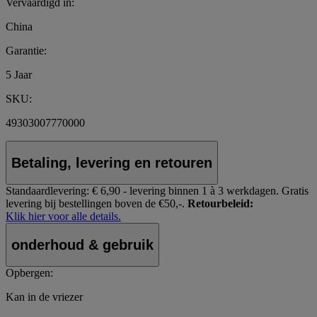
Vervaardigd in:
China
Garantie:
5 Jaar
SKU:
49303007770000
Betaling, levering en retouren
Standaardlevering:
€ 6,90 - levering binnen 1 à 3 werkdagen.
Gratis
levering bij bestellingen boven de €50,-.
Retourbeleid:
Klik hier voor alle details.
onderhoud & gebruik
Opbergen:
Kan in de vriezer