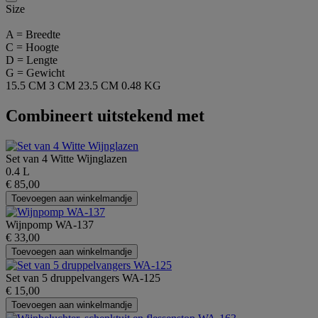
Size
A = Breedte
C = Hoogte
D = Lengte
G = Gewicht
15.5 CM
3 CM
23.5 CM
0.48 KG
Combineert uitstekend met
Set van 4 Witte Wijnglazen
0.4 L
€ 85,00
Toevoegen aan winkelmandje
Wijnpomp WA-137
€ 33,00
Toevoegen aan winkelmandje
Set van 5 druppelvangers WA-125
€ 15,00
Toevoegen aan winkelmandje