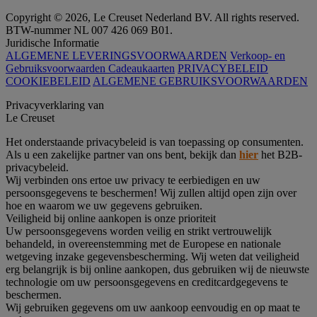
Copyright © 2026, Le Creuset Nederland BV. All rights reserved.
BTW-nummer NL 007 426 069 B01.
Juridische Informatie
ALGEMENE LEVERINGSVOORWAARDEN
Verkoop- en
Gebruiksvoorwaarden Cadeaukaarten
PRIVACYBELEID
COOKIEBELEID
ALGEMENE GEBRUIKSVOORWAARDEN
Privacyverklaring van
Le Creuset
Het onderstaande privacybeleid is van toepassing op consumenten.
Als u een zakelijke partner van ons bent, bekijk dan
hier
het B2B-
privacybeleid.
Wij verbinden ons ertoe uw privacy te eerbiedigen en uw
persoonsgegevens te beschermen! Wij zullen altijd open zijn over
hoe en waarom we uw gegevens gebruiken.
Veiligheid bij online aankopen is onze prioriteit
Uw persoonsgegevens worden veilig en strikt vertrouwelijk
behandeld, in overeenstemming met de Europese en nationale
wetgeving inzake gegevensbescherming. Wij weten dat veiligheid
erg belangrijk is bij online aankopen, dus gebruiken wij de nieuwste
technologie om uw persoonsgegevens en creditcardgegevens te
beschermen.
Wij gebruiken gegevens om uw aankoop eenvoudig en op maat te