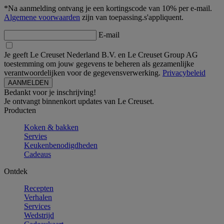
*Na aanmelding ontvang je een kortingscode van 10% per e-mail.
Algemene voorwaarden
zijn van toepassing.s'appliquent.
E-mail
Je geeft Le Creuset Nederland B.V. en Le Creuset Group AG
toestemming om jouw gegevens te beheren als gezamenlijke
verantwoordelijken voor de gegevensverwerking.
Privacybeleid
Bedankt voor je inschrijving!
Je ontvangt binnenkort updates van Le Creuset.
Producten
Koken & bakken
Servies
Keukenbenodigdheden
Cadeaus
Ontdek
Recepten
Verhalen
Services
Wedstrijd