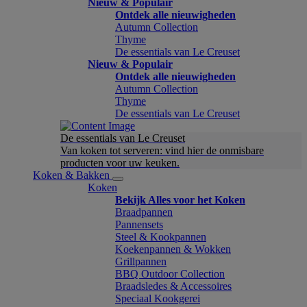
Nieuw & Populair
Ontdek alle nieuwigheden
Autumn Collection
Thyme
De essentials van Le Creuset
Nieuw & Populair
Ontdek alle nieuwigheden
Autumn Collection
Thyme
De essentials van Le Creuset
De essentials van Le Creuset
Van koken tot serveren: vind hier de onmisbare
producten voor uw keuken.
Koken & Bakken
Koken
Bekijk Alles voor het Koken
Braadpannen
Pannensets
Steel & Kookpannen
Koekenpannen & Wokken
Grillpannen
BBQ Outdoor Collection
Braadsledes & Accessoires
Speciaal Kookgerei