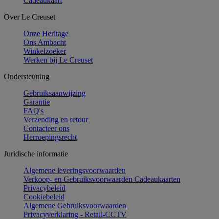
Cadeaukaart
Over Le Creuset
Onze Heritage
Ons Ambacht
Winkelzoeker
Werken bij Le Creuset
Ondersteuning
Gebruiksaanwijzing
Garantie
FAQ's
Verzending en retour
Contacteer ons
Herroepingsrecht
Juridische informatie
Algemene leveringsvoorwaarden
Verkoop- en Gebruiksvoorwaarden Cadeaukaarten
Privacybeleid
Cookiebeleid
Algemene Gebruiksvoorwaarden
Privacyverklaring - Retail-CCTV