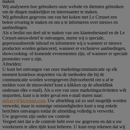
maken
Wij analyseren hoe gebruikers onze website en diensten gebruiken
om de dingen makkelijker en interessanter te maken.
Wij gebruiken gegevens om van het koken met Le Creuset een
betere ervaring te maken en om u te informeren over nieuws en
aanbiedingen.
Als u beslist om deel uit te maken van ons klantenbestand en de Le
Creuset-nieuwsbrief te ontvangen, sturen wij u speciale,
gepersonaliseerde inhoud en informeren wij u wanneer er nieuwe
producten worden gelanceerd, wanneer er exclusieve aanbiedingen,
showcooking- of komende evenementen zijn, of wanneer er speciale
promoties voor u zijn.
Afmelden:
U kunt het ontvangen van onze marketingcommunicatie op elk
moment kosteloos stopzetten via de methoden die bij de
communicatie worden weergegeven (bijvoorbeeld om u af te
melden voor de nieuwsbrief kunt u klikken op de afmeldlink
onderaan elke e-mail). Als u een van onze marketingactiviteiten wilt
stopzetten, kunt u in ieder geval een e-mail sturen naar:
privacy@lecreuset.com
. Uw afmelding zal zo snel mogelijk worden
verwerkt, maar in sommige omstandigheden kunt u nog enkele
berichten ontvangen totdat de afmelding volledig is verwerkt.
Uw gegevens zijn onder uw controle
Vergeet niet dat u de controle hebt over uw gegevens en dat u uw
voorkeuren te allen tijde kunt beheren. U kunt erop rekenen dat wij