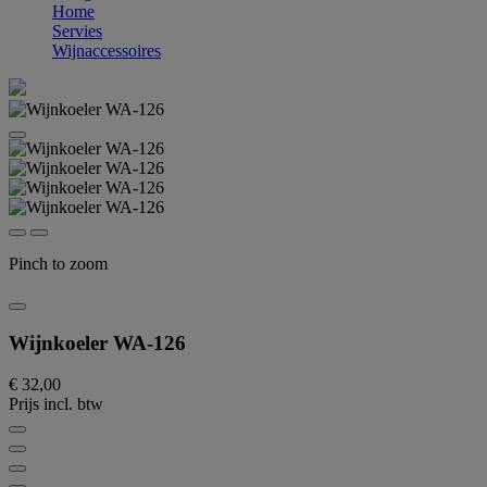
Home
Servies
Wijnaccessoires
Pinch to zoom
Wijnkoeler WA-126
€ 32,00
Prijs incl. btw