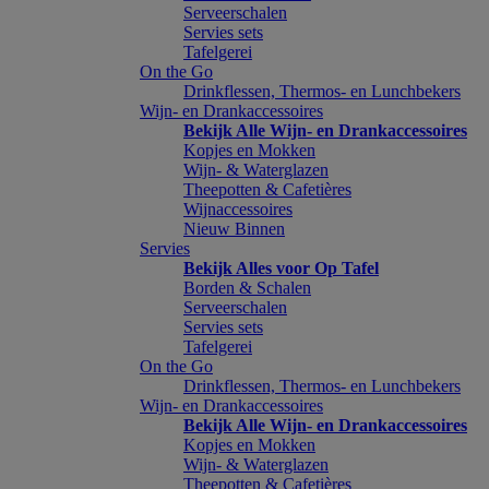
Serveerschalen
Servies sets
Tafelgerei
On the Go
Drinkflessen, Thermos- en Lunchbekers
Wijn- en Drankaccessoires
Bekijk Alle Wijn- en Drankaccessoires
Kopjes en Mokken
Wijn- & Waterglazen
Theepotten & Cafetières
Wijnaccessoires
Nieuw Binnen
Servies
Bekijk Alles voor Op Tafel
Borden & Schalen
Serveerschalen
Servies sets
Tafelgerei
On the Go
Drinkflessen, Thermos- en Lunchbekers
Wijn- en Drankaccessoires
Bekijk Alle Wijn- en Drankaccessoires
Kopjes en Mokken
Wijn- & Waterglazen
Theepotten & Cafetières