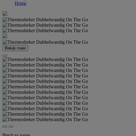
Home
Bekijk meer
Pinch to zoom