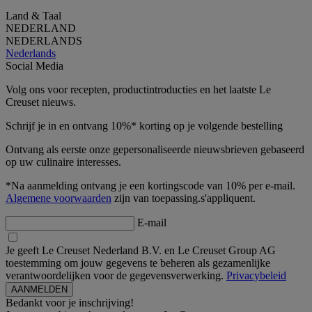
Land & Taal
NEDERLAND
NEDERLANDS
Nederlands
Social Media
Volg ons voor recepten, productintroducties en het laatste Le
Creuset nieuws.
Schrijf je in en ontvang 10%* korting op je volgende bestelling
Ontvang als eerste onze gepersonaliseerde nieuwsbrieven gebaseerd
op uw culinaire interesses.
*Na aanmelding ontvang je een kortingscode van 10% per e-mail.
Algemene voorwaarden
zijn van toepassing.s'appliquent.
E-mail
Je geeft Le Creuset Nederland B.V. en Le Creuset Group AG
toestemming om jouw gegevens te beheren als gezamenlijke
verantwoordelijken voor de gegevensverwerking.
Privacybeleid
Bedankt voor je inschrijving!