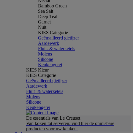
Nectar
Bamboo Green
Sea Salt
Deep Teal
Garnet
Nuit
KIES Categorie
Geëmailleerd gietijzer
Aardewerk
Fluit- & waterketels
Molens
Silicone
Keukengerei
KIES Kleur
KIES Categorie
Geëmailleerd gietijzer
Aardewerk
Fluit- & waterketels
Molens
Silicone
Keukengerei
De essentials van Le Creuset
Van koken tot serveren: vind hier de onmisbare
producten voor uw keuken.