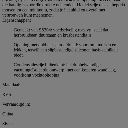
die handig is voor die drukke ochtenden. Het lekvrije deksel beperkt
morsen tot een minimum, zodat je het altijd en overal met
vertrouwen kunt meenemen.
Eigenschappen:
Gemaakt van SS304: voedselveilig roestvrij staal dat
herbruikbaar, duurzaam en krasbestendig is.
Opening met dubbele schroefdraad: voorkomt morsen en
lekken, terwijl een slipbestendige siliconen basis stabiliteit
biedt.
Condensatievrije buitenkant: het dubbelwandige
vacuümgeïsoleerde ontwerp, met een koperen wandlaag,
voorkomt vochtophoping.
Materiaal:
RVS
Vervaardigd in:
China
SKU: