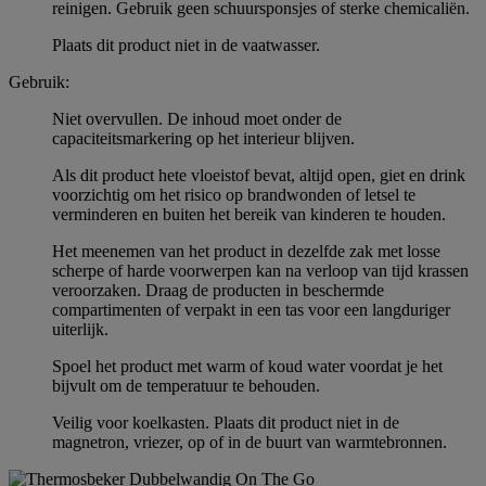
reinigen. Gebruik geen schuursponsjes of sterke chemicaliën.
Plaats dit product niet in de vaatwasser.
Gebruik:
Niet overvullen. De inhoud moet onder de
capaciteitsmarkering op het interieur blijven.
Als dit product hete vloeistof bevat, altijd open, giet en drink
voorzichtig om het risico op brandwonden of letsel te
verminderen en buiten het bereik van kinderen te houden.
Het meenemen van het product in dezelfde zak met losse
scherpe of harde voorwerpen kan na verloop van tijd krassen
veroorzaken. Draag de producten in beschermde
compartimenten of verpakt in een tas voor een langduriger
uiterlijk.
Spoel het product met warm of koud water voordat je het
bijvult om de temperatuur te behouden.
Veilig voor koelkasten. Plaats dit product niet in de
magnetron, vriezer, op of in de buurt van warmtebronnen.