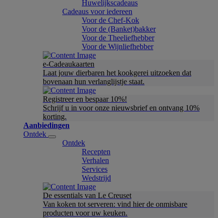
Huwelijkscadeaus
Cadeaus voor iedereen
Voor de Chef-Kok
Voor de (Banket)bakker
Voor de Theeliefhebber
Voor de Wijnliefhebber
e-Cadeaukaarten
Laat jouw dierbaren het kookgerei uitzoeken dat
bovenaan hun verlanglijstje staat.
Registreer en bespaar 10%!
Schrijf u in voor onze nieuwsbrief en ontvang 10%
korting.
Aanbiedingen
Ontdek
Ontdek
Recepten
Verhalen
Services
Wedstrijd
De essentials van Le Creuset
Van koken tot serveren: vind hier de onmisbare
producten voor uw keuken.