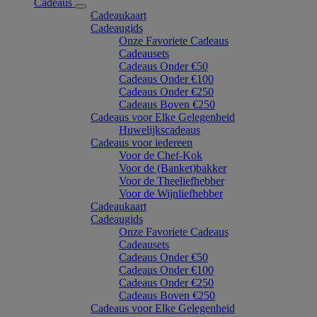
Cadeaus
Cadeaukaart
Cadeaugids
Onze Favoriete Cadeaus
Cadeausets
Cadeaus Onder €50
Cadeaus Onder €100
Cadeaus Onder €250
Cadeaus Boven €250
Cadeaus voor Elke Gelegenheid
Huwelijkscadeaus
Cadeaus voor iedereen
Voor de Chef-Kok
Voor de (Banket)bakker
Voor de Theeliefhebber
Voor de Wijnliefhebber
Cadeaukaart
Cadeaugids
Onze Favoriete Cadeaus
Cadeausets
Cadeaus Onder €50
Cadeaus Onder €100
Cadeaus Onder €250
Cadeaus Boven €250
Cadeaus voor Elke Gelegenheid