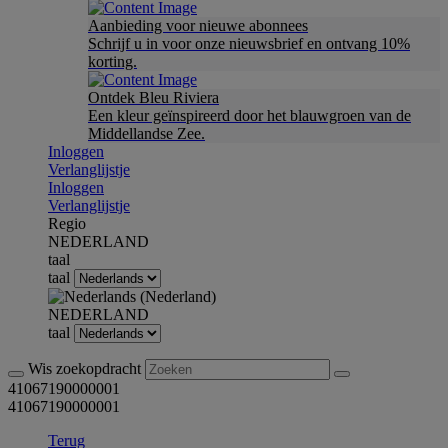
Aanbieding voor nieuwe abonnees
Schrijf u in voor onze nieuwsbrief en ontvang 10%
korting.
Ontdek Bleu Riviera
Een kleur geïnspireerd door het blauwgroen van de
Middellandse Zee.
Inloggen
Verlanglijstje
Inloggen
Verlanglijstje
Regio
NEDERLAND
taal
taal
NEDERLAND
taal
Wis zoekopdracht
41067190000001
41067190000001
Terug