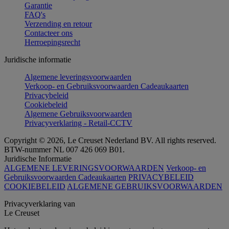
Garantie
FAQ's
Verzending en retour
Contacteer ons
Herroepingsrecht
Juridische informatie
Algemene leveringsvoorwaarden
Verkoop- en Gebruiksvoorwaarden Cadeaukaarten
Privacybeleid
Cookiebeleid
Algemene Gebruiksvoorwaarden
Privacyverklaring - Retail-CCTV
Copyright © 2026, Le Creuset Nederland BV. All rights reserved.
BTW-nummer NL 007 426 069 B01.
Juridische Informatie
ALGEMENE LEVERINGSVOORWAARDEN
Verkoop- en
Gebruiksvoorwaarden Cadeaukaarten
PRIVACYBELEID
COOKIEBELEID
ALGEMENE GEBRUIKSVOORWAARDEN
Privacyverklaring van
Le Creuset