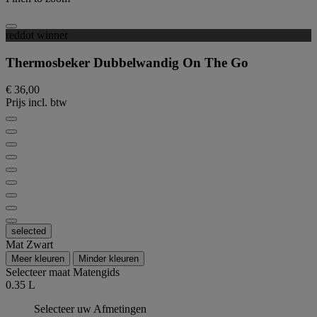
reddot winner
Thermosbeker Dubbelwandig On The Go
€ 36,00
Prijs incl. btw
selected
Mat Zwart
Meer kleuren
Minder kleuren
Selecteer maat
Matengids
0.35 L
Selecteer uw Afmetingen