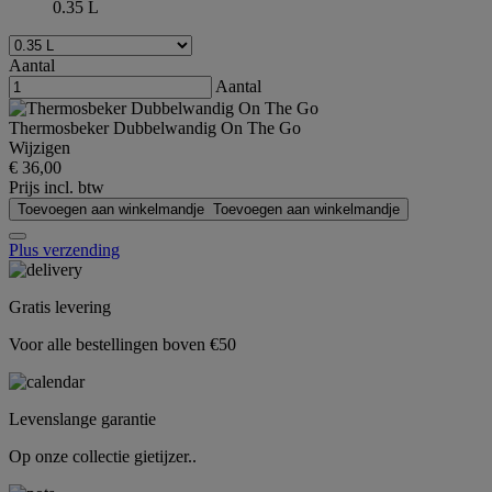
0.35 L
Aantal
Aantal
Thermosbeker Dubbelwandig On The Go
Wijzigen
€ 36,00
Prijs incl. btw
Toevoegen aan winkelmandje
Toevoegen aan winkelmandje
Plus verzending
Gratis levering
Voor alle bestellingen boven €50
Levenslange garantie
Op onze collectie gietijzer..