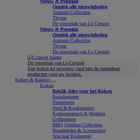
Nieuw & Populair
Ontdek alle nieuwigheden
Autumn Collection
Thyme
De essentials van Le Creuset
Nieuw & Populair
Ontdek alle nieuwigheden
Autumn Collection
Thyme
De essentials van Le Creuset
De essentials van Le Creuset
Van koken tot serveren: vind hier de onmisbare
producten voor uw keuken.
Koken & Bakken
Koken
Bekijk Alles voor het Koken
Braadpannen
Pannensets
Steel & Kookpannen
Koekenpannen & Wokken
Grillpannen
BBQ Outdoor Collection
Braadsledes & Accessoires
Speciaal Kookgerei