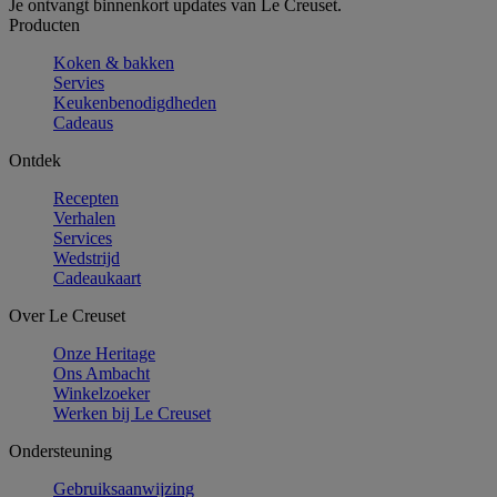
Je ontvangt binnenkort updates van Le Creuset.
Producten
Koken & bakken
Servies
Keukenbenodigdheden
Cadeaus
Ontdek
Recepten
Verhalen
Services
Wedstrijd
Cadeaukaart
Over Le Creuset
Onze Heritage
Ons Ambacht
Winkelzoeker
Werken bij Le Creuset
Ondersteuning
Gebruiksaanwijzing