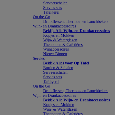
Serveerschalen
Servies sets
Tafelgerei
On the Go
Drinkflessen, Thermos- en Lunchbekers
Wijn- en Drankaccessoires
Bekijk Alle Wijn- en Drankaccessoires
Kopjes en Mokken
Wijn- & Waterglazen
Theepotten & Cafetières
Wijnaccessoires
Nieuw Binnen
Servies
Bekijk Alles voor Op Tafel
Borden & Schalen
Serveerschalen
Servies sets
Tafelgerei
On the Go
Drinkflessen, Thermos- en Lunchbekers
Wijn- en Drankaccessoires
Bekijk Alle Wijn- en Drankaccessoires
Kopjes en Mokken
Wijn- & Waterglazen
Theepotten & Cafetières