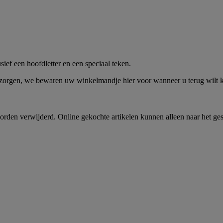
me -
Shop Nu
ief een hoofdletter en een speciaal teken.
 zorgen, we bewaren uw winkelmandje hier voor wanneer u terug wilt
rden verwijderd. Online gekochte artikelen kunnen alleen naar het ge