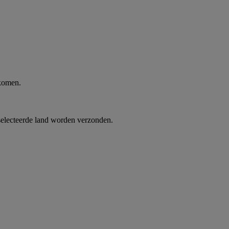
 komen.
selecteerde land worden verzonden.