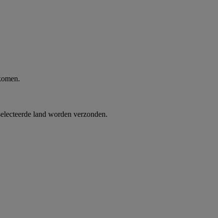
 komen.
selecteerde land worden verzonden.