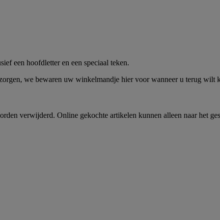
me -
Shop Nu
ief een hoofdletter en een speciaal teken.
 zorgen, we bewaren uw winkelmandje hier voor wanneer u terug wilt
rden verwijderd. Online gekochte artikelen kunnen alleen naar het ge