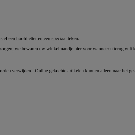
me -
Shop Nu
ief een hoofdletter en een speciaal teken.
 zorgen, we bewaren uw winkelmandje hier voor wanneer u terug wilt
rden verwijderd. Online gekochte artikelen kunnen alleen naar het ge