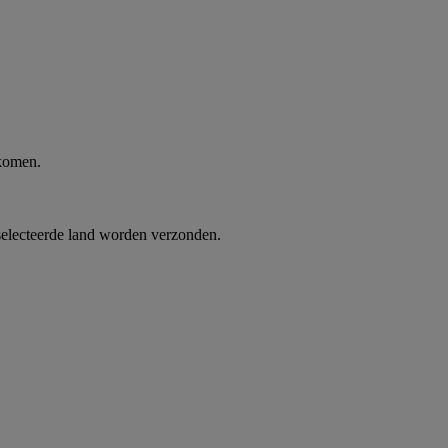
 komen.
selecteerde land worden verzonden.