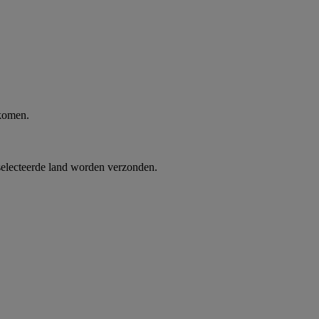
 komen.
selecteerde land worden verzonden.