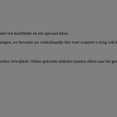
me -
Shop Nu
ief een hoofdletter en een speciaal teken.
 zorgen, we bewaren uw winkelmandje hier voor wanneer u terug wilt
rden verwijderd. Online gekochte artikelen kunnen alleen naar het ge