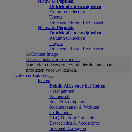
Nieuw & Populair
Ontdek alle nieuwigheden
Autumn Collection
Thyme
De essentials van Le Creuset
Nieuw & Populair
Ontdek alle nieuwigheden
Autumn Collection
Thyme
De essentials van Le Creuset
De essentials van Le Creuset
Van koken tot serveren: vind hier de onmisbare
producten voor uw keuken.
Koken & Bakken
Koken
Bekijk Alles voor het Koken
Braadpannen
Pannensets
Steel & Kookpannen
Koekenpannen & Wokken
Grillpannen
BBQ Outdoor Collection
Braadsledes & Accessoires
Speciaal Kookgerei