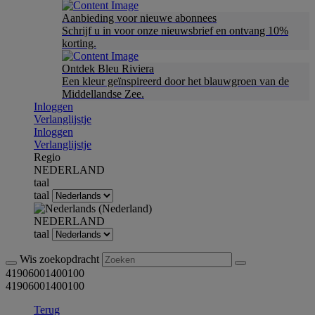
Aanbieding voor nieuwe abonnees
Schrijf u in voor onze nieuwsbrief en ontvang 10%
korting.
Ontdek Bleu Riviera
Een kleur geïnspireerd door het blauwgroen van de
Middellandse Zee.
Inloggen
Verlanglijstje
Inloggen
Verlanglijstje
Regio
NEDERLAND
taal
taal
NEDERLAND
taal
Wis zoekopdracht
41906001400100
41906001400100
Terug