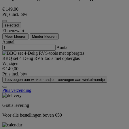
€ 149,00
Prijs incl. btw
selected
Ebbenzwart
Meer kleuren
Minder kleuren
Aantal
Aantal
BBQ set 4-Delig RVS-tools met opbergtas
Wijzigen
€ 149,00
Prijs incl. btw
Toevoegen aan winkelmandje
Toevoegen aan winkelmandje
Plus verzending
Gratis levering
Voor alle bestellingen boven €50