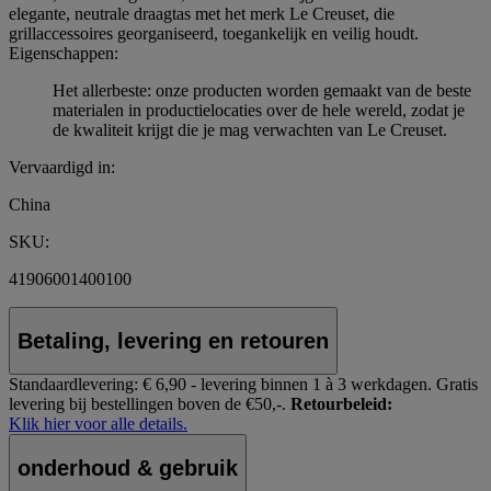
elegante, neutrale draagtas met het merk Le Creuset, die
grillaccessoires georganiseerd, toegankelijk en veilig houdt.
Eigenschappen:
Het allerbeste: onze producten worden gemaakt van de beste
materialen in productielocaties over de hele wereld, zodat je
de kwaliteit krijgt die je mag verwachten van Le Creuset.
Vervaardigd in:
China
SKU:
41906001400100
Betaling, levering en retouren
Standaardlevering:
€ 6,90 - levering binnen 1 à 3 werkdagen.
Gratis
levering bij bestellingen boven de €50,-.
Retourbeleid:
Klik hier voor alle details.
onderhoud & gebruik