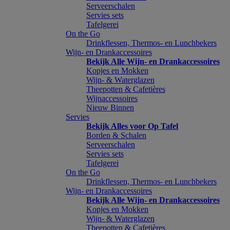
Serveerschalen
Servies sets
Tafelgerei
On the Go
Drinkflessen, Thermos- en Lunchbekers
Wijn- en Drankaccessoires
Bekijk Alle Wijn- en Drankaccessoires
Kopjes en Mokken
Wijn- & Waterglazen
Theepotten & Cafetières
Wijnaccessoires
Nieuw Binnen
Servies
Bekijk Alles voor Op Tafel
Borden & Schalen
Serveerschalen
Servies sets
Tafelgerei
On the Go
Drinkflessen, Thermos- en Lunchbekers
Wijn- en Drankaccessoires
Bekijk Alle Wijn- en Drankaccessoires
Kopjes en Mokken
Wijn- & Waterglazen
Theepotten & Cafetières