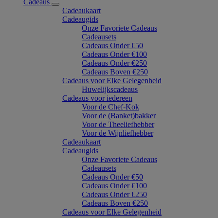
Cadeaus
Cadeaukaart
Cadeaugids
Onze Favoriete Cadeaus
Cadeausets
Cadeaus Onder €50
Cadeaus Onder €100
Cadeaus Onder €250
Cadeaus Boven €250
Cadeaus voor Elke Gelegenheid
Huwelijkscadeaus
Cadeaus voor iedereen
Voor de Chef-Kok
Voor de (Banket)bakker
Voor de Theeliefhebber
Voor de Wijnliefhebber
Cadeaukaart
Cadeaugids
Onze Favoriete Cadeaus
Cadeausets
Cadeaus Onder €50
Cadeaus Onder €100
Cadeaus Onder €250
Cadeaus Boven €250
Cadeaus voor Elke Gelegenheid