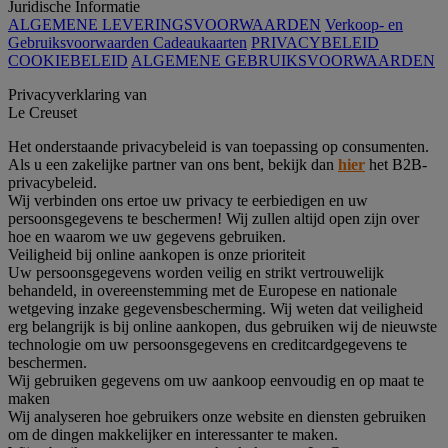
Juridische Informatie
ALGEMENE LEVERINGSVOORWAARDEN
Verkoop- en
Gebruiksvoorwaarden Cadeaukaarten
PRIVACYBELEID
COOKIEBELEID
ALGEMENE GEBRUIKSVOORWAARDEN
Privacyverklaring van
Le Creuset
Het onderstaande privacybeleid is van toepassing op consumenten.
Als u een zakelijke partner van ons bent, bekijk dan
hier
het B2B-
privacybeleid.
Wij verbinden ons ertoe uw privacy te eerbiedigen en uw
persoonsgegevens te beschermen! Wij zullen altijd open zijn over
hoe en waarom we uw gegevens gebruiken.
Veiligheid bij online aankopen is onze prioriteit
Uw persoonsgegevens worden veilig en strikt vertrouwelijk
behandeld, in overeenstemming met de Europese en nationale
wetgeving inzake gegevensbescherming. Wij weten dat veiligheid
erg belangrijk is bij online aankopen, dus gebruiken wij de nieuwste
technologie om uw persoonsgegevens en creditcardgegevens te
beschermen.
Wij gebruiken gegevens om uw aankoop eenvoudig en op maat te
maken
Wij analyseren hoe gebruikers onze website en diensten gebruiken
om de dingen makkelijker en interessanter te maken.