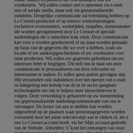
voorkeuren. Wij zullen contact met u opnemen via e-mail,
sms of sociale media, maar ook via geautomatiseerde
middelen. Dergelijke communicatie zal betrekking hebben op
Le Creuset-producten of op nieuwe winkelopeningen,
exclusieve evenementen, wedstrijden, enquêtes, demonstraties
die worden georganiseerd door Le Creuset of speciale
aanbiedingen die u misschien leuk vindt. Deze communicatie
kan voor u worden geselecteerd of op maat worden gemaakt
op basis van de gegevens die we over u hebben, zoals uw
locatie of uw aankoopgeschiedenis of uw voorkeuren voor
onze producten. Wij zullen uw gegevens gebruiken om uw
interesses beter te begrijpen. Dit stelt ons in staat om onze
communicatie te personaliseren om deze relevanter en
interessanter te maken. Er zullen geen andere gevolgen zijn.
Wij verzamelen ook statistieken over het openen van e-mail
en klikgedrag met behulp van de in de sector gangbare
technologieën om ons te helpen onze nieuwsbrieven te
volgen. Deze verwerking is gebaseerd op uw toestemming
om gepersonaliseerde marketingcommunicatie van ons te
ontvangen. De keuze om aan te melden kan worden
uitgeoefend op de plaatsen waar persoonsgegevens worden
verzameld door het juiste selectievakje aan te vinken of, als u
een Le Creuset-account heeft, via het Mijn account-gedeelte
van de Website.
Afmelden
: U kunt het ontvangen van onze