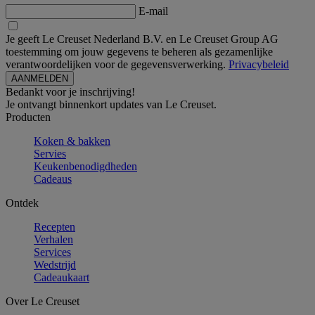
E-mail
Je geeft Le Creuset Nederland B.V. en Le Creuset Group AG
toestemming om jouw gegevens te beheren als gezamenlijke
verantwoordelijken voor de gegevensverwerking.
Privacybeleid
Bedankt voor je inschrijving!
Je ontvangt binnenkort updates van Le Creuset.
Producten
Koken & bakken
Servies
Keukenbenodigdheden
Cadeaus
Ontdek
Recepten
Verhalen
Services
Wedstrijd
Cadeaukaart
Over Le Creuset