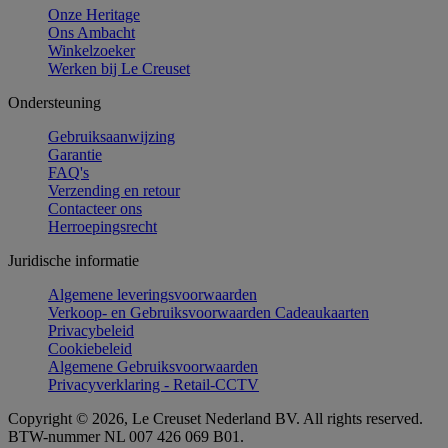
Onze Heritage
Ons Ambacht
Winkelzoeker
Werken bij Le Creuset
Ondersteuning
Gebruiksaanwijzing
Garantie
FAQ's
Verzending en retour
Contacteer ons
Herroepingsrecht
Juridische informatie
Algemene leveringsvoorwaarden
Verkoop- en Gebruiksvoorwaarden Cadeaukaarten
Privacybeleid
Cookiebeleid
Algemene Gebruiksvoorwaarden
Privacyverklaring - Retail-CCTV
Copyright © 2026, Le Creuset Nederland BV. All rights reserved.
BTW-nummer NL 007 426 069 B01.