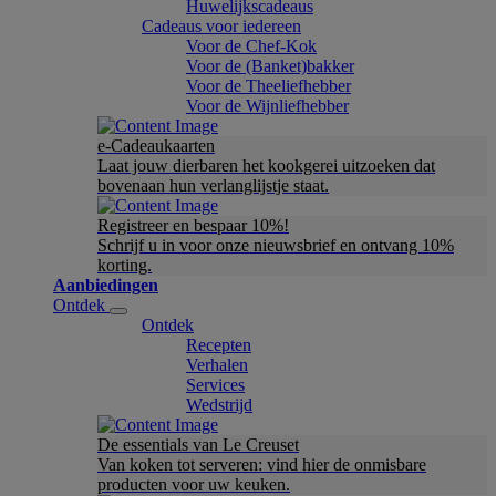
Huwelijkscadeaus
Cadeaus voor iedereen
Voor de Chef-Kok
Voor de (Banket)bakker
Voor de Theeliefhebber
Voor de Wijnliefhebber
e-Cadeaukaarten
Laat jouw dierbaren het kookgerei uitzoeken dat
bovenaan hun verlanglijstje staat.
Registreer en bespaar 10%!
Schrijf u in voor onze nieuwsbrief en ontvang 10%
korting.
Aanbiedingen
Ontdek
Ontdek
Recepten
Verhalen
Services
Wedstrijd
De essentials van Le Creuset
Van koken tot serveren: vind hier de onmisbare
producten voor uw keuken.