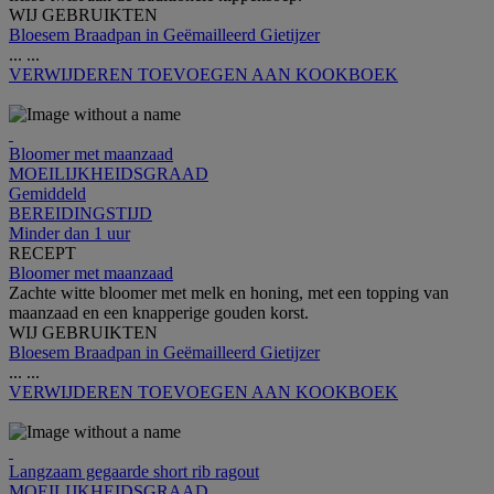
WIJ GEBRUIKTEN
Bloesem Braadpan in Geëmailleerd Gietijzer
...
...
VERWIJDEREN
TOEVOEGEN AAN KOOKBOEK
Bloomer met maanzaad
MOEILIJKHEIDSGRAAD
Gemiddeld
BEREIDINGSTIJD
Minder dan 1 uur
RECEPT
Bloomer met maanzaad
Zachte witte bloomer met melk en honing, met een topping van
maanzaad en een knapperige gouden korst.
WIJ GEBRUIKTEN
Bloesem Braadpan in Geëmailleerd Gietijzer
...
...
VERWIJDEREN
TOEVOEGEN AAN KOOKBOEK
Langzaam gegaarde short rib ragout
MOEILIJKHEIDSGRAAD