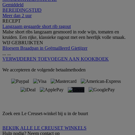
Gemiddeld
BEREIDINGSTIJD
Meer dan 2 uur
RECEPT
Langzaam gegaarde short rib ragout
Malse short ribs langzaam gesmoord in rode wijn, tomaten en
kruiden. Een rijke, klassieke ragout met een heerlijk volle smaak.
WIJ GEBRUIKTEN
Bloesem Braadpan in Geëmailleerd Gietijzer
...
...
VERWIJDEREN
TOEVOEGEN AAN KOOKBOEK
We accepteren de volgende betaalmethoden
Zoek een Le Creuset-winkel bij u in de buurt
BEKIJK ALLE LE CREUSET WINKELS
Hulp nodig? Neem contact op