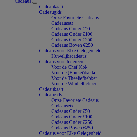
Cadeaus
Cadeaukaart
Cadeaugids
Onze Favoriete Cadeaus
Cadeausets
Cadeaus Onder €50
Cadeaus Onder €100
Cadeaus Onder €250
Cadeaus Boven €250
Cadeaus voor Elke Gelegenheid
Huwelijkscadeaus
Cadeaus voor iedereen
Voor de Chef-Kok
Voor de (Banket)bakker
Voor de Theeliefhebber
Voor de Wijnliefhebber
Cadeaukaart
Cadeaugids
Onze Favoriete Cadeaus
Cadeausets
Cadeaus Onder €50
Cadeaus Onder €100
Cadeaus Onder €250
Cadeaus Boven €250
Cadeaus voor Elke Gelegenheid