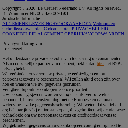
Copyright © 2026, Le Creuset Nederland BV. All rights reserved.
BTW-nummer NL 007 426 069 B01.
Juridische Informatie
ALGEMENE LEVERINGSVOORWAARDEN
Verkoop- en
Gebruiksvoorwaarden Cadeaukaarten
PRIVACYBELEID
COOKIEBELEID
ALGEMENE GEBRUIKSVOORWAARDEN
Privacyverklaring van
Le Creuset
Het onderstaande privacybeleid is van toepassing op consumenten.
Als u een zakelijke partner van ons bent, bekijk dan
hier
het B2B-
privacybeleid.
Wij verbinden ons ertoe uw privacy te eerbiedigen en uw
persoonsgegevens te beschermen! Wij zullen altijd open zijn over
hoe en waarom we uw gegevens gebruiken.
Veiligheid bij online aankopen is onze prioriteit
Uw persoonsgegevens worden veilig en strikt vertrouwelijk
behandeld, in overeenstemming met de Europese en nationale
wetgeving inzake gegevensbescherming. Wij weten dat veiligheid
erg belangrijk is bij online aankopen, dus gebruiken wij de nieuwste
technologie om uw persoonsgegevens en creditcardgegevens te
beschermen.
Wij gebruiken gegevens om uw aankoop eenvoudig en op maat te