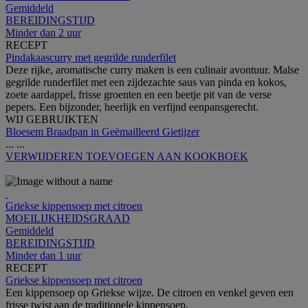
Gemiddeld
BEREIDINGSTIJD
Minder dan 2 uur
RECEPT
Pindakaascurry met gegrilde runderfilet
Deze rijke, aromatische curry maken is een culinair avontuur. Malse
gegrilde runderfilet met een zijdezachte saus van pinda en kokos,
zoete aardappel, frisse groenten en een beetje pit van de verse
pepers. Een bijzonder, heerlijk en verfijnd eenpansgerecht.
WIJ GEBRUIKTEN
Bloesem Braadpan in Geëmailleerd Gietijzer
...
...
VERWIJDEREN
TOEVOEGEN AAN KOOKBOEK
Griekse kippensoep met citroen
MOEILIJKHEIDSGRAAD
Gemiddeld
BEREIDINGSTIJD
Minder dan 1 uur
RECEPT
Griekse kippensoep met citroen
Een kippensoep op Griekse wijze. De citroen en venkel geven een
frisse twist aan de traditionele kippensoep.