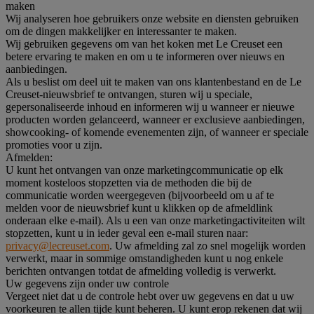
maken
Wij analyseren hoe gebruikers onze website en diensten gebruiken
om de dingen makkelijker en interessanter te maken.
Wij gebruiken gegevens om van het koken met Le Creuset een
betere ervaring te maken en om u te informeren over nieuws en
aanbiedingen.
Als u beslist om deel uit te maken van ons klantenbestand en de Le
Creuset-nieuwsbrief te ontvangen, sturen wij u speciale,
gepersonaliseerde inhoud en informeren wij u wanneer er nieuwe
producten worden gelanceerd, wanneer er exclusieve aanbiedingen,
showcooking- of komende evenementen zijn, of wanneer er speciale
promoties voor u zijn.
Afmelden:
U kunt het ontvangen van onze marketingcommunicatie op elk
moment kosteloos stopzetten via de methoden die bij de
communicatie worden weergegeven (bijvoorbeeld om u af te
melden voor de nieuwsbrief kunt u klikken op de afmeldlink
onderaan elke e-mail). Als u een van onze marketingactiviteiten wilt
stopzetten, kunt u in ieder geval een e-mail sturen naar:
privacy@lecreuset.com
. Uw afmelding zal zo snel mogelijk worden
verwerkt, maar in sommige omstandigheden kunt u nog enkele
berichten ontvangen totdat de afmelding volledig is verwerkt.
Uw gegevens zijn onder uw controle
Vergeet niet dat u de controle hebt over uw gegevens en dat u uw
voorkeuren te allen tijde kunt beheren. U kunt erop rekenen dat wij