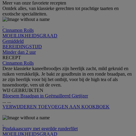
Meer van onze favoriete recepten
Ontdek alles, van klassieke gerechten tot prachtige taarten en
exotische specialiteiten.
Cinnamon Rolls
MOEILIJKHEIDSGRAAD
Gemiddeld
BEREIDINGSTIJD
Minder dan 2 uur
RECEPT
Cinnamon Rolls
Deze klassieke kaneelbroodjes zijn heerlijk zacht, mild gekruid en
ruiken verrukkelijk. Je bakt ze goudbruin in een ronde braadpan, en
ze zijn heerlijk voor bij het ontbijt, voor bij de high tea of als
tussendoortje, vers uit de oven.
WIJ GEBRUIKTEN
Bloesem Braadpan in Geëmailleerd Gietijzer
...
...
VERWIJDEREN
TOEVOEGEN AAN KOOKBOEK
Pindakaascurry met gegrilde runderfilet
MOEILIJKHEIDSGRAAD