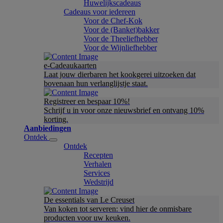
Huwelijkscadeaus
Cadeaus voor iedereen
Voor de Chef-Kok
Voor de (Banket)bakker
Voor de Theeliefhebber
Voor de Wijnliefhebber
e-Cadeaukaarten
Laat jouw dierbaren het kookgerei uitzoeken dat
bovenaan hun verlanglijstje staat.
Registreer en bespaar 10%!
Schrijf u in voor onze nieuwsbrief en ontvang 10%
korting.
Aanbiedingen
Ontdek
Ontdek
Recepten
Verhalen
Services
Wedstrijd
De essentials van Le Creuset
Van koken tot serveren: vind hier de onmisbare
producten voor uw keuken.