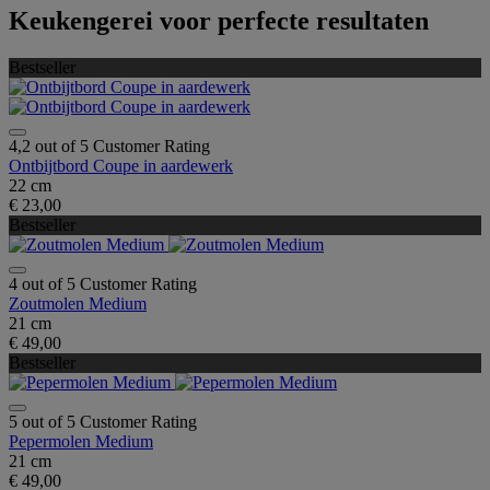
Keukengerei voor perfecte resultaten
Bestseller
4,2 out of 5 Customer Rating
Ontbijtbord Coupe in aardewerk
22 cm
€ 23,00
Bestseller
4 out of 5 Customer Rating
Zoutmolen Medium
21 cm
€ 49,00
Bestseller
5 out of 5 Customer Rating
Pepermolen Medium
21 cm
€ 49,00