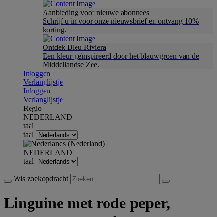
Aanbieding voor nieuwe abonnees
Schrijf u in voor onze nieuwsbrief en ontvang 10%
korting.
Ontdek Bleu Riviera
Een kleur geïnspireerd door het blauwgroen van de
Middellandse Zee.
Inloggen
Verlanglijstje
Inloggen
Verlanglijstje
Regio
NEDERLAND
taal
taal
NEDERLAND
taal
Wis zoekopdracht
Linguine met rode peper,