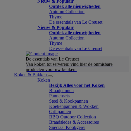
Nieuw & Populair
Ontdek alle nieuwigheden
Autumn Collection
Thyme
De essentials van Le Creuset
Nieuw & Populair
Ontdek alle nieuwigheden
Autumn Collection
Thyme
De essentials van Le Creuset
De essentials van Le Creuset
Van koken tot serveren: vind hier de onmisbare
producten voor uw keuken.
Koken & Bakken
Koken
Bekijk Alles voor het Koken
Braadpannen
Pannensets
Steel & Kookpannen
Koekenpannen & Wokken
Grillpannen
BBQ Outdoor Collection
Braadsledes & Accessoires
Speciaal Kookgerei