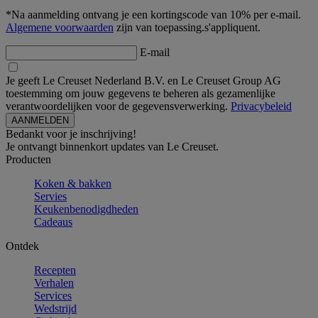
*Na aanmelding ontvang je een kortingscode van 10% per e-mail.
Algemene voorwaarden
zijn van toepassing.s'appliquent.
E-mail
Je geeft Le Creuset Nederland B.V. en Le Creuset Group AG
toestemming om jouw gegevens te beheren als gezamenlijke
verantwoordelijken voor de gegevensverwerking.
Privacybeleid
Bedankt voor je inschrijving!
Je ontvangt binnenkort updates van Le Creuset.
Producten
Koken & bakken
Servies
Keukenbenodigdheden
Cadeaus
Ontdek
Recepten
Verhalen
Services
Wedstrijd