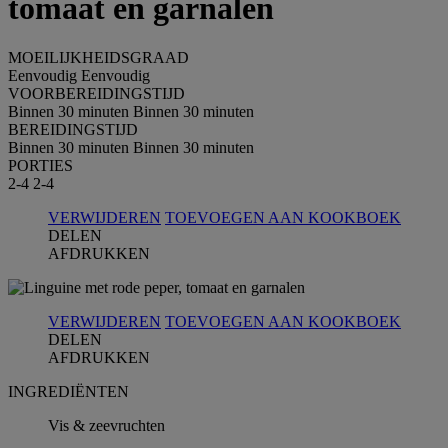
tomaat en garnalen
MOEILIJKHEIDSGRAAD
Eenvoudig
Eenvoudig
VOORBEREIDINGSTIJD
Binnen 30 minuten
Binnen 30 minuten
BEREIDINGSTIJD
Binnen 30 minuten
Binnen 30 minuten
PORTIES
2-4
2-4
VERWIJDEREN
TOEVOEGEN AAN KOOKBOEK
DELEN
AFDRUKKEN
VERWIJDEREN
TOEVOEGEN AAN KOOKBOEK
DELEN
AFDRUKKEN
INGREDIЁNTEN
Vis & zeevruchten