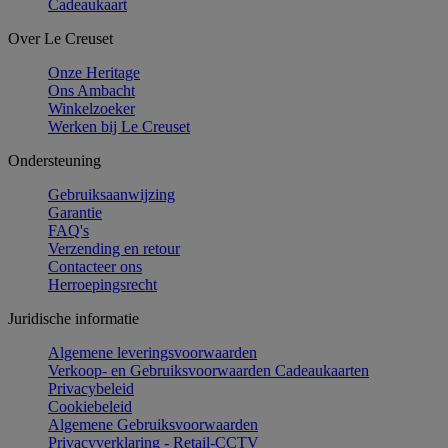
Cadeaukaart
Over Le Creuset
Onze Heritage
Ons Ambacht
Winkelzoeker
Werken bij Le Creuset
Ondersteuning
Gebruiksaanwijzing
Garantie
FAQ's
Verzending en retour
Contacteer ons
Herroepingsrecht
Juridische informatie
Algemene leveringsvoorwaarden
Verkoop- en Gebruiksvoorwaarden Cadeaukaarten
Privacybeleid
Cookiebeleid
Algemene Gebruiksvoorwaarden
Privacyverklaring - Retail-CCTV