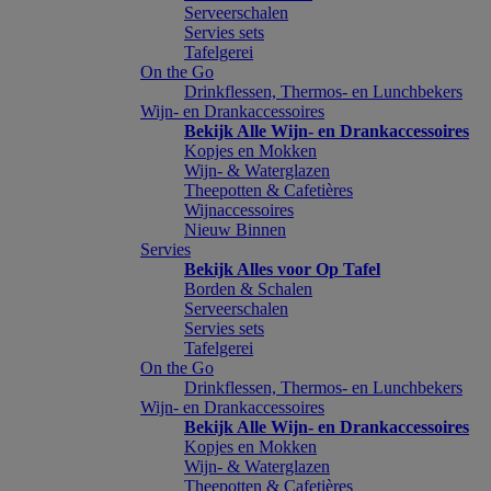
Serveerschalen
Servies sets
Tafelgerei
On the Go
Drinkflessen, Thermos- en Lunchbekers
Wijn- en Drankaccessoires
Bekijk Alle Wijn- en Drankaccessoires
Kopjes en Mokken
Wijn- & Waterglazen
Theepotten & Cafetières
Wijnaccessoires
Nieuw Binnen
Servies
Bekijk Alles voor Op Tafel
Borden & Schalen
Serveerschalen
Servies sets
Tafelgerei
On the Go
Drinkflessen, Thermos- en Lunchbekers
Wijn- en Drankaccessoires
Bekijk Alle Wijn- en Drankaccessoires
Kopjes en Mokken
Wijn- & Waterglazen
Theepotten & Cafetières