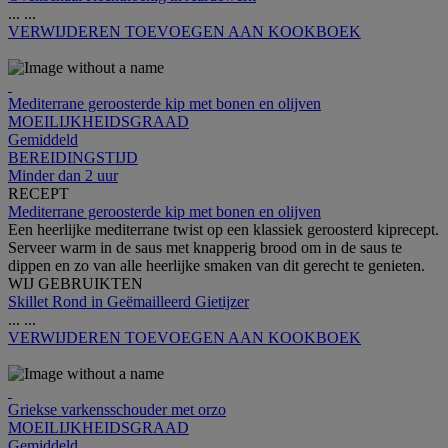
...
...
VERWIJDEREN
TOEVOEGEN AAN KOOKBOEK
Mediterrane geroosterde kip met bonen en olijven
MOEILIJKHEIDSGRAAD
Gemiddeld
BEREIDINGSTIJD
Minder dan 2 uur
RECEPT
Mediterrane geroosterde kip met bonen en olijven
Een heerlijke mediterrane twist op een klassiek geroosterd kiprecept.
Serveer warm in de saus met knapperig brood om in de saus te
dippen en zo van alle heerlijke smaken van dit gerecht te genieten.
WIJ GEBRUIKTEN
Skillet Rond in Geëmailleerd Gietijzer
...
...
VERWIJDEREN
TOEVOEGEN AAN KOOKBOEK
Griekse varkensschouder met orzo
MOEILIJKHEIDSGRAAD
Gemiddeld