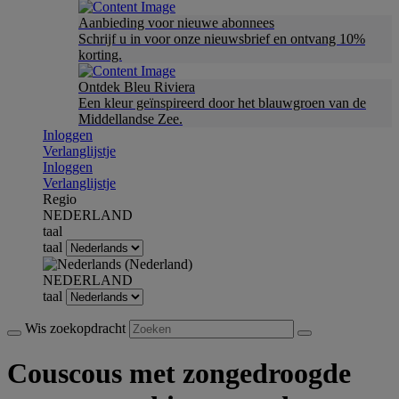
Aanbieding voor nieuwe abonnees
Schrijf u in voor onze nieuwsbrief en ontvang 10%
korting.
Ontdek Bleu Riviera
Een kleur geïnspireerd door het blauwgroen van de
Middellandse Zee.
Inloggen
Verlanglijstje
Inloggen
Verlanglijstje
Regio
NEDERLAND
taal
taal
NEDERLAND
taal
Wis zoekopdracht
Couscous met zongedroogde