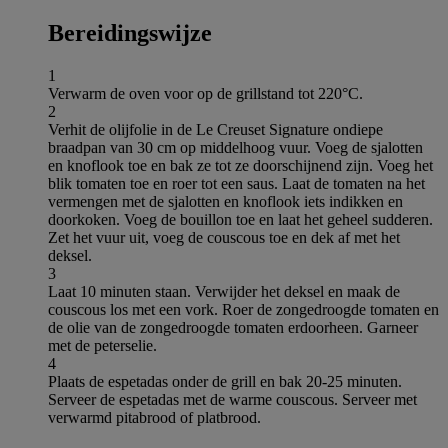
Bereidingswijze
1
Verwarm de oven voor op de grillstand tot 220°C.
2
Verhit de olijfolie in de Le Creuset Signature ondiepe
braadpan van 30 cm op middelhoog vuur. Voeg de sjalotten
en knoflook toe en bak ze tot ze doorschijnend zijn. Voeg het
blik tomaten toe en roer tot een saus. Laat de tomaten na het
vermengen met de sjalotten en knoflook iets indikken en
doorkoken. Voeg de bouillon toe en laat het geheel sudderen.
Zet het vuur uit, voeg de couscous toe en dek af met het
deksel.
3
Laat 10 minuten staan. Verwijder het deksel en maak de
couscous los met een vork. Roer de zongedroogde tomaten en
de olie van de zongedroogde tomaten erdoorheen. Garneer
met de peterselie.
4
Plaats de espetadas onder de grill en bak 20-25 minuten.
Serveer de espetadas met de warme couscous. Serveer met
verwarmd pitabrood of platbrood.