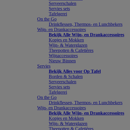
Serveerschalen
Servies sets
Tafelgerei
On the Go
Drinkflessen, Thermos- en Lunchbekers
Wijn- en Drankaccessoires
Bekijk Alle Wijn- en Drankaccessoires
Kopjes en Mokken
Wijn- & Waterglazen
Theepotten & Cafetières
Wijnaccessoires
Nieuw Binnen
Servies
Bekijk Alles voor Op Tafel
Borden & Schalen
Serveerschalen
Servies sets
Tafelgerei
On the Go
Drinkflessen, Thermos- en Lunchbekers
Wijn- en Drankaccessoires
Bekijk Alle Wijn- en Drankaccessoires
Kopjes en Mokken
Wijn- & Waterglazen
Theepotten & Cafetières