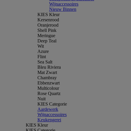
Wijnaccessoires
Nieuw Binnen
KIES Kleur
Kersenrood
Oranjerood
Shell Pink
Meringue
Deep Teal
Wit
Azure
Flint
Sea Salt
Bleu Riviera
Mat Zwart
Chambray
Ebbenzwart
Multicolour
Rose Quartz
Nuit
KIES Categorie
Aardewerk
Wijnaccessoires
Keukengerei
KIES Kleur
KIES Categorie