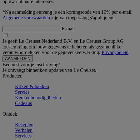
op uw culinaire interesses.
*Na aanmelding ontvang je een kortingscode van 10% per e-mail.
Algemene voorwaarden
zijn van toepassing.s'appliquent.
E-mail
Je geeft Le Creuset Nederland B.V. en Le Creuset Group AG
toestemming om jouw gegevens te beheren als gezamenlijke
verantwoordelijken voor de gegevensverwerking.
Privacybeleid
Bedankt voor je inschrijving!
Je ontvangt binnenkort updates van Le Creuset.
Producten
Koken & bakken
Servies
Keukenbenodigdheden
Cadeaus
Ontdek
Recepten
Verhalen
Services