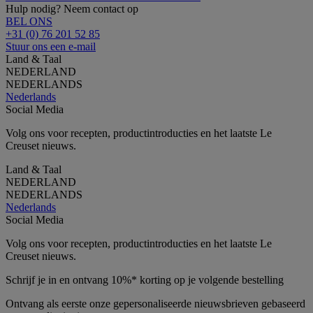
Hulp nodig? Neem contact op
BEL ONS
+31 (0) 76 201 52 85
Stuur ons een e-mail
Land & Taal
NEDERLAND
NEDERLANDS
Nederlands
Social Media
Volg ons voor recepten, productintroducties en het laatste Le
Creuset nieuws.
Land & Taal
NEDERLAND
NEDERLANDS
Nederlands
Social Media
Volg ons voor recepten, productintroducties en het laatste Le
Creuset nieuws.
Schrijf je in en ontvang 10%* korting op je volgende bestelling
Ontvang als eerste onze gepersonaliseerde nieuwsbrieven gebaseerd