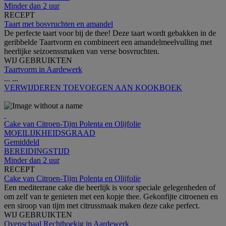
Minder dan 2 uur
RECEPT
Taart met bosvruchten en amandel
De perfecte taart voor bij de thee! Deze taart wordt gebakken in de
geribbelde Taartvorm en combineert een amandelmeelvulling met
heerlijke seizoenssmaken van verse bosvruchten.
WIJ GEBRUIKTEN
Taartvorm in Aardewerk
...
...
VERWIJDEREN
TOEVOEGEN AAN KOOKBOEK
Cake van Citroen-Tijm Polenta en Olijfolie
MOEILIJKHEIDSGRAAD
Gemiddeld
BEREIDINGSTIJD
Minder dan 2 uur
RECEPT
Cake van Citroen-Tijm Polenta en Olijfolie
Een mediterrane cake die heerlijk is voor speciale gelegenheden of
om zelf van te genieten met een kopje thee. Gekonfijte citroenen en
een siroop van tijm met citrussmaak maken deze cake perfect.
WIJ GEBRUIKTEN
Ovenschaal Rechthoekig in Aardewerk