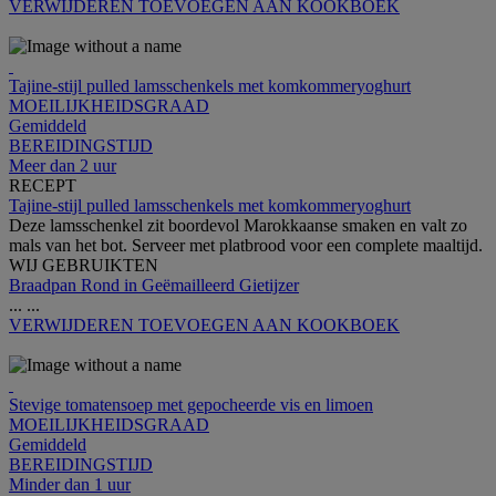
VERWIJDEREN
TOEVOEGEN AAN KOOKBOEK
Tajine-stijl pulled lamsschenkels met komkommeryoghurt
MOEILIJKHEIDSGRAAD
Gemiddeld
BEREIDINGSTIJD
Meer dan 2 uur
RECEPT
Tajine-stijl pulled lamsschenkels met komkommeryoghurt
Deze lamsschenkel zit boordevol Marokkaanse smaken en valt zo
mals van het bot. Serveer met platbrood voor een complete maaltijd.
WIJ GEBRUIKTEN
Braadpan Rond in Geëmailleerd Gietijzer
...
...
VERWIJDEREN
TOEVOEGEN AAN KOOKBOEK
Stevige tomatensoep met gepocheerde vis en limoen
MOEILIJKHEIDSGRAAD
Gemiddeld
BEREIDINGSTIJD
Minder dan 1 uur