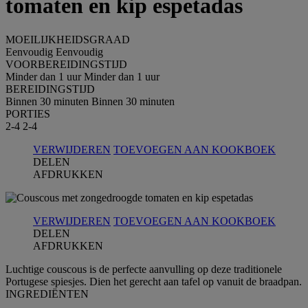
tomaten en kip espetadas
MOEILIJKHEIDSGRAAD
Eenvoudig
Eenvoudig
VOORBEREIDINGSTIJD
Minder dan 1 uur
Minder dan 1 uur
BEREIDINGSTIJD
Binnen 30 minuten
Binnen 30 minuten
PORTIES
2-4
2-4
VERWIJDEREN
TOEVOEGEN AAN KOOKBOEK
DELEN
AFDRUKKEN
VERWIJDEREN
TOEVOEGEN AAN KOOKBOEK
DELEN
AFDRUKKEN
Luchtige couscous is de perfecte aanvulling op deze traditionele
Portugese spiesjes. Dien het gerecht aan tafel op vanuit de braadpan.
INGREDIЁNTEN