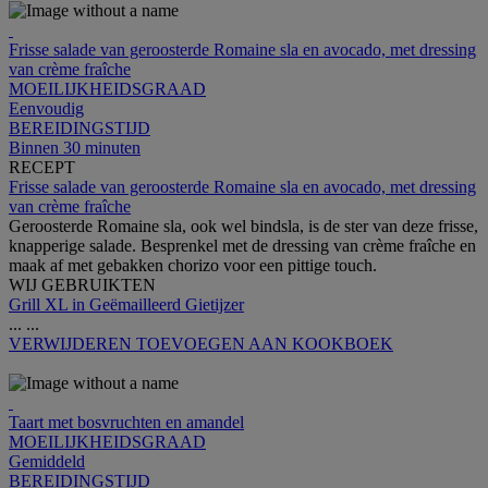
Frisse salade van geroosterde Romaine sla en avocado, met dressing
van crème fraîche
MOEILIJKHEIDSGRAAD
Eenvoudig
BEREIDINGSTIJD
Binnen 30 minuten
RECEPT
Frisse salade van geroosterde Romaine sla en avocado, met dressing
van crème fraîche
Geroosterde Romaine sla, ook wel bindsla, is de ster van deze frisse,
knapperige salade. Besprenkel met de dressing van crème fraîche en
maak af met gebakken chorizo voor een pittige touch.
WIJ GEBRUIKTEN
Grill XL in Geëmailleerd Gietijzer
...
...
VERWIJDEREN
TOEVOEGEN AAN KOOKBOEK
Taart met bosvruchten en amandel
MOEILIJKHEIDSGRAAD
Gemiddeld
BEREIDINGSTIJD