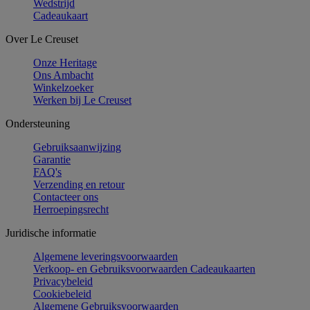
Wedstrijd
Cadeaukaart
Over Le Creuset
Onze Heritage
Ons Ambacht
Winkelzoeker
Werken bij Le Creuset
Ondersteuning
Gebruiksaanwijzing
Garantie
FAQ's
Verzending en retour
Contacteer ons
Herroepingsrecht
Juridische informatie
Algemene leveringsvoorwaarden
Verkoop- en Gebruiksvoorwaarden Cadeaukaarten
Privacybeleid
Cookiebeleid
Algemene Gebruiksvoorwaarden