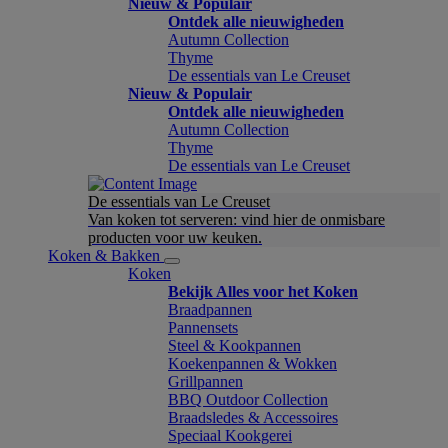
Nieuw & Populair
Ontdek alle nieuwigheden
Autumn Collection
Thyme
De essentials van Le Creuset
Nieuw & Populair
Ontdek alle nieuwigheden
Autumn Collection
Thyme
De essentials van Le Creuset
De essentials van Le Creuset
Van koken tot serveren: vind hier de onmisbare
producten voor uw keuken.
Koken & Bakken
Koken
Bekijk Alles voor het Koken
Braadpannen
Pannensets
Steel & Kookpannen
Koekenpannen & Wokken
Grillpannen
BBQ Outdoor Collection
Braadsledes & Accessoires
Speciaal Kookgerei