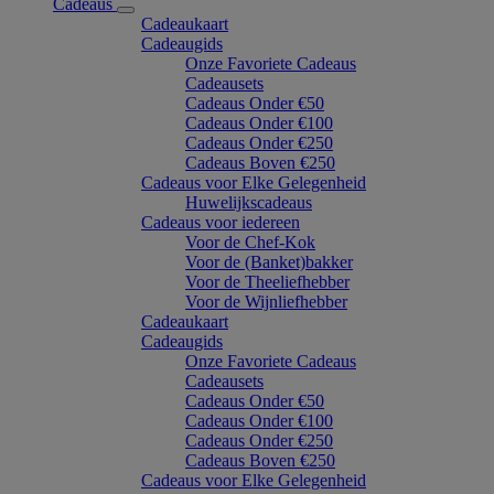
Cadeaus
Cadeaukaart
Cadeaugids
Onze Favoriete Cadeaus
Cadeausets
Cadeaus Onder €50
Cadeaus Onder €100
Cadeaus Onder €250
Cadeaus Boven €250
Cadeaus voor Elke Gelegenheid
Huwelijkscadeaus
Cadeaus voor iedereen
Voor de Chef-Kok
Voor de (Banket)bakker
Voor de Theeliefhebber
Voor de Wijnliefhebber
Cadeaukaart
Cadeaugids
Onze Favoriete Cadeaus
Cadeausets
Cadeaus Onder €50
Cadeaus Onder €100
Cadeaus Onder €250
Cadeaus Boven €250
Cadeaus voor Elke Gelegenheid