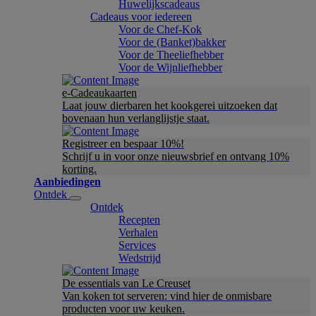
Huwelijkscadeaus
Cadeaus voor iedereen
Voor de Chef-Kok
Voor de (Banket)bakker
Voor de Theeliefhebber
Voor de Wijnliefhebber
e-Cadeaukaarten
Laat jouw dierbaren het kookgerei uitzoeken dat
bovenaan hun verlanglijstje staat.
Registreer en bespaar 10%!
Schrijf u in voor onze nieuwsbrief en ontvang 10%
korting.
Aanbiedingen
Ontdek
Ontdek
Recepten
Verhalen
Services
Wedstrijd
De essentials van Le Creuset
Van koken tot serveren: vind hier de onmisbare
producten voor uw keuken.