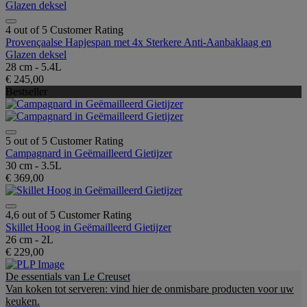
4 out of 5 Customer Rating
Provençaalse Hapjespan met 4x Sterkere Anti-Aanbaklaag en
Glazen deksel
28 cm - 5.4L
€ 245,00
Bestseller
5 out of 5 Customer Rating
Campagnard in Geëmailleerd Gietijzer
30 cm - 3.5L
€ 369,00
4,6 out of 5 Customer Rating
Skillet Hoog in Geëmailleerd Gietijzer
26 cm - 2L
€ 229,00
De essentials van Le Creuset
Van koken tot serveren: vind hier de onmisbare producten voor uw
keuken.