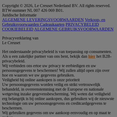
Copyright © 2026, Le Creuset Nederland BV. All rights reserved.
BTW-nummer NL 007 426 069 B01.
Juridische Informatie
ALGEMENE LEVERINGSVOORWAARDEN
Verkoop- en
Gebruiksvoorwaarden Cadeaukaarten
PRIVACYBELEID
COOKIEBELEID
ALGEMENE GEBRUIKSVOORWAARDEN
Privacyverklaring van
Le Creuset
Het onderstaande privacybeleid is van toepassing op consumenten.
Als u een zakelijke partner van ons bent, bekijk dan
hier
het B2B-
privacybeleid.
Wij verbinden ons ertoe uw privacy te eerbiedigen en uw
persoonsgegevens te beschermen! Wij zullen altijd open zijn over
hoe en waarom we uw gegevens gebruiken.
Veiligheid bij online aankopen is onze prioriteit
Uw persoonsgegevens worden veilig en strikt vertrouwelijk
behandeld, in overeenstemming met de Europese en nationale
wetgeving inzake gegevensbescherming. Wij weten dat veiligheid
erg belangrijk is bij online aankopen, dus gebruiken wij de nieuwste
technologie om uw persoonsgegevens en creditcardgegevens te
beschermen.
Wij gebruiken gegevens om uw aankoop eenvoudig en op maat te