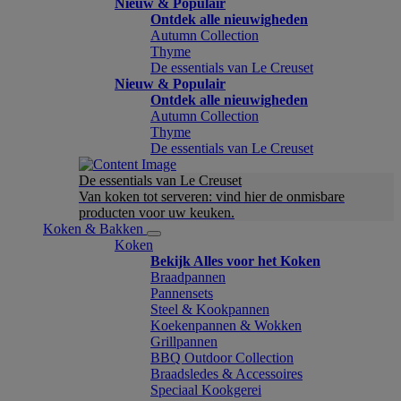
Nieuw & Populair
Ontdek alle nieuwigheden
Autumn Collection
Thyme
De essentials van Le Creuset
Nieuw & Populair
Ontdek alle nieuwigheden
Autumn Collection
Thyme
De essentials van Le Creuset
De essentials van Le Creuset
Van koken tot serveren: vind hier de onmisbare
producten voor uw keuken.
Koken & Bakken
Koken
Bekijk Alles voor het Koken
Braadpannen
Pannensets
Steel & Kookpannen
Koekenpannen & Wokken
Grillpannen
BBQ Outdoor Collection
Braadsledes & Accessoires
Speciaal Kookgerei