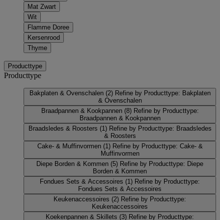
Mat Zwart
Wit
Flamme Doree
Kersenrood
Thyme
Producttype
Producttype
Bakplaten & Ovenschalen
(2)
Refine by Producttype: Bakplaten
& Ovenschalen
Braadpannen & Kookpannen
(8)
Refine by Producttype:
Braadpannen & Kookpannen
Braadsledes & Roosters
(1)
Refine by Producttype: Braadsledes
& Roosters
Cake- & Muffinvormen
(1)
Refine by Producttype: Cake- &
Muffinvormen
Diepe Borden & Kommen
(5)
Refine by Producttype: Diepe
Borden & Kommen
Fondues Sets & Accessoires
(1)
Refine by Producttype:
Fondues Sets & Accessoires
Keukenaccessoires
(2)
Refine by Producttype:
Keukenaccessoires
Koekenpannen & Skillets
(3)
Refine by Producttype: