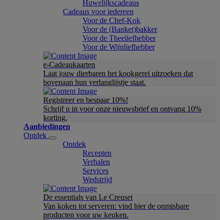
Huwelijkscadeaus
Cadeaus voor iedereen
Voor de Chef-Kok
Voor de (Banket)bakker
Voor de Theeliefhebber
Voor de Wijnliefhebber
e-Cadeaukaarten
Laat jouw dierbaren het kookgerei uitzoeken dat
bovenaan hun verlanglijstje staat.
Registreer en bespaar 10%!
Schrijf u in voor onze nieuwsbrief en ontvang 10%
korting.
Aanbiedingen
Ontdek
Ontdek
Recepten
Verhalen
Services
Wedstrijd
De essentials van Le Creuset
Van koken tot serveren: vind hier de onmisbare
producten voor uw keuken.