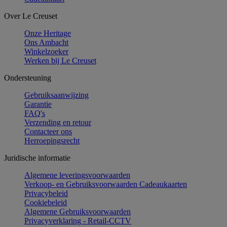
Over Le Creuset
Onze Heritage
Ons Ambacht
Winkelzoeker
Werken bij Le Creuset
Ondersteuning
Gebruiksaanwijzing
Garantie
FAQ's
Verzending en retour
Contacteer ons
Herroepingsrecht
Juridische informatie
Algemene leveringsvoorwaarden
Verkoop- en Gebruiksvoorwaarden Cadeaukaarten
Privacybeleid
Cookiebeleid
Algemene Gebruiksvoorwaarden
Privacyverklaring - Retail-CCTV