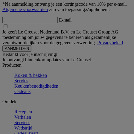
*Na aanmelding ontvang je een kortingscode van 10% per e-mail.
Algemene voorwaarden
zijn van toepassing.s'appliquent.
E-mail
Je geeft Le Creuset Nederland B.V. en Le Creuset Group AG
toestemming om jouw gegevens te beheren als gezamenlijke
verantwoordelijken voor de gegevensverwerking.
Privacybeleid
Bedankt voor je inschrijving!
Je ontvangt binnenkort updates van Le Creuset.
Producten
Koken & bakken
Servies
Keukenbenodigdheden
Cadeaus
Ontdek
Recepten
Verhalen
Services
Wedstrijd
Cadeaukaart