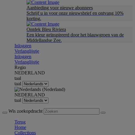
Aanbieding voor nieuwe abonnees
Schrijf u in voor onze nieuwsbrief en ontvang 10%
korting.
Ontdek Bleu Riviera
Een kleur geïnspireerd door het blauwgroen van de
Middellandse Zee.
Inloggen
Verlanglijstje
Inloggen
Verlanglijstje
Regio
NEDERLAND
taal
taal
NEDERLAND
taal
Wis zoekopdracht
Terug
Home
Collections