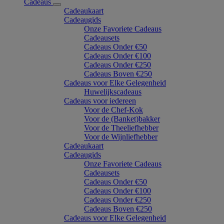
Cadeaus
Cadeaukaart
Cadeaugids
Onze Favoriete Cadeaus
Cadeausets
Cadeaus Onder €50
Cadeaus Onder €100
Cadeaus Onder €250
Cadeaus Boven €250
Cadeaus voor Elke Gelegenheid
Huwelijkscadeaus
Cadeaus voor iedereen
Voor de Chef-Kok
Voor de (Banket)bakker
Voor de Theeliefhebber
Voor de Wijnliefhebber
Cadeaukaart
Cadeaugids
Onze Favoriete Cadeaus
Cadeausets
Cadeaus Onder €50
Cadeaus Onder €100
Cadeaus Onder €250
Cadeaus Boven €250
Cadeaus voor Elke Gelegenheid