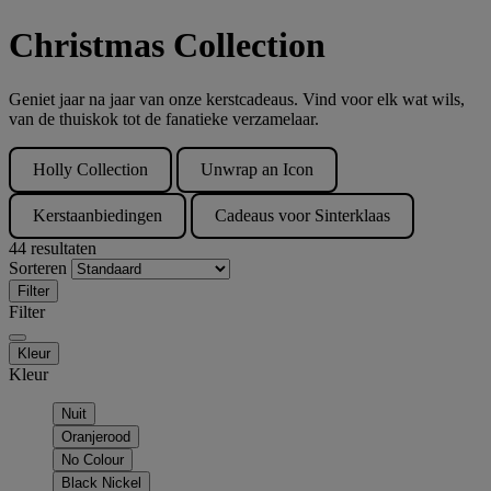
Christmas Collection
Geniet jaar na jaar van onze kerstcadeaus. Vind voor elk wat wils,
van de thuiskok tot de fanatieke verzamelaar.
Holly Collection
Unwrap an Icon
Kerstaanbiedingen
Cadeaus voor Sinterklaas
44 resultaten
Sorteren
Filter
Filter
Kleur
Kleur
Nuit
Oranjerood
No Colour
Black Nickel