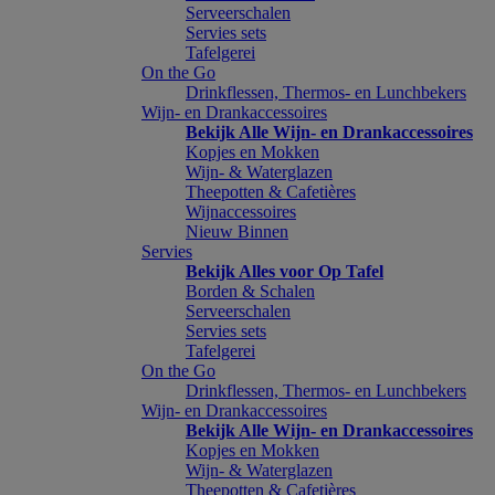
Serveerschalen
Servies sets
Tafelgerei
On the Go
Drinkflessen, Thermos- en Lunchbekers
Wijn- en Drankaccessoires
Bekijk Alle Wijn- en Drankaccessoires
Kopjes en Mokken
Wijn- & Waterglazen
Theepotten & Cafetières
Wijnaccessoires
Nieuw Binnen
Servies
Bekijk Alles voor Op Tafel
Borden & Schalen
Serveerschalen
Servies sets
Tafelgerei
On the Go
Drinkflessen, Thermos- en Lunchbekers
Wijn- en Drankaccessoires
Bekijk Alle Wijn- en Drankaccessoires
Kopjes en Mokken
Wijn- & Waterglazen
Theepotten & Cafetières