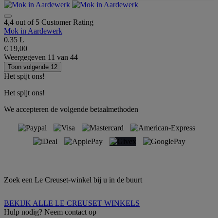
4,4 out of 5 Customer Rating
Mok in Aardewerk
0.35 L
€ 19,00
Weergegeven
11
van
44
Toon volgende 12
Het spijt ons!
Het spijt ons!
We accepteren de volgende betaalmethoden
Zoek een Le Creuset-winkel bij u in de buurt
BEKIJK ALLE LE CREUSET WINKELS
Hulp nodig? Neem contact op