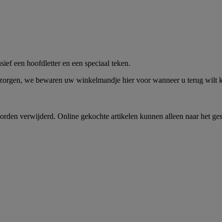
me -
Shop Nu
ief een hoofdletter en een speciaal teken.
 zorgen, we bewaren uw winkelmandje hier voor wanneer u terug wilt
rden verwijderd. Online gekochte artikelen kunnen alleen naar het ge