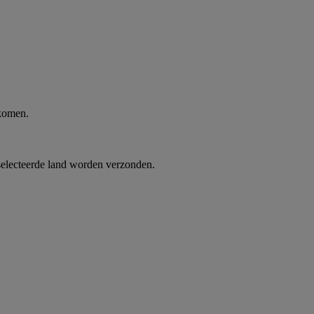
 komen.
selecteerde land worden verzonden.