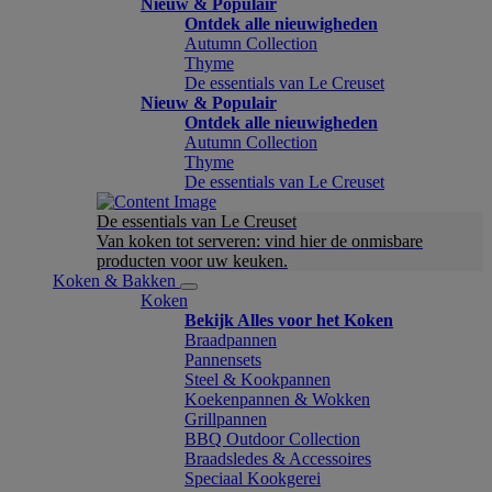
Nieuw & Populair
Ontdek alle nieuwigheden
Autumn Collection
Thyme
De essentials van Le Creuset
Nieuw & Populair
Ontdek alle nieuwigheden
Autumn Collection
Thyme
De essentials van Le Creuset
De essentials van Le Creuset
Van koken tot serveren: vind hier de onmisbare
producten voor uw keuken.
Koken & Bakken
Koken
Bekijk Alles voor het Koken
Braadpannen
Pannensets
Steel & Kookpannen
Koekenpannen & Wokken
Grillpannen
BBQ Outdoor Collection
Braadsledes & Accessoires
Speciaal Kookgerei