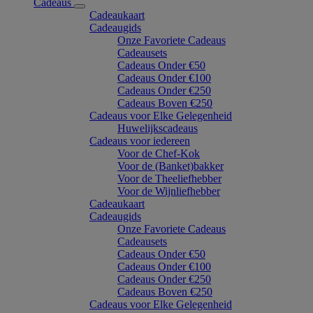
Cadeaus
Cadeaukaart
Cadeaugids
Onze Favoriete Cadeaus
Cadeausets
Cadeaus Onder €50
Cadeaus Onder €100
Cadeaus Onder €250
Cadeaus Boven €250
Cadeaus voor Elke Gelegenheid
Huwelijkscadeaus
Cadeaus voor iedereen
Voor de Chef-Kok
Voor de (Banket)bakker
Voor de Theeliefhebber
Voor de Wijnliefhebber
Cadeaukaart
Cadeaugids
Onze Favoriete Cadeaus
Cadeausets
Cadeaus Onder €50
Cadeaus Onder €100
Cadeaus Onder €250
Cadeaus Boven €250
Cadeaus voor Elke Gelegenheid