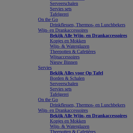
Serveerschalen
Servies sets
Tafelgerei
On the Go
Drinkflessen, Thermos- en Lunchbekers
Wijn- en Drankaccessoires
Bekijk Alle Wijn- en Drankaccessoires
Kopjes en Mokken
Wijn- & Waterglazen
Theepotten & Cafetières
Wijnaccessoires
Nieuw Binnen
Servies
Bekijk Alles voor Op Tafel
Borden & Schalen
Serveerschalen
Servies sets
Tafelgerei
On the Go
Drinkflessen, Thermos- en Lunchbekers
Wijn- en Drankaccessoires
Bekijk Alle Wijn- en Drankaccessoires
Kopjes en Mokken
Wijn- & Waterglazen
Theepotten & Cafetières