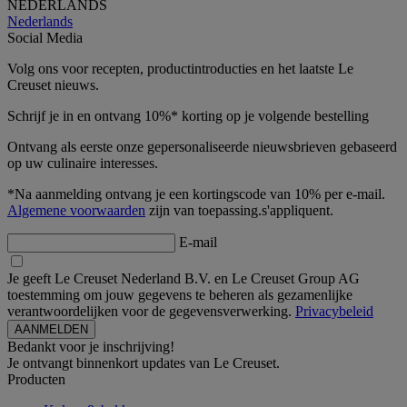
NEDERLANDS
Nederlands
Social Media
Volg ons voor recepten, productintroducties en het laatste Le
Creuset nieuws.
Schrijf je in en ontvang 10%* korting op je volgende bestelling
Ontvang als eerste onze gepersonaliseerde nieuwsbrieven gebaseerd
op uw culinaire interesses.
*Na aanmelding ontvang je een kortingscode van 10% per e-mail.
Algemene voorwaarden
zijn van toepassing.s'appliquent.
E-mail
Je geeft Le Creuset Nederland B.V. en Le Creuset Group AG
toestemming om jouw gegevens te beheren als gezamenlijke
verantwoordelijken voor de gegevensverwerking.
Privacybeleid
Bedankt voor je inschrijving!
Je ontvangt binnenkort updates van Le Creuset.
Producten