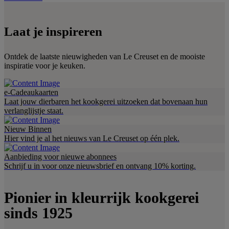
Laat je inspireren
Ontdek de laatste nieuwigheden van Le Creuset en de mooiste
inspiratie voor je keuken.
e-Cadeaukaarten
Laat jouw dierbaren het kookgerei uitzoeken dat bovenaan hun
verlanglijstje staat.
Nieuw Binnen
Hier vind je al het nieuws van Le Creuset op één plek.
Aanbieding voor nieuwe abonnees
Schrijf u in voor onze nieuwsbrief en ontvang 10% korting.
Pionier in kleurrijk kookgerei
sinds 1925