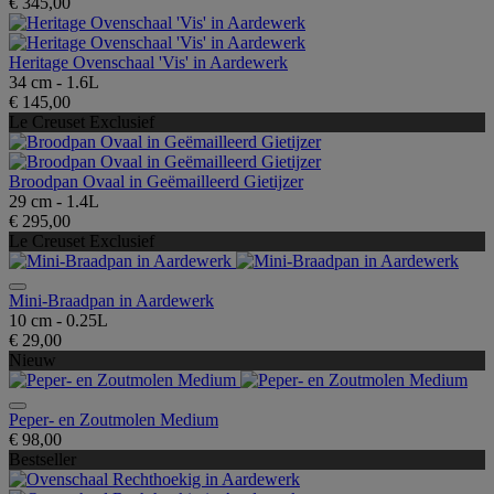
€ 345,00
Heritage Ovenschaal 'Vis' in Aardewerk
34 cm - 1.6L
€ 145,00
Le Creuset Exclusief
Broodpan Ovaal in Geëmailleerd Gietijzer
29 cm - 1.4L
€ 295,00
Le Creuset Exclusief
Mini-Braadpan in Aardewerk
10 cm - 0.25L
€ 29,00
Nieuw
Peper- en Zoutmolen Medium
€ 98,00
Bestseller