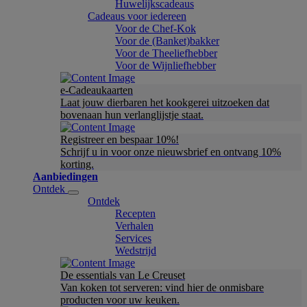
Huwelijkscadeaus
Cadeaus voor iedereen
Voor de Chef-Kok
Voor de (Banket)bakker
Voor de Theeliefhebber
Voor de Wijnliefhebber
e-Cadeaukaarten
Laat jouw dierbaren het kookgerei uitzoeken dat
bovenaan hun verlanglijstje staat.
Registreer en bespaar 10%!
Schrijf u in voor onze nieuwsbrief en ontvang 10%
korting.
Aanbiedingen
Ontdek
Ontdek
Recepten
Verhalen
Services
Wedstrijd
De essentials van Le Creuset
Van koken tot serveren: vind hier de onmisbare
producten voor uw keuken.