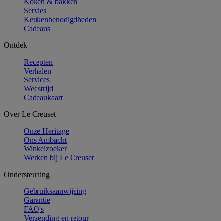
Koken & bakken
Servies
Keukenbenodigdheden
Cadeaus
Ontdek
Recepten
Verhalen
Services
Wedstrijd
Cadeaukaart
Over Le Creuset
Onze Heritage
Ons Ambacht
Winkelzoeker
Werken bij Le Creuset
Ondersteuning
Gebruiksaanwijzing
Garantie
FAQ's
Verzending en retour