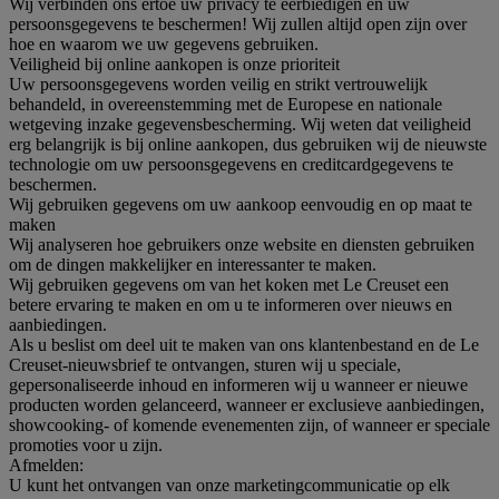
Wij verbinden ons ertoe uw privacy te eerbiedigen en uw
persoonsgegevens te beschermen! Wij zullen altijd open zijn over
hoe en waarom we uw gegevens gebruiken.
Veiligheid bij online aankopen is onze prioriteit
Uw persoonsgegevens worden veilig en strikt vertrouwelijk
behandeld, in overeenstemming met de Europese en nationale
wetgeving inzake gegevensbescherming. Wij weten dat veiligheid
erg belangrijk is bij online aankopen, dus gebruiken wij de nieuwste
technologie om uw persoonsgegevens en creditcardgegevens te
beschermen.
Wij gebruiken gegevens om uw aankoop eenvoudig en op maat te
maken
Wij analyseren hoe gebruikers onze website en diensten gebruiken
om de dingen makkelijker en interessanter te maken.
Wij gebruiken gegevens om van het koken met Le Creuset een
betere ervaring te maken en om u te informeren over nieuws en
aanbiedingen.
Als u beslist om deel uit te maken van ons klantenbestand en de Le
Creuset-nieuwsbrief te ontvangen, sturen wij u speciale,
gepersonaliseerde inhoud en informeren wij u wanneer er nieuwe
producten worden gelanceerd, wanneer er exclusieve aanbiedingen,
showcooking- of komende evenementen zijn, of wanneer er speciale
promoties voor u zijn.
Afmelden:
U kunt het ontvangen van onze marketingcommunicatie op elk