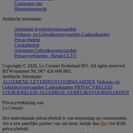
Contacteer ons
Herroepingsrecht
Juridische informatie
Algemene leveringsvoorwaarden
Verkoop- en Gebruiksvoorwaarden Cadeaukaarten
Privacybeleid
Cookiebeleid
Algemene Gebruiksvoorwaarden
Privacyverklaring - Retail-CCTV
Copyright © 2026, Le Creuset Nederland BV. All rights reserved.
BTW-nummer NL 007 426 069 B01.
Juridische Informatie
ALGEMENE LEVERINGSVOORWAARDEN
Verkoop- en
Gebruiksvoorwaarden Cadeaukaarten
PRIVACYBELEID
COOKIEBELEID
ALGEMENE GEBRUIKSVOORWAARDEN
Privacyverklaring van
Le Creuset
Het onderstaande privacybeleid is van toepassing op consumenten.
Als u een zakelijke partner van ons bent, bekijk dan
hier
het B2B-
privacybeleid.