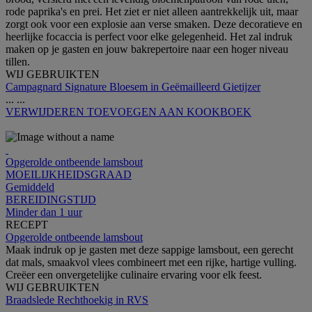
rode paprika's en prei. Het ziet er niet alleen aantrekkelijk uit, maar
zorgt ook voor een explosie aan verse smaken. Deze decoratieve en
heerlijke focaccia is perfect voor elke gelegenheid. Het zal indruk
maken op je gasten en jouw bakrepertoire naar een hoger niveau
tillen.
WIJ GEBRUIKTEN
Campagnard Signature Bloesem in Geëmailleerd Gietijzer
...
...
VERWIJDEREN
TOEVOEGEN AAN KOOKBOEK
Opgerolde ontbeende lamsbout
MOEILIJKHEIDSGRAAD
Gemiddeld
BEREIDINGSTIJD
Minder dan 1 uur
RECEPT
Opgerolde ontbeende lamsbout
Maak indruk op je gasten met deze sappige lamsbout, een gerecht
dat mals, smaakvol vlees combineert met een rijke, hartige vulling.
Creëer een onvergetelijke culinaire ervaring voor elk feest.
WIJ GEBRUIKTEN
Braadslede Rechthoekig in RVS