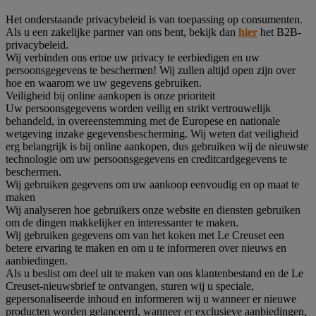
Het onderstaande privacybeleid is van toepassing op consumenten.
Als u een zakelijke partner van ons bent, bekijk dan
hier
het B2B-
privacybeleid.
Wij verbinden ons ertoe uw privacy te eerbiedigen en uw
persoonsgegevens te beschermen! Wij zullen altijd open zijn over
hoe en waarom we uw gegevens gebruiken.
Veiligheid bij online aankopen is onze prioriteit
Uw persoonsgegevens worden veilig en strikt vertrouwelijk
behandeld, in overeenstemming met de Europese en nationale
wetgeving inzake gegevensbescherming. Wij weten dat veiligheid
erg belangrijk is bij online aankopen, dus gebruiken wij de nieuwste
technologie om uw persoonsgegevens en creditcardgegevens te
beschermen.
Wij gebruiken gegevens om uw aankoop eenvoudig en op maat te
maken
Wij analyseren hoe gebruikers onze website en diensten gebruiken
om de dingen makkelijker en interessanter te maken.
Wij gebruiken gegevens om van het koken met Le Creuset een
betere ervaring te maken en om u te informeren over nieuws en
aanbiedingen.
Als u beslist om deel uit te maken van ons klantenbestand en de Le
Creuset-nieuwsbrief te ontvangen, sturen wij u speciale,
gepersonaliseerde inhoud en informeren wij u wanneer er nieuwe
producten worden gelanceerd, wanneer er exclusieve aanbiedingen,