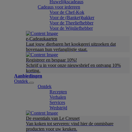
Huwelijkscadeaus
Cadeaus voor iedereen
Voor de Chef-Kok
Voor de (Banket)bakker
Voor de Theeliefhebber
Voor de Wijnliefhebber
e-Cadeaukaarten
Laat jouw dierbaren het kookgerei uitzoeken dat
bovenaan hun verlanglijstje staat.
Registreer en bespaar 10%!
Schrijf u in voor onze nieuwsbrief en ontvang 10%
korting.
Aanbiedingen
Ontdek
Ontdek
Recepten
Verhalen
Services
Wedstrijd
De essentials van Le Creuset
Van koken tot serveren: vind hier de onmisbare
producten voor uw keuken.