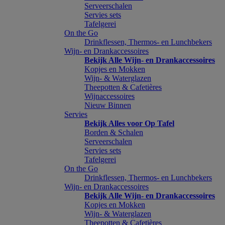
Serveerschalen
Servies sets
Tafelgerei
On the Go
Drinkflessen, Thermos- en Lunchbekers
Wijn- en Drankaccessoires
Bekijk Alle Wijn- en Drankaccessoires
Kopjes en Mokken
Wijn- & Waterglazen
Theepotten & Cafetières
Wijnaccessoires
Nieuw Binnen
Servies
Bekijk Alles voor Op Tafel
Borden & Schalen
Serveerschalen
Servies sets
Tafelgerei
On the Go
Drinkflessen, Thermos- en Lunchbekers
Wijn- en Drankaccessoires
Bekijk Alle Wijn- en Drankaccessoires
Kopjes en Mokken
Wijn- & Waterglazen
Theepotten & Cafetières