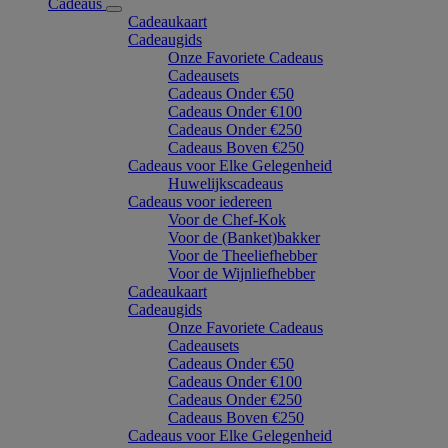
Cadeaus
Cadeaukaart
Cadeaugids
Onze Favoriete Cadeaus
Cadeausets
Cadeaus Onder €50
Cadeaus Onder €100
Cadeaus Onder €250
Cadeaus Boven €250
Cadeaus voor Elke Gelegenheid
Huwelijkscadeaus
Cadeaus voor iedereen
Voor de Chef-Kok
Voor de (Banket)bakker
Voor de Theeliefhebber
Voor de Wijnliefhebber
Cadeaukaart
Cadeaugids
Onze Favoriete Cadeaus
Cadeausets
Cadeaus Onder €50
Cadeaus Onder €100
Cadeaus Onder €250
Cadeaus Boven €250
Cadeaus voor Elke Gelegenheid