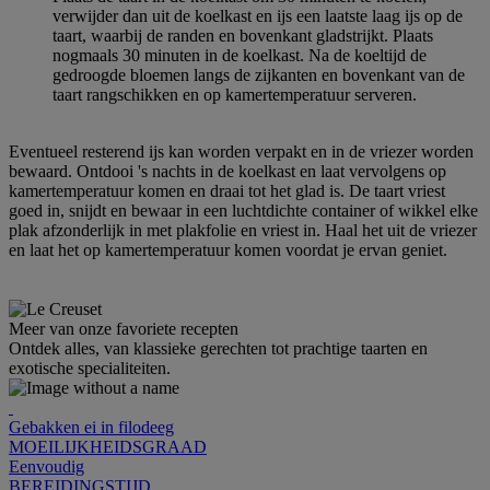
verwijder dan uit de koelkast en ijs een laatste laag ijs op de
taart, waarbij de randen en bovenkant gladstrijkt. Plaats
nogmaals 30 minuten in de koelkast. Na de koeltijd de
gedroogde bloemen langs de zijkanten en bovenkant van de
taart rangschikken en op kamertemperatuur serveren.
Eventueel resterend ijs kan worden verpakt en in de vriezer worden
bewaard. Ontdooi 's nachts in de koelkast en laat vervolgens op
kamertemperatuur komen en draai tot het glad is. De taart vriest
goed in, snijdt en bewaar in een luchtdichte container of wikkel elke
plak afzonderlijk in met plakfolie en vriest in. Haal het uit de vriezer
en laat het op kamertemperatuur komen voordat je ervan geniet.
Meer van onze favoriete recepten
Ontdek alles, van klassieke gerechten tot prachtige taarten en
exotische specialiteiten.
Gebakken ei in filodeeg
MOEILIJKHEIDSGRAAD
Eenvoudig
BEREIDINGSTIJD