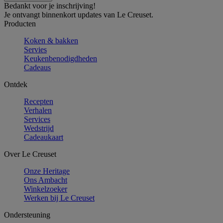
Bedankt voor je inschrijving!
Je ontvangt binnenkort updates van Le Creuset.
Producten
Koken & bakken
Servies
Keukenbenodigdheden
Cadeaus
Ontdek
Recepten
Verhalen
Services
Wedstrijd
Cadeaukaart
Over Le Creuset
Onze Heritage
Ons Ambacht
Winkelzoeker
Werken bij Le Creuset
Ondersteuning