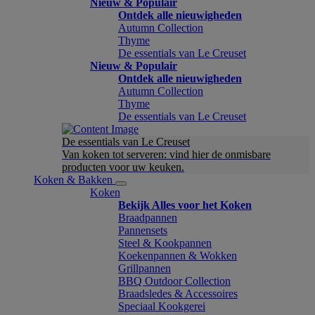
Nieuw & Populair
Ontdek alle nieuwigheden
Autumn Collection
Thyme
De essentials van Le Creuset
Nieuw & Populair
Ontdek alle nieuwigheden
Autumn Collection
Thyme
De essentials van Le Creuset
De essentials van Le Creuset
Van koken tot serveren: vind hier de onmisbare
producten voor uw keuken.
Koken & Bakken
Koken
Bekijk Alles voor het Koken
Braadpannen
Pannensets
Steel & Kookpannen
Koekenpannen & Wokken
Grillpannen
BBQ Outdoor Collection
Braadsledes & Accessoires
Speciaal Kookgerei