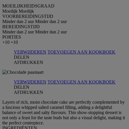
MOEILIJKHEIDSGRAAD
Moeilijk
Moeilijk
VOORBEREIDINGSTIJD
Minder dan 2 uur
Minder dan 2 uur
BEREIDINGSTIJD
Minder dan 2 uur
Minder dan 2 uur
PORTIES
+10
+10
VERWIJDEREN
TOEVOEGEN AAN KOOKBOEK
DELEN
AFDRUKKEN
VERWIJDEREN
TOEVOEGEN AAN KOOKBOEK
DELEN
AFDRUKKEN
Layers of rich, moist chocolate cake are perfectly complemented by
a luscious whipped salted caramel filling, adding a delightful
balance of sweet and salty flavours. This show-stopping dessert is
not only a feast for the taste buds but also a visual delight, making it
the perfect centrepiece.
INGREDIЁNTEN