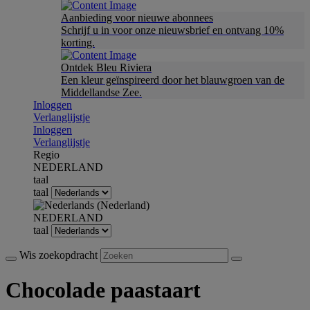
Aanbieding voor nieuwe abonnees
Schrijf u in voor onze nieuwsbrief en ontvang 10%
korting.
Ontdek Bleu Riviera
Een kleur geïnspireerd door het blauwgroen van de
Middellandse Zee.
Inloggen
Verlanglijstje
Inloggen
Verlanglijstje
Regio
NEDERLAND
taal
taal
NEDERLAND
taal
Wis zoekopdracht
Chocolade paastaart