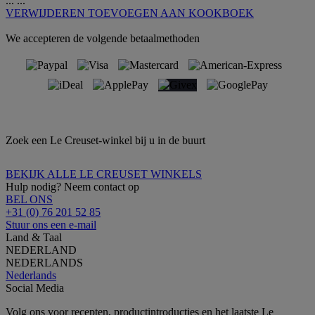
...
...
VERWIJDEREN
TOEVOEGEN AAN KOOKBOEK
We accepteren de volgende betaalmethoden
Zoek een Le Creuset-winkel bij u in de buurt
BEKIJK ALLE LE CREUSET WINKELS
Hulp nodig? Neem contact op
BEL ONS
+31 (0) 76 201 52 85
Stuur ons een e-mail
Land & Taal
NEDERLAND
NEDERLANDS
Nederlands
Social Media
Volg ons voor recepten, productintroducties en het laatste Le