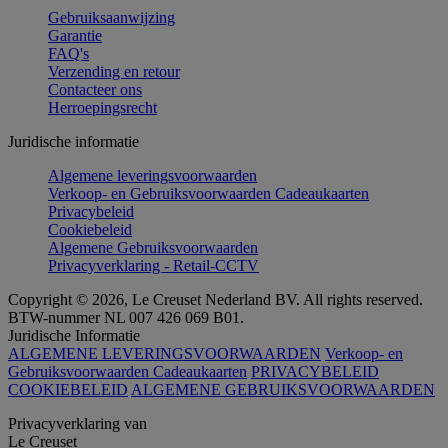
Gebruiksaanwijzing
Garantie
FAQ's
Verzending en retour
Contacteer ons
Herroepingsrecht
Juridische informatie
Algemene leveringsvoorwaarden
Verkoop- en Gebruiksvoorwaarden Cadeaukaarten
Privacybeleid
Cookiebeleid
Algemene Gebruiksvoorwaarden
Privacyverklaring - Retail-CCTV
Copyright © 2026, Le Creuset Nederland BV. All rights reserved.
BTW-nummer NL 007 426 069 B01.
Juridische Informatie
ALGEMENE LEVERINGSVOORWAARDEN
Verkoop- en
Gebruiksvoorwaarden Cadeaukaarten
PRIVACYBELEID
COOKIEBELEID
ALGEMENE GEBRUIKSVOORWAARDEN
Privacyverklaring van
Le Creuset