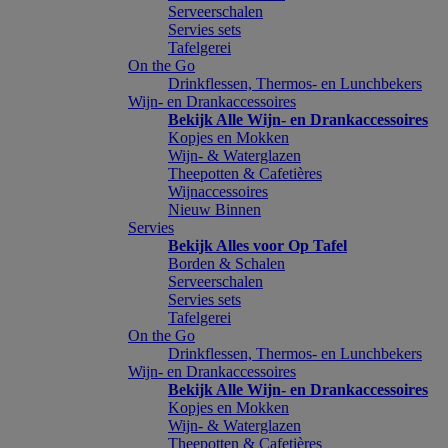
Serveerschalen
Servies sets
Tafelgerei
On the Go
Drinkflessen, Thermos- en Lunchbekers
Wijn- en Drankaccessoires
Bekijk Alle Wijn- en Drankaccessoires
Kopjes en Mokken
Wijn- & Waterglazen
Theepotten & Cafetières
Wijnaccessoires
Nieuw Binnen
Servies
Bekijk Alles voor Op Tafel
Borden & Schalen
Serveerschalen
Servies sets
Tafelgerei
On the Go
Drinkflessen, Thermos- en Lunchbekers
Wijn- en Drankaccessoires
Bekijk Alle Wijn- en Drankaccessoires
Kopjes en Mokken
Wijn- & Waterglazen
Theepotten & Cafetières