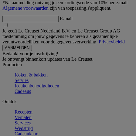
*Na aanmelding ontvang je een kortingscode van 10% per e-mail.
Algemene voorwaarden
zijn van toepassing.s'appliquent.
E-mail
Je geeft Le Creuset Nederland B.V. en Le Creuset Group AG
toestemming om jouw gegevens te beheren als gezamenlijke
verantwoordelijken voor de gegevensverwerking.
Privacybeleid
Bedankt voor je inschrijving!
Je ontvangt binnenkort updates van Le Creuset.
Producten
Koken & bakken
Servies
Keukenbenodigdheden
Cadeaus
Ontdek
Recepten
Verhalen
Services
Wedstrijd
Cadeaukaart