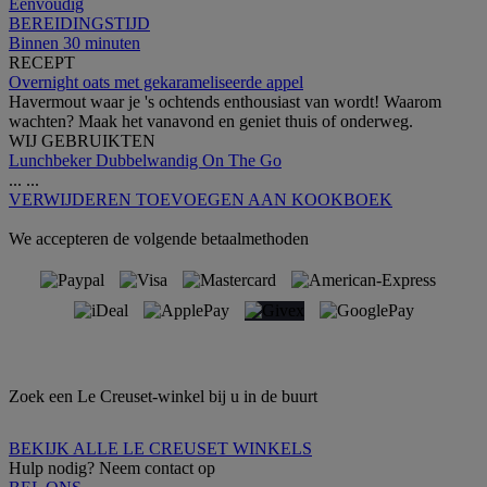
Eenvoudig
BEREIDINGSTIJD
Binnen 30 minuten
RECEPT
Overnight oats met gekarameliseerde appel
Havermout waar je 's ochtends enthousiast van wordt! Waarom
wachten? Maak het vanavond en geniet thuis of onderweg.
WIJ GEBRUIKTEN
Lunchbeker Dubbelwandig On The Go
...
...
VERWIJDEREN
TOEVOEGEN AAN KOOKBOEK
We accepteren de volgende betaalmethoden
Zoek een Le Creuset-winkel bij u in de buurt
BEKIJK ALLE LE CREUSET WINKELS
Hulp nodig? Neem contact op