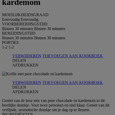
kardemom
MOEILIJKHEIDSGRAAD
Eenvoudig
Eenvoudig
VOORBEREIDINGSTIJD
Binnen 30 minuten
Binnen 30 minuten
BEREIDINGSTIJD
Binnen 30 minuten
Binnen 30 minuten
PORTIES
1-2
1-2
VERWIJDEREN
TOEVOEGEN AAN KOOKBOEK
DELEN
AFDRUKKEN
VERWIJDEREN
TOEVOEGEN AAN KOOKBOEK
DELEN
AFDRUKKEN
Geniet van de luxe mix van pure chocolade en kardemom in dit
heerlijke drankje. Voor twee personen en snel klaar. Geniet van dit
verfijnde, aromatische drankje om je dag op te fleuren.
INGREDIЁNTEN