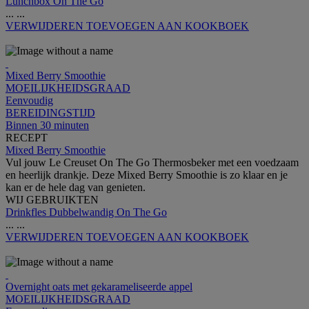
Lunchbox On The Go
...
...
VERWIJDEREN
TOEVOEGEN AAN KOOKBOEK
Mixed Berry Smoothie
MOEILIJKHEIDSGRAAD
Eenvoudig
BEREIDINGSTIJD
Binnen 30 minuten
RECEPT
Mixed Berry Smoothie
Vul jouw Le Creuset On The Go Thermosbeker met een voedzaam
en heerlijk drankje. Deze Mixed Berry Smoothie is zo klaar en je
kan er de hele dag van genieten.
WIJ GEBRUIKTEN
Drinkfles Dubbelwandig On The Go
...
...
VERWIJDEREN
TOEVOEGEN AAN KOOKBOEK
Overnight oats met gekarameliseerde appel
MOEILIJKHEIDSGRAAD