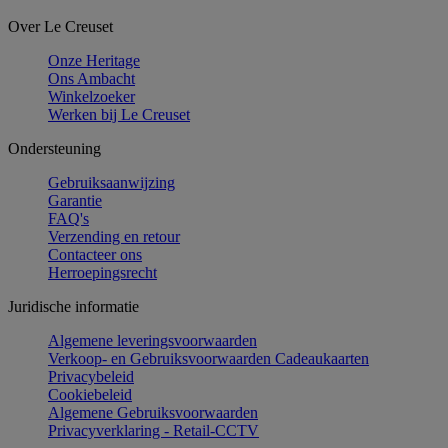
Over Le Creuset
Onze Heritage
Ons Ambacht
Winkelzoeker
Werken bij Le Creuset
Ondersteuning
Gebruiksaanwijzing
Garantie
FAQ's
Verzending en retour
Contacteer ons
Herroepingsrecht
Juridische informatie
Algemene leveringsvoorwaarden
Verkoop- en Gebruiksvoorwaarden Cadeaukaarten
Privacybeleid
Cookiebeleid
Algemene Gebruiksvoorwaarden
Privacyverklaring - Retail-CCTV