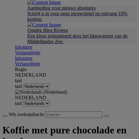
Aanbieding voor nieuwe abonnees
Schrijf u in voor onze nieuwsbrief en ontvang 10%
korting.
Ontdek Bleu Riviera
Een kleur geïnspireerd door het blauwgroen van de
Middellandse Zee.
Inloggen
Verlanglijstje
Inloggen
Verlanglijstje
Regio
NEDERLAND
taal
taal
NEDERLAND
taal
Wis zoekopdracht
Koffie met pure chocolade en