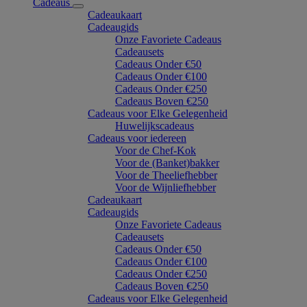
Cadeaus
Cadeaukaart
Cadeaugids
Onze Favoriete Cadeaus
Cadeausets
Cadeaus Onder €50
Cadeaus Onder €100
Cadeaus Onder €250
Cadeaus Boven €250
Cadeaus voor Elke Gelegenheid
Huwelijkscadeaus
Cadeaus voor iedereen
Voor de Chef-Kok
Voor de (Banket)bakker
Voor de Theeliefhebber
Voor de Wijnliefhebber
Cadeaukaart
Cadeaugids
Onze Favoriete Cadeaus
Cadeausets
Cadeaus Onder €50
Cadeaus Onder €100
Cadeaus Onder €250
Cadeaus Boven €250
Cadeaus voor Elke Gelegenheid