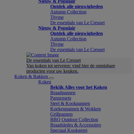
Nieuw & Populair
Ontdek alle nieuwigheden
Autumn Collection
Thyme
De essentials van Le Creuset
Nieuw & Populair
Ontdek alle nieuwigheden
Autumn Collection
Thyme
De essentials van Le Creuset
De essentials van Le Creuset
Van koken tot serveren: vind hier de onmisbare
producten voor uw keuken.
Koken & Bakken
Koken
Bekijk Alles voor het Koken
Braadpannen
Pannensets
Steel & Kookpannen
Koekenpannen & Wokken
Grillpannen
BBQ Outdoor Collection
Braadsledes & Accessoires
Speciaal Kookgerei