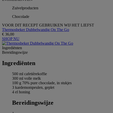
Zuivelproducten
Chocolade
VOOR DIT RECEPT GEBRUIKEN WIJ HET LIEFST
Thermosbeker Dubbelwandig On The Go
€ 36,00
SHOP NU
Ingrediёnten
Bereidingswijze
Ingrediёnten
500 ml cafetièrekoffie
300 ml volle melk
100 g 70% pure chocolade, in stukjes
3 kardemompeulen, geplet
4 el honing
Bereidingswijze