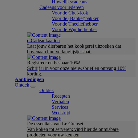
Huwelijkscadeaus
Cadeaus voor iedereen
Voor de Chef-Kok
Voor de (Banket)bakker
Voor de Theeliefhebber
Voor de Wijnliefhebber
e-Cadeaukaarten
Laat jouw dierbaren het kookgerei uitzoeken dat
bovenaan hun verlanglijstje staat.
Registreer en bespaar 10%!
Schrijf u in voor onze nieuwsbrief en ontvang 10%
korting.
Aanbiedingen
Ontdek
Ontdek
Recepten
Verhalen
Services
Wedstrijd
De essentials van Le Creuset
Van koken tot serveren: vind hier de onmisbare
producten voor uw keuken.