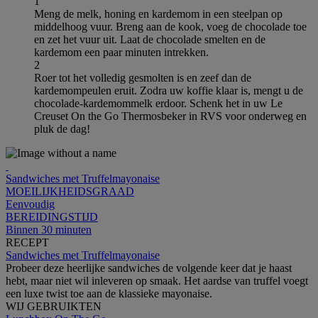
1
Meng de melk, honing en kardemom in een steelpan op
middelhoog vuur. Breng aan de kook, voeg de chocolade toe
en zet het vuur uit. Laat de chocolade smelten en de
kardemom een paar minuten intrekken.
2
Roer tot het volledig gesmolten is en zeef dan de
kardemompeulen eruit. Zodra uw koffie klaar is, mengt u de
chocolade-kardemommelk erdoor. Schenk het in uw Le
Creuset On the Go Thermosbeker in RVS voor onderweg en
pluk de dag!
Sandwiches met Truffelmayonaise
MOEILIJKHEIDSGRAAD
Eenvoudig
BEREIDINGSTIJD
Binnen 30 minuten
RECEPT
Sandwiches met Truffelmayonaise
Probeer deze heerlijke sandwiches de volgende keer dat je haast
hebt, maar niet wil inleveren op smaak. Het aardse van truffel voegt
een luxe twist toe aan de klassieke mayonaise.
WIJ GEBRUIKTEN