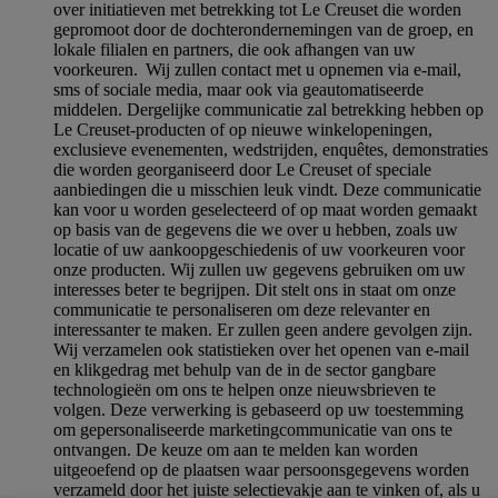
over initiatieven met betrekking tot Le Creuset die worden
gepromoot door de dochterondernemingen van de groep, en
lokale filialen en partners, die ook afhangen van uw
voorkeuren. Wij zullen contact met u opnemen via e-mail,
sms of sociale media, maar ook via geautomatiseerde
middelen. Dergelijke communicatie zal betrekking hebben op
Le Creuset-producten of op nieuwe winkelopeningen,
exclusieve evenementen, wedstrijden, enquêtes, demonstraties
die worden georganiseerd door Le Creuset of speciale
aanbiedingen die u misschien leuk vindt. Deze communicatie
kan voor u worden geselecteerd of op maat worden gemaakt
op basis van de gegevens die we over u hebben, zoals uw
locatie of uw aankoopgeschiedenis of uw voorkeuren voor
onze producten. Wij zullen uw gegevens gebruiken om uw
interesses beter te begrijpen. Dit stelt ons in staat om onze
communicatie te personaliseren om deze relevanter en
interessanter te maken. Er zullen geen andere gevolgen zijn.
Wij verzamelen ook statistieken over het openen van e-mail
en klikgedrag met behulp van de in de sector gangbare
technologieën om ons te helpen onze nieuwsbrieven te
volgen. Deze verwerking is gebaseerd op uw toestemming
om gepersonaliseerde marketingcommunicatie van ons te
ontvangen. De keuze om aan te melden kan worden
uitgeoefend op de plaatsen waar persoonsgegevens worden
verzameld door het juiste selectievakje aan te vinken of, als u