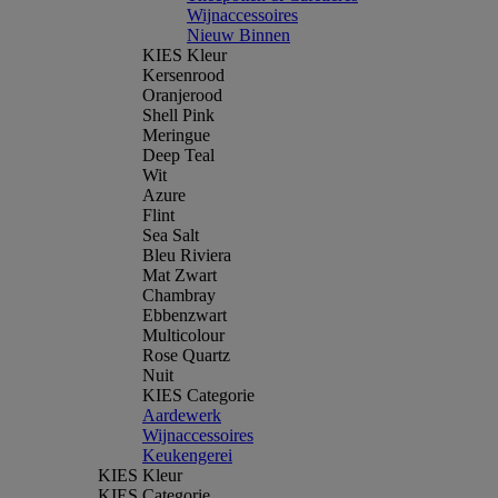
Wijnaccessoires
Nieuw Binnen
KIES Kleur
Kersenrood
Oranjerood
Shell Pink
Meringue
Deep Teal
Wit
Azure
Flint
Sea Salt
Bleu Riviera
Mat Zwart
Chambray
Ebbenzwart
Multicolour
Rose Quartz
Nuit
KIES Categorie
Aardewerk
Wijnaccessoires
Keukengerei
KIES Kleur
KIES Categorie