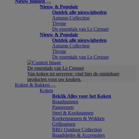
Nieuw Binnen
Nieuw & Populair
Ontdek alle nieuwigheden
Autumn Collection
Thyme
De essentials van Le Creuset
Nieuw & Populair
Ontdek alle nieuwigheden
Autumn Collection
Thyme
De essentials van Le Creuset
De essentials van Le Creuset
Van koken tot serveren: vind hier de onmisbare
producten voor uw keuken.
Koken & Bakken
Koken
Bekijk Alles voor het Koken
Braadpannen
Pannensets
Steel & Kookpannen
Koekenpannen & Wokken
Grillpannen
BBQ Outdoor Collection
Braadsledes & Accessoires