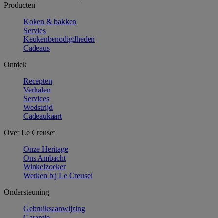
Producten
Koken & bakken
Servies
Keukenbenodigdheden
Cadeaus
Ontdek
Recepten
Verhalen
Services
Wedstrijd
Cadeaukaart
Over Le Creuset
Onze Heritage
Ons Ambacht
Winkelzoeker
Werken bij Le Creuset
Ondersteuning
Gebruiksaanwijzing
Garantie