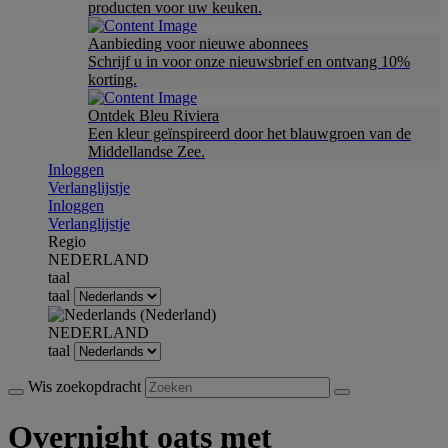
producten voor uw keuken.
Aanbieding voor nieuwe abonnees
Schrijf u in voor onze nieuwsbrief en ontvang 10%
korting.
Ontdek Bleu Riviera
Een kleur geïnspireerd door het blauwgroen van de
Middellandse Zee.
Inloggen
Verlanglijstje
Inloggen
Verlanglijstje
Regio
NEDERLAND
taal
taal
NEDERLAND
taal
Wis zoekopdracht
Overnight oats met