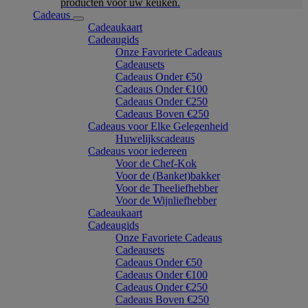
producten voor uw keuken.
Cadeaus
Cadeaukaart
Cadeaugids
Onze Favoriete Cadeaus
Cadeausets
Cadeaus Onder €50
Cadeaus Onder €100
Cadeaus Onder €250
Cadeaus Boven €250
Cadeaus voor Elke Gelegenheid
Huwelijkscadeaus
Cadeaus voor iedereen
Voor de Chef-Kok
Voor de (Banket)bakker
Voor de Theeliefhebber
Voor de Wijnliefhebber
Cadeaukaart
Cadeaugids
Onze Favoriete Cadeaus
Cadeausets
Cadeaus Onder €50
Cadeaus Onder €100
Cadeaus Onder €250
Cadeaus Boven €250