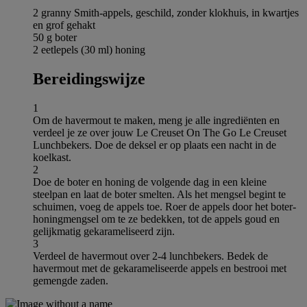
2 granny Smith-appels, geschild, zonder klokhuis, in kwartjes
en grof gehakt
50 g boter
2 eetlepels (30 ml) honing
Bereidingswijze
1
Om de havermout te maken, meng je alle ingrediënten en
verdeel je ze over jouw Le Creuset On The Go Le Creuset
Lunchbekers. Doe de deksel er op plaats een nacht in de
koelkast.
2
Doe de boter en honing de volgende dag in een kleine
steelpan en laat de boter smelten. Als het mengsel begint te
schuimen, voeg de appels toe. Roer de appels door het boter-
honingmengsel om te ze bedekken, tot de appels goud en
gelijkmatig gekarameliseerd zijn.
3
Verdeel de havermout over 2-4 lunchbekers. Bedek de
havermout met de gekarameliseerde appels en bestrooi met
gemengde zaden.