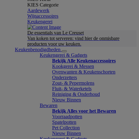
KIES Categorie
Aardewerk
Wijnaccessoires
Keukengerei
De essentials van Le Creuset
Van koken tot serveren: vind hier de onmisbare
producten voor uw keuken.
Keukenbenodigdheden
Keukengerei & Gadgets
Bekijk Alle Keukenaccessoires
Kookgerei & Messen
Ovenwanten & Keukenschorten
Onderzetters
Zout- & Pepermolens
Fluit- & Waterketels
Reiniging & Onderhoud
Nieuw Binnen
Bewaren
Bekijk Alles voor het Bewaren
Voorraadpotten
Spatelpotten
Pet Collection
Nieuw Binnen
Keukengerei & Gadgets