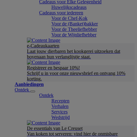
Cadeaus voor Elke Gelegenheid
Huwelijkscadeaus
Cadeaus voor iedereen
Voor de Chef-Kok
Voor de (Banket)bakker
Voor de Theeliefhebber
Voor de Wijnliefhebber
e-Cadeaukaarten
Laat jouw dierbaren het kookgerei uitzoeken dat
bovenaan hun verlanglijstje staat.
Registreer en bespaar 10%!
Schrijf u in voor onze nieuwsbrief en ontvang 10%
korting.
Aanbiedingen
Ontdek
Ontdek
Recepten
Verhalen
Services
Wedstrijd
De essentials van Le Creuset
Van koken tot serveren: vind hier de onmisbare