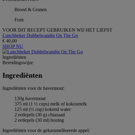
Brood & Granen
Fruit
VOOR DIT RECEPT GEBRUIKEN WIJ HET LIEFST
Lunchbeker Dubbelwandig On The Go
€ 40,00
SHOP NU
Ingrediёnten
Bereidingswijze
Ingrediёnten
Ingrediënten voor de havermout:
120g havermout
375 ml (1 ½ cups) melk of kokosmelk
125 ml (½ cup) kokend water
2 eetlepels (30 g) chiazaad
2 eetlepels (30 ml) honing
Ingrediënten voor de gekaramelliseerde appel: