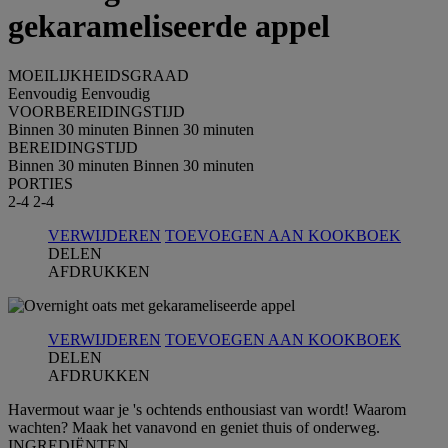
gekarameliseerde appel
MOEILIJKHEIDSGRAAD
Eenvoudig
Eenvoudig
VOORBEREIDINGSTIJD
Binnen 30 minuten
Binnen 30 minuten
BEREIDINGSTIJD
Binnen 30 minuten
Binnen 30 minuten
PORTIES
2-4
2-4
VERWIJDEREN
TOEVOEGEN AAN KOOKBOEK
DELEN
AFDRUKKEN
VERWIJDEREN
TOEVOEGEN AAN KOOKBOEK
DELEN
AFDRUKKEN
Havermout waar je 's ochtends enthousiast van wordt! Waarom
wachten? Maak het vanavond en geniet thuis of onderweg.
INGREDIЁNTEN