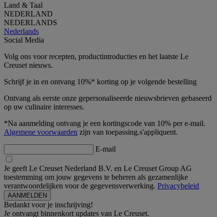
Land & Taal
NEDERLAND
NEDERLANDS
Nederlands
Social Media
Volg ons voor recepten, productintroducties en het laatste Le
Creuset nieuws.
Schrijf je in en ontvang 10%* korting op je volgende bestelling
Ontvang als eerste onze gepersonaliseerde nieuwsbrieven gebaseerd
op uw culinaire interesses.
*Na aanmelding ontvang je een kortingscode van 10% per e-mail.
Algemene voorwaarden
zijn van toepassing.s'appliquent.
E-mail
Je geeft Le Creuset Nederland B.V. en Le Creuset Group AG
toestemming om jouw gegevens te beheren als gezamenlijke
verantwoordelijken voor de gegevensverwerking.
Privacybeleid
Bedankt voor je inschrijving!
Je ontvangt binnenkort updates van Le Creuset.