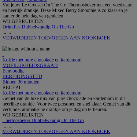
Vul jouw Le Creuset On The Go Thermosbeker met een voedzaam
en heerlijk drankje. Deze Mixed Berry Smoothie is zo klaar en je
kan er de hele dag van genieten.
WIJ GEBRUIKTEN
Drinkfles Dubbelwandig On The Go
...
...
VERWIJDEREN
TOEVOEGEN AAN KOOKBOEK
Koffie met pure chocolade en kardemom
MOEILIJKHEIDSGRAAD
Eenvoudig
BEREIDINGSTIJD
Binnen 30 minuten
RECEPT
Koffie met pure chocolade en kardemom
Geniet van de luxe mix van pure chocolade en kardemom in dit
heerlijke drankje. Voor twee personen en snel klaar. Geniet van dit
verfijnde, aromatische drankje om je dag op te fleuren.
WIJ GEBRUIKTEN
Thermosbeker Dubbelwandig On The Go
...
...
VERWIJDEREN
TOEVOEGEN AAN KOOKBOEK