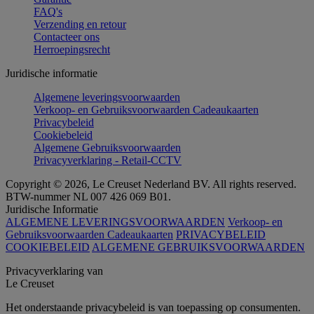
FAQ's
Verzending en retour
Contacteer ons
Herroepingsrecht
Juridische informatie
Algemene leveringsvoorwaarden
Verkoop- en Gebruiksvoorwaarden Cadeaukaarten
Privacybeleid
Cookiebeleid
Algemene Gebruiksvoorwaarden
Privacyverklaring - Retail-CCTV
Copyright © 2026, Le Creuset Nederland BV. All rights reserved.
BTW-nummer NL 007 426 069 B01.
Juridische Informatie
ALGEMENE LEVERINGSVOORWAARDEN
Verkoop- en
Gebruiksvoorwaarden Cadeaukaarten
PRIVACYBELEID
COOKIEBELEID
ALGEMENE GEBRUIKSVOORWAARDEN
Privacyverklaring van
Le Creuset
Het onderstaande privacybeleid is van toepassing op consumenten.