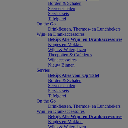
Borden & Schalen
Serveerschalen
Servies sets
Tafelgerei
On the Go
Drinkflessen, Thermos- en Lunchbekers
Wijn- en Drankaccessoires
Bekijk Alle Wijn- en Drankaccessoires
Kopjes en Mokken
Wijn- & Waterglazen
Theepotten & Cafetières
Wijnaccessoires
Nieuw Binnen
Servies
Bekijk Alles voor Op Tafel
Borden & Schalen
Serveerschalen
Servies sets
Tafelgerei
On the Go
Drinkflessen, Thermos- en Lunchbekers
Wijn- en Drankaccessoires
Bekijk Alle Wijn- en Drankaccessoires
Kopjes en Mokken
Wijn- & Waterglazen