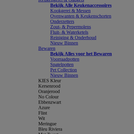
Bekijk Alle Keukenaccessoires
Kookgerei & Messen
Ovenwanten & Keukenschorten
Onderzetters
Zout- & Pepermolens
Fluit- & Waterketels
Reiniging & Onderhoud
Nieuw Binnen
Bewaren
Bekijk Alles voor het Bewaren
Voorraadpotten
Spatelpotten
Pet Collection
Nieuw Binnen
KIES Kleur
Kersenrood
Oranjerood
No Colour
Ebbenzwart
Azure
Flint
Wit
Meringue
Bleu Riviera