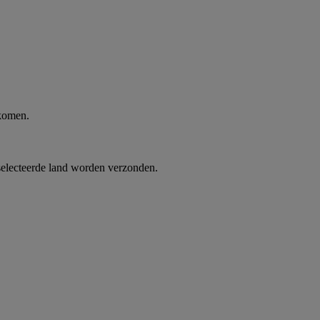
 komen.
selecteerde land worden verzonden.