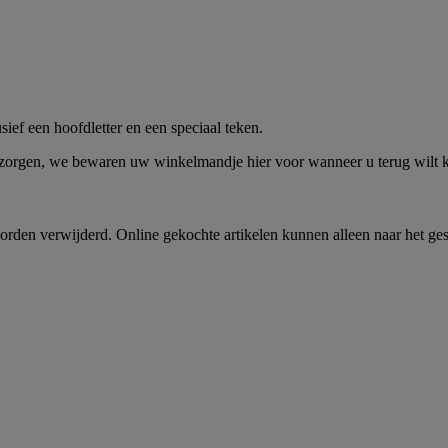
me -
Shop Nu
ief een hoofdletter en een speciaal teken.
 zorgen, we bewaren uw winkelmandje hier voor wanneer u terug wilt
rden verwijderd. Online gekochte artikelen kunnen alleen naar het ge