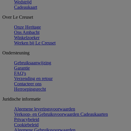
Wedstrijd
Cadeaukaart
Over Le Creuset
Onze Heritage
Ons Ambacht
Winkelzoeker
Werken bij Le Creuset
Ondersteuning
Gebruiksaanwijzing
Garantie
FAQ's
Verzending en retour
Contacteer ons
Herroepingsrecht
Juridische informatie
Algemene leveringsvoorwaarden
Verkoop- en Gebruiksvoorwaarden Cadeaukaarten
Privacybeleid
Cookiebeleid
Algemene Gebruiksvoorwaarden