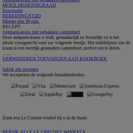
MOEILIJKHEIDSGRAAD
Eenvoudig
BEREIDINGSTIJD
Minder dan 30 min.
RECEPT
Antipasti-krans met gebakken camembert
Deze antipasti-krans is leuk, gemakkelijk en feestelijk en is het
ideale voorgerecht voor uw volgende feestje. Het middelpunt van de
krans is een heerlijk gesmolten camembert, perfect om te delen.
...
...
VERWIJDEREN
TOEVOEGEN AAN KOOKBOEK
bekijk alle recepten
We accepteren de volgende betaalmethoden
Zoek een Le Creuset-winkel bij u in de buurt
BEKIJK ALLE LE CREUSET WINKELS