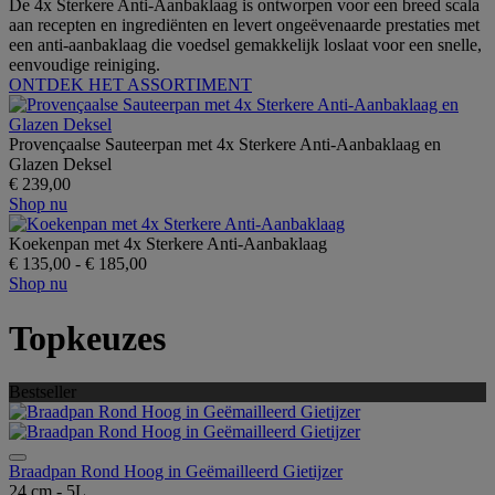
De 4x Sterkere Anti-Aanbaklaag is ontworpen voor een breed scala
aan recepten en ingrediënten en levert ongeëvenaarde prestaties met
een anti-aanbaklaag die voedsel gemakkelijk loslaat voor een snelle,
eenvoudige reiniging.
ONTDEK HET ASSORTIMENT
Provençaalse Sauteerpan met 4x Sterkere Anti-Aanbaklaag en
Glazen Deksel
€ 239,00
Shop nu
Koekenpan met 4x Sterkere Anti-Aanbaklaag
€ 135,00
-
€ 185,00
Shop nu
Topkeuzes
Bestseller
Braadpan Rond Hoog in Geëmailleerd Gietijzer
24 cm - 5L