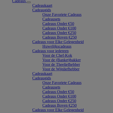
Cadeaus
Cadeaukaart
Cadeaugids
Onze Favoriete Cadeaus
Cadeausets
Cadeaus Onder €50
Cadeaus Onder €100
Cadeaus Onder €250
Cadeaus Boven €250
Cadeaus voor Elke Gelegenheid
Huwelijkscadeaus
Cadeaus voor iedereen
Voor de Chef-Kok
Voor de (Banket)bakker
Voor de Theeliefhebber
Voor de Wijnliefhebber
Cadeaukaart
Cadeaugids
Onze Favoriete Cadeaus
Cadeausets
Cadeaus Onder €50
Cadeaus Onder €100
Cadeaus Onder €250
Cadeaus Boven €250
Cadeaus voor Elke Gelegenheid