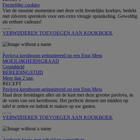
Feestelijke cookies
Vier de mooiste momenten met deze echt feestelijke koekjes, bedekt
met zilveren sprenkels voor een extra vleugje sprankeling. Geweldig
als eetbare cadeaus!
...
...
VERWIJDEREN
TOEVOEGEN AAN KOOKBOEK
Pavlova kerstboom geïnspireerd op een Eton Mess
MOEILIJKHEIDSGRAAD
Gemiddeld
BEREIDINGSTIJD
Meer dan 2 uur.
RECEPT
Pavlova kerstboom geïnspireerd op een Eton Mess
Haal deze feestdagen alles uit de kast met deze grootse pavlova, in
de vorm van een kerstboom. Het perfecte dessert om midden op
tafel te zetten en indruk te maken op uw gasten.
...
...
VERWIJDEREN
TOEVOEGEN AAN KOOKBOEK
Antipasti-krans met gebakken camembert