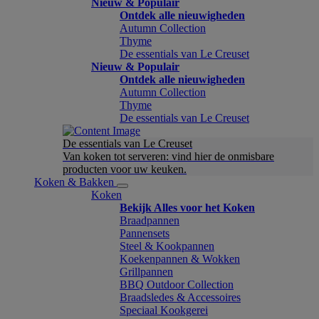
Nieuw & Populair
Ontdek alle nieuwigheden
Autumn Collection
Thyme
De essentials van Le Creuset
Nieuw & Populair
Ontdek alle nieuwigheden
Autumn Collection
Thyme
De essentials van Le Creuset
De essentials van Le Creuset
Van koken tot serveren: vind hier de onmisbare
producten voor uw keuken.
Koken & Bakken
Koken
Bekijk Alles voor het Koken
Braadpannen
Pannensets
Steel & Kookpannen
Koekenpannen & Wokken
Grillpannen
BBQ Outdoor Collection
Braadsledes & Accessoires
Speciaal Kookgerei