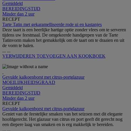
Gemiddeld
BEREIDINGSTIJD
Minder dan 2 uur
RECEPT
Tarte Tatin met gekaramelliseerde rode ui en kastanjes
Deze taart is een heerlijke hartige optie zonder vlees om te serveren
tijdens uw feestmaal. De omgekeerde handgrepen van de Tarte
Tatinvorm maken het gemakkelijk om de taart om te draaien en uit
de vorm te halen.
...
...
VERWIJDEREN
TOEVOEGEN AAN KOOKBOEK
Gevulde kalkoenborst met citrus-portglazuur
MOEILIJKHEIDSGRAAD
Gemiddeld
BEREIDINGSTIJD
Minder dan 2 uur
RECEPT
Gevulde kalkoenborst met citrus-portglazuur
Geniet van de feestelijke smaken van het seizoen met dit elegante
hoofdgerecht. Het glazuur van citrus en port geeft dit gerecht nog
een diepere laag van smaken en is erg makkelijk te bereiden.
...
...