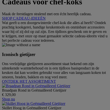
Cadeaus voor chef-koks
Maak de feestdagen stralend met een écht heerlijk cadeau.
SHOP CADEAU-IDEEËN
Wat geeft u een doorgewinterde chef-kok die alles al heeft? Ontdek
prachtig kookgerei, handige keukentools en onmisbare accessoires
waar hij of zij dol op zal zijn. Een tijdloos geschenk om te geven en
te krijgen, met onze op maat gemaakte selectie cadeau-ideeën vind u
het perfecte cadeau voor iedereen.
Iconisch gietijzer
Ons veelzijdige gietijzeren assortiment staat bekend om zijn
uitstekende warmtebehoud en is een tijdloos basisproduct in de
keuken dat kan worden gebruikt voor alles van langzaam koken tot
smoren, braden, bakken en nog veel meer.
ONTDEK HET ASSORTIMENT
Braadpan Rond in Geëmailleerd Gietijzer
€ 329,00
Shop nu
Skillet Hoog in Geëmailleerd Gietijzer