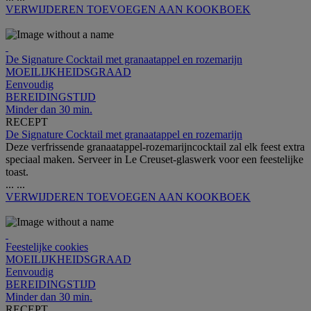
VERWIJDEREN
TOEVOEGEN AAN KOOKBOEK
De Signature Cocktail met granaatappel en rozemarijn
MOEILIJKHEIDSGRAAD
Eenvoudig
BEREIDINGSTIJD
Minder dan 30 min.
RECEPT
De Signature Cocktail met granaatappel en rozemarijn
Deze verfrissende granaatappel-rozemarijncocktail zal elk feest extra
speciaal maken. Serveer in Le Creuset-glaswerk voor een feestelijke
toast.
...
...
VERWIJDEREN
TOEVOEGEN AAN KOOKBOEK
Feestelijke cookies
MOEILIJKHEIDSGRAAD
Eenvoudig
BEREIDINGSTIJD
Minder dan 30 min.
RECEPT