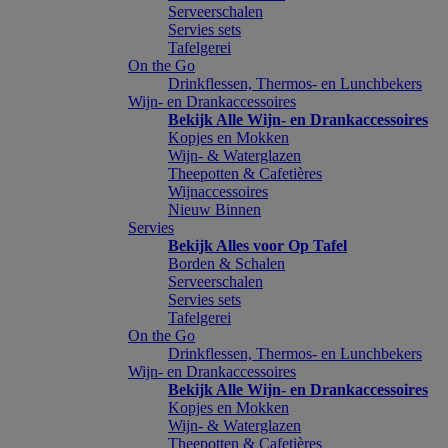
Serveerschalen
Servies sets
Tafelgerei
On the Go
Drinkflessen, Thermos- en Lunchbekers
Wijn- en Drankaccessoires
Bekijk Alle Wijn- en Drankaccessoires
Kopjes en Mokken
Wijn- & Waterglazen
Theepotten & Cafetières
Wijnaccessoires
Nieuw Binnen
Servies
Bekijk Alles voor Op Tafel
Borden & Schalen
Serveerschalen
Servies sets
Tafelgerei
On the Go
Drinkflessen, Thermos- en Lunchbekers
Wijn- en Drankaccessoires
Bekijk Alle Wijn- en Drankaccessoires
Kopjes en Mokken
Wijn- & Waterglazen
Theepotten & Cafetières