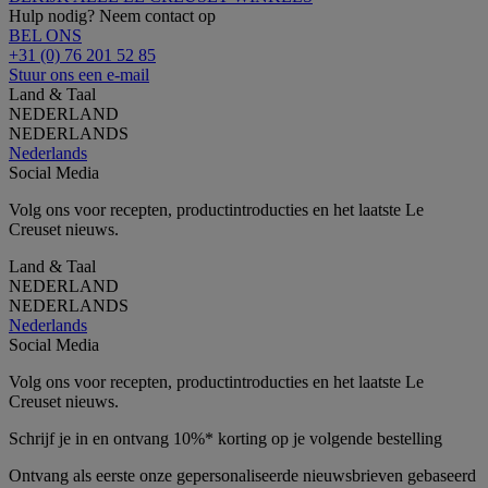
Hulp nodig? Neem contact op
BEL ONS
+31 (0) 76 201 52 85
Stuur ons een e-mail
Land & Taal
NEDERLAND
NEDERLANDS
Nederlands
Social Media
Volg ons voor recepten, productintroducties en het laatste Le
Creuset nieuws.
Land & Taal
NEDERLAND
NEDERLANDS
Nederlands
Social Media
Volg ons voor recepten, productintroducties en het laatste Le
Creuset nieuws.
Schrijf je in en ontvang 10%* korting op je volgende bestelling
Ontvang als eerste onze gepersonaliseerde nieuwsbrieven gebaseerd