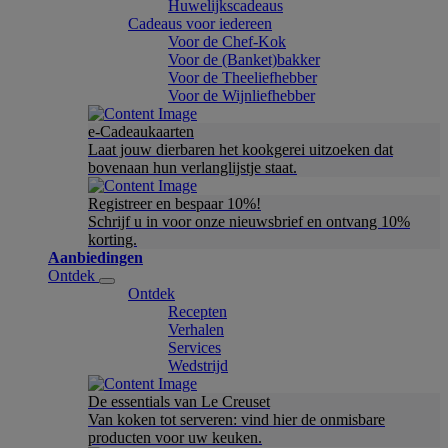
Huwelijkscadeaus
Cadeaus voor iedereen
Voor de Chef-Kok
Voor de (Banket)bakker
Voor de Theeliefhebber
Voor de Wijnliefhebber
e-Cadeaukaarten
Laat jouw dierbaren het kookgerei uitzoeken dat
bovenaan hun verlanglijstje staat.
Registreer en bespaar 10%!
Schrijf u in voor onze nieuwsbrief en ontvang 10%
korting.
Aanbiedingen
Ontdek
Ontdek
Recepten
Verhalen
Services
Wedstrijd
De essentials van Le Creuset
Van koken tot serveren: vind hier de onmisbare
producten voor uw keuken.