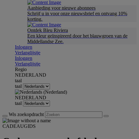
Aanbieding voor nieuwe abonnees
Schrijf u in voor onze nieuwsbrief en ontvang 10%
korting.
Ontdek Bleu Riviera
Een kleur geïnspireerd door het blauwgroen van de
Middellandse Zee.
Inloggen
Verlanglijstje
Inloggen
Verlanglijstje
Regio
NEDERLAND
taal
taal
NEDERLAND
taal
Wis zoekopdracht
CADEAUGIDS