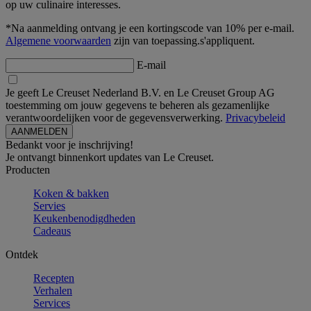
op uw culinaire interesses.
*Na aanmelding ontvang je een kortingscode van 10% per e-mail.
Algemene voorwaarden
zijn van toepassing.s'appliquent.
E-mail
Je geeft Le Creuset Nederland B.V. en Le Creuset Group AG
toestemming om jouw gegevens te beheren als gezamenlijke
verantwoordelijken voor de gegevensverwerking.
Privacybeleid
Bedankt voor je inschrijving!
Je ontvangt binnenkort updates van Le Creuset.
Producten
Koken & bakken
Servies
Keukenbenodigdheden
Cadeaus
Ontdek
Recepten
Verhalen
Services