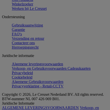
Winkelzoeker
Werken bij Le Creuset
Ondersteuning
Gebruiksaanwijzing
Garantie
FAQ's
Verzending en retour
Contacteer ons
Herroepingsrecht
Juridische informatie
Algemene leveringsvoorwaarden
Verkoop- en Gebruiksvoorwaarden Cadeaukaarten
Privacybeleid
Cookiebeleid
Algemene Gebruiksvoorwaarden
Privacyverklaring - Retail-CCTV
Copyright © 2026, Le Creuset Nederland BV. All rights reserved.
BTW-nummer NL 007 426 069 B01.
Juridische Informatie
ALGEMENE LEVERINGSVOORWAARDEN
Verkoop- en