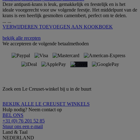
Deze antipasti-krans is leuk, gemakkelijk en feestelijk en is het
ideale voorgerecht voor uw volgende feestje. Het middelpunt van de
krans is een heerlijk gesmolten camembert, perfect om te delen.
...
...
VERWIJDEREN
TOEVOEGEN AAN KOOKBOEK
bekijk alle recepten
We accepteren de volgende betaalmethoden
Zoek een Le Creuset-winkel bij u in de buurt
BEKIJK ALLE LE CREUSET WINKELS
Hulp nodig? Neem contact op
BEL ONS
+31 (0) 76 201 52 85
Stuur ons een e-mail
Land & Taal
NEDERLAND