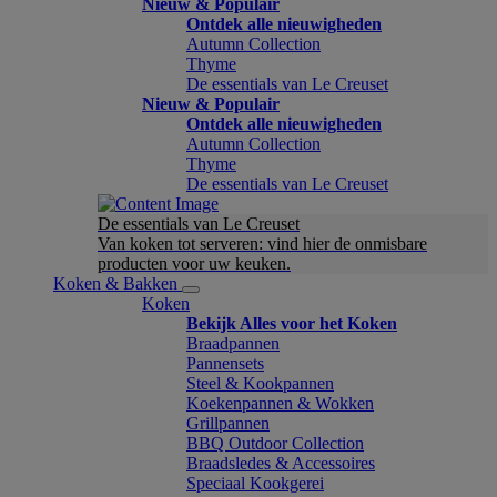
Nieuw & Populair
Ontdek alle nieuwigheden
Autumn Collection
Thyme
De essentials van Le Creuset
Nieuw & Populair
Ontdek alle nieuwigheden
Autumn Collection
Thyme
De essentials van Le Creuset
De essentials van Le Creuset
Van koken tot serveren: vind hier de onmisbare
producten voor uw keuken.
Koken & Bakken
Koken
Bekijk Alles voor het Koken
Braadpannen
Pannensets
Steel & Kookpannen
Koekenpannen & Wokken
Grillpannen
BBQ Outdoor Collection
Braadsledes & Accessoires
Speciaal Kookgerei