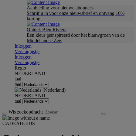
Aanbieding voor nieuwe abonnees
Schrijf u in voor onze nieuwsbrief en ontvang 10%
korting.
Ontdek Bleu Riviera
Een kleur geïnspireerd door het blauwgroen van de
Middellandse Zee.
Inloggen
Verlanglijstje
Inloggen
Verlanglijstje
Regio
NEDERLAND
taal
taal
NEDERLAND
taal
Wis zoekopdracht
CADEAUGIDS