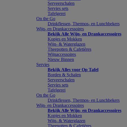
Serveerschalen
Servies sets
Tafelgerei
On the Go
Drinkflessen, Thermos- en Lunchbekers
Wijn- en Drankaccessoires
Bekijk Alle Wijn- en Drankaccessoires
Kopjes en Mokken
Wijn- & Waterglazen
Theepotten & Cafetières
Wijnaccessoires
Nieuw Binnen
Servies
Bekijk Alles voor Op Tafel
Borden & Schalen
Serveerschalen
Servies sets
Tafelgerei
On the Go
Drinkflessen, Thermos- en Lunchbekers
Wijn- en Drankaccessoires
Bekijk Alle Wijn- en Drankaccessoires
Kopjes en Mokken
Wijn- & Waterglazen
Theepotten & Cafetières