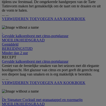
tijdens uw feestmaal. De omgekeerde handgrepen van de Tarte
Tatinvorm maken het gemakkelijk om de taart om te draaien en uit
de vorm te halen.
...
...
VERWIJDEREN
TOEVOEGEN AAN KOOKBOEK
Gevulde kalkoenborst met citrus-portglazuur
MOEILIJKHEIDSGRAAD
Gemiddeld
BEREIDINGSTIJD
Minder dan 2 uur
RECEPT
Gevulde kalkoenborst met citrus-portglazuur
Geniet van de feestelijke smaken van het seizoen met dit elegante
hoofdgerecht. Het glazuur van citrus en port geeft dit gerecht nog
een diepere laag van smaken en is erg makkelijk te bereiden.
...
...
VERWIJDEREN
TOEVOEGEN AAN KOOKBOEK
De Signature Cocktail met granaatappel en rozemarijn
MOEILIJKHEIDSGRAAD