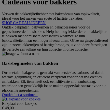
Cadeaus voor bakkers
Verwen de bakkerijliefhebber met bakcadeaus van topkwaliteit,
ideaal voor het maken van zoete of hartige traktaties.
SHOP CADEAU-IDEEËN
Ontdek bakplaten, bakvormen en bakaccessoires voor de
gepassioneerde thuisbakker. Help hen nog lekkerder en makkelijker
te bakken met onmisbare accessoires waarmee ze hun
bakkwaliteiten naar een hoger niveau tillen. Of ze nu gespecialiseerd
zijn in zoete lekkernijen of hartige broodjes, u vindt deze feestdagen
de perfecte aanvulling op hun collectie in onze collectie.
Basisbeginselen van bakken
Ons metalen bakgerei is gemaakt van eersteklas carbonstaal dat de
warmte gelijkmatig en efficiënt verspreidt zonder dat uw creaties
aanbakken. Elk item heeft ook een slijtvaste anti-aanbaklaag,
waardoor een gemakkelijk los te maken oppervlak ontstaat voor die
plakkerige ingrediënten.
Ontdek het assortiment
Bakplaat voor koekjes
€ 48,00