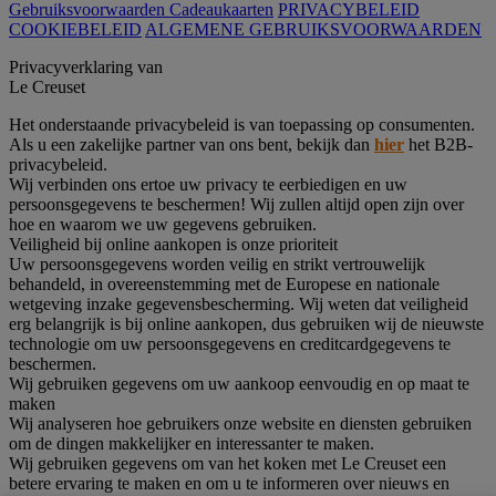
Gebruiksvoorwaarden Cadeaukaarten
PRIVACYBELEID
COOKIEBELEID
ALGEMENE GEBRUIKSVOORWAARDEN
Privacyverklaring van
Le Creuset
Het onderstaande privacybeleid is van toepassing op consumenten.
Als u een zakelijke partner van ons bent, bekijk dan
hier
het B2B-
privacybeleid.
Wij verbinden ons ertoe uw privacy te eerbiedigen en uw
persoonsgegevens te beschermen! Wij zullen altijd open zijn over
hoe en waarom we uw gegevens gebruiken.
Veiligheid bij online aankopen is onze prioriteit
Uw persoonsgegevens worden veilig en strikt vertrouwelijk
behandeld, in overeenstemming met de Europese en nationale
wetgeving inzake gegevensbescherming. Wij weten dat veiligheid
erg belangrijk is bij online aankopen, dus gebruiken wij de nieuwste
technologie om uw persoonsgegevens en creditcardgegevens te
beschermen.
Wij gebruiken gegevens om uw aankoop eenvoudig en op maat te
maken
Wij analyseren hoe gebruikers onze website en diensten gebruiken
om de dingen makkelijker en interessanter te maken.
Wij gebruiken gegevens om van het koken met Le Creuset een
betere ervaring te maken en om u te informeren over nieuws en