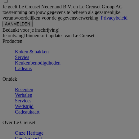
Je geeft Le Creuset Nederland B.V. en Le Creuset Group AG
toestemming om jouw gegevens te beheren als gezamenlijke
verantwoordelijken voor de gegevensverwerking.
Privacybeleid
Bedankt voor je inschrijving!
Je ontvangt binnenkort updates van Le Creuset.
Producten
Koken & bakken
Servies
Keukenbenodigdheden
Cadeaus
Ontdek
Recepten
Verhalen
Services
Wedstrijd
Cadeaukaart
Over Le Creuset
Onze Heritage
Ons Ambacht