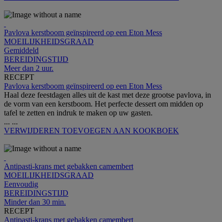
Pavlova kerstboom geïnspireerd op een Eton Mess
MOEILIJKHEIDSGRAAD
Gemiddeld
BEREIDINGSTIJD
Meer dan 2 uur.
RECEPT
Pavlova kerstboom geïnspireerd op een Eton Mess
Haal deze feestdagen alles uit de kast met deze grootse pavlova, in
de vorm van een kerstboom. Het perfecte dessert om midden op
tafel te zetten en indruk te maken op uw gasten.
...
...
VERWIJDEREN
TOEVOEGEN AAN KOOKBOEK
Antipasti-krans met gebakken camembert
MOEILIJKHEIDSGRAAD
Eenvoudig
BEREIDINGSTIJD
Minder dan 30 min.
RECEPT
Antipasti-krans met gebakken camembert