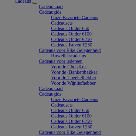
Cadeaus
Cadeaukaart
Cadeaugids
Onze Favoriete Cadeaus
Cadeausets
Cadeaus Onder €50
Cadeaus Onder €100
Cadeaus Onder €250
Cadeaus Boven €250
Cadeaus voor Elke Gelegenheid
Huwelijkscadeaus
Cadeaus voor iedereen
Voor de Chef-Kok
Voor de (Banket)bakker
Voor de Theeliefhebber
Voor de Wijnliefhebber
Cadeaukaart
Cadeaugids
Onze Favoriete Cadeaus
Cadeausets
Cadeaus Onder €50
Cadeaus Onder €100
Cadeaus Onder €250
Cadeaus Boven €250
Cadeaus voor Elke Gelegenheid