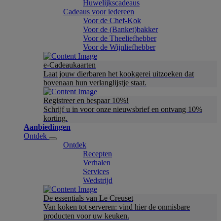
Huwelijkscadeaus
Cadeaus voor iedereen
Voor de Chef-Kok
Voor de (Banket)bakker
Voor de Theeliefhebber
Voor de Wijnliefhebber
e-Cadeaukaarten
Laat jouw dierbaren het kookgerei uitzoeken dat
bovenaan hun verlanglijstje staat.
Registreer en bespaar 10%!
Schrijf u in voor onze nieuwsbrief en ontvang 10%
korting.
Aanbiedingen
Ontdek
Ontdek
Recepten
Verhalen
Services
Wedstrijd
De essentials van Le Creuset
Van koken tot serveren: vind hier de onmisbare
producten voor uw keuken.