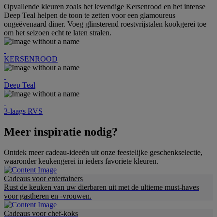
Opvallende kleuren zoals het levendige Kersenrood en het intense
Deep Teal helpen de toon te zetten voor een glamoureus
ongeëvenaard diner. Voeg glinsterend roestvrijstalen kookgerei toe
om het seizoen echt te laten stralen.
KERSENROOD
Deep Teal
3-laags RVS
Meer inspiratie nodig?
Ontdek meer cadeau-ideeën uit onze feestelijke geschenkselectie,
waaronder keukengerei in ieders favoriete kleuren.
Cadeaus voor entertainers
Rust de keuken van uw dierbaren uit met de ultieme must-haves
voor gastheren en -vrouwen.
Cadeaus voor chef-koks