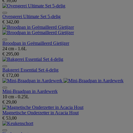
€ 59,00
Ovengerei Ultimate Set 5-delig
€ 342,00
Broodpan in Geëmailleerd Gietijzer
24 cm - 1.6L
€ 295,00
Bakgerei Essential Set 4-delig
€ 172,00
Mini-Braadpan in Aardewerk
10 cm - 0.25L
€ 29,00
Magnetische Onderzetter in Acacia Hout
€ 53,00