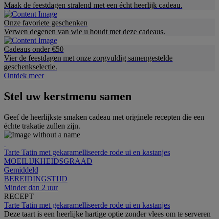
Maak de feestdagen stralend met een écht heerlijk cadeau.
Onze favoriete geschenken
Verwen degenen van wie u houdt met deze cadeaus.
Cadeaus onder €50
Vier de feestdagen met onze zorgvuldig samengestelde
geschenkselectie.
Ontdek meer
Stel uw kerstmenu samen
Geef de heerlijkste smaken cadeau met originele recepten die een
échte trakatie zullen zijn.
Tarte Tatin met gekaramelliseerde rode ui en kastanjes
MOEILIJKHEIDSGRAAD
Gemiddeld
BEREIDINGSTIJD
Minder dan 2 uur
RECEPT
Tarte Tatin met gekaramelliseerde rode ui en kastanjes
Deze taart is een heerlijke hartige optie zonder vlees om te serveren