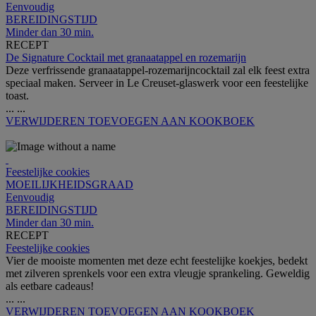
Eenvoudig
BEREIDINGSTIJD
Minder dan 30 min.
RECEPT
De Signature Cocktail met granaatappel en rozemarijn
Deze verfrissende granaatappel-rozemarijncocktail zal elk feest extra
speciaal maken. Serveer in Le Creuset-glaswerk voor een feestelijke
toast.
...
...
VERWIJDEREN
TOEVOEGEN AAN KOOKBOEK
Feestelijke cookies
MOEILIJKHEIDSGRAAD
Eenvoudig
BEREIDINGSTIJD
Minder dan 30 min.
RECEPT
Feestelijke cookies
Vier de mooiste momenten met deze echt feestelijke koekjes, bedekt
met zilveren sprenkels voor een extra vleugje sprankeling. Geweldig
als eetbare cadeaus!
...
...
VERWIJDEREN
TOEVOEGEN AAN KOOKBOEK