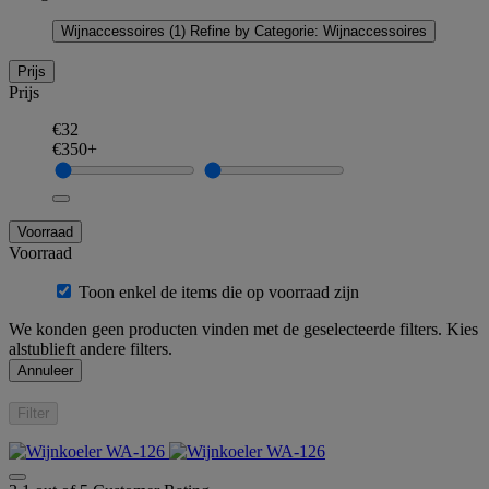
Wijnaccessoires
(1)
Refine by Categorie: Wijnaccessoires
Prijs
Prijs
€32
€350+
Voorraad
Voorraad
Toon enkel de items die op voorraad zijn
We konden geen producten vinden met de geselecteerde filters. Kies
alstublieft andere filters.
Annuleer
Filter