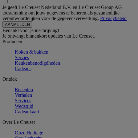
Je geeft Le Creuset Nederland B.V. en Le Creuset Group AG
toestemming om jouw gegevens te beheren als gezamenlijke
verantwoordelijken voor de gegevensverwerking.
Privacybeleid
Bedankt voor je inschrijving!
Je ontvangt binnenkort updates van Le Creuset.
Producten
Koken & bakken
Servies
Keukenbenodigdheden
Cadeaus
Ontdek
Recepten
Verhalen
Services
Wedstrijd
Cadeaukaart
Over Le Creuset
Onze Heritage