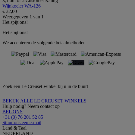
3,1 out of 5 Customer Rating
Wijnkoeler WA-126
€ 32,00
Weergegeven
1
van
1
Het spijt ons!
Het spijt ons!
We accepteren de volgende betaalmethoden
Zoek een Le Creuset-winkel bij u in de buurt
BEKIJK ALLE LE CREUSET WINKELS
Hulp nodig? Neem contact op
BEL ONS
+31 (0) 76 201 52 85
Stuur ons een e-mail
Land & Taal
NEDERLAND