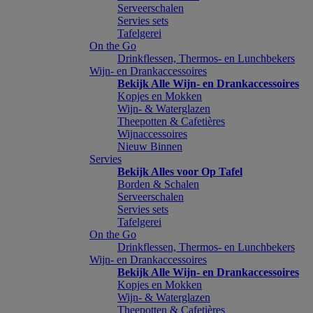
Serveerschalen
Servies sets
Tafelgerei
On the Go
Drinkflessen, Thermos- en Lunchbekers
Wijn- en Drankaccessoires
Bekijk Alle Wijn- en Drankaccessoires
Kopjes en Mokken
Wijn- & Waterglazen
Theepotten & Cafetières
Wijnaccessoires
Nieuw Binnen
Servies
Bekijk Alles voor Op Tafel
Borden & Schalen
Serveerschalen
Servies sets
Tafelgerei
On the Go
Drinkflessen, Thermos- en Lunchbekers
Wijn- en Drankaccessoires
Bekijk Alle Wijn- en Drankaccessoires
Kopjes en Mokken
Wijn- & Waterglazen
Theepotten & Cafetières