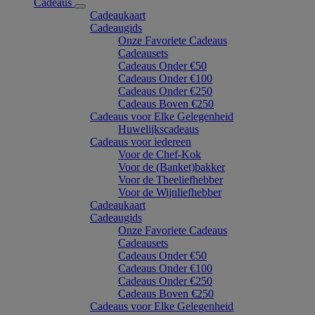
Cadeaus
Cadeaukaart
Cadeaugids
Onze Favoriete Cadeaus
Cadeausets
Cadeaus Onder €50
Cadeaus Onder €100
Cadeaus Onder €250
Cadeaus Boven €250
Cadeaus voor Elke Gelegenheid
Huwelijkscadeaus
Cadeaus voor iedereen
Voor de Chef-Kok
Voor de (Banket)bakker
Voor de Theeliefhebber
Voor de Wijnliefhebber
Cadeaukaart
Cadeaugids
Onze Favoriete Cadeaus
Cadeausets
Cadeaus Onder €50
Cadeaus Onder €100
Cadeaus Onder €250
Cadeaus Boven €250
Cadeaus voor Elke Gelegenheid