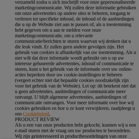
verzameld zodra u zich inschrijft voor onze gepersonaliseerde
marketingcommunicatie. Wij zullen deze informatie gebruiken
om onze advertenties op andere sites te beheren, toegang te
verlenen tot specifieke inhoud, de inhoud of de aanbiedingen
die u op de Website ziet aan te passen of, als u toestemming
hebt gegeven om u aan te melden voor onze
marketingcommunicatie, om u relevante
communicatie/berichten te sturen waarvan wij denken dat u
die leuk vindt. Er zullen geen andere gevolgen zijn. Het
gebruik van cookies is afhankelijk van uw toestemming. Als u
niet wilt dat deze informatie wordt gebruikt om u op uw
interesse gebaseerde advertenties, inhoud of communicatie te
sturen, kunt u het gebruik van de informatie over uw online-
acties beperken door uw cookie-instellingen te beheren
(vergeet echter niet dat bepaalde cookies noodzakelijk zijn
voor het gebruik van de Website). Let op: dit betekent niet dat
u geen advertenties, aanbiedingen of communicatie meer
ontvangt. U blijft algemene advertenties, aanbiedingen of
communicatie ontvangen. Voor meer informatie over hoe wij
cookies gebruiken en hoe u ze kunt verwijderen, raadpleegt u
ons
Cookiebeleid
,
PRODUCT REVIEW
Als u een van onze producten hebt gekocht, kunnen wij u een
e-mail sturen met de vraag om uw producten te beoordelen.
Wij zijn geïnteresseerd in productbeoordelingen van onze