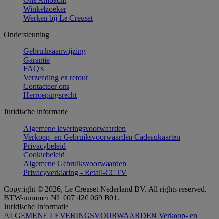
Ons Ambacht
Winkelzoeker
Werken bij Le Creuset
Ondersteuning
Gebruiksaanwijzing
Garantie
FAQ's
Verzending en retour
Contacteer ons
Herroepingsrecht
Juridische informatie
Algemene leveringsvoorwaarden
Verkoop- en Gebruiksvoorwaarden Cadeaukaarten
Privacybeleid
Cookiebeleid
Algemene Gebruiksvoorwaarden
Privacyverklaring - Retail-CCTV
Copyright © 2026, Le Creuset Nederland BV. All rights reserved.
BTW-nummer NL 007 426 069 B01.
Juridische Informatie
ALGEMENE LEVERINGSVOORWAARDEN
Verkoop- en