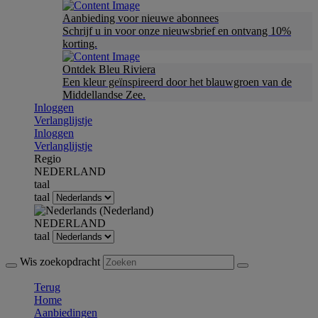
Aanbieding voor nieuwe abonnees
Schrijf u in voor onze nieuwsbrief en ontvang 10%
korting.
Ontdek Bleu Riviera
Een kleur geïnspireerd door het blauwgroen van de
Middellandse Zee.
Inloggen
Verlanglijstje
Inloggen
Verlanglijstje
Regio
NEDERLAND
taal
taal
NEDERLAND
taal
Wis zoekopdracht
Terug
Home
Aanbiedingen