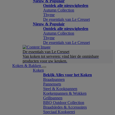
Nieuw & Populair
Ontdek alle nieuwigheden
Autumn Collection
Thyme
De essentials van Le Creuset
Nieuw & Populair
Ontdek alle nieuwigheden
Autumn Collection
Thyme
De essentials van Le Creuset
De essentials van Le Creuset
Van koken tot serveren: vind hier de onmisbare
producten voor uw keuken.
Koken & Bakken
Koken
Bekijk Alles voor het Koken
Braadpannen
Pannensets
Steel & Kookpannen
Koekenpannen & Wokken
Grillpannen
BBQ Outdoor Collection
Braadsledes & Accessoires
Speciaal Kookgerei