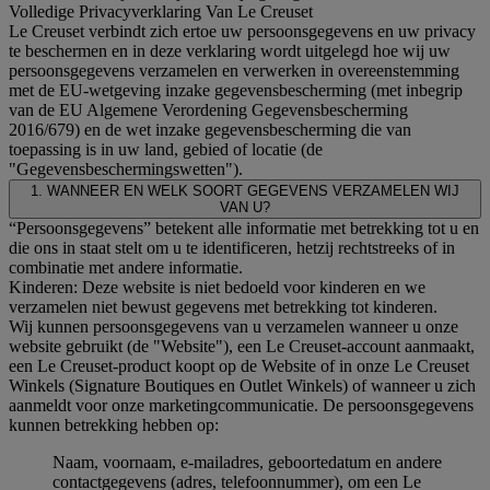
Volledige Privacyverklaring Van Le Creuset
Le Creuset verbindt zich ertoe uw persoonsgegevens en uw privacy
te beschermen en in deze verklaring wordt uitgelegd hoe wij uw
persoonsgegevens verzamelen en verwerken in overeenstemming
met de EU-wetgeving inzake gegevensbescherming (met inbegrip
van de EU Algemene Verordening Gegevensbescherming
2016/679) en de wet inzake gegevensbescherming die van
toepassing is in uw land, gebied of locatie (de
"Gegevensbeschermingswetten").
1. WANNEER EN WELK SOORT GEGEVENS VERZAMELEN WIJ
VAN U?
“Persoonsgegevens” betekent alle informatie met betrekking tot u en
die ons in staat stelt om u te identificeren, hetzij rechtstreeks of in
combinatie met andere informatie.
Kinderen: Deze website is niet bedoeld voor kinderen en we
verzamelen niet bewust gegevens met betrekking tot kinderen.
Wij kunnen persoonsgegevens van u verzamelen wanneer u onze
website gebruikt (de "Website"), een Le Creuset-account aanmaakt,
een Le Creuset-product koopt op de Website of in onze Le Creuset
Winkels (Signature Boutiques en Outlet Winkels) of wanneer u zich
aanmeldt voor onze marketingcommunicatie. De persoonsgegevens
kunnen betrekking hebben op:
Naam, voornaam, e-mailadres, geboortedatum en andere
contactgegevens (adres, telefoonnummer), om een Le