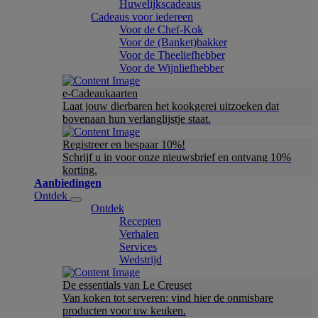
Huwelijkscadeaus
Cadeaus voor iedereen
Voor de Chef-Kok
Voor de (Banket)bakker
Voor de Theeliefhebber
Voor de Wijnliefhebber
e-Cadeaukaarten
Laat jouw dierbaren het kookgerei uitzoeken dat
bovenaan hun verlanglijstje staat.
Registreer en bespaar 10%!
Schrijf u in voor onze nieuwsbrief en ontvang 10%
korting.
Aanbiedingen
Ontdek
Ontdek
Recepten
Verhalen
Services
Wedstrijd
De essentials van Le Creuset
Van koken tot serveren: vind hier de onmisbare
producten voor uw keuken.