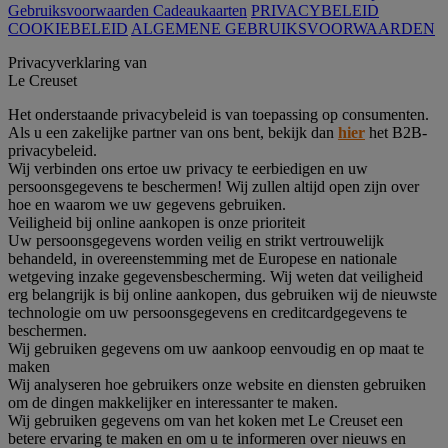
Gebruiksvoorwaarden Cadeaukaarten
PRIVACYBELEID
COOKIEBELEID
ALGEMENE GEBRUIKSVOORWAARDEN
Privacyverklaring van
Le Creuset
Het onderstaande privacybeleid is van toepassing op consumenten.
Als u een zakelijke partner van ons bent, bekijk dan
hier
het B2B-
privacybeleid.
Wij verbinden ons ertoe uw privacy te eerbiedigen en uw
persoonsgegevens te beschermen! Wij zullen altijd open zijn over
hoe en waarom we uw gegevens gebruiken.
Veiligheid bij online aankopen is onze prioriteit
Uw persoonsgegevens worden veilig en strikt vertrouwelijk
behandeld, in overeenstemming met de Europese en nationale
wetgeving inzake gegevensbescherming. Wij weten dat veiligheid
erg belangrijk is bij online aankopen, dus gebruiken wij de nieuwste
technologie om uw persoonsgegevens en creditcardgegevens te
beschermen.
Wij gebruiken gegevens om uw aankoop eenvoudig en op maat te
maken
Wij analyseren hoe gebruikers onze website en diensten gebruiken
om de dingen makkelijker en interessanter te maken.
Wij gebruiken gegevens om van het koken met Le Creuset een
betere ervaring te maken en om u te informeren over nieuws en