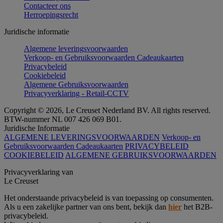
Contacteer ons
Herroepingsrecht
Juridische informatie
Algemene leveringsvoorwaarden
Verkoop- en Gebruiksvoorwaarden Cadeaukaarten
Privacybeleid
Cookiebeleid
Algemene Gebruiksvoorwaarden
Privacyverklaring - Retail-CCTV
Copyright © 2026, Le Creuset Nederland BV. All rights reserved.
BTW-nummer NL 007 426 069 B01.
Juridische Informatie
ALGEMENE LEVERINGSVOORWAARDEN
Verkoop- en
Gebruiksvoorwaarden Cadeaukaarten
PRIVACYBELEID
COOKIEBELEID
ALGEMENE GEBRUIKSVOORWAARDEN
Privacyverklaring van
Le Creuset
Het onderstaande privacybeleid is van toepassing op consumenten.
Als u een zakelijke partner van ons bent, bekijk dan
hier
het B2B-
privacybeleid.