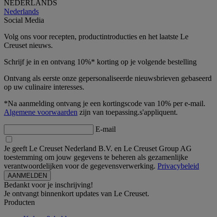
NEDERLANDS
Nederlands
Social Media
Volg ons voor recepten, productintroducties en het laatste Le
Creuset nieuws.
Schrijf je in en ontvang 10%* korting op je volgende bestelling
Ontvang als eerste onze gepersonaliseerde nieuwsbrieven gebaseerd
op uw culinaire interesses.
*Na aanmelding ontvang je een kortingscode van 10% per e-mail.
Algemene voorwaarden
zijn van toepassing.s'appliquent.
E-mail
Je geeft Le Creuset Nederland B.V. en Le Creuset Group AG
toestemming om jouw gegevens te beheren als gezamenlijke
verantwoordelijken voor de gegevensverwerking.
Privacybeleid
Bedankt voor je inschrijving!
Je ontvangt binnenkort updates van Le Creuset.
Producten