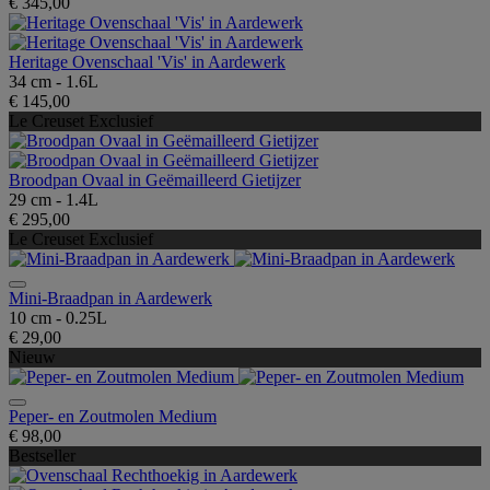
€ 345,00
Heritage Ovenschaal 'Vis' in Aardewerk
34 cm - 1.6L
€ 145,00
Le Creuset Exclusief
Broodpan Ovaal in Geëmailleerd Gietijzer
29 cm - 1.4L
€ 295,00
Le Creuset Exclusief
Mini-Braadpan in Aardewerk
10 cm - 0.25L
€ 29,00
Nieuw
Peper- en Zoutmolen Medium
€ 98,00
Bestseller