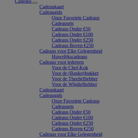
Cadeaus
Cadeaukaart
Cadeaugids
Onze Favoriete Cadeaus
Cadeausets
Cadeaus Onder €50
Cadeaus Onder €100
Cadeaus Onder €250
Cadeaus Boven €250
Cadeaus voor Elke Gelegenheid
Huwelijkscadeaus
Cadeaus voor iedereen
Voor de Chef-Kok
Voor de (Banket)bakker
Voor de Theeliefhebber
Voor de Wijnliefhebber
Cadeaukaart
Cadeaugids
Onze Favoriete Cadeaus
Cadeausets
Cadeaus Onder €50
Cadeaus Onder €100
Cadeaus Onder €250
Cadeaus Boven €250
Cadeaus voor Elke Gelegenheid