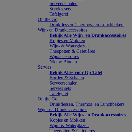
Serveerschalen
Servies sets
Tafelgerei
On the Go
Drinkflessen, Thermos- en Lunchbekers
Wijn- en Drankaccessoires
Bekijk Alle Wijn- en Drankaccessoires
Kopjes en Mokken
Wijn- & Waterglazen
Theepotten & Cafetières
Wijnaccessoires
Nieuw Binnen
Servies
Bekijk Alles voor Op Tafel
Borden & Schalen
Serveerschalen
Servies sets
Tafelgerei
On the Go
Drinkflessen, Thermos- en Lunchbekers
Wijn- en Drankaccessoires
Bekijk Alle Wijn- en Drankaccessoires
Kopjes en Mokken
Wijn- & Waterglazen
Theepotten & Cafetières