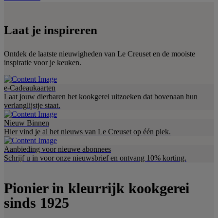
Laat je inspireren
Ontdek de laatste nieuwigheden van Le Creuset en de mooiste
inspiratie voor je keuken.
e-Cadeaukaarten
Laat jouw dierbaren het kookgerei uitzoeken dat bovenaan hun
verlanglijstje staat.
Nieuw Binnen
Hier vind je al het nieuws van Le Creuset op één plek.
Aanbieding voor nieuwe abonnees
Schrijf u in voor onze nieuwsbrief en ontvang 10% korting.
Pionier in kleurrijk kookgerei
sinds 1925