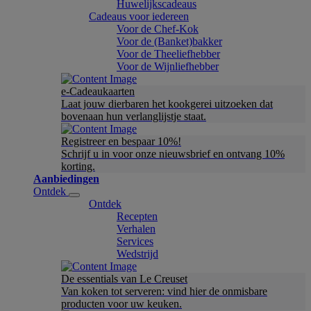
Huwelijkscadeaus
Cadeaus voor iedereen
Voor de Chef-Kok
Voor de (Banket)bakker
Voor de Theeliefhebber
Voor de Wijnliefhebber
e-Cadeaukaarten
Laat jouw dierbaren het kookgerei uitzoeken dat
bovenaan hun verlanglijstje staat.
Registreer en bespaar 10%!
Schrijf u in voor onze nieuwsbrief en ontvang 10%
korting.
Aanbiedingen
Ontdek
Ontdek
Recepten
Verhalen
Services
Wedstrijd
De essentials van Le Creuset
Van koken tot serveren: vind hier de onmisbare
producten voor uw keuken.