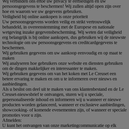
Wij verbinden ons ertoe uw privacy te eerbiedigen en uw
persoonsgegevens te beschermen! Wij zullen altijd open zijn over
hoe en waarom we uw gegevens gebruiken.
Veiligheid bij online aankopen is onze prioriteit
Uw persoonsgegevens worden veilig en strikt vertrouwelijk
behandeld, in overeenstemming met de Europese en nationale
wetgeving inzake gegevensbescherming. Wij weten dat veiligheid
erg belangrijk is bij online aankopen, dus gebruiken wij de nieuwste
technologie om uw persoonsgegevens en creditcardgegevens te
beschermen.
Wij gebruiken gegevens om uw aankoop eenvoudig en op maat te
maken
Wij analyseren hoe gebruikers onze website en diensten gebruiken
om de dingen makkelijker en interessanter te maken.
Wij gebruiken gegevens om van het koken met Le Creuset een
betere ervaring te maken en om u te informeren over nieuws en
aanbiedingen.
Als u beslist om deel uit te maken van ons klantenbestand en de Le
Creuset-nieuwsbrief te ontvangen, sturen wij u speciale,
gepersonaliseerde inhoud en informeren wij u wanneer er nieuwe
producten worden gelanceerd, wanneer er exclusieve aanbiedingen,
showcooking- of komende evenementen zijn, of wanneer er speciale
promoties voor u zijn.
Afmelden:
U kunt het ontvangen van onze marketingcommunicatie op elk