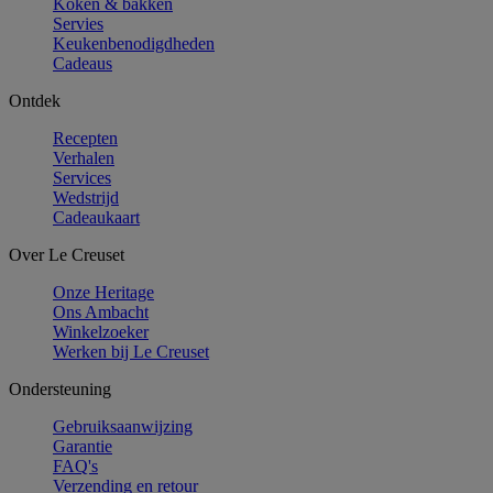
Koken & bakken
Servies
Keukenbenodigdheden
Cadeaus
Ontdek
Recepten
Verhalen
Services
Wedstrijd
Cadeaukaart
Over Le Creuset
Onze Heritage
Ons Ambacht
Winkelzoeker
Werken bij Le Creuset
Ondersteuning
Gebruiksaanwijzing
Garantie
FAQ's
Verzending en retour