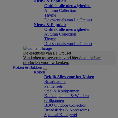
Nieuw & Populair
Ontdek alle nieuwigheden
Autumn Collection
Thyme
De essentials van Le Creuset
Nieuw & Populair
Ontdek alle nieuwigheden
Autumn Collection
Thyme
De essentials van Le Creuset
De essentials van Le Creuset
Van koken tot serveren: vind hier de onmisbare
producten voor uw keuken.
Koken & Bakken
Koken
Bekijk Alles voor het Koken
Braadpannen
Pannensets
Steel & Kookpannen
Koekenpannen & Wokken
Grillpannen
BBQ Outdoor Collection
Braadsledes & Accessoires
Speciaal Kookgerei