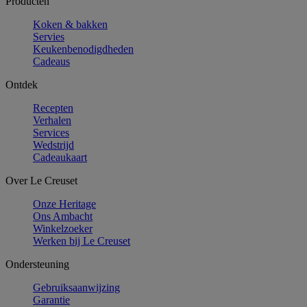
Producten
Koken & bakken
Servies
Keukenbenodigdheden
Cadeaus
Ontdek
Recepten
Verhalen
Services
Wedstrijd
Cadeaukaart
Over Le Creuset
Onze Heritage
Ons Ambacht
Winkelzoeker
Werken bij Le Creuset
Ondersteuning
Gebruiksaanwijzing
Garantie