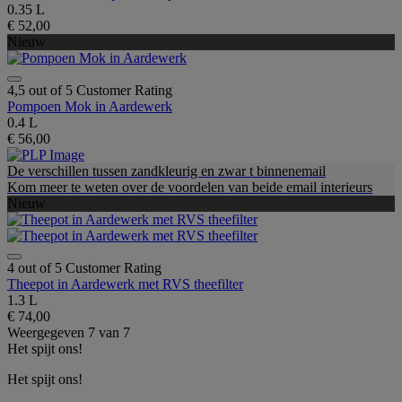
0.35 L
€ 52,00
Nieuw
4,5 out of 5 Customer Rating
Pompoen Mok in Aardewerk
0.4 L
€ 56,00
De verschillen tussen zandkleurig en zwar t binnenemail
Kom meer te weten over de voordelen van beide email interieurs
Nieuw
4 out of 5 Customer Rating
Theepot in Aardewerk met RVS theefilter
1.3 L
€ 74,00
Weergegeven
7
van
7
Het spijt ons!
Het spijt ons!