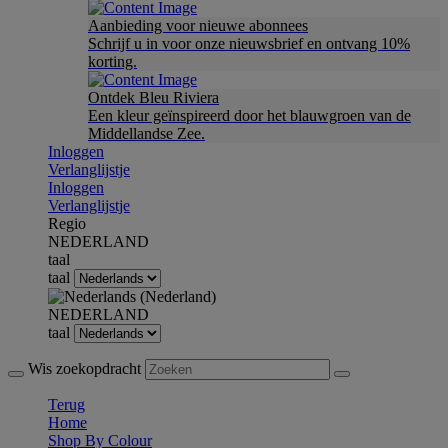
Aanbieding voor nieuwe abonnees
Schrijf u in voor onze nieuwsbrief en ontvang 10%
korting.
Ontdek Bleu Riviera
Een kleur geïnspireerd door het blauwgroen van de
Middellandse Zee.
Inloggen
Verlanglijstje
Inloggen
Verlanglijstje
Regio
NEDERLAND
taal
taal
NEDERLAND
taal
Wis zoekopdracht
Terug
Home
Shop By Colour