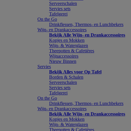
Serveerschalen
Servies sets
Tafelgerei
On the Go
Drinkflessen, Thermos- en Lunchbekers
Wijn- en Drankaccessoires
Bekijk Alle Wijn- en Drankaccessoires
Kopjes en Mokken
Wijn- & Waterglazen
Theepotten & Cafetières
Wijnaccessoires
Nieuw Binnen
Servies
Bekijk Alles voor Op Tafel
Borden & Schalen
Serveerschalen
Servies sets
Tafelgerei
On the Go
Drinkflessen, Thermos- en Lunchbekers
Wijn- en Drankaccessoires
Bekijk Alle Wijn- en Drankaccessoires
Kopjes en Mokken
Wijn- & Waterglazen
Theepotten & Cafetières