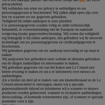
privacybeleid.
Wij verbinden ons ertoe uw privacy te eerbiedigen en uw
persoonsgegevens te beschermen! Wij zullen altijd open zijn over
hoe en waarom we uw gegevens gebruiken.
Veiligheid bij online aankopen is onze prioriteit
Uw persoonsgegevens worden veilig en strikt vertrouwelijk
behandeld, in overeenstemming met de Europese en nationale
wetgeving inzake gegevensbescherming. Wij weten dat veiligheid
erg belangrijk is bij online aankopen, dus gebruiken wij de nieuwste
technologie om uw persoonsgegevens en creditcardgegevens te
beschermen.
Wij gebruiken gegevens om uw aankoop eenvoudig en op maat te
maken
Wij analyseren hoe gebruikers onze website en diensten gebruiken
om de dingen makkelijker en interessanter te maken.
Wij gebruiken gegevens om van het koken met Le Creuset een
betere ervaring te maken en om u te informeren over nieuws en
aanbiedingen.
Als u beslist om deel uit te maken van ons klantenbestand en de Le
Creuset-nieuwsbrief te ontvangen, sturen wij u speciale,
gepersonaliseerde inhoud en informeren wij u wanneer er nieuwe
producten worden gelanceerd, wanneer er exclusieve aanbiedingen,
showcooking- of komende evenementen zijn, of wanneer er speciale
promoties voor u zijn.