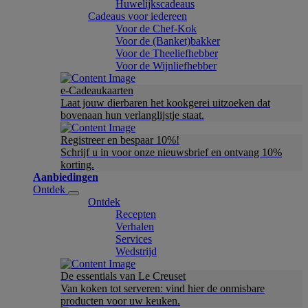
Huwelijkscadeaus
Cadeaus voor iedereen
Voor de Chef-Kok
Voor de (Banket)bakker
Voor de Theeliefhebber
Voor de Wijnliefhebber
e-Cadeaukaarten
Laat jouw dierbaren het kookgerei uitzoeken dat
bovenaan hun verlanglijstje staat.
Registreer en bespaar 10%!
Schrijf u in voor onze nieuwsbrief en ontvang 10%
korting.
Aanbiedingen
Ontdek
Ontdek
Recepten
Verhalen
Services
Wedstrijd
De essentials van Le Creuset
Van koken tot serveren: vind hier de onmisbare
producten voor uw keuken.