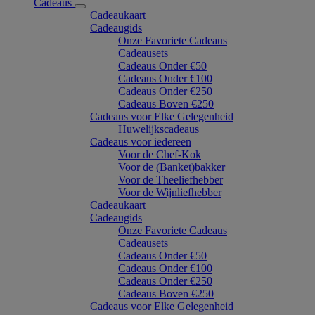
Cadeaus
Cadeaukaart
Cadeaugids
Onze Favoriete Cadeaus
Cadeausets
Cadeaus Onder €50
Cadeaus Onder €100
Cadeaus Onder €250
Cadeaus Boven €250
Cadeaus voor Elke Gelegenheid
Huwelijkscadeaus
Cadeaus voor iedereen
Voor de Chef-Kok
Voor de (Banket)bakker
Voor de Theeliefhebber
Voor de Wijnliefhebber
Cadeaukaart
Cadeaugids
Onze Favoriete Cadeaus
Cadeausets
Cadeaus Onder €50
Cadeaus Onder €100
Cadeaus Onder €250
Cadeaus Boven €250
Cadeaus voor Elke Gelegenheid