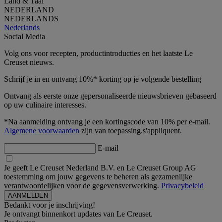
Land & Taal
NEDERLAND
NEDERLANDS
Nederlands
Social Media
Volg ons voor recepten, productintroducties en het laatste Le
Creuset nieuws.
Schrijf je in en ontvang 10%* korting op je volgende bestelling
Ontvang als eerste onze gepersonaliseerde nieuwsbrieven gebaseerd
op uw culinaire interesses.
*Na aanmelding ontvang je een kortingscode van 10% per e-mail.
Algemene voorwaarden
zijn van toepassing.s'appliquent.
E-mail
Je geeft Le Creuset Nederland B.V. en Le Creuset Group AG
toestemming om jouw gegevens te beheren als gezamenlijke
verantwoordelijken voor de gegevensverwerking.
Privacybeleid
Bedankt voor je inschrijving!
Je ontvangt binnenkort updates van Le Creuset.