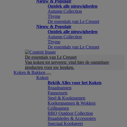
Nieuw & Populair
Ontdek alle nieuwigheden
Autumn Collection
Thyme
De essentials van Le Creuset
Nieuw & Populair
Ontdek alle nieuwigheden
Autumn Collection
Thyme
De essentials van Le Creuset
De essentials van Le Creuset
Van koken tot serveren: vind hier de onmisbare
producten voor uw keuken.
Koken & Bakken
Koken
Bekijk Alles voor het Koken
Braadpannen
Pannensets
Steel & Kookpannen
Koekenpannen & Wokken
Grillpannen
BBQ Outdoor Collection
Braadsledes & Accessoires
Speciaal Kookgerei