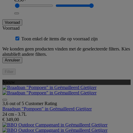
Voorraad
Voorraad
Toon enkel de items die op voorraad zijn
We konden geen producten vinden met de geselecteerde filters. Kies
alstublieft andere filters.
Annuleer
Filter
Nieuw
3,6 out of 5 Customer Rating
Braadpan "Pompoen" in Geëmailleerd Gietijzer
24 cm - 3.7L
€ 349,00