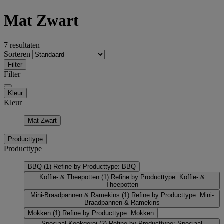
Mat Zwart
7 resultaten
Sorteren
Filter
Filter
Kleur
Kleur
Mat Zwart
Producttype
Producttype
BBQ
(1)
Refine by Producttype: BBQ
Koffie- & Theepotten
(1)
Refine by Producttype: Koffie- &
Theepotten
Mini-Braadpannen & Ramekins
(1)
Refine by Producttype: Mini-
Braadpannen & Ramekins
Mokken
(1)
Refine by Producttype: Mokken
Speciaal Kookgerei
(2)
Refine by Producttype: Speciaal