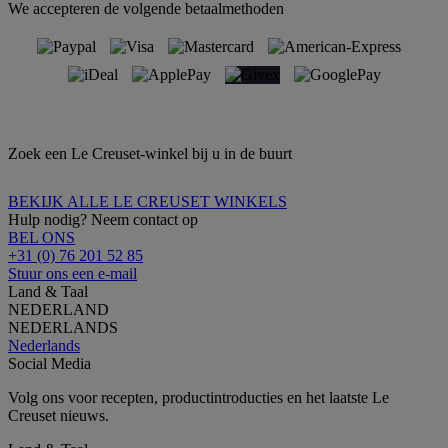
We accepteren de volgende betaalmethoden
Zoek een Le Creuset-winkel bij u in de buurt
BEKIJK ALLE LE CREUSET WINKELS
Hulp nodig? Neem contact op
BEL ONS
+31 (0) 76 201 52 85
Stuur ons een e-mail
Land & Taal
NEDERLAND
NEDERLANDS
Nederlands
Social Media
Volg ons voor recepten, productintroducties en het laatste Le
Creuset nieuws.