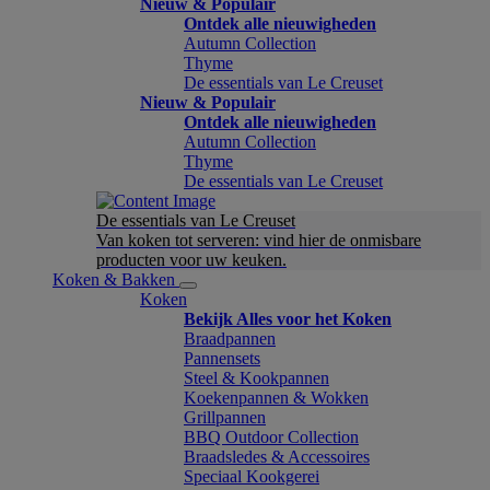
Nieuw & Populair
Ontdek alle nieuwigheden
Autumn Collection
Thyme
De essentials van Le Creuset
Nieuw & Populair
Ontdek alle nieuwigheden
Autumn Collection
Thyme
De essentials van Le Creuset
De essentials van Le Creuset
Van koken tot serveren: vind hier de onmisbare
producten voor uw keuken.
Koken & Bakken
Koken
Bekijk Alles voor het Koken
Braadpannen
Pannensets
Steel & Kookpannen
Koekenpannen & Wokken
Grillpannen
BBQ Outdoor Collection
Braadsledes & Accessoires
Speciaal Kookgerei