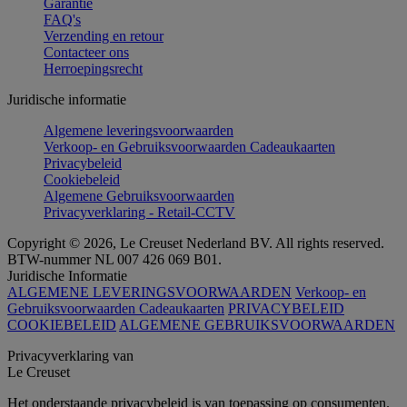
Garantie
FAQ's
Verzending en retour
Contacteer ons
Herroepingsrecht
Juridische informatie
Algemene leveringsvoorwaarden
Verkoop- en Gebruiksvoorwaarden Cadeaukaarten
Privacybeleid
Cookiebeleid
Algemene Gebruiksvoorwaarden
Privacyverklaring - Retail-CCTV
Copyright © 2026, Le Creuset Nederland BV. All rights reserved.
BTW-nummer NL 007 426 069 B01.
Juridische Informatie
ALGEMENE LEVERINGSVOORWAARDEN
Verkoop- en
Gebruiksvoorwaarden Cadeaukaarten
PRIVACYBELEID
COOKIEBELEID
ALGEMENE GEBRUIKSVOORWAARDEN
Privacyverklaring van
Le Creuset
Het onderstaande privacybeleid is van toepassing op consumenten.