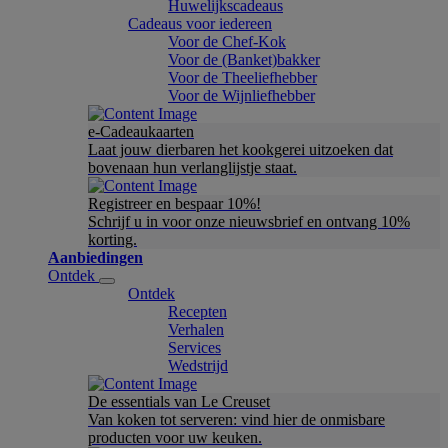
Huwelijkscadeaus
Cadeaus voor iedereen
Voor de Chef-Kok
Voor de (Banket)bakker
Voor de Theeliefhebber
Voor de Wijnliefhebber
e-Cadeaukaarten
Laat jouw dierbaren het kookgerei uitzoeken dat
bovenaan hun verlanglijstje staat.
Registreer en bespaar 10%!
Schrijf u in voor onze nieuwsbrief en ontvang 10%
korting.
Aanbiedingen
Ontdek
Ontdek
Recepten
Verhalen
Services
Wedstrijd
De essentials van Le Creuset
Van koken tot serveren: vind hier de onmisbare
producten voor uw keuken.