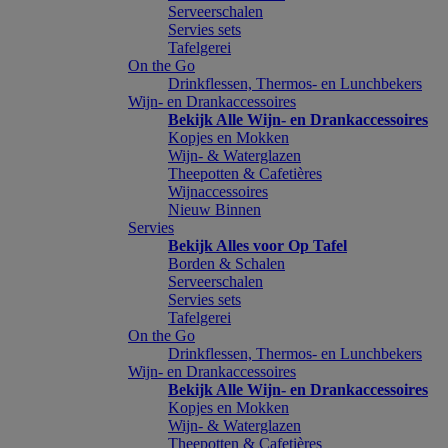
Serveerschalen
Servies sets
Tafelgerei
On the Go
Drinkflessen, Thermos- en Lunchbekers
Wijn- en Drankaccessoires
Bekijk Alle Wijn- en Drankaccessoires
Kopjes en Mokken
Wijn- & Waterglazen
Theepotten & Cafetières
Wijnaccessoires
Nieuw Binnen
Servies
Bekijk Alles voor Op Tafel
Borden & Schalen
Serveerschalen
Servies sets
Tafelgerei
On the Go
Drinkflessen, Thermos- en Lunchbekers
Wijn- en Drankaccessoires
Bekijk Alle Wijn- en Drankaccessoires
Kopjes en Mokken
Wijn- & Waterglazen
Theepotten & Cafetières