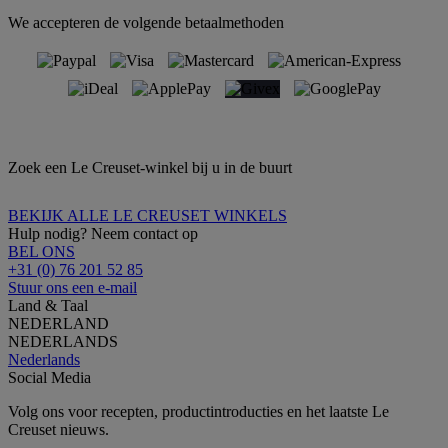
We accepteren de volgende betaalmethoden
Zoek een Le Creuset-winkel bij u in de buurt
BEKIJK ALLE LE CREUSET WINKELS
Hulp nodig? Neem contact op
BEL ONS
+31 (0) 76 201 52 85
Stuur ons een e-mail
Land & Taal
NEDERLAND
NEDERLANDS
Nederlands
Social Media
Volg ons voor recepten, productintroducties en het laatste Le
Creuset nieuws.