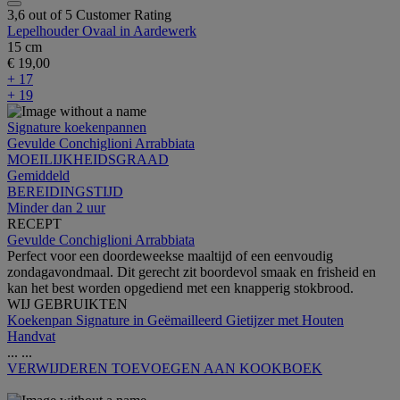
3,6 out of 5 Customer Rating
Lepelhouder Ovaal in Aardewerk
15 cm
€ 19,00
+ 17
+ 19
Signature koekenpannen
Gevulde Conchiglioni Arrabbiata
MOEILIJKHEIDSGRAAD
Gemiddeld
BEREIDINGSTIJD
Minder dan 2 uur
RECEPT
Gevulde Conchiglioni Arrabbiata
Perfect voor een doordeweekse maaltijd of een eenvoudig
zondagavondmaal. Dit gerecht zit boordevol smaak en frisheid en
kan het best worden opgediend met een knapperig stokbrood.
WIJ GEBRUIKTEN
Koekenpan Signature in Geëmailleerd Gietijzer met Houten
Handvat
...
...
VERWIJDEREN
TOEVOEGEN AAN KOOKBOEK