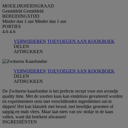
MOEILIJKHEIDSGRAAD
Gemiddeld
Gemiddeld
BEREIDINGSTIJD
Minder dan 1 uur
Minder dan 1 uur
PORTIES
4-6
4-6
VERWIJDEREN
TOEVOEGEN AAN KOOKBOEK
DELEN
AFDRUKKEN
VERWIJDEREN
TOEVOEGEN AAN KOOKBOEK
DELEN
AFDRUKKEN
De Zwitserse kaasfondue is het perfecte recept voor een avondje
quality time. Met de soorten kaas kan eindeloos gevarieerd worden
en experimenteer eens met verschillenden ingrediënten om te
dippen! Het kan klassiek met brood, met heerlijke groenten of
sappig en mals vlees. Maar laat niets van uw stokje in de kaas
vallen, want dat betekent afwassen!
INGREDIЁNTEN