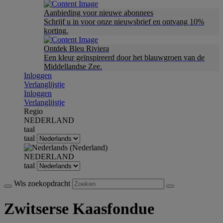
Aanbieding voor nieuwe abonnees
Schrijf u in voor onze nieuwsbrief en ontvang 10%
korting.
Ontdek Bleu Riviera
Een kleur geïnspireerd door het blauwgroen van de
Middellandse Zee.
Inloggen
Verlanglijstje
Inloggen
Verlanglijstje
Regio
NEDERLAND
taal
taal
NEDERLAND
taal
Wis zoekopdracht
Zwitserse Kaasfondue