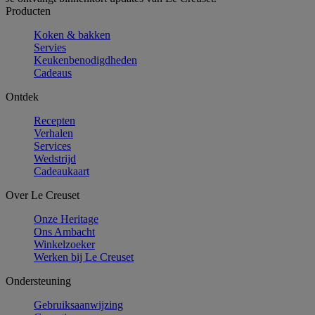
Producten
Koken & bakken
Servies
Keukenbenodigdheden
Cadeaus
Ontdek
Recepten
Verhalen
Services
Wedstrijd
Cadeaukaart
Over Le Creuset
Onze Heritage
Ons Ambacht
Winkelzoeker
Werken bij Le Creuset
Ondersteuning
Gebruiksaanwijzing