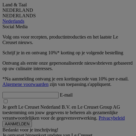
Land & Taal
NEDERLAND
NEDERLANDS
Nederlands
Social Media
Volg ons voor recepten, productintroducties en het laatste Le
Creuset nieuws.
Schrijf je in en ontvang 10%* korting op je volgende bestelling
Ontvang als eerste onze gepersonaliseerde nieuwsbrieven gebaseerd
op uw culinaire interesses.
*Na aanmelding ontvang je een kortingscode van 10% per e-mail.
Algemene voorwaarden
zijn van toepassing.s'appliquent.
E-mail
Je geeft Le Creuset Nederland B.V. en Le Creuset Group AG
toestemming om jouw gegevens te beheren als gezamenlijke
verantwoordelijken voor de gegevensverwerking.
Privacybeleid
Bedankt voor je inschrijving!
Je ontvangt binnenkort updates van Le Creuset.