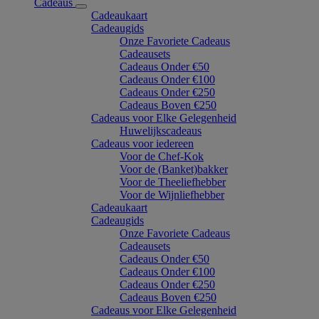
Cadeaus
Cadeaukaart
Cadeaugids
Onze Favoriete Cadeaus
Cadeausets
Cadeaus Onder €50
Cadeaus Onder €100
Cadeaus Onder €250
Cadeaus Boven €250
Cadeaus voor Elke Gelegenheid
Huwelijkscadeaus
Cadeaus voor iedereen
Voor de Chef-Kok
Voor de (Banket)bakker
Voor de Theeliefhebber
Voor de Wijnliefhebber
Cadeaukaart
Cadeaugids
Onze Favoriete Cadeaus
Cadeausets
Cadeaus Onder €50
Cadeaus Onder €100
Cadeaus Onder €250
Cadeaus Boven €250
Cadeaus voor Elke Gelegenheid