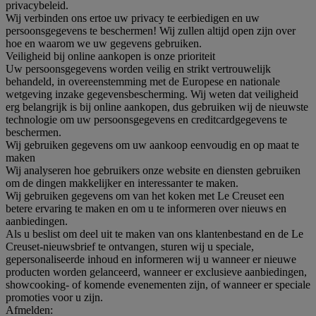
privacybeleid.
Wij verbinden ons ertoe uw privacy te eerbiedigen en uw
persoonsgegevens te beschermen! Wij zullen altijd open zijn over
hoe en waarom we uw gegevens gebruiken.
Veiligheid bij online aankopen is onze prioriteit
Uw persoonsgegevens worden veilig en strikt vertrouwelijk
behandeld, in overeenstemming met de Europese en nationale
wetgeving inzake gegevensbescherming. Wij weten dat veiligheid
erg belangrijk is bij online aankopen, dus gebruiken wij de nieuwste
technologie om uw persoonsgegevens en creditcardgegevens te
beschermen.
Wij gebruiken gegevens om uw aankoop eenvoudig en op maat te
maken
Wij analyseren hoe gebruikers onze website en diensten gebruiken
om de dingen makkelijker en interessanter te maken.
Wij gebruiken gegevens om van het koken met Le Creuset een
betere ervaring te maken en om u te informeren over nieuws en
aanbiedingen.
Als u beslist om deel uit te maken van ons klantenbestand en de Le
Creuset-nieuwsbrief te ontvangen, sturen wij u speciale,
gepersonaliseerde inhoud en informeren wij u wanneer er nieuwe
producten worden gelanceerd, wanneer er exclusieve aanbiedingen,
showcooking- of komende evenementen zijn, of wanneer er speciale
promoties voor u zijn.
Afmelden: