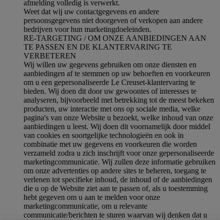
afmelding volledig is verwerkt.
Weet dat wij uw contactgegevens en andere
persoonsgegevens niet doorgeven of verkopen aan andere
bedrijven voor hun marketingdoeleinden.
RE-TARGETING / OM ONZE AANBIEDINGEN AAN
TE PASSEN EN DE KLANTERVARING TE
VERBETEREN
Wij willen uw gegevens gebruiken om onze diensten en
aanbiedingen af te stemmen op uw behoeften en voorkeuren
om u een gepersonaliseerde Le Creuset-klantervaring te
bieden. Wij doen dit door uw gewoontes of interesses te
analyseren, bijvoorbeeld met betrekking tot de meest bekeken
producten, uw interactie met ons op sociale media, welke
pagina's van onze Website u bezoekt, welke inhoud van onze
aanbiedingen u leest. Wij doen dit voornamelijk door middel
van cookies en soortgelijke technologieën en ook in
combinatie met uw gegevens en voorkeuren die worden
verzameld zodra u zich inschrijft voor onze gepersonaliseerde
marketingcommunicatie. Wij zullen deze informatie gebruiken
om onze advertenties op andere sites te beheren, toegang te
verlenen tot specifieke inhoud, de inhoud of de aanbiedingen
die u op de Website ziet aan te passen of, als u toestemming
hebt gegeven om u aan te melden voor onze
marketingcommunicatie, om u relevante
communicatie/berichten te sturen waarvan wij denken dat u