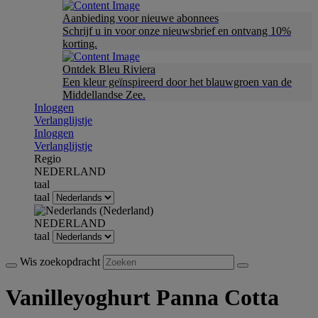
Aanbieding voor nieuwe abonnees
Schrijf u in voor onze nieuwsbrief en ontvang 10%
korting.
Ontdek Bleu Riviera
Een kleur geïnspireerd door het blauwgroen van de
Middellandse Zee.
Inloggen
Verlanglijstje
Inloggen
Verlanglijstje
Regio
NEDERLAND
taal
taal
NEDERLAND
taal
Wis zoekopdracht
Vanilleyoghurt Panna Cotta