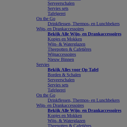
Serveerschalen
Servies sets
Tafelgerei
On the Go
Drinkflessen, Thermos- en Lunchbekers
Wijn- en Drankaccessoires
Bekijk Alle Wijn- en Drankaccessoires
Kopjes en Mokken
Wijn- & Waterglazen
Theepotten & Cafetières
Wijnaccessoires
Nieuw Binnen
Servies
Bekijk Alles voor Op Tafel
Borden & Schalen
Serveerschalen
Servies sets
Tafelgerei
On the Go
Drinkflessen, Thermos- en Lunchbekers
Wijn- en Drankaccessoires
Bekijk Alle Wijn- en Drankaccessoires
Kopjes en Mokken
Wijn- & Waterglazen
Theepotten & Cafetières