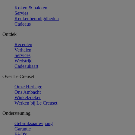
Koken & bakken
Servies
Keukenbenodigdheden
Cadeaus
Ontdek
Recepten
Verhalen
Services
Wedstrijd
Cadeaukaart
Over Le Creuset
Onze Heritage
Ons Ambacht
Winkelzoeker
Werken bij Le Creuset
Ondersteuning
Gebruiksaanwijzing
Garantie
FAQ's