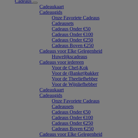
Cadeaus
Cadeaukaart
Cadeaugids
Onze Favoriete Cadeaus
Cadeausets
Cadeaus Onder €50
Cadeaus Onder €100
Cadeaus Onder €250
Cadeaus Boven €250
Cadeaus voor Elke Gelegenheid
Huwelijkscadeaus
Cadeaus voor iedereen
Voor de Chef-Kok
Voor de (Banket)bakker
Voor de Theeliefhebber
Voor de Wijnliefhebber
Cadeaukaart
Cadeaugids
Onze Favoriete Cadeaus
Cadeausets
Cadeaus Onder €50
Cadeaus Onder €100
Cadeaus Onder €250
Cadeaus Boven €250
Cadeaus voor Elke Gelegenheid