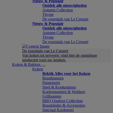
Nieuw & Populair
Ontdek alle nieuwigheden
Autumn Collection
Thyme
De essentials van Le Creuset
Nieuw & Populair
Ontdek alle nieuwigheden
Autumn Collection
Thyme
De essentials van Le Creuset
De essentials van Le Creuset
Van koken tot serveren: vind hier de onmisbare
producten voor uw keuken.
Koken & Bakken
Koken
Bekijk Alles voor het Koken
Braadpannen
Pannensets
Steel & Kookpannen
Koekenpannen & Wokken
Grillpannen
BBQ Outdoor Collection
Braadsledes & Accessoires
Speciaal Kookgerei