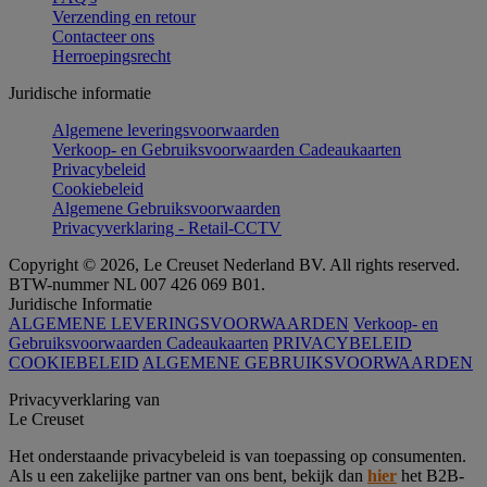
Verzending en retour
Contacteer ons
Herroepingsrecht
Juridische informatie
Algemene leveringsvoorwaarden
Verkoop- en Gebruiksvoorwaarden Cadeaukaarten
Privacybeleid
Cookiebeleid
Algemene Gebruiksvoorwaarden
Privacyverklaring - Retail-CCTV
Copyright © 2026, Le Creuset Nederland BV. All rights reserved.
BTW-nummer NL 007 426 069 B01.
Juridische Informatie
ALGEMENE LEVERINGSVOORWAARDEN
Verkoop- en
Gebruiksvoorwaarden Cadeaukaarten
PRIVACYBELEID
COOKIEBELEID
ALGEMENE GEBRUIKSVOORWAARDEN
Privacyverklaring van
Le Creuset
Het onderstaande privacybeleid is van toepassing op consumenten.
Als u een zakelijke partner van ons bent, bekijk dan
hier
het B2B-