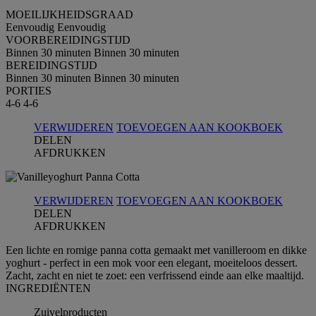
MOEILIJKHEIDSGRAAD
Eenvoudig
Eenvoudig
VOORBEREIDINGSTIJD
Binnen 30 minuten
Binnen 30 minuten
BEREIDINGSTIJD
Binnen 30 minuten
Binnen 30 minuten
PORTIES
4-6
4-6
VERWIJDEREN
TOEVOEGEN AAN KOOKBOEK
DELEN
AFDRUKKEN
VERWIJDEREN
TOEVOEGEN AAN KOOKBOEK
DELEN
AFDRUKKEN
Een lichte en romige panna cotta gemaakt met vanilleroom en dikke
yoghurt - perfect in een mok voor een elegant, moeiteloos dessert.
Zacht, zacht en niet te zoet: een verfrissend einde aan elke maaltijd.
INGREDIЁNTEN
Zuivelproducten