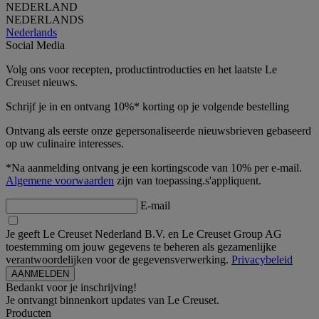
NEDERLAND
NEDERLANDS
Nederlands
Social Media
Volg ons voor recepten, productintroducties en het laatste Le
Creuset nieuws.
Schrijf je in en ontvang 10%* korting op je volgende bestelling
Ontvang als eerste onze gepersonaliseerde nieuwsbrieven gebaseerd
op uw culinaire interesses.
*Na aanmelding ontvang je een kortingscode van 10% per e-mail.
Algemene voorwaarden
zijn van toepassing.s'appliquent.
E-mail
Je geeft Le Creuset Nederland B.V. en Le Creuset Group AG
toestemming om jouw gegevens te beheren als gezamenlijke
verantwoordelijken voor de gegevensverwerking.
Privacybeleid
Bedankt voor je inschrijving!
Je ontvangt binnenkort updates van Le Creuset.
Producten