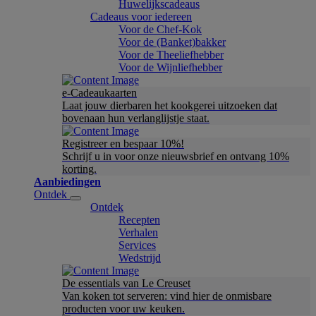
Huwelijkscadeaus
Cadeaus voor iedereen
Voor de Chef-Kok
Voor de (Banket)bakker
Voor de Theeliefhebber
Voor de Wijnliefhebber
e-Cadeaukaarten
Laat jouw dierbaren het kookgerei uitzoeken dat
bovenaan hun verlanglijstje staat.
Registreer en bespaar 10%!
Schrijf u in voor onze nieuwsbrief en ontvang 10%
korting.
Aanbiedingen
Ontdek
Ontdek
Recepten
Verhalen
Services
Wedstrijd
De essentials van Le Creuset
Van koken tot serveren: vind hier de onmisbare
producten voor uw keuken.