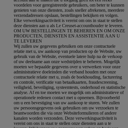
voordelen voor geregistreerde gebruikers, om beter te kunnen
genieten van onze diensten, zoals sneller afrekenen, meerdere
verzendadressen opslaan, bestellingen bekijken en volgen.
Elke verwerkingsactiviteit is vereist om ons in staat te stellen
deze diensten aan u als Le Creuset-accounthouder te leveren.
OM UW BESTELLINGEN TE BEHEREN EN OM ONZE
PRODUCTEN, DIENSTEN EN ASSISTENTIE AAN U
TE LEVEREN
Wij zullen uw gegevens gebruiken om onze contractuele
relatie met u, uw aankoop van producten op de Website, uw
gebruik van de Website, eventuele latere hulp na de verkoop
of uw deelname aan onze wedstrijden te beheren. Mogelijk
moeten we bepaalde gegevens over u verwerken voor onze
administratieve doeleinden die verband houden met onze
contractuele relatie met u, zoals de boekhouding, facturering
en controle, verificatie van betaalkaarten, fraudescreening,
veiligheid, beveiliging, systeemtests, onderhoud en statistische
analyse. Af en toe moeten we mogelijk om administratieve of
operationele redenen contact met u opnemen. Bijvoorbeeld
om u een bevestiging van uw aankoop te sturen. We zullen
uw persoonsgegevens ook gebruiken om uw verzoeken te
beantwoorden die via onze Websiteformulieren of andere
kanalen worden verzonden. Deze verwerkingsactiviteit is
vereist om ons in staat te stellen onze diensten aan u te