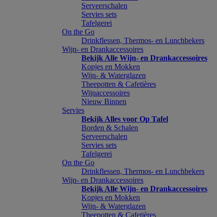
Serveerschalen
Servies sets
Tafelgerei
On the Go
Drinkflessen, Thermos- en Lunchbekers
Wijn- en Drankaccessoires
Bekijk Alle Wijn- en Drankaccessoires
Kopjes en Mokken
Wijn- & Waterglazen
Theepotten & Cafetières
Wijnaccessoires
Nieuw Binnen
Servies
Bekijk Alles voor Op Tafel
Borden & Schalen
Serveerschalen
Servies sets
Tafelgerei
On the Go
Drinkflessen, Thermos- en Lunchbekers
Wijn- en Drankaccessoires
Bekijk Alle Wijn- en Drankaccessoires
Kopjes en Mokken
Wijn- & Waterglazen
Theepotten & Cafetières