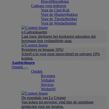
Huwelijkscadeaus
Cadeaus voor iedereen
Voor de Chef-Kok
Voor de (Banket)bakker
Voor de Theeliefhebber
Voor de Wijnliefhebber
e-Cadeaukaarten
Laat jouw dierbaren het kookgerei uitzoeken dat
bovenaan hun verlanglijstje staat.
Registreer en bespaar 10%!
Schrijf u in voor onze nieuwsbrief en ontvang 10%
korting.
Aanbiedingen
Ontdek
Ontdek
Recepten
Verhalen
Services
Wedstrijd
De essentials van Le Creuset
Van koken tot serveren: vind hier de onmisbare
producten voor uw keuken.