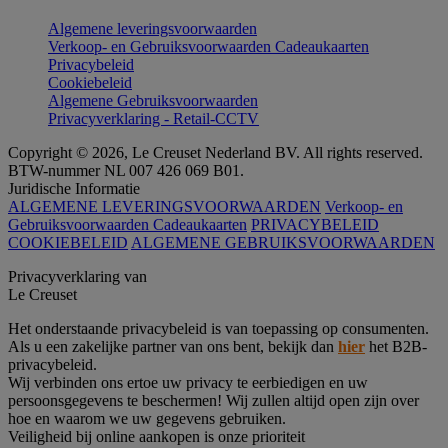
Algemene leveringsvoorwaarden
Verkoop- en Gebruiksvoorwaarden Cadeaukaarten
Privacybeleid
Cookiebeleid
Algemene Gebruiksvoorwaarden
Privacyverklaring - Retail-CCTV
Copyright © 2026, Le Creuset Nederland BV. All rights reserved.
BTW-nummer NL 007 426 069 B01.
Juridische Informatie
ALGEMENE LEVERINGSVOORWAARDEN
Verkoop- en
Gebruiksvoorwaarden Cadeaukaarten
PRIVACYBELEID
COOKIEBELEID
ALGEMENE GEBRUIKSVOORWAARDEN
Privacyverklaring van
Le Creuset
Het onderstaande privacybeleid is van toepassing op consumenten.
Als u een zakelijke partner van ons bent, bekijk dan
hier
het B2B-
privacybeleid.
Wij verbinden ons ertoe uw privacy te eerbiedigen en uw
persoonsgegevens te beschermen! Wij zullen altijd open zijn over
hoe en waarom we uw gegevens gebruiken.
Veiligheid bij online aankopen is onze prioriteit