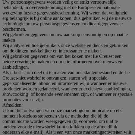
Uw persoonsgegevens worden veilig en strikt vertrouwelijk
behandeld, in overeenstemming met de Europese en nationale
wetgeving inzake gegevensbescherming. Wij weten dat veiligheid
erg belangrijk is bij online aankopen, dus gebruiken wij de nieuwste
technologie om uw persoonsgegevens en creditcardgegevens te
beschermen.
Wij gebruiken gegevens om uw aankoop eenvoudig en op maat te
maken
Wij analyseren hoe gebruikers onze website en diensten gebruiken
om de dingen makkelijker en interessanter te maken.
Wij gebruiken gegevens om van het koken met Le Creuset een
betere ervaring te maken en om u te informeren over nieuws en
aanbiedingen.
Als u beslist om deel uit te maken van ons klantenbestand en de Le
Creuset-nieuwsbrief te ontvangen, sturen wij u speciale,
gepersonaliseerde inhoud en informeren wij u wanneer er nieuwe
producten worden gelanceerd, wanneer er exclusieve aanbiedingen,
showcooking- of komende evenementen zijn, of wanneer er speciale
promoties voor u zijn.
Afmelden:
U kunt het ontvangen van onze marketingcommunicatie op elk
moment kosteloos stopzetten via de methoden die bij de
communicatie worden weergegeven (bijvoorbeeld om u af te
melden voor de nieuwsbrief kunt u klikken op de afmeldlink
onderaan elke e-mail). Als u een van onze marketingactiviteiten wilt