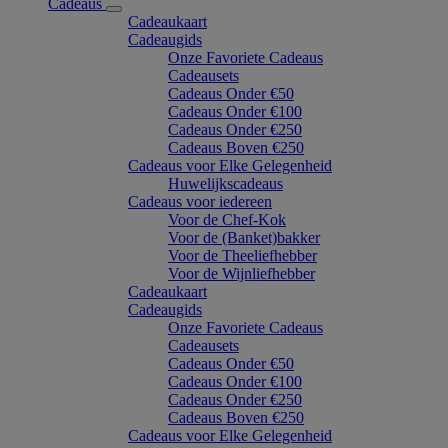
Cadeaus
Cadeaukaart
Cadeaugids
Onze Favoriete Cadeaus
Cadeausets
Cadeaus Onder €50
Cadeaus Onder €100
Cadeaus Onder €250
Cadeaus Boven €250
Cadeaus voor Elke Gelegenheid
Huwelijkscadeaus
Cadeaus voor iedereen
Voor de Chef-Kok
Voor de (Banket)bakker
Voor de Theeliefhebber
Voor de Wijnliefhebber
Cadeaukaart
Cadeaugids
Onze Favoriete Cadeaus
Cadeausets
Cadeaus Onder €50
Cadeaus Onder €100
Cadeaus Onder €250
Cadeaus Boven €250
Cadeaus voor Elke Gelegenheid