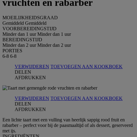
vruchten en rabarber
MOEILIJKHEIDSGRAAD
Gemiddeld
Gemiddeld
VOORBEREIDINGSTIJD
Minder dan 1 uur
Minder dan 1 uur
BEREIDINGSTIJD
Minder dan 2 uur
Minder dan 2 uur
PORTIES
6-8
6-8
VERWIJDEREN
TOEVOEGEN AAN KOOKBOEK
DELEN
AFDRUKKEN
VERWIJDEREN
TOEVOEGEN AAN KOOKBOEK
DELEN
AFDRUKKEN
Een lichte taart met een vulling van heerlijk sappig rood fruit en
rabarber – perfect voor bij de paasmaaltijd of als dessert, geserveerd
met ijs.
INGREDIЁNTEN