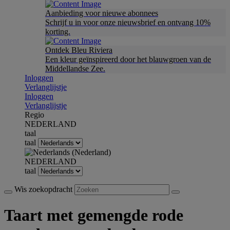
Aanbieding voor nieuwe abonnees
Schrijf u in voor onze nieuwsbrief en ontvang 10%
korting.
Ontdek Bleu Riviera
Een kleur geïnspireerd door het blauwgroen van de
Middellandse Zee.
Inloggen
Verlanglijstje
Inloggen
Verlanglijstje
Regio
NEDERLAND
taal
taal
NEDERLAND
taal
Wis zoekopdracht
Taart met gemengde rode