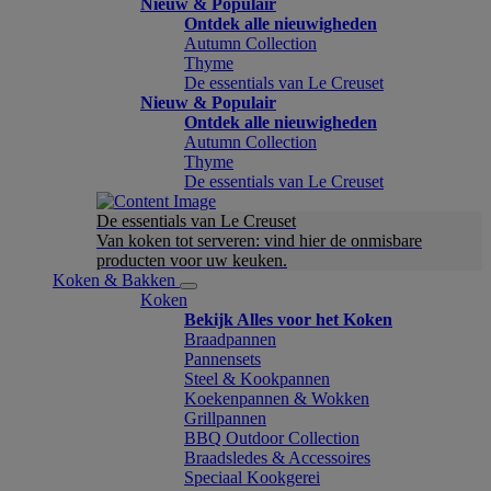
Nieuw & Populair
Ontdek alle nieuwigheden
Autumn Collection
Thyme
De essentials van Le Creuset
Nieuw & Populair
Ontdek alle nieuwigheden
Autumn Collection
Thyme
De essentials van Le Creuset
De essentials van Le Creuset
Van koken tot serveren: vind hier de onmisbare
producten voor uw keuken.
Koken & Bakken
Koken
Bekijk Alles voor het Koken
Braadpannen
Pannensets
Steel & Kookpannen
Koekenpannen & Wokken
Grillpannen
BBQ Outdoor Collection
Braadsledes & Accessoires
Speciaal Kookgerei