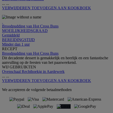
...
...
VERWIJDEREN
TOEVOEGEN AAN KOOKBOEK
Broodpudding van Hot Cross Buns
MOEILIJKHEIDSGRAAD
Gemiddeld
BEREIDINGSTIJD
Minder dan 1 uur
RECEPT
Broodpudding van Hot Cross Buns
Dit decadente dessert is gemakkelijk en heerlijk en een fantastische
aanvulling op de feesten van het paasweekend.
WIJ GEBRUIKTEN
Ovenschaal Rechthoekig in Aardewerk
...
...
VERWIJDEREN
TOEVOEGEN AAN KOOKBOEK
We accepteren de volgende betaalmethoden