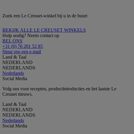
Zoek een Le Creuset-winkel bij u in de buurt
BEKIJK ALLE LE CREUSET WINKELS
Hulp nodig? Neem contact op
BEL ONS
+31 (0) 76 201 52 85
Stuur ons een e-mail
Land & Taal
NEDERLAND
NEDERLANDS
Nederlands
Social Media
Volg ons voor recepten, productintroducties en het laatste Le
Creuset nieuws.
Land & Taal
NEDERLAND
NEDERLANDS
Nederlands
Social Media