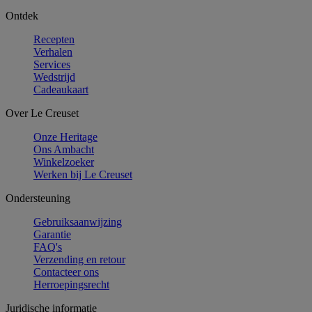
Ontdek
Recepten
Verhalen
Services
Wedstrijd
Cadeaukaart
Over Le Creuset
Onze Heritage
Ons Ambacht
Winkelzoeker
Werken bij Le Creuset
Ondersteuning
Gebruiksaanwijzing
Garantie
FAQ's
Verzending en retour
Contacteer ons
Herroepingsrecht
Juridische informatie