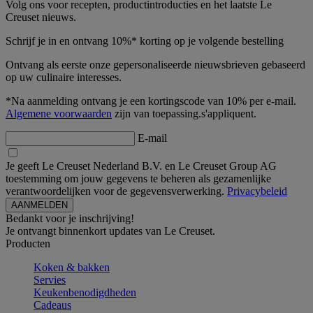
Volg ons voor recepten, productintroducties en het laatste Le
Creuset nieuws.
Schrijf je in en ontvang 10%* korting op je volgende bestelling
Ontvang als eerste onze gepersonaliseerde nieuwsbrieven gebaseerd
op uw culinaire interesses.
*Na aanmelding ontvang je een kortingscode van 10% per e-mail.
Algemene voorwaarden
zijn van toepassing.s'appliquent.
E-mail
Je geeft Le Creuset Nederland B.V. en Le Creuset Group AG
toestemming om jouw gegevens te beheren als gezamenlijke
verantwoordelijken voor de gegevensverwerking.
Privacybeleid
Bedankt voor je inschrijving!
Je ontvangt binnenkort updates van Le Creuset.
Producten
Koken & bakken
Servies
Keukenbenodigdheden
Cadeaus