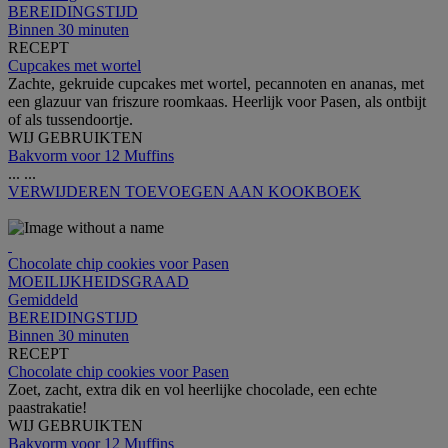
BEREIDINGSTIJD
Binnen 30 minuten
RECEPT
Cupcakes met wortel
Zachte, gekruide cupcakes met wortel, pecannoten en ananas, met
een glazuur van friszure roomkaas. Heerlijk voor Pasen, als ontbijt
of als tussendoortje.
WIJ GEBRUIKTEN
Bakvorm voor 12 Muffins
...
...
VERWIJDEREN
TOEVOEGEN AAN KOOKBOEK
Chocolate chip cookies voor Pasen
MOEILIJKHEIDSGRAAD
Gemiddeld
BEREIDINGSTIJD
Binnen 30 minuten
RECEPT
Chocolate chip cookies voor Pasen
Zoet, zacht, extra dik en vol heerlijke chocolade, een echte
paastrakatie!
WIJ GEBRUIKTEN
Bakvorm voor 12 Muffins