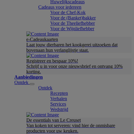
Huwelijkscadeaus
Cadeaus voor iedereen
Voor de Chef-Kok
Voor de (Banket)bakker
Voor de Theeliefhebber
Voor de Wijnliefhebber
e-Cadeaukaarten
Laat jouw dierbaren het kookgerei uitzoeken dat
bovenaan hun verlanglijstje staat.
Registreer en bespaar 10%!
Schrijf u in voor onze nieuwsbrief en ontvang 10%
korting.
Aanbiedingen
Ontdek
Ontdek
Recepten
Verhalen
Services
Wedstrijd
De essentials van Le Creuset
Van koken tot serveren: vind hier de onmisbare
producten voor uw keuken.