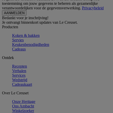
toestemming om jouw gegevens te beheren als gezamenlijke
verantwoordelijken voor de gegevensverwerking.
Privacybeleid
Bedankt voor je inschrijving!
Je ontvangt binnenkort updates van Le Creuset.
Producten
Koken & bakken
Servies
Keukenbenodigdheden
Cadeaus
Ontdek
Recepten
Verhalen
Services
Wedstrijd
Cadeaukaart
Over Le Creuset
Onze Heritage
Ons Ambacht
Winkelzoeker