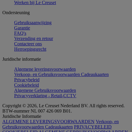
Werken bij Le Creuset
Ondersteuning
Gebruiksaanwijzing
Garantie
FAQ's
Verzending en retour
Contacteer ons
Herroepingsrecht
Juridische informatie
Algemene leveringsvoorwaarden
Verkoop- en Gebruiksvoorwaarden Cadeaukaarten
Privacybeleid
Cookiebeleid
Algemene Gebruiksvoorwaarden
Privacyverklaring - Retail-CCTV
Copyright © 2026, Le Creuset Nederland BV. All rights reserved.
BTW-nummer NL 007 426 069 B01.
Juridische Informatie
ALGEMENE LEVERINGSVOORWAARDEN
Verkoop- en
Gebruiksvoorwaarden Cadeaukaarten
PRIVACYBELEID