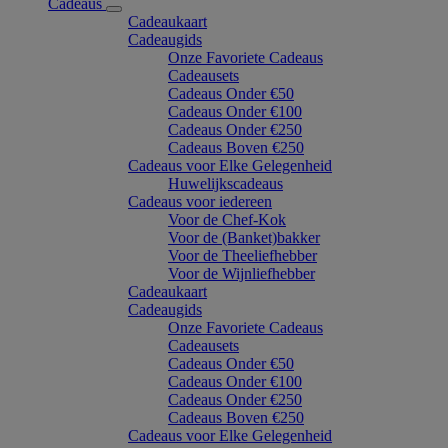
Cadeaus
Cadeaukaart
Cadeaugids
Onze Favoriete Cadeaus
Cadeausets
Cadeaus Onder €50
Cadeaus Onder €100
Cadeaus Onder €250
Cadeaus Boven €250
Cadeaus voor Elke Gelegenheid
Huwelijkscadeaus
Cadeaus voor iedereen
Voor de Chef-Kok
Voor de (Banket)bakker
Voor de Theeliefhebber
Voor de Wijnliefhebber
Cadeaukaart
Cadeaugids
Onze Favoriete Cadeaus
Cadeausets
Cadeaus Onder €50
Cadeaus Onder €100
Cadeaus Onder €250
Cadeaus Boven €250
Cadeaus voor Elke Gelegenheid