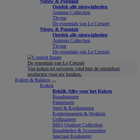
Nieuw & Populair
Ontdek alle nieuwigheden
Autumn Collection
Thyme
De essentials van Le Creuset
Nieuw & Populair
Ontdek alle nieuwigheden
Autumn Collection
Thyme
De essentials van Le Creuset
De essentials van Le Creuset
Van koken tot serveren: vind hier de onmisbare
producten voor uw keuken.
Koken & Bakken
Koken
Bekijk Alles voor het Koken
Braadpannen
Pannensets
Steel & Kookpannen
Koekenpannen & Wokken
Grillpannen
BBQ Outdoor Collection
Braadsledes & Accessoires
Speciaal Kookgerei