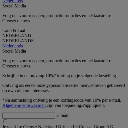
Nederlands
Social Media
Volg ons voor recepten, productintroducties en het laatste Le
Creuset nieuws.
Land & Taal
NEDERLAND
NEDERLANDS
Nederlands
Social Media
Volg ons voor recepten, productintroducties en het laatste Le
Creuset nieuws.
Schrijf je in en ontvang 10%* korting op je volgende bestelling
Ontvang als eerste onze gepersonaliseerde nieuwsbrieven gebaseerd
op uw culinaire interesses.
*Na aanmelding ontvang je een kortingscode van 10% per e-mail.
Algemene voorwaarden
zijn van toepassing.s'appliquent.
E-mail
Je geeft Le Creuset Nederland B.V. en Le Creuset Group AG