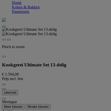
Home
Koken & Bakken
Pannensets
Pinch to zoom
Kookgerei Ultimate Set 13-delig
€ 1.594,00
Prijs incl. btw
selected
Meringue
Meer kleuren
Minder kleuren