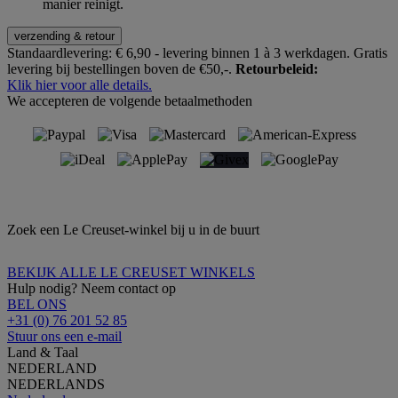
manier reinigt.
verzending & retour
Standaardlevering:
€ 6,90 - levering binnen 1 à 3 werkdagen.
Gratis
levering bij bestellingen boven de €50,-.
Retourbeleid:
Klik hier voor alle details.
We accepteren de volgende betaalmethoden
Zoek een Le Creuset-winkel bij u in de buurt
BEKIJK ALLE LE CREUSET WINKELS
Hulp nodig? Neem contact op
BEL ONS
+31 (0) 76 201 52 85
Stuur ons een e-mail
Land & Taal
NEDERLAND
NEDERLANDS