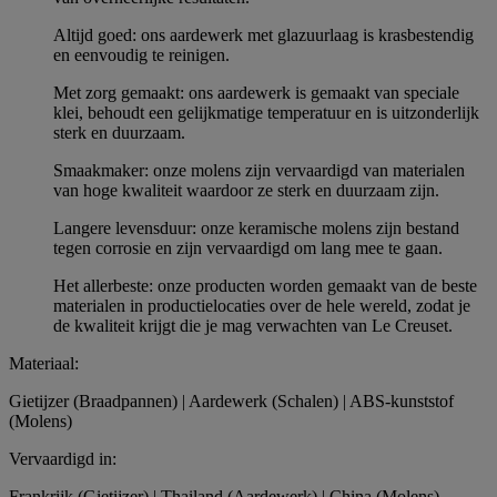
Altijd goed: ons aardewerk met glazuurlaag is krasbestendig
en eenvoudig te reinigen.
Met zorg gemaakt: ons aardewerk is gemaakt van speciale
klei, behoudt een gelijkmatige temperatuur en is uitzonderlijk
sterk en duurzaam.
Smaakmaker: onze molens zijn vervaardigd van materialen
van hoge kwaliteit waardoor ze sterk en duurzaam zijn.
Langere levensduur: onze keramische molens zijn bestand
tegen corrosie en zijn vervaardigd om lang mee te gaan.
Het allerbeste: onze producten worden gemaakt van de beste
materialen in productielocaties over de hele wereld, zodat je
de kwaliteit krijgt die je mag verwachten van Le Creuset.
Materiaal:
Gietijzer (Braadpannen) | Aardewerk (Schalen) | ABS-kunststof
(Molens)
Vervaardigd in:
Frankrijk (Gietijzer) | Thailand (Aardewerk) | China (Molens)