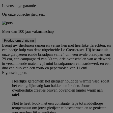
Levenslange garantie
Op onze collectie gietijzer..
Meer dan 100 jaar vakmanschap
Productomschrijving
Breng uw dierbaren samen en verras hen met heerlijke gerechten, en
een beetje hulp van deze uitgebreide Le Creuset-set. Hij bestaat uit
onze gietijzeren ronde braadpan van 24 cm, een ovale braadpan van
29 cm, een campagnard van 30 cm, drie ovenschalen van aardewerk
in verschillende maten, vijf mini-braadpannen van aardewerk en een
duo een duo van een zout- en pepermolen van 11 cm!
Eigenschappen:
Heerlijke gerechten: het gietijzer houdt de warmte vast, zodat
het eten gelijkmatig kan bakken en braden. Jouw
overheerlijke creaties blijven bovendien langer warm aan
tafel.
Niet te heet: kook met een constante, lage tot middelhoge
temperatuur om jouw gietijzer te beschermen en te genieten
van overheerlijke resultaten.