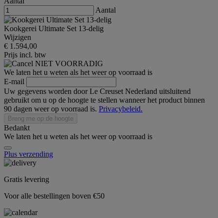
Aantal
Aantal
Kookgerei Ultimate Set 13-delig
Wijzigen
€ 1.594,00
Prijs incl. btw
NIET VOORRADIG
We laten het u weten als het weer op voorraad is
E-mail
Uw gegevens worden door Le Creuset Nederland uitsluitend
gebruikt om u op de hoogte te stellen wanneer het product binnen
90 dagen weer op voorraad is.
Privacybeleid.
Breng me op de hoogte
Bedankt
We laten het u weten als het weer op voorraad is
Plus verzending
Gratis levering
Voor alle bestellingen boven €50