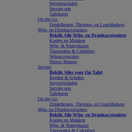
Serveerschalen
Servies sets
Tafelgerei
On the Go
Drinkflessen, Thermos- en Lunchbekers
Wijn- en Drankaccessoires
Bekijk Alle Wijn- en Drankaccessoires
Kopjes en Mokken
Wijn- & Waterglazen
Theepotten & Cafetières
Wijnaccessoires
Nieuw Binnen
Servies
Bekijk Alles voor Op Tafel
Borden & Schalen
Serveerschalen
Servies sets
Tafelgerei
On the Go
Drinkflessen, Thermos- en Lunchbekers
Wijn- en Drankaccessoires
Bekijk Alle Wijn- en Drankaccessoires
Kopjes en Mokken
Wijn- & Waterglazen
Theepotten & Cafetières