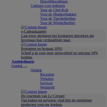
Huwelijkscadeaus
Cadeaus voor iedereen
Voor de Chef-Kok
Voor de (Banket)bakker
Voor de Theeliefhebber
Voor de Wijnliefhebber
e-Cadeaukaarten
Laat jouw dierbaren het kookgerei uitzoeken dat
bovenaan hun verlanglijstje staat.
Registreer en bespaar 10%!
Schrijf u in voor onze nieuwsbrief en ontvang 10%
korting.
Aanbiedingen
Ontdek
Ontdek
Recepten
Verhalen
Services
Wedstrijd
De essentials van Le Creuset
Van koken tot serveren: vind hier de onmisbare
producten voor uw keuken.