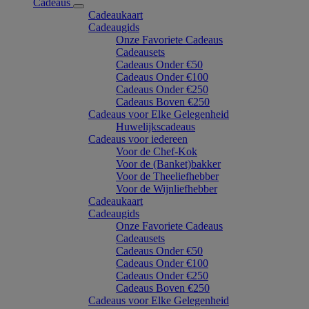
Cadeaus
Cadeaukaart
Cadeaugids
Onze Favoriete Cadeaus
Cadeausets
Cadeaus Onder €50
Cadeaus Onder €100
Cadeaus Onder €250
Cadeaus Boven €250
Cadeaus voor Elke Gelegenheid
Huwelijkscadeaus
Cadeaus voor iedereen
Voor de Chef-Kok
Voor de (Banket)bakker
Voor de Theeliefhebber
Voor de Wijnliefhebber
Cadeaukaart
Cadeaugids
Onze Favoriete Cadeaus
Cadeausets
Cadeaus Onder €50
Cadeaus Onder €100
Cadeaus Onder €250
Cadeaus Boven €250
Cadeaus voor Elke Gelegenheid