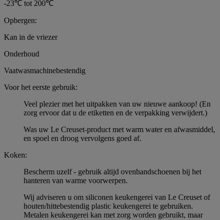
-23℃ tot 200℃
Opbergen:
Kan in de vriezer
Onderhoud
Vaatwasmachinebestendig
Voor het eerste gebruik:
Veel plezier met het uitpakken van uw nieuwe aankoop! (En
zorg ervoor dat u de etiketten en de verpakking verwijdert.)
Was uw Le Creuset-product met warm water en afwasmiddel,
en spoel en droog vervolgens goed af.
Koken:
Bescherm uzelf - gebruik altijd ovenhandschoenen bij het
hanteren van warme voorwerpen.
Wij adviseren u om siliconen keukengerei van Le Creuset of
houten/hittebestendig plastic keukengerei te gebruiken.
Metalen keukengerei kan met zorg worden gebruikt, maar