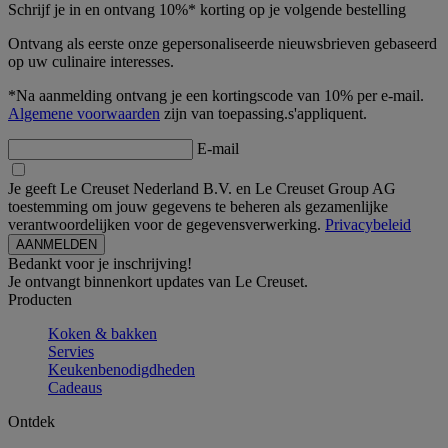
Schrijf je in en ontvang 10%* korting op je volgende bestelling
Ontvang als eerste onze gepersonaliseerde nieuwsbrieven gebaseerd
op uw culinaire interesses.
*Na aanmelding ontvang je een kortingscode van 10% per e-mail.
Algemene voorwaarden
zijn van toepassing.s'appliquent.
E-mail
Je geeft Le Creuset Nederland B.V. en Le Creuset Group AG
toestemming om jouw gegevens te beheren als gezamenlijke
verantwoordelijken voor de gegevensverwerking.
Privacybeleid
Bedankt voor je inschrijving!
Je ontvangt binnenkort updates van Le Creuset.
Producten
Koken & bakken
Servies
Keukenbenodigdheden
Cadeaus
Ontdek