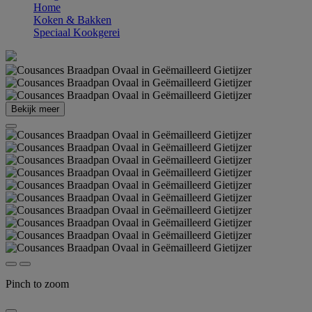
Home
Koken & Bakken
Speciaal Kookgerei
Bekijk meer
Pinch to zoom