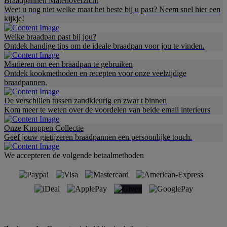
Braadpannen Matenoverzicht
Weet u nog niet welke maat het beste bij u past? Neem snel hier een
kijkje!
Welke braadpan past bij jou?
Ontdek handige tips om de ideale braadpan voor jou te vinden.
Manieren om een braadpan te gebruiken
Ontdek kookmethoden en recepten voor onze veelzijdige
braadpannen.
De verschillen tussen zandkleurig en zwar t binnen
Kom meer te weten over de voordelen van beide email interieurs
Onze Knoppen Collectie
Geef jouw gietijzeren braadpannen een persoonlijke touch.
We accepteren de volgende betaalmethoden