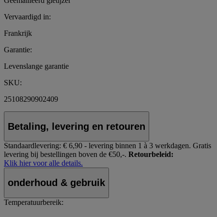
Geëmailleerd gietijzer
Vervaardigd in:
Frankrijk
Garantie:
Levenslange garantie
SKU:
25108290902409
Betaling, levering en retouren
Standaardlevering:
€ 6,90 - levering binnen 1 à 3 werkdagen.
Gratis
levering bij bestellingen boven de €50,-.
Retourbeleid:
Klik hier voor alle details.
onderhoud & gebruik
Temperatuurbereik: