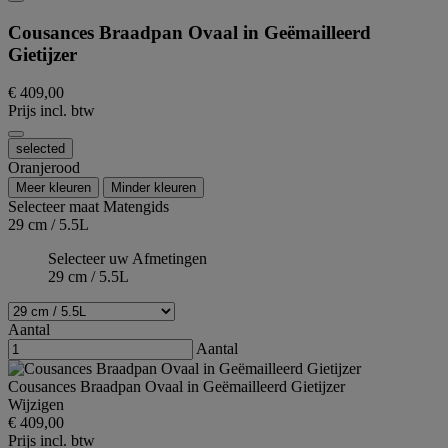
Cousances Braadpan Ovaal in Geëmailleerd
Gietijzer
€ 409,00
Prijs incl. btw
selected
Oranjerood
Meer kleuren
Minder kleuren
Selecteer maat
Matengids
29 cm / 5.5L
Selecteer uw Afmetingen
29 cm / 5.5L
Aantal
Aantal
Cousances Braadpan Ovaal in Geëmailleerd Gietijzer
Wijzigen
€ 409,00
Prijs incl. btw