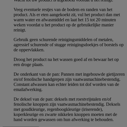
Veeg eventuele restjes van de bodem en randen van het
product. Als er eten aangekoekt zit, vul het product dan met
warm water en afwasmiddel en laat het 15 tot 20 minuten
weken voordat u het product op de gebruikelijke manier
reinigt.
Gebruik geen schurende reinigingsmiddelen of metalen,
agressief schurende of stugge reinigingsdoekjes of borstels op
de oppervlakken.
Droog het product na het wassen goed af en bewaar het op
een droge plaats.
De onderkant van de pan: Pannen met ingebouwde gietijzeren
en/of fenolische handgrepen zijn vaatwasmachinebestendig.
Constant afwassen kan echter leiden tot dof worden van de
emailafwerking.
De deksel van de pan: deksels met roestvrijstalen en/of
fenolische knoppen zijn vaatwasmachinebestendig. Deksels
met goudkleurige, regenboogkleurige (iriserende),
koperkleurige en zwarte nikkelen knoppen moeten met de
hand worden gewassen om hun afwerking te behouden.