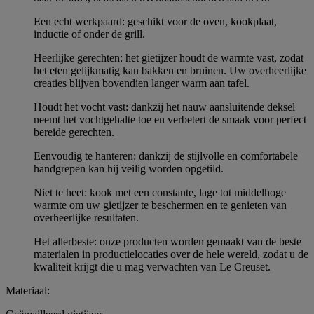
Een echt werkpaard: geschikt voor de oven, kookplaat,
inductie of onder de grill.
Heerlijke gerechten: het gietijzer houdt de warmte vast, zodat
het eten gelijkmatig kan bakken en bruinen. Uw overheerlijke
creaties blijven bovendien langer warm aan tafel.
Houdt het vocht vast: dankzij het nauw aansluitende deksel
neemt het vochtgehalte toe en verbetert de smaak voor perfect
bereide gerechten.
Eenvoudig te hanteren: dankzij de stijlvolle en comfortabele
handgrepen kan hij veilig worden opgetild.
Niet te heet: kook met een constante, lage tot middelhoge
warmte om uw gietijzer te beschermen en te genieten van
overheerlijke resultaten.
Het allerbeste: onze producten worden gemaakt van de beste
materialen in productielocaties over de hele wereld, zodat u de
kwaliteit krijgt die u mag verwachten van Le Creuset.
Materiaal: