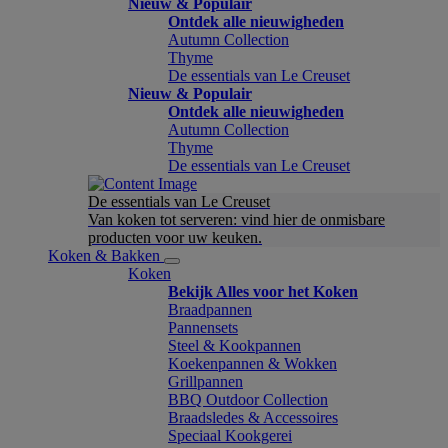
Nieuw & Populair
Ontdek alle nieuwigheden
Autumn Collection
Thyme
De essentials van Le Creuset
Nieuw & Populair
Ontdek alle nieuwigheden
Autumn Collection
Thyme
De essentials van Le Creuset
De essentials van Le Creuset
Van koken tot serveren: vind hier de onmisbare
producten voor uw keuken.
Koken & Bakken
Koken
Bekijk Alles voor het Koken
Braadpannen
Pannensets
Steel & Kookpannen
Koekenpannen & Wokken
Grillpannen
BBQ Outdoor Collection
Braadsledes & Accessoires
Speciaal Kookgerei