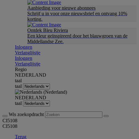
Aanbieding voor nieuwe abonnees
Schrijf u in voor onze nieuwsbrief en ontvang 10%
korting.
Ontdek Bleu Riviera
Een kleur geïnspireerd door het blauwgroen van de
Middellandse Zee.
Inloggen
Verlanglijstje
Inloggen
Verlanglijstje
Regio
NEDERLAND
taal
taal
NEDERLAND
taal
Wis zoekopdracht
CI5108
CI5108
Terug