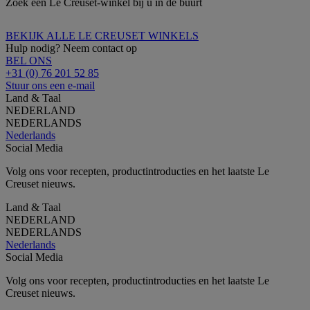
Zoek een Le Creuset-winkel bij u in de buurt
BEKIJK ALLE LE CREUSET WINKELS
Hulp nodig? Neem contact op
BEL ONS
+31 (0) 76 201 52 85
Stuur ons een e-mail
Land & Taal
NEDERLAND
NEDERLANDS
Nederlands
Social Media
Volg ons voor recepten, productintroducties en het laatste Le
Creuset nieuws.
Land & Taal
NEDERLAND
NEDERLANDS
Nederlands
Social Media
Volg ons voor recepten, productintroducties en het laatste Le
Creuset nieuws.