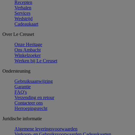
Recepten
Verhalen
Services
Wedstrijd
Cadeaukaart
Over Le Creuset
Onze Heritage
Ons Ambacht
Winkelzoeker
Werken bij Le Creuset
Ondersteuning
Gebruiksaanwijzing
Garantie
FAQ's
Verzending en retour
Contacteer ons
Herroepingsrecht
Juridische informatie
Algemene leveringsvoorwaarden
Verkoop- en Gebruiksvoorwaarden Cadeaukaarten