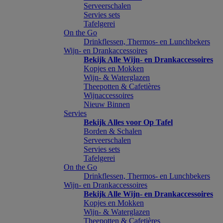
Serveerschalen
Servies sets
Tafelgerei
On the Go
Drinkflessen, Thermos- en Lunchbekers
Wijn- en Drankaccessoires
Bekijk Alle Wijn- en Drankaccessoires
Kopjes en Mokken
Wijn- & Waterglazen
Theepotten & Cafetières
Wijnaccessoires
Nieuw Binnen
Servies
Bekijk Alles voor Op Tafel
Borden & Schalen
Serveerschalen
Servies sets
Tafelgerei
On the Go
Drinkflessen, Thermos- en Lunchbekers
Wijn- en Drankaccessoires
Bekijk Alle Wijn- en Drankaccessoires
Kopjes en Mokken
Wijn- & Waterglazen
Theepotten & Cafetières