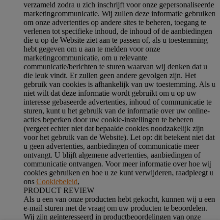
verzameld zodra u zich inschrijft voor onze gepersonaliseerde
marketingcommunicatie. Wij zullen deze informatie gebruiken
om onze advertenties op andere sites te beheren, toegang te
verlenen tot specifieke inhoud, de inhoud of de aanbiedingen
die u op de Website ziet aan te passen of, als u toestemming
hebt gegeven om u aan te melden voor onze
marketingcommunicatie, om u relevante
communicatie/berichten te sturen waarvan wij denken dat u
die leuk vindt. Er zullen geen andere gevolgen zijn. Het
gebruik van cookies is afhankelijk van uw toestemming. Als u
niet wilt dat deze informatie wordt gebruikt om u op uw
interesse gebaseerde advertenties, inhoud of communicatie te
sturen, kunt u het gebruik van de informatie over uw online-
acties beperken door uw cookie-instellingen te beheren
(vergeet echter niet dat bepaalde cookies noodzakelijk zijn
voor het gebruik van de Website). Let op: dit betekent niet dat
u geen advertenties, aanbiedingen of communicatie meer
ontvangt. U blijft algemene advertenties, aanbiedingen of
communicatie ontvangen. Voor meer informatie over hoe wij
cookies gebruiken en hoe u ze kunt verwijderen, raadpleegt u
ons
Cookiebeleid
,
PRODUCT REVIEW
Als u een van onze producten hebt gekocht, kunnen wij u een
e-mail sturen met de vraag om uw producten te beoordelen.
Wij zijn geïnteresseerd in productbeoordelingen van onze