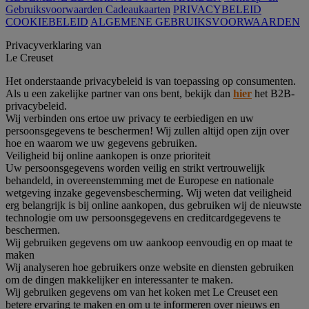
Gebruiksvoorwaarden Cadeaukaarten
PRIVACYBELEID
COOKIEBELEID
ALGEMENE GEBRUIKSVOORWAARDEN
Privacyverklaring van
Le Creuset
Het onderstaande privacybeleid is van toepassing op consumenten.
Als u een zakelijke partner van ons bent, bekijk dan
hier
het B2B-
privacybeleid.
Wij verbinden ons ertoe uw privacy te eerbiedigen en uw
persoonsgegevens te beschermen! Wij zullen altijd open zijn over
hoe en waarom we uw gegevens gebruiken.
Veiligheid bij online aankopen is onze prioriteit
Uw persoonsgegevens worden veilig en strikt vertrouwelijk
behandeld, in overeenstemming met de Europese en nationale
wetgeving inzake gegevensbescherming. Wij weten dat veiligheid
erg belangrijk is bij online aankopen, dus gebruiken wij de nieuwste
technologie om uw persoonsgegevens en creditcardgegevens te
beschermen.
Wij gebruiken gegevens om uw aankoop eenvoudig en op maat te
maken
Wij analyseren hoe gebruikers onze website en diensten gebruiken
om de dingen makkelijker en interessanter te maken.
Wij gebruiken gegevens om van het koken met Le Creuset een
betere ervaring te maken en om u te informeren over nieuws en