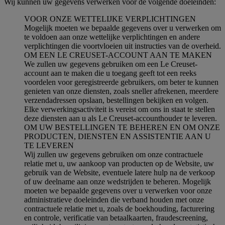
Wij kunnen uw gegevens verwerken voor de volgende doeleinden:
VOOR ONZE WETTELIJKE VERPLICHTINGEN
Mogelijk moeten we bepaalde gegevens over u verwerken om
te voldoen aan onze wettelijke verplichtingen en andere
verplichtingen die voortvloeien uit instructies van de overheid.
OM EEN LE CREUSET-ACCOUNT AAN TE MAKEN
We zullen uw gegevens gebruiken om een Le Creuset-
account aan te maken die u toegang geeft tot een reeks
voordelen voor geregistreerde gebruikers, om beter te kunnen
genieten van onze diensten, zoals sneller afrekenen, meerdere
verzendadressen opslaan, bestellingen bekijken en volgen.
Elke verwerkingsactiviteit is vereist om ons in staat te stellen
deze diensten aan u als Le Creuset-accounthouder te leveren.
OM UW BESTELLINGEN TE BEHEREN EN OM ONZE
PRODUCTEN, DIENSTEN EN ASSISTENTIE AAN U
TE LEVEREN
Wij zullen uw gegevens gebruiken om onze contractuele
relatie met u, uw aankoop van producten op de Website, uw
gebruik van de Website, eventuele latere hulp na de verkoop
of uw deelname aan onze wedstrijden te beheren. Mogelijk
moeten we bepaalde gegevens over u verwerken voor onze
administratieve doeleinden die verband houden met onze
contractuele relatie met u, zoals de boekhouding, facturering
en controle, verificatie van betaalkaarten, fraudescreening,