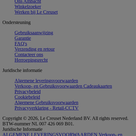
Ons Ambacht
Winkelzoeker
Werken bij Le Creuset
Ondersteuning
Gebruiksaanwijzing
Garantie
FAQ's
Verzending en retour
Contacteer ons
Herroepingsrecht
Juridische informatie
Algemene leveringsvoorwaarden
Verkoop- en Gebruiksvoorwaarden Cadeaukaarten
Privacybeleid
Cookiebeleid
Algemene Gebruiksvoorwaarden
Privacyverklaring - Retail-CCTV
Copyright © 2026, Le Creuset Nederland BV. All rights reserved.
BTW-nummer NL 007 426 069 B01.
Juridische Informatie
ALGEMENE LEVERINGSVOORWAARDEN
Verkoop- en