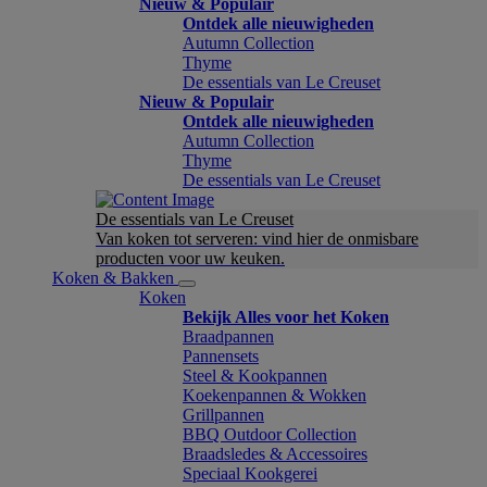
Nieuw & Populair
Ontdek alle nieuwigheden
Autumn Collection
Thyme
De essentials van Le Creuset
Nieuw & Populair
Ontdek alle nieuwigheden
Autumn Collection
Thyme
De essentials van Le Creuset
De essentials van Le Creuset
Van koken tot serveren: vind hier de onmisbare
producten voor uw keuken.
Koken & Bakken
Koken
Bekijk Alles voor het Koken
Braadpannen
Pannensets
Steel & Kookpannen
Koekenpannen & Wokken
Grillpannen
BBQ Outdoor Collection
Braadsledes & Accessoires
Speciaal Kookgerei