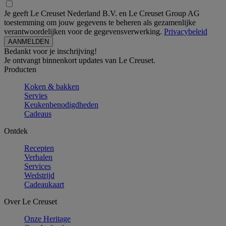
Je geeft Le Creuset Nederland B.V. en Le Creuset Group AG
toestemming om jouw gegevens te beheren als gezamenlijke
verantwoordelijken voor de gegevensverwerking.
Privacybeleid
Bedankt voor je inschrijving!
Je ontvangt binnenkort updates van Le Creuset.
Producten
Koken & bakken
Servies
Keukenbenodigdheden
Cadeaus
Ontdek
Recepten
Verhalen
Services
Wedstrijd
Cadeaukaart
Over Le Creuset
Onze Heritage