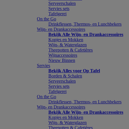
Serveerschalen
Servies sets
Tafelgerei
On the Go
Drinkflessen, Thermos- en Lunchbekers
Wijn- en Drankaccessoires
Bekijk Alle Wijn- en Drankaccessoires
Kopjes en Mokken
Wijn- & Waterglazen
Theepotten & Cafetières
Wijnaccessoires
Nieuw Binnen
Servies
Bekijk Alles voor Op Tafel
Borden & Schalen
Serveerschalen
Servies sets
Tafelgerei
On the Go
Drinkflessen, Thermos- en Lunchbekers
Wijn- en Drankaccessoires
Bekijk Alle Wijn- en Drankaccessoires
Kopjes en Mokken
Wijn- & Waterglazen
Theepotten & Cafetières