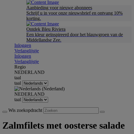
Aanbieding voor nieuwe abonnees
Schrijf u in voor onze nieuwsbrief en ontvang 10%
korting.
Ontdek Bleu Riviera
Een kleur geïnspireerd door het blauwgroen van de
Middellandse Zee.
Inloggen
Verlanglijstje
Inloggen
Verlanglijstje
Regio
NEDERLAND
taal
taal
NEDERLAND
taal
Wis zoekopdracht
Zalmfilets met oosterse salade