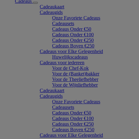
Cadeaus
Cadeaukaart
Cadeaugids
Onze Favoriete Cadeaus
Cadeausets
Cadeaus Onder €50
Cadeaus Onder €100
Cadeaus Onder €250
Cadeaus Boven €250
Cadeaus voor Elke Gelegenheid
Huwelijkscadeaus
Cadeaus voor iedereen
Voor de Chef-Kok
Voor de (Banket)bakker
Voor de Theeliefhebber
Voor de Wijnliefhebber
Cadeaukaart
Cadeaugids
Onze Favoriete Cadeaus
Cadeausets
Cadeaus Onder €50
Cadeaus Onder €100
Cadeaus Onder €250
Cadeaus Boven €250
Cadeaus voor Elke Gelegenheid