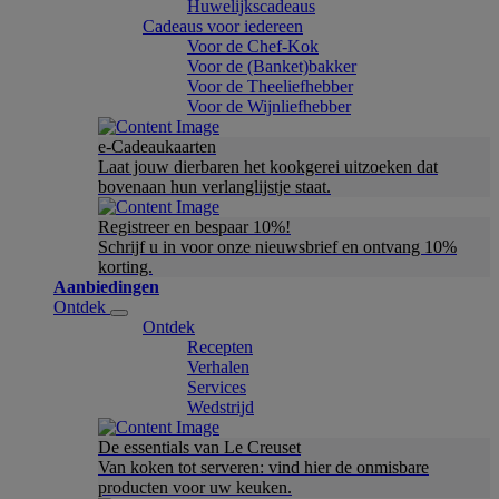
Huwelijkscadeaus
Cadeaus voor iedereen
Voor de Chef-Kok
Voor de (Banket)bakker
Voor de Theeliefhebber
Voor de Wijnliefhebber
e-Cadeaukaarten
Laat jouw dierbaren het kookgerei uitzoeken dat
bovenaan hun verlanglijstje staat.
Registreer en bespaar 10%!
Schrijf u in voor onze nieuwsbrief en ontvang 10%
korting.
Aanbiedingen
Ontdek
Ontdek
Recepten
Verhalen
Services
Wedstrijd
De essentials van Le Creuset
Van koken tot serveren: vind hier de onmisbare
producten voor uw keuken.