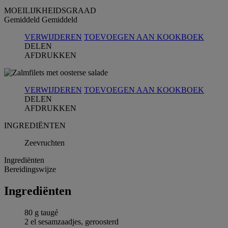
MOEILIJKHEIDSGRAAD
Gemiddeld
Gemiddeld
VERWIJDEREN
TOEVOEGEN AAN KOOKBOEK
DELEN
AFDRUKKEN
VERWIJDEREN
TOEVOEGEN AAN KOOKBOEK
DELEN
AFDRUKKEN
INGREDIЁNTEN
Zeevruchten
Ingrediёnten
Bereidingswijze
Ingrediёnten
80 g taugé
2 el sesamzaadjes, geroosterd