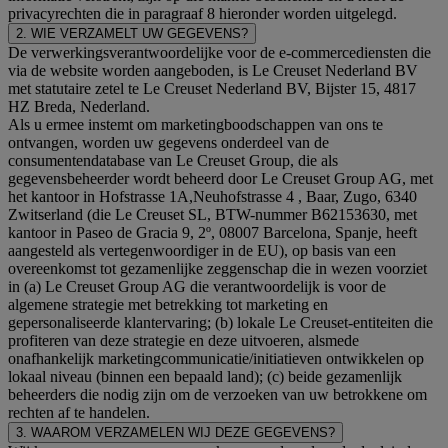
privacyrechten die in paragraaf 8 hieronder worden uitgelegd.
2. WIE VERZAMELT UW GEGEVENS?
De verwerkingsverantwoordelijke voor de e-commercediensten die
via de website worden aangeboden, is Le Creuset Nederland BV
met statutaire zetel te Le Creuset Nederland BV, Bijster 15, 4817
HZ Breda, Nederland.
Als u ermee instemt om marketingboodschappen van ons te
ontvangen, worden uw gegevens onderdeel van de
consumentendatabase van Le Creuset Group, die als
gegevensbeheerder wordt beheerd door Le Creuset Group AG, met
het kantoor in Hofstrasse 1A,Neuhofstrasse 4 , Baar, Zugo, 6340
Zwitserland (die Le Creuset SL, BTW-nummer B62153630, met
kantoor in Paseo de Gracia 9, 2º, 08007 Barcelona, Spanje, heeft
aangesteld als vertegenwoordiger in de EU), op basis van een
overeenkomst tot gezamenlijke zeggenschap die in wezen voorziet
in (a) Le Creuset Group AG die verantwoordelijk is voor de
algemene strategie met betrekking tot marketing en
gepersonaliseerde klantervaring; (b) lokale Le Creuset-entiteiten die
profiteren van deze strategie en deze uitvoeren, alsmede
onafhankelijk marketingcommunicatie/initiatieven ontwikkelen op
lokaal niveau (binnen een bepaald land); (c) beide gezamenlijk
beheerders die nodig zijn om de verzoeken van uw betrokkene om
rechten af te handelen.
3. WAAROM VERZAMELEN WIJ DEZE GEGEVENS?