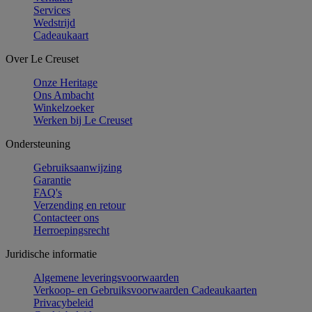
Services
Wedstrijd
Cadeaukaart
Over Le Creuset
Onze Heritage
Ons Ambacht
Winkelzoeker
Werken bij Le Creuset
Ondersteuning
Gebruiksaanwijzing
Garantie
FAQ's
Verzending en retour
Contacteer ons
Herroepingsrecht
Juridische informatie
Algemene leveringsvoorwaarden
Verkoop- en Gebruiksvoorwaarden Cadeaukaarten
Privacybeleid