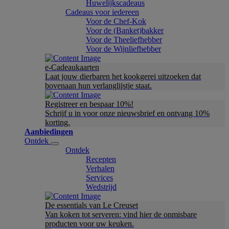
Huwelijkscadeaus
Cadeaus voor iedereen
Voor de Chef-Kok
Voor de (Banket)bakker
Voor de Theeliefhebber
Voor de Wijnliefhebber
e-Cadeaukaarten
Laat jouw dierbaren het kookgerei uitzoeken dat
bovenaan hun verlanglijstje staat.
Registreer en bespaar 10%!
Schrijf u in voor onze nieuwsbrief en ontvang 10%
korting.
Aanbiedingen
Ontdek
Ontdek
Recepten
Verhalen
Services
Wedstrijd
De essentials van Le Creuset
Van koken tot serveren: vind hier de onmisbare
producten voor uw keuken.