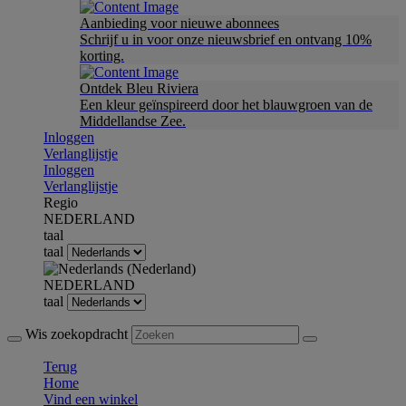
Aanbieding voor nieuwe abonnees
Schrijf u in voor onze nieuwsbrief en ontvang 10%
korting.
Ontdek Bleu Riviera
Een kleur geïnspireerd door het blauwgroen van de
Middellandse Zee.
Inloggen
Verlanglijstje
Inloggen
Verlanglijstje
Regio
NEDERLAND
taal
taal
NEDERLAND
taal
Wis zoekopdracht
Terug
Home
Vind een winkel