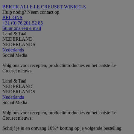
BEKIJK ALLE LE CREUSET WINKELS
Hulp nodig? Neem contact op
BEL ONS
+31 (0) 76 201 52 85
Stuur ons een e-mail
Land & Taal
NEDERLAND
NEDERLANDS
Nederlands
Social Media
Volg ons voor recepten, productintroducties en het laatste Le
Creuset nieuws.
Land & Taal
NEDERLAND
NEDERLANDS
Nederlands
Social Media
Volg ons voor recepten, productintroducties en het laatste Le
Creuset nieuws.
Schrijf je in en ontvang 10%* korting op je volgende bestelling