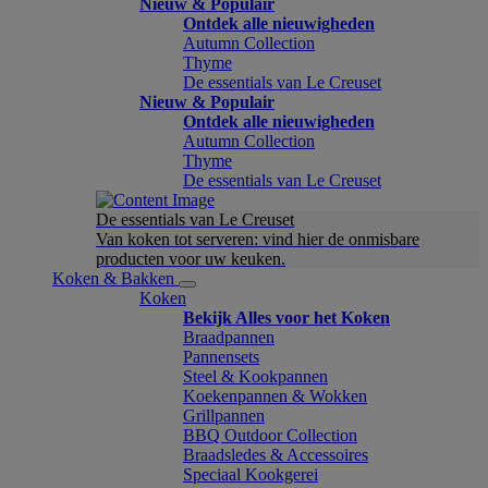
Nieuw & Populair
Ontdek alle nieuwigheden
Autumn Collection
Thyme
De essentials van Le Creuset
Nieuw & Populair
Ontdek alle nieuwigheden
Autumn Collection
Thyme
De essentials van Le Creuset
De essentials van Le Creuset
Van koken tot serveren: vind hier de onmisbare
producten voor uw keuken.
Koken & Bakken
Koken
Bekijk Alles voor het Koken
Braadpannen
Pannensets
Steel & Kookpannen
Koekenpannen & Wokken
Grillpannen
BBQ Outdoor Collection
Braadsledes & Accessoires
Speciaal Kookgerei