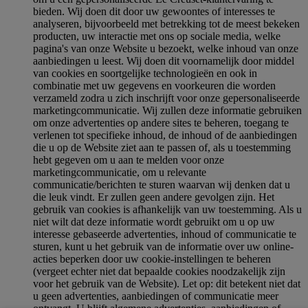
bieden. Wij doen dit door uw gewoontes of interesses te
analyseren, bijvoorbeeld met betrekking tot de meest bekeken
producten, uw interactie met ons op sociale media, welke
pagina's van onze Website u bezoekt, welke inhoud van onze
aanbiedingen u leest. Wij doen dit voornamelijk door middel
van cookies en soortgelijke technologieën en ook in
combinatie met uw gegevens en voorkeuren die worden
verzameld zodra u zich inschrijft voor onze gepersonaliseerde
marketingcommunicatie. Wij zullen deze informatie gebruiken
om onze advertenties op andere sites te beheren, toegang te
verlenen tot specifieke inhoud, de inhoud of de aanbiedingen
die u op de Website ziet aan te passen of, als u toestemming
hebt gegeven om u aan te melden voor onze
marketingcommunicatie, om u relevante
communicatie/berichten te sturen waarvan wij denken dat u
die leuk vindt. Er zullen geen andere gevolgen zijn. Het
gebruik van cookies is afhankelijk van uw toestemming. Als u
niet wilt dat deze informatie wordt gebruikt om u op uw
interesse gebaseerde advertenties, inhoud of communicatie te
sturen, kunt u het gebruik van de informatie over uw online-
acties beperken door uw cookie-instellingen te beheren
(vergeet echter niet dat bepaalde cookies noodzakelijk zijn
voor het gebruik van de Website). Let op: dit betekent niet dat
u geen advertenties, aanbiedingen of communicatie meer