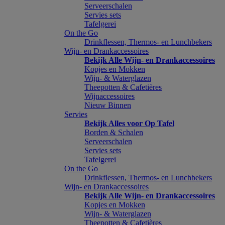
Serveerschalen
Servies sets
Tafelgerei
On the Go
Drinkflessen, Thermos- en Lunchbekers
Wijn- en Drankaccessoires
Bekijk Alle Wijn- en Drankaccessoires
Kopjes en Mokken
Wijn- & Waterglazen
Theepotten & Cafetières
Wijnaccessoires
Nieuw Binnen
Servies
Bekijk Alles voor Op Tafel
Borden & Schalen
Serveerschalen
Servies sets
Tafelgerei
On the Go
Drinkflessen, Thermos- en Lunchbekers
Wijn- en Drankaccessoires
Bekijk Alle Wijn- en Drankaccessoires
Kopjes en Mokken
Wijn- & Waterglazen
Theepotten & Cafetières