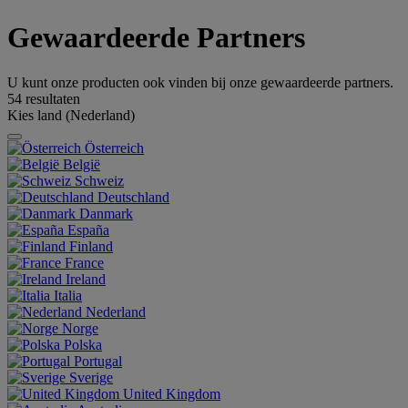
Gewaardeerde Partners
U kunt onze producten ook vinden bij onze gewaardeerde partners.
54
resultaten
Kies land
(Nederland)
Österreich
België
Schweiz
Deutschland
Danmark
España
Finland
France
Ireland
Italia
Nederland
Norge
Polska
Portugal
Sverige
United Kingdom