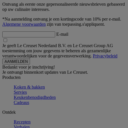
Ontvang als eerste onze gepersonaliseerde nieuwsbrieven gebaseerd
op uw culinaire interesses.
*Na aanmelding ontvang je een kortingscode van 10% per e-mail.
Algemene voorwaarden
zijn van toepassing.s'appliquent.
E-mail
Je geeft Le Creuset Nederland B.V. en Le Creuset Group AG
toestemming om jouw gegevens te beheren als gezamenlijke
verantwoordelijken voor de gegevensverwerking.
Privacybeleid
Bedankt voor je inschrijving!
Je ontvangt binnenkort updates van Le Creuset.
Producten
Koken & bakken
Servies
Keukenbenodigdheden
Cadeaus
Ontdek
Recepten
Verhalen