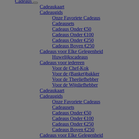
Cadeaus
Cadeaukaart
Cadeaugids
Onze Favoriete Cadeaus
Cadeausets
Cadeaus Onder €50
Cadeaus Onder €100
Cadeaus Onder €250
Cadeaus Boven €250
Cadeaus voor Elke Gelegenheid
Huwelijkscadeaus
Cadeaus voor iedereen
Voor de Chef-Kok
Voor de (Banket)bakker
Voor de Theeliefhebber
Voor de Wijnliefhebber
Cadeaukaart
Cadeaugids
Onze Favoriete Cadeaus
Cadeausets
Cadeaus Onder €50
Cadeaus Onder €100
Cadeaus Onder €250
Cadeaus Boven €250
Cadeaus voor Elke Gelegenheid