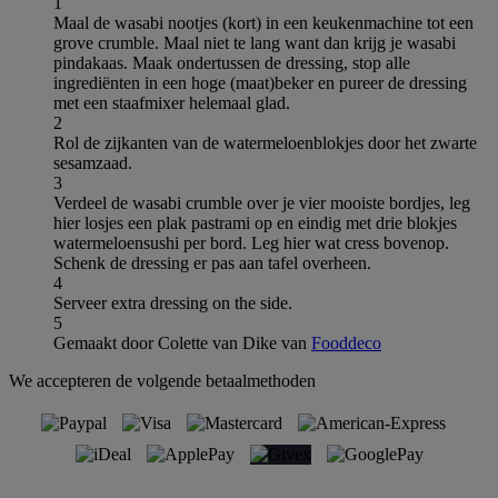
1
Maal de wasabi nootjes (kort) in een keukenmachine tot een
grove crumble. Maal niet te lang want dan krijg je wasabi
pindakaas. Maak ondertussen de dressing, stop alle
ingrediënten in een hoge (maat)beker en pureer de dressing
met een staafmixer helemaal glad.
2
Rol de zijkanten van de watermeloenblokjes door het zwarte
sesamzaad.
3
Verdeel de wasabi crumble over je vier mooiste bordjes, leg
hier losjes een plak pastrami op en eindig met drie blokjes
watermeloensushi per bord. Leg hier wat cress bovenop.
Schenk de dressing er pas aan tafel overheen.
4
Serveer extra dressing on the side.
5
Gemaakt door Colette van Dike van
Fooddeco
We accepteren de volgende betaalmethoden