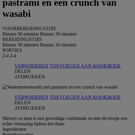
pastrami en een crunch van
wasabi
VOORBEREIDINGSTIJD
Binnen 30 minuten
Binnen 30 minuten
BEREIDINGSTIJD
Binnen 30 minuten
Binnen 30 minuten
PORTIES
2-4
2-4
VERWIJDEREN
TOEVOEGEN AAN KOOKBOEK
DELEN
AFDRUKKEN
VERWIJDEREN
TOEVOEGEN AAN KOOKBOEK
DELEN
AFDRUKKEN
Meloen en ham is een geweldige combinatie en met dit recept een
echte verrassing tijdens het diner.
Ingrediёnten
Bereidingswijze