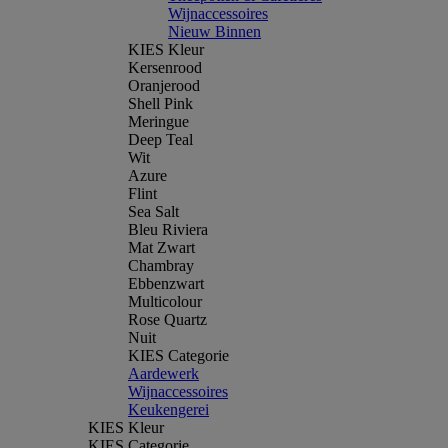
Wijnaccessoires
Nieuw Binnen
KIES Kleur
Kersenrood
Oranjerood
Shell Pink
Meringue
Deep Teal
Wit
Azure
Flint
Sea Salt
Bleu Riviera
Mat Zwart
Chambray
Ebbenzwart
Multicolour
Rose Quartz
Nuit
KIES Categorie
Aardewerk
Wijnaccessoires
Keukengerei
KIES Kleur
KIES Categorie