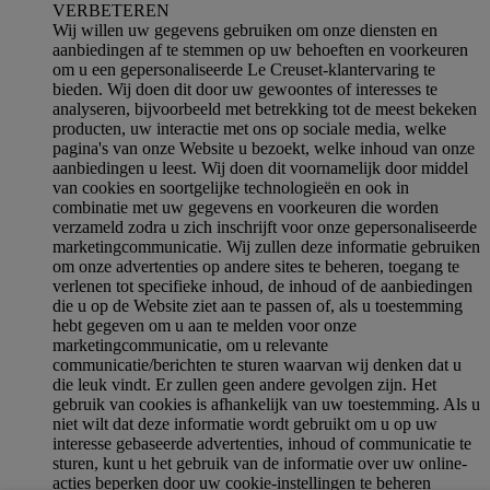
VERBETEREN
Wij willen uw gegevens gebruiken om onze diensten en
aanbiedingen af te stemmen op uw behoeften en voorkeuren
om u een gepersonaliseerde Le Creuset-klantervaring te
bieden. Wij doen dit door uw gewoontes of interesses te
analyseren, bijvoorbeeld met betrekking tot de meest bekeken
producten, uw interactie met ons op sociale media, welke
pagina's van onze Website u bezoekt, welke inhoud van onze
aanbiedingen u leest. Wij doen dit voornamelijk door middel
van cookies en soortgelijke technologieën en ook in
combinatie met uw gegevens en voorkeuren die worden
verzameld zodra u zich inschrijft voor onze gepersonaliseerde
marketingcommunicatie. Wij zullen deze informatie gebruiken
om onze advertenties op andere sites te beheren, toegang te
verlenen tot specifieke inhoud, de inhoud of de aanbiedingen
die u op de Website ziet aan te passen of, als u toestemming
hebt gegeven om u aan te melden voor onze
marketingcommunicatie, om u relevante
communicatie/berichten te sturen waarvan wij denken dat u
die leuk vindt. Er zullen geen andere gevolgen zijn. Het
gebruik van cookies is afhankelijk van uw toestemming. Als u
niet wilt dat deze informatie wordt gebruikt om u op uw
interesse gebaseerde advertenties, inhoud of communicatie te
sturen, kunt u het gebruik van de informatie over uw online-
acties beperken door uw cookie-instellingen te beheren