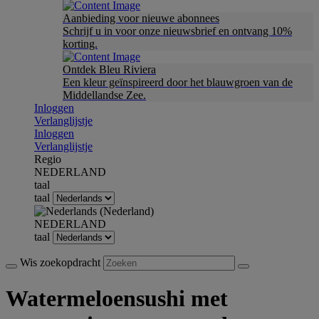
Aanbieding voor nieuwe abonnees
Schrijf u in voor onze nieuwsbrief en ontvang 10%
korting.
Ontdek Bleu Riviera
Een kleur geïnspireerd door het blauwgroen van de
Middellandse Zee.
Inloggen
Verlanglijstje
Inloggen
Verlanglijstje
Regio
NEDERLAND
taal
taal
NEDERLAND
taal
Wis zoekopdracht
Watermeloensushi met