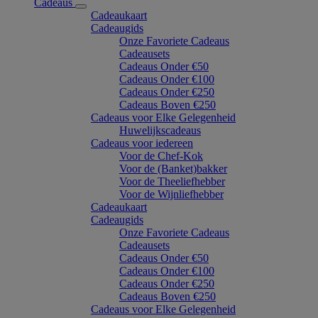
Cadeaus
Cadeaukaart
Cadeaugids
Onze Favoriete Cadeaus
Cadeausets
Cadeaus Onder €50
Cadeaus Onder €100
Cadeaus Onder €250
Cadeaus Boven €250
Cadeaus voor Elke Gelegenheid
Huwelijkscadeaus
Cadeaus voor iedereen
Voor de Chef-Kok
Voor de (Banket)bakker
Voor de Theeliefhebber
Voor de Wijnliefhebber
Cadeaukaart
Cadeaugids
Onze Favoriete Cadeaus
Cadeausets
Cadeaus Onder €50
Cadeaus Onder €100
Cadeaus Onder €250
Cadeaus Boven €250
Cadeaus voor Elke Gelegenheid