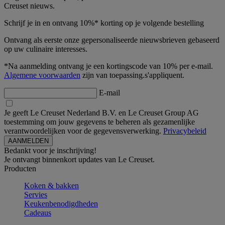
Creuset nieuws.
Schrijf je in en ontvang 10%* korting op je volgende bestelling
Ontvang als eerste onze gepersonaliseerde nieuwsbrieven gebaseerd
op uw culinaire interesses.
*Na aanmelding ontvang je een kortingscode van 10% per e-mail.
Algemene voorwaarden
zijn van toepassing.s'appliquent.
E-mail
Je geeft Le Creuset Nederland B.V. en Le Creuset Group AG
toestemming om jouw gegevens te beheren als gezamenlijke
verantwoordelijken voor de gegevensverwerking.
Privacybeleid
Bedankt voor je inschrijving!
Je ontvangt binnenkort updates van Le Creuset.
Producten
Koken & bakken
Servies
Keukenbenodigdheden
Cadeaus