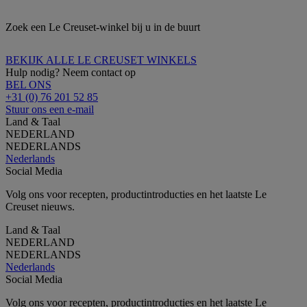
Zoek een Le Creuset-winkel bij u in de buurt
BEKIJK ALLE LE CREUSET WINKELS
Hulp nodig? Neem contact op
BEL ONS
+31 (0) 76 201 52 85
Stuur ons een e-mail
Land & Taal
NEDERLAND
NEDERLANDS
Nederlands
Social Media
Volg ons voor recepten, productintroducties en het laatste Le
Creuset nieuws.
Land & Taal
NEDERLAND
NEDERLANDS
Nederlands
Social Media
Volg ons voor recepten, productintroducties en het laatste Le