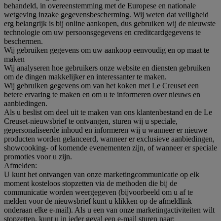
behandeld, in overeenstemming met de Europese en nationale
wetgeving inzake gegevensbescherming. Wij weten dat veiligheid
erg belangrijk is bij online aankopen, dus gebruiken wij de nieuwste
technologie om uw persoonsgegevens en creditcardgegevens te
beschermen.
Wij gebruiken gegevens om uw aankoop eenvoudig en op maat te
maken
Wij analyseren hoe gebruikers onze website en diensten gebruiken
om de dingen makkelijker en interessanter te maken.
Wij gebruiken gegevens om van het koken met Le Creuset een
betere ervaring te maken en om u te informeren over nieuws en
aanbiedingen.
Als u beslist om deel uit te maken van ons klantenbestand en de Le
Creuset-nieuwsbrief te ontvangen, sturen wij u speciale,
gepersonaliseerde inhoud en informeren wij u wanneer er nieuwe
producten worden gelanceerd, wanneer er exclusieve aanbiedingen,
showcooking- of komende evenementen zijn, of wanneer er speciale
promoties voor u zijn.
Afmelden:
U kunt het ontvangen van onze marketingcommunicatie op elk
moment kosteloos stopzetten via de methoden die bij de
communicatie worden weergegeven (bijvoorbeeld om u af te
melden voor de nieuwsbrief kunt u klikken op de afmeldlink
onderaan elke e-mail). Als u een van onze marketingactiviteiten wilt
stopzetten, kunt u in ieder geval een e-mail sturen naar: