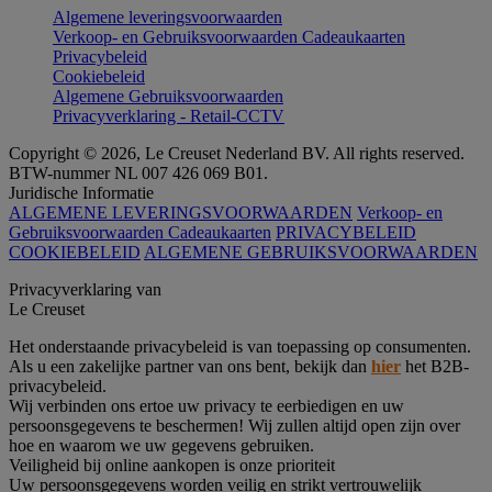
Algemene leveringsvoorwaarden
Verkoop- en Gebruiksvoorwaarden Cadeaukaarten
Privacybeleid
Cookiebeleid
Algemene Gebruiksvoorwaarden
Privacyverklaring - Retail-CCTV
Copyright © 2026, Le Creuset Nederland BV. All rights reserved.
BTW-nummer NL 007 426 069 B01.
Juridische Informatie
ALGEMENE LEVERINGSVOORWAARDEN
Verkoop- en
Gebruiksvoorwaarden Cadeaukaarten
PRIVACYBELEID
COOKIEBELEID
ALGEMENE GEBRUIKSVOORWAARDEN
Privacyverklaring van
Le Creuset
Het onderstaande privacybeleid is van toepassing op consumenten.
Als u een zakelijke partner van ons bent, bekijk dan
hier
het B2B-
privacybeleid.
Wij verbinden ons ertoe uw privacy te eerbiedigen en uw
persoonsgegevens te beschermen! Wij zullen altijd open zijn over
hoe en waarom we uw gegevens gebruiken.
Veiligheid bij online aankopen is onze prioriteit
Uw persoonsgegevens worden veilig en strikt vertrouwelijk