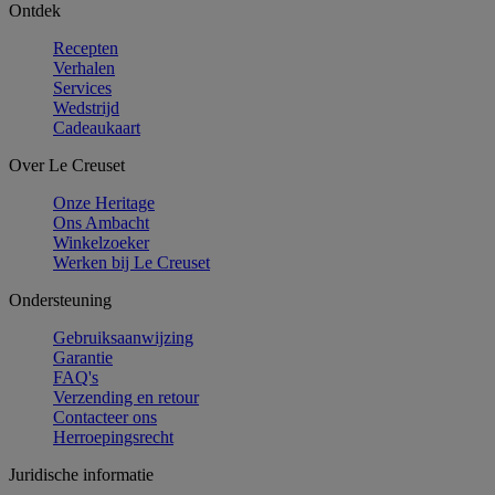
Ontdek
Recepten
Verhalen
Services
Wedstrijd
Cadeaukaart
Over Le Creuset
Onze Heritage
Ons Ambacht
Winkelzoeker
Werken bij Le Creuset
Ondersteuning
Gebruiksaanwijzing
Garantie
FAQ's
Verzending en retour
Contacteer ons
Herroepingsrecht
Juridische informatie