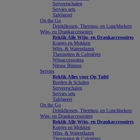
Serveerschalen
Servies sets
Tafelgerei
On the Go
Drinkflessen, Thermos- en Lunchbekers
Wijn- en Drankaccessoires
Bekijk Alle Wijn- en Drankaccessoires
Kopjes en Mokken
Wijn- & Waterglazen
Theepotten & Cafetières
Wijnaccessoires
Nieuw Binnen
Servies
Bekijk Alles voor Op Tafel
Borden & Schalen
Serveerschalen
Servies sets
Tafelgerei
On the Go
Drinkflessen, Thermos- en Lunchbekers
Wijn- en Drankaccessoires
Bekijk Alle Wijn- en Drankaccessoires
Kopjes en Mokken
Wijn- & Waterglazen
Theepotten & Cafetières