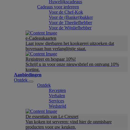
Huwelijkscadeaus
Cadeaus voor iedereen
Voor de Chef-Kok
Voor de (Banket)bakker
Voor de Theeliefhebber
Voor de Wijnliefhebber
e-Cadeaukaarten
Laat jouw dierbaren het kookgerei uitzoeken dat
bovenaan hun verlanglijstje staat.
Registreer en bespaar 10%!
Schrijf u in voor onze nieuwsbrief en ontvang 10%
korting.
Aanbiedingen
Ontdek
Ontdek
Recepten
Verhalen
Services
Wedstrijd
De essentials van Le Creuset
Van koken tot serveren: vind hier de onmisbare
producten voor uw keuken.