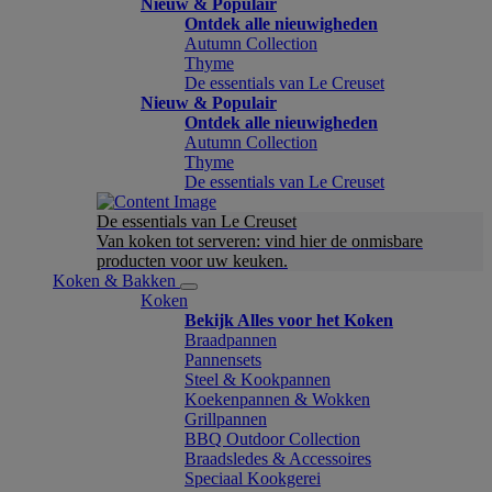
Nieuw & Populair
Ontdek alle nieuwigheden
Autumn Collection
Thyme
De essentials van Le Creuset
Nieuw & Populair
Ontdek alle nieuwigheden
Autumn Collection
Thyme
De essentials van Le Creuset
De essentials van Le Creuset
Van koken tot serveren: vind hier de onmisbare
producten voor uw keuken.
Koken & Bakken
Koken
Bekijk Alles voor het Koken
Braadpannen
Pannensets
Steel & Kookpannen
Koekenpannen & Wokken
Grillpannen
BBQ Outdoor Collection
Braadsledes & Accessoires
Speciaal Kookgerei