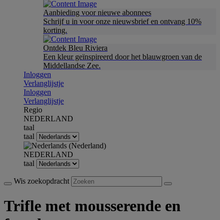
Aanbieding voor nieuwe abonnees
Schrijf u in voor onze nieuwsbrief en ontvang 10%
korting.
Ontdek Bleu Riviera
Een kleur geïnspireerd door het blauwgroen van de
Middellandse Zee.
Inloggen
Verlanglijstje
Inloggen
Verlanglijstje
Regio
NEDERLAND
taal
taal
NEDERLAND
taal
Wis zoekopdracht
Trifle met mousserende en