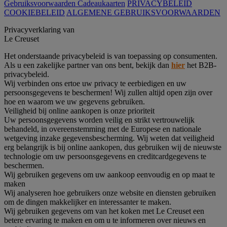
Gebruiksvoorwaarden Cadeaukaarten
PRIVACYBELEID
COOKIEBELEID
ALGEMENE GEBRUIKSVOORWAARDEN
Privacyverklaring van
Le Creuset
Het onderstaande privacybeleid is van toepassing op consumenten.
Als u een zakelijke partner van ons bent, bekijk dan
hier
het B2B-
privacybeleid.
Wij verbinden ons ertoe uw privacy te eerbiedigen en uw
persoonsgegevens te beschermen! Wij zullen altijd open zijn over
hoe en waarom we uw gegevens gebruiken.
Veiligheid bij online aankopen is onze prioriteit
Uw persoonsgegevens worden veilig en strikt vertrouwelijk
behandeld, in overeenstemming met de Europese en nationale
wetgeving inzake gegevensbescherming. Wij weten dat veiligheid
erg belangrijk is bij online aankopen, dus gebruiken wij de nieuwste
technologie om uw persoonsgegevens en creditcardgegevens te
beschermen.
Wij gebruiken gegevens om uw aankoop eenvoudig en op maat te
maken
Wij analyseren hoe gebruikers onze website en diensten gebruiken
om de dingen makkelijker en interessanter te maken.
Wij gebruiken gegevens om van het koken met Le Creuset een
betere ervaring te maken en om u te informeren over nieuws en