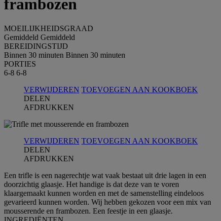
frambozen
MOEILIJKHEIDSGRAAD
Gemiddeld
Gemiddeld
BEREIDINGSTIJD
Binnen 30 minuten
Binnen 30 minuten
PORTIES
6-8
6-8
VERWIJDEREN
TOEVOEGEN AAN KOOKBOEK
DELEN
AFDRUKKEN
VERWIJDEREN
TOEVOEGEN AAN KOOKBOEK
DELEN
AFDRUKKEN
Een trifle is een nagerechtje wat vaak bestaat uit drie lagen in een
doorzichtig glaasje. Het handige is dat deze van te voren
klaargemaakt kunnen worden en met de samenstelling eindeloos
gevarieerd kunnen worden. Wij hebben gekozen voor een mix van
mousserende en frambozen. Een feestje in een glaasje.
INGREDIЁNTEN