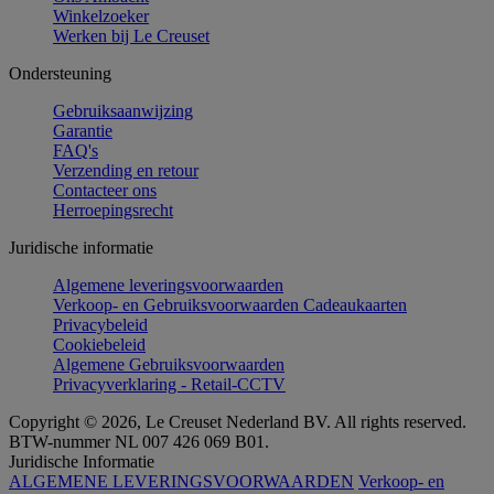
Winkelzoeker
Werken bij Le Creuset
Ondersteuning
Gebruiksaanwijzing
Garantie
FAQ's
Verzending en retour
Contacteer ons
Herroepingsrecht
Juridische informatie
Algemene leveringsvoorwaarden
Verkoop- en Gebruiksvoorwaarden Cadeaukaarten
Privacybeleid
Cookiebeleid
Algemene Gebruiksvoorwaarden
Privacyverklaring - Retail-CCTV
Copyright © 2026, Le Creuset Nederland BV. All rights reserved.
BTW-nummer NL 007 426 069 B01.
Juridische Informatie
ALGEMENE LEVERINGSVOORWAARDEN
Verkoop- en