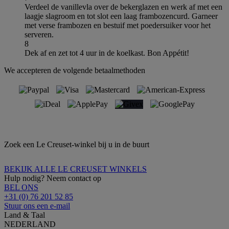
Verdeel de vanillevla over de bekerglazen en werk af met een
laagje slagroom en tot slot een laag frambozencurd. Garneer
met verse frambozen en bestuif met poedersuiker voor het
serveren.
8
Dek af en zet tot 4 uur in de koelkast. Bon Appétit!
We accepteren de volgende betaalmethoden
Zoek een Le Creuset-winkel bij u in de buurt
BEKIJK ALLE LE CREUSET WINKELS
Hulp nodig? Neem contact op
BEL ONS
+31 (0) 76 201 52 85
Stuur ons een e-mail
Land & Taal
NEDERLAND