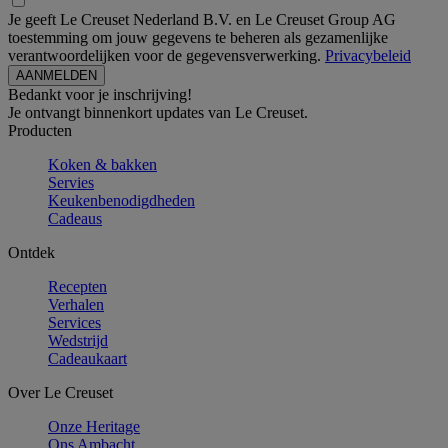
Je geeft Le Creuset Nederland B.V. en Le Creuset Group AG
toestemming om jouw gegevens te beheren als gezamenlijke
verantwoordelijken voor de gegevensverwerking.
Privacybeleid
Bedankt voor je inschrijving!
Je ontvangt binnenkort updates van Le Creuset.
Producten
Koken & bakken
Servies
Keukenbenodigdheden
Cadeaus
Ontdek
Recepten
Verhalen
Services
Wedstrijd
Cadeaukaart
Over Le Creuset
Onze Heritage
Ons Ambacht