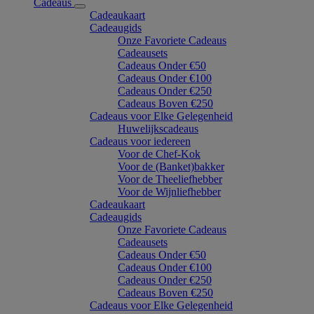
Cadeaus
Cadeaukaart
Cadeaugids
Onze Favoriete Cadeaus
Cadeausets
Cadeaus Onder €50
Cadeaus Onder €100
Cadeaus Onder €250
Cadeaus Boven €250
Cadeaus voor Elke Gelegenheid
Huwelijkscadeaus
Cadeaus voor iedereen
Voor de Chef-Kok
Voor de (Banket)bakker
Voor de Theeliefhebber
Voor de Wijnliefhebber
Cadeaukaart
Cadeaugids
Onze Favoriete Cadeaus
Cadeausets
Cadeaus Onder €50
Cadeaus Onder €100
Cadeaus Onder €250
Cadeaus Boven €250
Cadeaus voor Elke Gelegenheid