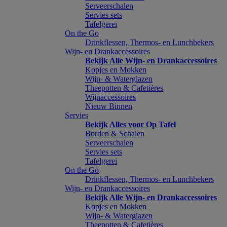
Serveerschalen
Servies sets
Tafelgerei
On the Go
Drinkflessen, Thermos- en Lunchbekers
Wijn- en Drankaccessoires
Bekijk Alle Wijn- en Drankaccessoires
Kopjes en Mokken
Wijn- & Waterglazen
Theepotten & Cafetières
Wijnaccessoires
Nieuw Binnen
Servies
Bekijk Alles voor Op Tafel
Borden & Schalen
Serveerschalen
Servies sets
Tafelgerei
On the Go
Drinkflessen, Thermos- en Lunchbekers
Wijn- en Drankaccessoires
Bekijk Alle Wijn- en Drankaccessoires
Kopjes en Mokken
Wijn- & Waterglazen
Theepotten & Cafetières