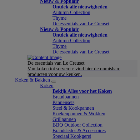
Nieuw & Populair
Ontdek alle nieuwigheden
Autumn Collection
Thyme
De essentials van Le Creuset
Nieuw & Populair
Ontdek alle nieuwigheden
Autumn Collection
Thyme
De essentials van Le Creuset
De essentials van Le Creuset
Van koken tot serveren: vind hier de onmisbare
producten voor uw keuken.
Koken & Bakken
Koken
Bekijk Alles voor het Koken
Braadpannen
Pannensets
Steel & Kookpannen
Koekenpannen & Wokken
Grillpannen
BBQ Outdoor Collection
Braadsledes & Accessoires
Speciaal Kookgerei