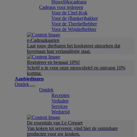
Huwelijkscadeaus
Cadeaus voor iedereen
Voor de Chef-Kok
Voor de (Banket)bakker
Voor de Theeliefhebber
Voor de Wijnliefhebber
e-Cadeaukaarten
Laat jouw dierbaren het kookgerei uitzoeken dat
bovenaan hun verlanglijstje staat.
Registreer en bespaar 10%!
Schrijf u in voor onze nieuwsbrief en ontvang 10%
korting.
Aanbiedingen
Ontdek
Ontdek
Recepten
Verhalen
Services
Wedstrijd
De essentials van Le Creuset
Van koken tot serveren: vind hier de onmisbare
producten voor uw keuken.