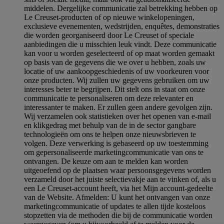
middelen. Dergelijke communicatie zal betrekking hebben op
Le Creuset-producten of op nieuwe winkelopeningen,
exclusieve evenementen, wedstrijden, enquêtes, demonstraties
die worden georganiseerd door Le Creuset of speciale
aanbiedingen die u misschien leuk vindt. Deze communicatie
kan voor u worden geselecteerd of op maat worden gemaakt
op basis van de gegevens die we over u hebben, zoals uw
locatie of uw aankoopgeschiedenis of uw voorkeuren voor
onze producten. Wij zullen uw gegevens gebruiken om uw
interesses beter te begrijpen. Dit stelt ons in staat om onze
communicatie te personaliseren om deze relevanter en
interessanter te maken. Er zullen geen andere gevolgen zijn.
Wij verzamelen ook statistieken over het openen van e-mail
en klikgedrag met behulp van de in de sector gangbare
technologieën om ons te helpen onze nieuwsbrieven te
volgen. Deze verwerking is gebaseerd op uw toestemming
om gepersonaliseerde marketingcommunicatie van ons te
ontvangen. De keuze om aan te melden kan worden
uitgeoefend op de plaatsen waar persoonsgegevens worden
verzameld door het juiste selectievakje aan te vinken of, als u
een Le Creuset-account heeft, via het Mijn account-gedeelte
van de Website.
Afmelden
: U kunt het ontvangen van onze
marketingcommunicatie of updates te allen tijde kosteloos
stopzetten via de methoden die bij de communicatie worden