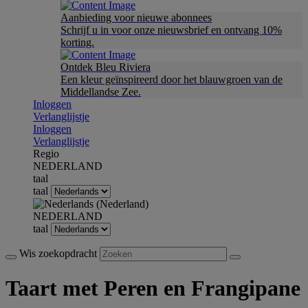
Aanbieding voor nieuwe abonnees
Schrijf u in voor onze nieuwsbrief en ontvang 10%
korting.
Ontdek Bleu Riviera
Een kleur geïnspireerd door het blauwgroen van de
Middellandse Zee.
Inloggen
Verlanglijstje
Inloggen
Verlanglijstje
Regio
NEDERLAND
taal
taal
NEDERLAND
taal
Wis zoekopdracht
Taart met Peren en Frangipane