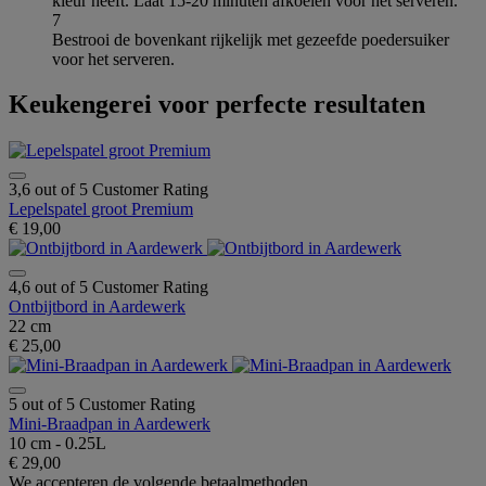
kleur heeft. Laat 15-20 minuten afkoelen voor het serveren.
7
Bestrooi de bovenkant rijkelijk met gezeefde poedersuiker
voor het serveren.
Keukengerei voor perfecte resultaten
3,6 out of 5 Customer Rating
Lepelspatel groot Premium
€ 19,00
4,6 out of 5 Customer Rating
Ontbijtbord in Aardewerk
22 cm
€ 25,00
5 out of 5 Customer Rating
Mini-Braadpan in Aardewerk
10 cm - 0.25L
€ 29,00
We accepteren de volgende betaalmethoden