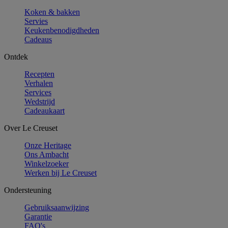
Koken & bakken
Servies
Keukenbenodigdheden
Cadeaus
Ontdek
Recepten
Verhalen
Services
Wedstrijd
Cadeaukaart
Over Le Creuset
Onze Heritage
Ons Ambacht
Winkelzoeker
Werken bij Le Creuset
Ondersteuning
Gebruiksaanwijzing
Garantie
FAQ's