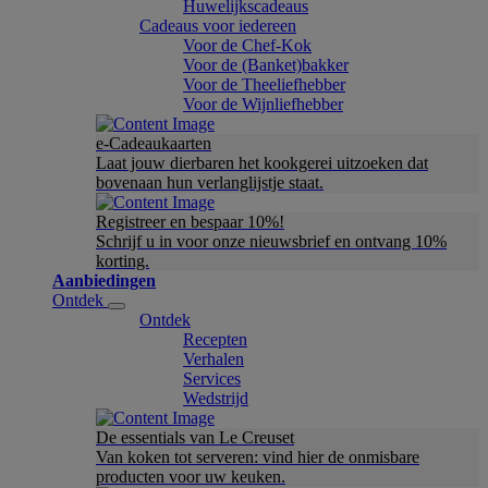
Huwelijkscadeaus
Cadeaus voor iedereen
Voor de Chef-Kok
Voor de (Banket)bakker
Voor de Theeliefhebber
Voor de Wijnliefhebber
e-Cadeaukaarten
Laat jouw dierbaren het kookgerei uitzoeken dat
bovenaan hun verlanglijstje staat.
Registreer en bespaar 10%!
Schrijf u in voor onze nieuwsbrief en ontvang 10%
korting.
Aanbiedingen
Ontdek
Ontdek
Recepten
Verhalen
Services
Wedstrijd
De essentials van Le Creuset
Van koken tot serveren: vind hier de onmisbare
producten voor uw keuken.