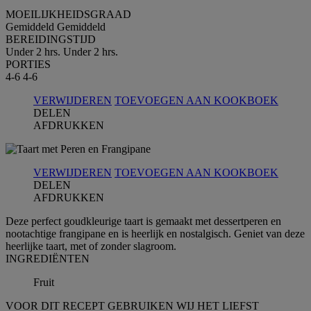
MOEILIJKHEIDSGRAAD
Gemiddeld
Gemiddeld
BEREIDINGSTIJD
Under 2 hrs.
Under 2 hrs.
PORTIES
4-6
4-6
VERWIJDEREN
TOEVOEGEN AAN KOOKBOEK
DELEN
AFDRUKKEN
VERWIJDEREN
TOEVOEGEN AAN KOOKBOEK
DELEN
AFDRUKKEN
Deze perfect goudkleurige taart is gemaakt met dessertperen en
nootachtige frangipane en is heerlijk en nostalgisch. Geniet van deze
heerlijke taart, met of zonder slagroom.
INGREDIЁNTEN
Fruit
VOOR DIT RECEPT GEBRUIKEN WIJ HET LIEFST