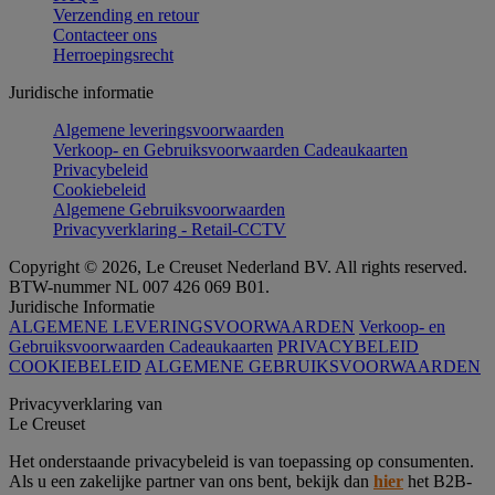
Verzending en retour
Contacteer ons
Herroepingsrecht
Juridische informatie
Algemene leveringsvoorwaarden
Verkoop- en Gebruiksvoorwaarden Cadeaukaarten
Privacybeleid
Cookiebeleid
Algemene Gebruiksvoorwaarden
Privacyverklaring - Retail-CCTV
Copyright © 2026, Le Creuset Nederland BV. All rights reserved.
BTW-nummer NL 007 426 069 B01.
Juridische Informatie
ALGEMENE LEVERINGSVOORWAARDEN
Verkoop- en
Gebruiksvoorwaarden Cadeaukaarten
PRIVACYBELEID
COOKIEBELEID
ALGEMENE GEBRUIKSVOORWAARDEN
Privacyverklaring van
Le Creuset
Het onderstaande privacybeleid is van toepassing op consumenten.
Als u een zakelijke partner van ons bent, bekijk dan
hier
het B2B-