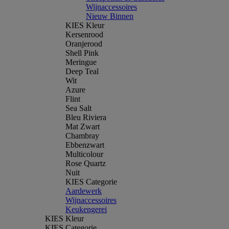
Wijnaccessoires
Nieuw Binnen
KIES Kleur
Kersenrood
Oranjerood
Shell Pink
Meringue
Deep Teal
Wit
Azure
Flint
Sea Salt
Bleu Riviera
Mat Zwart
Chambray
Ebbenzwart
Multicolour
Rose Quartz
Nuit
KIES Categorie
Aardewerk
Wijnaccessoires
Keukengerei
KIES Kleur
KIES Categorie