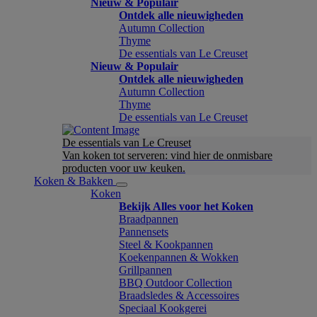
Nieuw & Populair
Ontdek alle nieuwigheden
Autumn Collection
Thyme
De essentials van Le Creuset
Nieuw & Populair
Ontdek alle nieuwigheden
Autumn Collection
Thyme
De essentials van Le Creuset
De essentials van Le Creuset
Van koken tot serveren: vind hier de onmisbare
producten voor uw keuken.
Koken & Bakken
Koken
Bekijk Alles voor het Koken
Braadpannen
Pannensets
Steel & Kookpannen
Koekenpannen & Wokken
Grillpannen
BBQ Outdoor Collection
Braadsledes & Accessoires
Speciaal Kookgerei