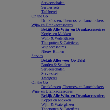
Serveerschalen
Servies sets
Tafelgerei
On the Go
Drinkflessen, Thermos- en Lunchbekers
Wijn- en Drankaccessoires
Bekijk Alle Wijn- en Drankaccessoires
Kopjes en Mokken
Wijn- & Waterglazen
Theepotten & Cafetières
Wijnaccessoires
Nieuw Binnen
Servies
Bekijk Alles voor Op Tafel
Borden & Schalen
Serveerschalen
Servies sets
Tafelgerei
On the Go
Drinkflessen, Thermos- en Lunchbekers
Wijn- en Drankaccessoires
Bekijk Alle Wijn- en Drankaccessoires
Kopjes en Mokken
Wijn- & Waterglazen
Theepotten & Cafetières