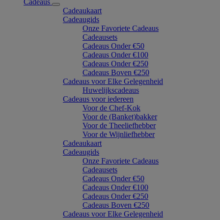
Cadeaus
Cadeaukaart
Cadeaugids
Onze Favoriete Cadeaus
Cadeausets
Cadeaus Onder €50
Cadeaus Onder €100
Cadeaus Onder €250
Cadeaus Boven €250
Cadeaus voor Elke Gelegenheid
Huwelijkscadeaus
Cadeaus voor iedereen
Voor de Chef-Kok
Voor de (Banket)bakker
Voor de Theeliefhebber
Voor de Wijnliefhebber
Cadeaukaart
Cadeaugids
Onze Favoriete Cadeaus
Cadeausets
Cadeaus Onder €50
Cadeaus Onder €100
Cadeaus Onder €250
Cadeaus Boven €250
Cadeaus voor Elke Gelegenheid