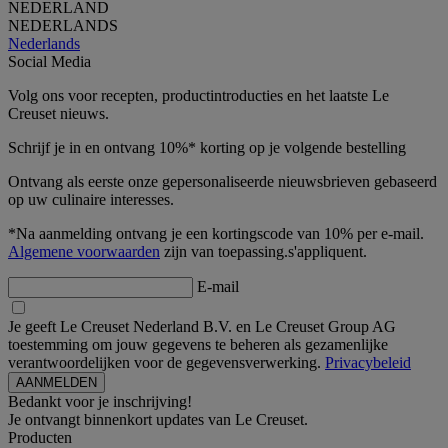
NEDERLAND
NEDERLANDS
Nederlands
Social Media
Volg ons voor recepten, productintroducties en het laatste Le
Creuset nieuws.
Schrijf je in en ontvang 10%* korting op je volgende bestelling
Ontvang als eerste onze gepersonaliseerde nieuwsbrieven gebaseerd
op uw culinaire interesses.
*Na aanmelding ontvang je een kortingscode van 10% per e-mail.
Algemene voorwaarden
zijn van toepassing.s'appliquent.
E-mail
Je geeft Le Creuset Nederland B.V. en Le Creuset Group AG
toestemming om jouw gegevens te beheren als gezamenlijke
verantwoordelijken voor de gegevensverwerking.
Privacybeleid
Bedankt voor je inschrijving!
Je ontvangt binnenkort updates van Le Creuset.
Producten