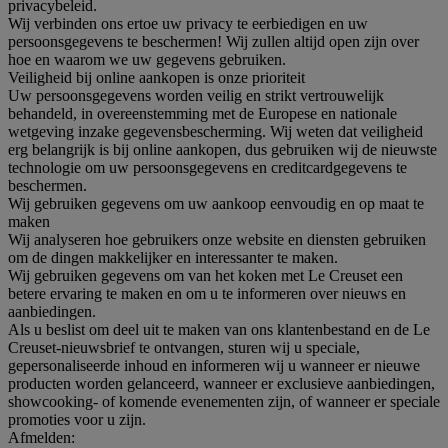
privacybeleid.
Wij verbinden ons ertoe uw privacy te eerbiedigen en uw
persoonsgegevens te beschermen! Wij zullen altijd open zijn over
hoe en waarom we uw gegevens gebruiken.
Veiligheid bij online aankopen is onze prioriteit
Uw persoonsgegevens worden veilig en strikt vertrouwelijk
behandeld, in overeenstemming met de Europese en nationale
wetgeving inzake gegevensbescherming. Wij weten dat veiligheid
erg belangrijk is bij online aankopen, dus gebruiken wij de nieuwste
technologie om uw persoonsgegevens en creditcardgegevens te
beschermen.
Wij gebruiken gegevens om uw aankoop eenvoudig en op maat te
maken
Wij analyseren hoe gebruikers onze website en diensten gebruiken
om de dingen makkelijker en interessanter te maken.
Wij gebruiken gegevens om van het koken met Le Creuset een
betere ervaring te maken en om u te informeren over nieuws en
aanbiedingen.
Als u beslist om deel uit te maken van ons klantenbestand en de Le
Creuset-nieuwsbrief te ontvangen, sturen wij u speciale,
gepersonaliseerde inhoud en informeren wij u wanneer er nieuwe
producten worden gelanceerd, wanneer er exclusieve aanbiedingen,
showcooking- of komende evenementen zijn, of wanneer er speciale
promoties voor u zijn.
Afmelden: