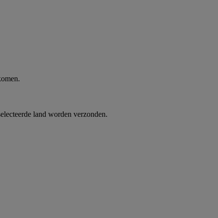
 komen.
selecteerde land worden verzonden.