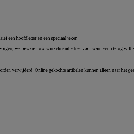
me -
Shop Nu
ief een hoofdletter en een speciaal teken.
 zorgen, we bewaren uw winkelmandje hier voor wanneer u terug wilt
rden verwijderd. Online gekochte artikelen kunnen alleen naar het ge