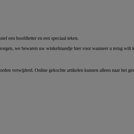
me -
Shop Nu
ief een hoofdletter en een speciaal teken.
 zorgen, we bewaren uw winkelmandje hier voor wanneer u terug wilt
rden verwijderd. Online gekochte artikelen kunnen alleen naar het ge