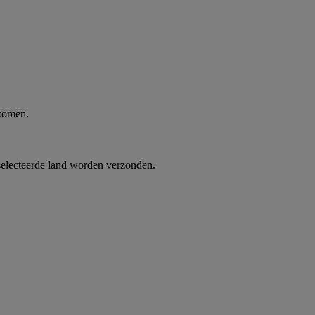
 komen.
selecteerde land worden verzonden.