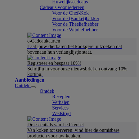
Huwelijkscadeaus
Cadeaus voor iedereen
Voor de Chef-Kok
Voor de (Banket)bakker
Voor de Theeliefhebber
Voor de Wijnliefhebber
e-Cadeaukaarten
Laat jouw dierbaren het kookgerei uitzoeken dat
bovenaan hun verlanglijstje staat.
Registreer en bespaar 10%!
Schrijf u in voor onze nieuwsbrief en ontvang 10%
korting.
Aanbiedingen
Ontdek
Ontdek
Recepten
Verhalen
Services
Wedstrijd
De essentials van Le Creuset
Van koken tot serveren: vind hier de onmisbare
producten voor uw keuken.