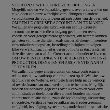
VOOR ONZE WETTELIJKE VERPLICHTINGEN
Mogelijk moeten we bepaalde gegevens over u verwerken om
te voldoen aan onze wettelijke verplichtingen en andere
verplichtingen die voortvloeien uit instructies van de overheid.
OM EEN LE CREUSET-ACCOUNT AAN TE MAKEN
We zullen uw gegevens gebruiken om een Le Creuset-
account aan te maken die u toegang geeft tot een reeks
voordelen voor geregistreerde gebruikers, om beter te kunnen
genieten van onze diensten, zoals sneller afrekenen, meerdere
verzendadressen opslaan, bestellingen bekijken en volgen.
Elke verwerkingsactiviteit is vereist om ons in staat te stellen
deze diensten aan u als Le Creuset-accounthouder te leveren.
OM UW BESTELLINGEN TE BEHEREN EN OM ONZE
PRODUCTEN, DIENSTEN EN ASSISTENTIE AAN U
TE LEVEREN
Wij zullen uw gegevens gebruiken om onze contractuele
relatie met u, uw aankoop van producten op de Website, uw
gebruik van de Website, eventuele latere hulp na de verkoop
of uw deelname aan onze wedstrijden te beheren. Mogelijk
moeten we bepaalde gegevens over u verwerken voor onze
administratieve doeleinden die verband houden met onze
contractuele relatie met u, zoals de boekhouding, facturering
en controle, verificatie van betaalkaarten, fraudescreening,
veiligheid, beveiliging, systeemtests, onderhoud en statistische