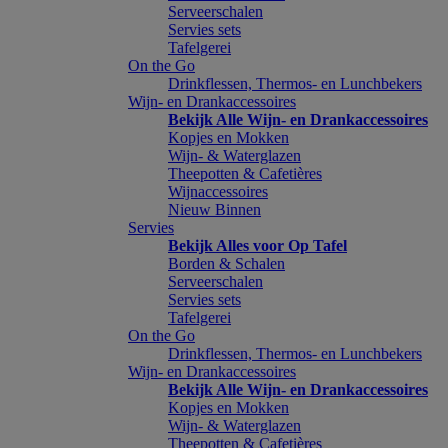
Serveerschalen
Servies sets
Tafelgerei
On the Go
Drinkflessen, Thermos- en Lunchbekers
Wijn- en Drankaccessoires
Bekijk Alle Wijn- en Drankaccessoires
Kopjes en Mokken
Wijn- & Waterglazen
Theepotten & Cafetières
Wijnaccessoires
Nieuw Binnen
Servies
Bekijk Alles voor Op Tafel
Borden & Schalen
Serveerschalen
Servies sets
Tafelgerei
On the Go
Drinkflessen, Thermos- en Lunchbekers
Wijn- en Drankaccessoires
Bekijk Alle Wijn- en Drankaccessoires
Kopjes en Mokken
Wijn- & Waterglazen
Theepotten & Cafetières