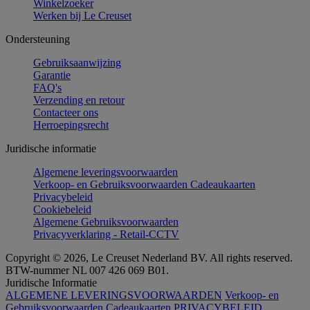
Winkelzoeker
Werken bij Le Creuset
Ondersteuning
Gebruiksaanwijzing
Garantie
FAQ's
Verzending en retour
Contacteer ons
Herroepingsrecht
Juridische informatie
Algemene leveringsvoorwaarden
Verkoop- en Gebruiksvoorwaarden Cadeaukaarten
Privacybeleid
Cookiebeleid
Algemene Gebruiksvoorwaarden
Privacyverklaring - Retail-CCTV
Copyright © 2026, Le Creuset Nederland BV. All rights reserved.
BTW-nummer NL 007 426 069 B01.
Juridische Informatie
ALGEMENE LEVERINGSVOORWAARDEN
Verkoop- en
Gebruiksvoorwaarden Cadeaukaarten
PRIVACYBELEID