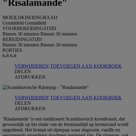
"Risalamande"
MOEILIJKHEIDSGRAAD
Gemiddeld
Gemiddeld
VOORBEREIDINGSTIJD
Binnen 30 minuten
Binnen 30 minuten
BEREIDINGSTIJD
Binnen 30 minuten
Binnen 30 minuten
PORTIES
6-8
6-8
VERWIJDEREN
TOEVOEGEN AAN KOOKBOEK
DELEN
AFDRUKKEN
VERWIJDEREN
TOEVOEGEN AAN KOOKBOEK
DELEN
AFDRUKKEN
‘Risalamande’ is een traditioneel Scandinavisch kerstdessert, dat
gewoonlijk op het einde van de feestmaaltijd op kerstavond wordt
opgediend. Het bestaat uit rijstepap waar slagroom, vanille en
gesnipperde amandelen doorheen gemengd zijn. De rijstepap, ook