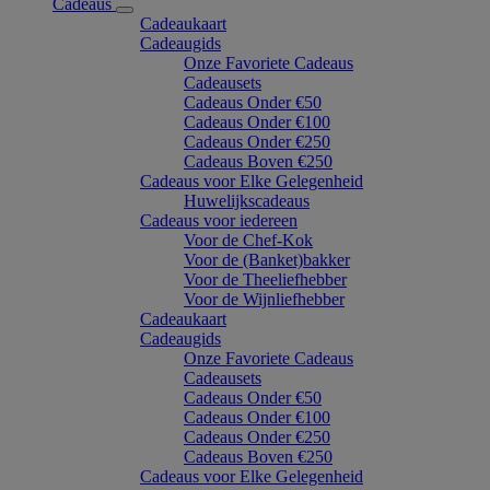
Cadeaus
Cadeaukaart
Cadeaugids
Onze Favoriete Cadeaus
Cadeausets
Cadeaus Onder €50
Cadeaus Onder €100
Cadeaus Onder €250
Cadeaus Boven €250
Cadeaus voor Elke Gelegenheid
Huwelijkscadeaus
Cadeaus voor iedereen
Voor de Chef-Kok
Voor de (Banket)bakker
Voor de Theeliefhebber
Voor de Wijnliefhebber
Cadeaukaart
Cadeaugids
Onze Favoriete Cadeaus
Cadeausets
Cadeaus Onder €50
Cadeaus Onder €100
Cadeaus Onder €250
Cadeaus Boven €250
Cadeaus voor Elke Gelegenheid