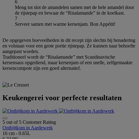
6
Meng tot slot de amandelen samen met de hele amandel door
de rijstepap en bewaar de “Risalamande” in de koelkast.
7
Serveer samen met warme kersenjam. Bon Appétit!
De opgegeven hoeveelheden in dit recept zijn slechts bij benadering
en volstaan voor een grote portie rijstepap. Ze kunnen naar behoefte
aangepast worden.
Traditioneel wordt de “Risalamande” met Scandinavische
kersensaus opgediend, maar kersenjam of een snelle, zelfgemaakte
kersencompote zijn een goed alternatief.
Keukengerei voor perfecte resultaten
5 out of 5 Customer Rating
Ontbijtkom in Aardewerk
16 cm - 0.65L
€ 23,00