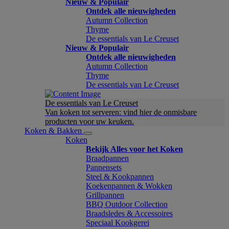
Nieuw & Populair
Ontdek alle nieuwigheden
Autumn Collection
Thyme
De essentials van Le Creuset
Nieuw & Populair
Ontdek alle nieuwigheden
Autumn Collection
Thyme
De essentials van Le Creuset
De essentials van Le Creuset
Van koken tot serveren: vind hier de onmisbare
producten voor uw keuken.
Koken & Bakken
Koken
Bekijk Alles voor het Koken
Braadpannen
Pannensets
Steel & Kookpannen
Koekenpannen & Wokken
Grillpannen
BBQ Outdoor Collection
Braadsledes & Accessoires
Speciaal Kookgerei