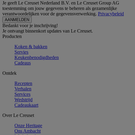
Je geeft Le Creuset Nederland B.V. en Le Creuset Group AG
toestemming om jouw gegevens te beheren als gezamenlijke
verantwoordelijken voor de gegevensverwerking.
Privacybeleid
Bedankt voor je inschrijving!
Je ontvangt binnenkort updates van Le Creuset.
Producten
Koken & bakken
Servies
Keukenbenodigdheden
Cadeaus
Ontdek
Recepten
Verhalen
Services
Wedstrijd
Cadeaukaart
Over Le Creuset
Onze Heritage
Ons Ambacht