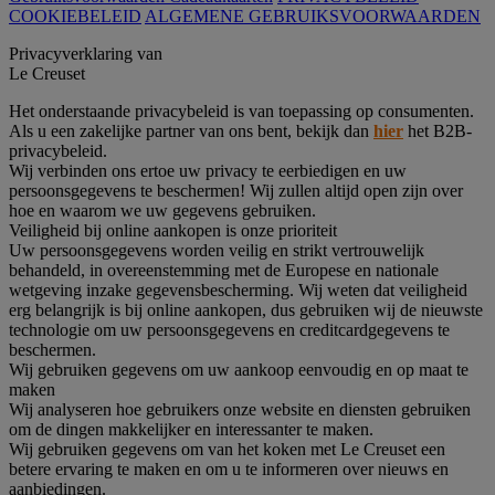
COOKIEBELEID
ALGEMENE GEBRUIKSVOORWAARDEN
Privacyverklaring van
Le Creuset
Het onderstaande privacybeleid is van toepassing op consumenten.
Als u een zakelijke partner van ons bent, bekijk dan
hier
het B2B-
privacybeleid.
Wij verbinden ons ertoe uw privacy te eerbiedigen en uw
persoonsgegevens te beschermen! Wij zullen altijd open zijn over
hoe en waarom we uw gegevens gebruiken.
Veiligheid bij online aankopen is onze prioriteit
Uw persoonsgegevens worden veilig en strikt vertrouwelijk
behandeld, in overeenstemming met de Europese en nationale
wetgeving inzake gegevensbescherming. Wij weten dat veiligheid
erg belangrijk is bij online aankopen, dus gebruiken wij de nieuwste
technologie om uw persoonsgegevens en creditcardgegevens te
beschermen.
Wij gebruiken gegevens om uw aankoop eenvoudig en op maat te
maken
Wij analyseren hoe gebruikers onze website en diensten gebruiken
om de dingen makkelijker en interessanter te maken.
Wij gebruiken gegevens om van het koken met Le Creuset een
betere ervaring te maken en om u te informeren over nieuws en
aanbiedingen.