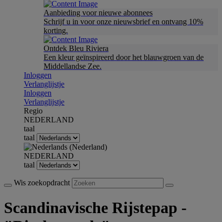
Aanbieding voor nieuwe abonnees
Schrijf u in voor onze nieuwsbrief en ontvang 10%
korting.
Ontdek Bleu Riviera
Een kleur geïnspireerd door het blauwgroen van de
Middellandse Zee.
Inloggen
Verlanglijstje
Inloggen
Verlanglijstje
Regio
NEDERLAND
taal
taal
NEDERLAND
taal
Wis zoekopdracht
Scandinavische Rijstepap -