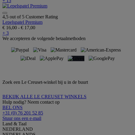
+ 15
4,5 out of 5 Customer Rating
Lepelspatel Premium
€ 16,00
-
€ 17,00
+ 3
We accepteren de volgende betaalmethoden
Zoek een Le Creuset-winkel bij u in de buurt
BEKIJK ALLE LE CREUSET WINKELS
Hulp nodig? Neem contact op
BEL ONS
+31 (0) 76 201 52 85
Stuur ons een e-mail
Land & Taal
NEDERLAND
NEDERLANDS