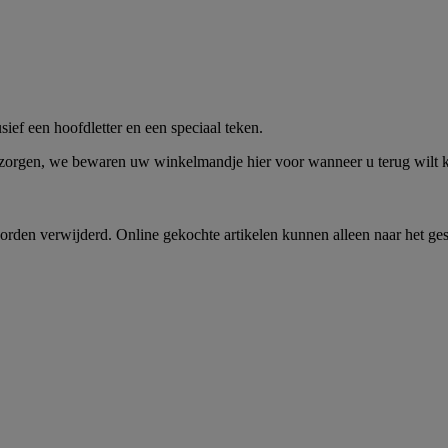
me -
Shop Nu
ief een hoofdletter en een speciaal teken.
 zorgen, we bewaren uw winkelmandje hier voor wanneer u terug wilt
rden verwijderd. Online gekochte artikelen kunnen alleen naar het ge