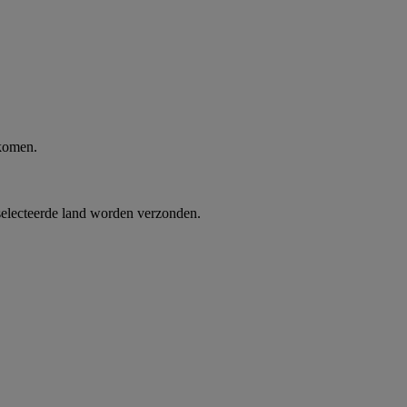
 komen.
selecteerde land worden verzonden.