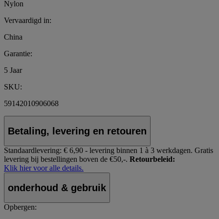
Nylon
Vervaardigd in:
China
Garantie:
5 Jaar
SKU:
59142010906068
Betaling, levering en retouren
Standaardlevering:
€ 6,90 - levering binnen 1 à 3 werkdagen.
Gratis
levering bij bestellingen boven de €50,-.
Retourbeleid:
Klik hier voor alle details.
onderhoud & gebruik
Opbergen: