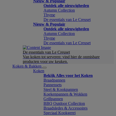
Nieuw & Populair
Ontdek alle nieuwigheden
Autumn Collection
Thyme
De essentials van Le Creuset
Nieuw & Populair
Ontdek alle nieuwigheden
Autumn Collection
Thyme
De essentials van Le Creuset
De essentials van Le Creuset
Van koken tot serveren: vind hier de onmisbare
producten voor uw keuken.
Koken & Bakken
Koken
Bekijk Alles voor het Koken
Braadpannen
Pannensets
Steel & Kookpannen
Koekenpannen & Wokken
Grillpannen
BBQ Outdoor Collection
Braadsledes & Accessoires
Speciaal Kookgerei