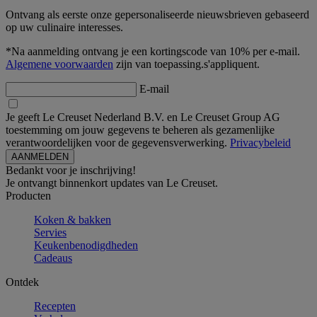
Ontvang als eerste onze gepersonaliseerde nieuwsbrieven gebaseerd
op uw culinaire interesses.
*Na aanmelding ontvang je een kortingscode van 10% per e-mail.
Algemene voorwaarden
zijn van toepassing.s'appliquent.
E-mail
Je geeft Le Creuset Nederland B.V. en Le Creuset Group AG
toestemming om jouw gegevens te beheren als gezamenlijke
verantwoordelijken voor de gegevensverwerking.
Privacybeleid
Bedankt voor je inschrijving!
Je ontvangt binnenkort updates van Le Creuset.
Producten
Koken & bakken
Servies
Keukenbenodigdheden
Cadeaus
Ontdek
Recepten