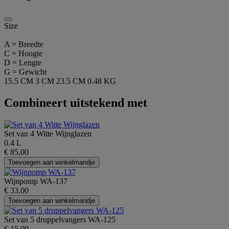
Size
A = Breedte
C = Hoogte
D = Lengte
G = Gewicht
15.5 CM
3 CM
23.5 CM
0.48 KG
Combineert uitstekend met
Set van 4 Witte Wijnglazen
0.4 L
€ 85,00
Toevoegen aan winkelmandje
Wijnpomp WA-137
€ 33,00
Toevoegen aan winkelmandje
Set van 5 druppelvangers WA-125
€ 15,00