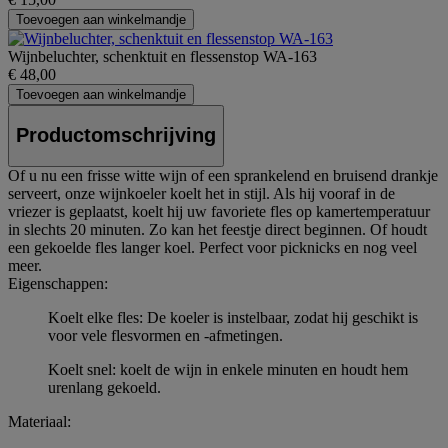
Toevoegen aan winkelmandje
Wijnbeluchter, schenktuit en flessenstop WA-163
€ 48,00
Toevoegen aan winkelmandje
Productomschrijving
Of u nu een frisse witte wijn of een sprankelend en bruisend drankje
serveert, onze wijnkoeler koelt het in stijl. Als hij vooraf in de
vriezer is geplaatst, koelt hij uw favoriete fles op kamertemperatuur
in slechts 20 minuten. Zo kan het feestje direct beginnen. Of houdt
een gekoelde fles langer koel. Perfect voor picknicks en nog veel
meer.
Eigenschappen:
Koelt elke fles: De koeler is instelbaar, zodat hij geschikt is
voor vele flesvormen en -afmetingen.
Koelt snel: koelt de wijn in enkele minuten en houdt hem
urenlang gekoeld.
Materiaal: