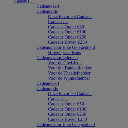
Cadeaus
Cadeaukaart
Cadeaugids
Onze Favoriete Cadeaus
Cadeausets
Cadeaus Onder €50
Cadeaus Onder €100
Cadeaus Onder €250
Cadeaus Boven €250
Cadeaus voor Elke Gelegenheid
Huwelijkscadeaus
Cadeaus voor iedereen
Voor de Chef-Kok
Voor de (Banket)bakker
Voor de Theeliefhebber
Voor de Wijnliefhebber
Cadeaukaart
Cadeaugids
Onze Favoriete Cadeaus
Cadeausets
Cadeaus Onder €50
Cadeaus Onder €100
Cadeaus Onder €250
Cadeaus Boven €250
Cadeaus voor Elke Gelegenheid