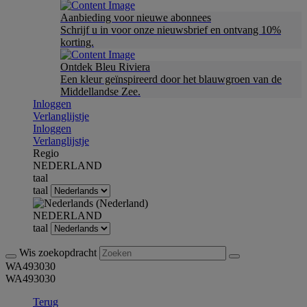
Aanbieding voor nieuwe abonnees
Schrijf u in voor onze nieuwsbrief en ontvang 10%
korting.
Ontdek Bleu Riviera
Een kleur geïnspireerd door het blauwgroen van de
Middellandse Zee.
Inloggen
Verlanglijstje
Inloggen
Verlanglijstje
Regio
NEDERLAND
taal
taal
NEDERLAND
taal
Wis zoekopdracht
WA493030
WA493030
Terug