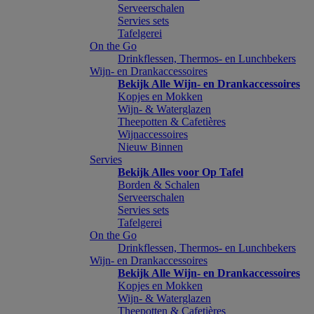
Serveerschalen
Servies sets
Tafelgerei
On the Go
Drinkflessen, Thermos- en Lunchbekers
Wijn- en Drankaccessoires
Bekijk Alle Wijn- en Drankaccessoires
Kopjes en Mokken
Wijn- & Waterglazen
Theepotten & Cafetières
Wijnaccessoires
Nieuw Binnen
Servies
Bekijk Alles voor Op Tafel
Borden & Schalen
Serveerschalen
Servies sets
Tafelgerei
On the Go
Drinkflessen, Thermos- en Lunchbekers
Wijn- en Drankaccessoires
Bekijk Alle Wijn- en Drankaccessoires
Kopjes en Mokken
Wijn- & Waterglazen
Theepotten & Cafetières