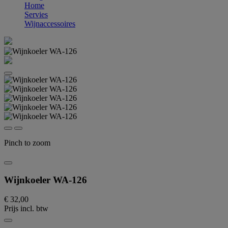
Home
Servies
Wijnaccessoires
Pinch to zoom
Wijnkoeler WA-126
€ 32,00
Prijs incl. btw