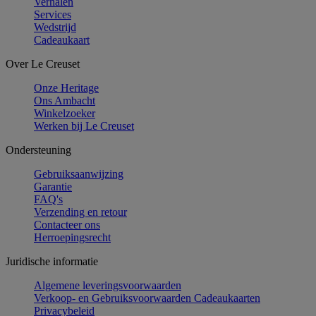
Verhalen
Services
Wedstrijd
Cadeaukaart
Over Le Creuset
Onze Heritage
Ons Ambacht
Winkelzoeker
Werken bij Le Creuset
Ondersteuning
Gebruiksaanwijzing
Garantie
FAQ's
Verzending en retour
Contacteer ons
Herroepingsrecht
Juridische informatie
Algemene leveringsvoorwaarden
Verkoop- en Gebruiksvoorwaarden Cadeaukaarten
Privacybeleid