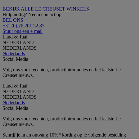
BEKIJK ALLE LE CREUSET WINKELS
Hulp nodig? Neem contact op
BEL ONS
+31 (0) 76 201 52 85
Stuur ons een e-mail
Land & Taal
NEDERLAND
NEDERLANDS
Nederlands
Social Media
Volg ons voor recepten, productintroducties en het laatste Le
Creuset nieuws.
Land & Taal
NEDERLAND
NEDERLANDS
Nederlands
Social Media
Volg ons voor recepten, productintroducties en het laatste Le
Creuset nieuws.
Schrijf je in en ontvang 10%* korting op je volgende bestelling