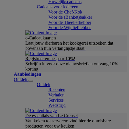
Huwelijkscadeaus
Cadeaus voor iedereen
Voor de Chef-Kok
Voor de (Banket)bakker
Voor de Theeliefhebber
Voor de Wijnliefhebber
e-Cadeaukaarten
Laat jouw dierbaren het kookgerei uitzoeken dat
bovenaan hun verlanglijstje staat.
Registreer en bespaar 10%!
Schrijf u in voor onze nieuwsbrief en ontvang 10%
korting.
Aanbiedingen
Ontdek
Ontdek
Recepten
Verhalen
Services
Wedstrijd
De essentials van Le Creuset
Van koken tot serveren: vind hier de onmisbare
producten voor uw keuken.