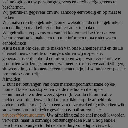
technologie om uw persoonsgegevens en creditcardgegevens te
beschermen.
Wij gebruiken gegevens om uw aankoop eenvoudig en op maat te
maken
Wij analyseren hoe gebruikers onze website en diensten gebruiken
om de dingen makkelijker en interessanter te maken.
Wij gebruiken gegevens om van het koken met Le Creuset een
betere ervaring te maken en om u te informeren over nieuws en
aanbiedingen.
Als u beslist om deel uit te maken van ons klantenbestand en de Le
Creuset-nieuwsbrief te ontvangen, sturen wij u speciale,
gepersonaliseerde inhoud en informeren wij u wanneer er nieuwe
producten worden gelanceerd, wanneer er exclusieve aanbiedingen,
showcooking- of komende evenementen zijn, of wanneer er speciale
promoties voor u zijn.
Afmelden:
U kunt het ontvangen van onze marketingcommunicatie op elk
moment kosteloos stopzetten via de methoden die bij de
communicatie worden weergegeven (bijvoorbeeld om u af te
melden voor de nieuwsbrief kunt u klikken op de afmeldlink
onderaan elke e-mail). Als u een van onze marketingactiviteiten wilt
stopzetten, kunt u in ieder geval een e-mail sturen naar:
privacy@lecreuset.com
. Uw afmelding zal zo snel mogelijk worden
verwerkt, maar in sommige omstandigheden kunt u nog enkele
berichten ontvangen totdat de afmelding volledig is verwerkt.