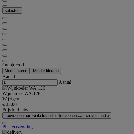
selected
Oranjerood
Meer kleuren
Minder kleuren
Aantal
Aantal
Wijnkoeler WA-126
Wijzigen
€ 32,00
Prijs incl. btw
Toevoegen aan winkelmandje
Toevoegen aan winkelmandje
Plus verzending