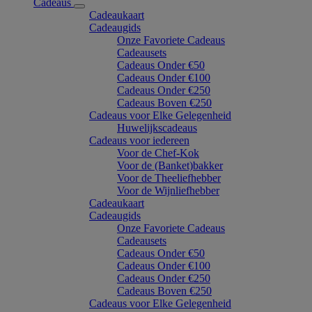
Cadeaus
Cadeaukaart
Cadeaugids
Onze Favoriete Cadeaus
Cadeausets
Cadeaus Onder €50
Cadeaus Onder €100
Cadeaus Onder €250
Cadeaus Boven €250
Cadeaus voor Elke Gelegenheid
Huwelijkscadeaus
Cadeaus voor iedereen
Voor de Chef-Kok
Voor de (Banket)bakker
Voor de Theeliefhebber
Voor de Wijnliefhebber
Cadeaukaart
Cadeaugids
Onze Favoriete Cadeaus
Cadeausets
Cadeaus Onder €50
Cadeaus Onder €100
Cadeaus Onder €250
Cadeaus Boven €250
Cadeaus voor Elke Gelegenheid