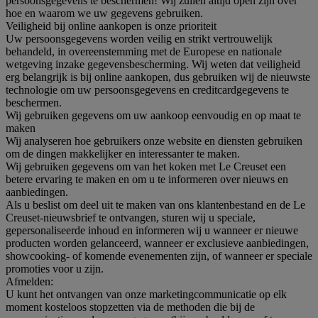
persoonsgegevens te beschermen! Wij zullen altijd open zijn over
hoe en waarom we uw gegevens gebruiken.
Veiligheid bij online aankopen is onze prioriteit
Uw persoonsgegevens worden veilig en strikt vertrouwelijk
behandeld, in overeenstemming met de Europese en nationale
wetgeving inzake gegevensbescherming. Wij weten dat veiligheid
erg belangrijk is bij online aankopen, dus gebruiken wij de nieuwste
technologie om uw persoonsgegevens en creditcardgegevens te
beschermen.
Wij gebruiken gegevens om uw aankoop eenvoudig en op maat te
maken
Wij analyseren hoe gebruikers onze website en diensten gebruiken
om de dingen makkelijker en interessanter te maken.
Wij gebruiken gegevens om van het koken met Le Creuset een
betere ervaring te maken en om u te informeren over nieuws en
aanbiedingen.
Als u beslist om deel uit te maken van ons klantenbestand en de Le
Creuset-nieuwsbrief te ontvangen, sturen wij u speciale,
gepersonaliseerde inhoud en informeren wij u wanneer er nieuwe
producten worden gelanceerd, wanneer er exclusieve aanbiedingen,
showcooking- of komende evenementen zijn, of wanneer er speciale
promoties voor u zijn.
Afmelden:
U kunt het ontvangen van onze marketingcommunicatie op elk
moment kosteloos stopzetten via de methoden die bij de