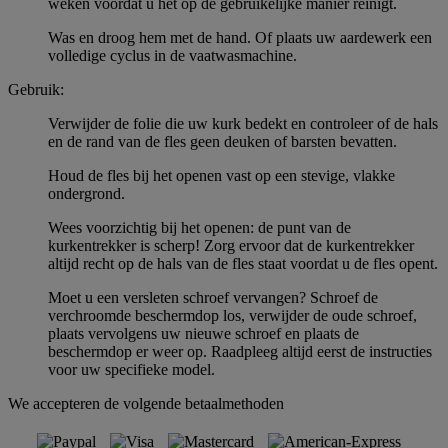
weken voordat u het op de gebruikelijke manier reinigt.
Was en droog hem met de hand. Of plaats uw aardewerk een
volledige cyclus in de vaatwasmachine.
Gebruik:
Verwijder de folie die uw kurk bedekt en controleer of de hals
en de rand van de fles geen deuken of barsten bevatten.
Houd de fles bij het openen vast op een stevige, vlakke
ondergrond.
Wees voorzichtig bij het openen: de punt van de
kurkentrekker is scherp! Zorg ervoor dat de kurkentrekker
altijd recht op de hals van de fles staat voordat u de fles opent.
Moet u een versleten schroef vervangen? Schroef de
verchroomde beschermdop los, verwijder de oude schroef,
plaats vervolgens uw nieuwe schroef en plaats de
beschermdop er weer op. Raadpleeg altijd eerst de instructies
voor uw specifieke model.
We accepteren de volgende betaalmethoden