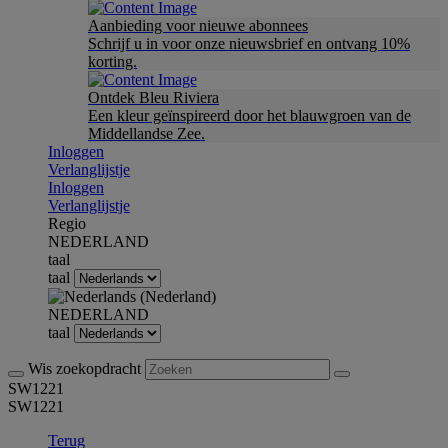
Aanbieding voor nieuwe abonnees
Schrijf u in voor onze nieuwsbrief en ontvang 10%
korting.
Ontdek Bleu Riviera
Een kleur geïnspireerd door het blauwgroen van de
Middellandse Zee.
Inloggen
Verlanglijstje
Inloggen
Verlanglijstje
Regio
NEDERLAND
taal
taal
NEDERLAND
taal
Wis zoekopdracht
SW1221
SW1221
Terug