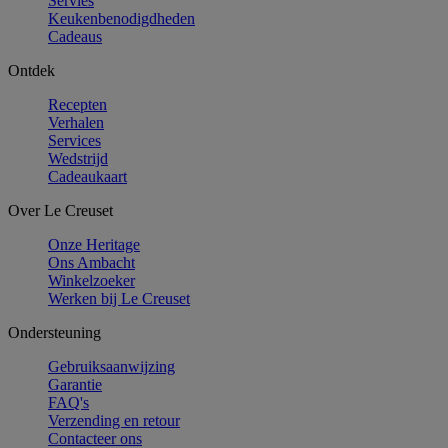
Servies
Keukenbenodigdheden
Cadeaus
Ontdek
Recepten
Verhalen
Services
Wedstrijd
Cadeaukaart
Over Le Creuset
Onze Heritage
Ons Ambacht
Winkelzoeker
Werken bij Le Creuset
Ondersteuning
Gebruiksaanwijzing
Garantie
FAQ's
Verzending en retour
Contacteer ons