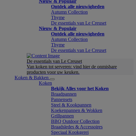
Nieuw & Populair
Ontdek alle nieuwigheden
Autumn Collection
Thyme
De essentials van Le Creuset
Nieuw & Populair
Ontdek alle nieuwigheden
Autumn Collection
Thyme
De essentials van Le Creuset
De essentials van Le Creuset
Van koken tot serveren: vind hier de onmisbare
producten voor uw keuken.
Koken & Bakken
Koken
Bekijk Alles voor het Koken
Braadpannen
Pannensets
Steel & Kookpannen
Koekenpannen & Wokken
Grillpannen
BBQ Outdoor Collection
Braadsledes & Accessoires
Speciaal Kookgerei