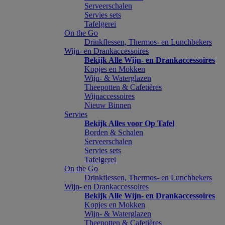
Serveerschalen
Servies sets
Tafelgerei
On the Go
Drinkflessen, Thermos- en Lunchbekers
Wijn- en Drankaccessoires
Bekijk Alle Wijn- en Drankaccessoires
Kopjes en Mokken
Wijn- & Waterglazen
Theepotten & Cafetières
Wijnaccessoires
Nieuw Binnen
Servies
Bekijk Alles voor Op Tafel
Borden & Schalen
Serveerschalen
Servies sets
Tafelgerei
On the Go
Drinkflessen, Thermos- en Lunchbekers
Wijn- en Drankaccessoires
Bekijk Alle Wijn- en Drankaccessoires
Kopjes en Mokken
Wijn- & Waterglazen
Theepotten & Cafetières