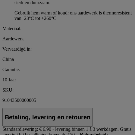
sterk en duurzaam.
Gebruik hem warm of koud: ons aardewerk is thermoresistent
van -23°C tot +260°C.
Materiaal:
Aardewerk
Vervaardigd in:
China
Garantie:
10 Jaar
SKU:
91043500000005
Betaling, levering en retouren
Standaardlevering:
€ 6,90 - levering binnen 1 à 3 werkdagen.
Gratis
levering bij bestellingen boven de €50,-.
Retourbeleid: