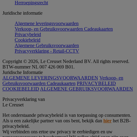
Herroepingsrecht
Juridische informatie
Algemene leveringsvoorwaarden
Verkoop- en Gebruiksvoorwaarden Cadeaukaarten
Privacybeleid
Cookiebeleid
Algemene Gebruiksvoorwaarden
Privacyverklaring - Retail-CCTV
Copyright © 2026, Le Creuset Nederland BV. All rights reserved.
BTW-nummer NL 007 426 069 B01.
Juridische Informatie
ALGEMENE LEVERINGSVOORWAARDEN
Verkoop- en
Gebruiksvoorwaarden Cadeaukaarten
PRIVACYBELEID
COOKIEBELEID
ALGEMENE GEBRUIKSVOORWAARDEN
Privacyverklaring van
Le Creuset
Het onderstaande privacybeleid is van toepassing op consumenten.
Als u een zakelijke partner van ons bent, bekijk dan
hier
het B2B-
privacybeleid.
Wij verbinden ons ertoe uw privacy te eerbiedigen en uw