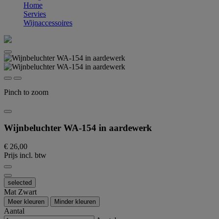
Home
Servies
Wijnaccessoires
Pinch to zoom
Wijnbeluchter WA-154 in aardewerk
€ 26,00
Prijs incl. btw
selected
Mat Zwart
Meer kleuren
Minder kleuren
Aantal