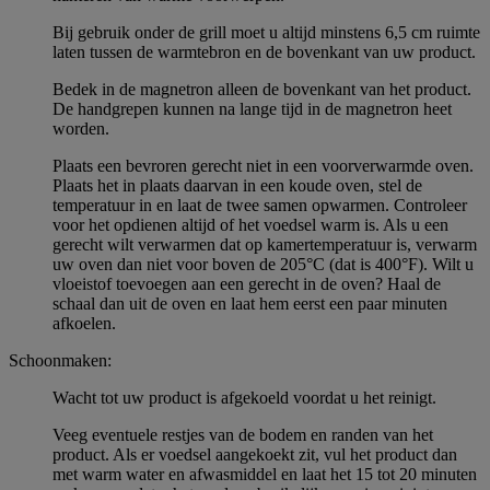
Bij gebruik onder de grill moet u altijd minstens 6,5 cm ruimte
laten tussen de warmtebron en de bovenkant van uw product.
Bedek in de magnetron alleen de bovenkant van het product.
De handgrepen kunnen na lange tijd in de magnetron heet
worden.
Plaats een bevroren gerecht niet in een voorverwarmde oven.
Plaats het in plaats daarvan in een koude oven, stel de
temperatuur in en laat de twee samen opwarmen. Controleer
voor het opdienen altijd of het voedsel warm is. Als u een
gerecht wilt verwarmen dat op kamertemperatuur is, verwarm
uw oven dan niet voor boven de 205°C (dat is 400°F). Wilt u
vloeistof toevoegen aan een gerecht in de oven? Haal de
schaal dan uit de oven en laat hem eerst een paar minuten
afkoelen.
Schoonmaken:
Wacht tot uw product is afgekoeld voordat u het reinigt.
Veeg eventuele restjes van de bodem en randen van het
product. Als er voedsel aangekoekt zit, vul het product dan
met warm water en afwasmiddel en laat het 15 tot 20 minuten