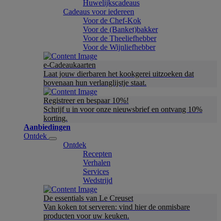
Huwelijkscadeaus
Cadeaus voor iedereen
Voor de Chef-Kok
Voor de (Banket)bakker
Voor de Theeliefhebber
Voor de Wijnliefhebber
e-Cadeaukaarten
Laat jouw dierbaren het kookgerei uitzoeken dat
bovenaan hun verlanglijstje staat.
Registreer en bespaar 10%!
Schrijf u in voor onze nieuwsbrief en ontvang 10%
korting.
Aanbiedingen
Ontdek
Ontdek
Recepten
Verhalen
Services
Wedstrijd
De essentials van Le Creuset
Van koken tot serveren: vind hier de onmisbare
producten voor uw keuken.