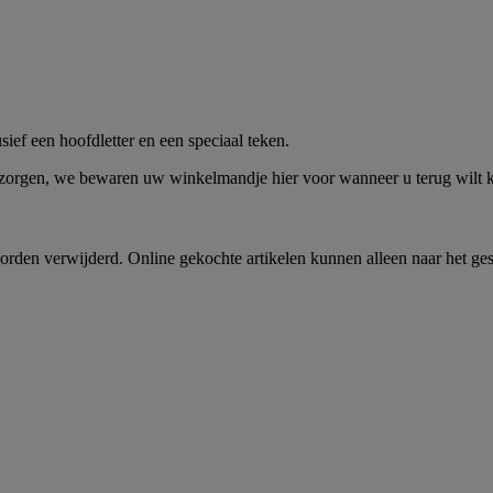
me -
Shop Nu
ief een hoofdletter en een speciaal teken.
 zorgen, we bewaren uw winkelmandje hier voor wanneer u terug wilt
rden verwijderd. Online gekochte artikelen kunnen alleen naar het ge