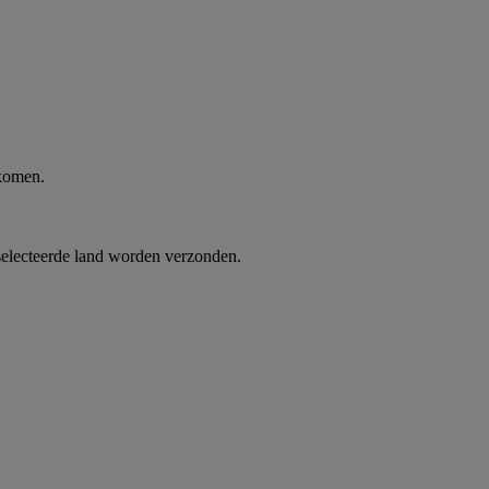
 komen.
selecteerde land worden verzonden.