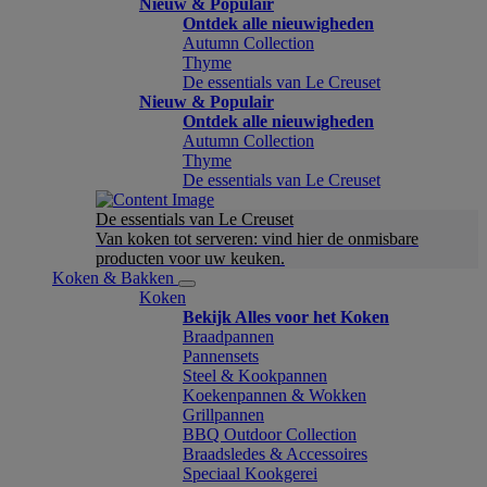
Nieuw & Populair
Ontdek alle nieuwigheden
Autumn Collection
Thyme
De essentials van Le Creuset
Nieuw & Populair
Ontdek alle nieuwigheden
Autumn Collection
Thyme
De essentials van Le Creuset
De essentials van Le Creuset
Van koken tot serveren: vind hier de onmisbare
producten voor uw keuken.
Koken & Bakken
Koken
Bekijk Alles voor het Koken
Braadpannen
Pannensets
Steel & Kookpannen
Koekenpannen & Wokken
Grillpannen
BBQ Outdoor Collection
Braadsledes & Accessoires
Speciaal Kookgerei