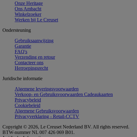
Onze Heritage
Ons Ambacht
Winkelzoeker
Werken bij Le Creuset
Ondersteuning
Gebruiksaanwijzing
Garantie
FAQ's
Verzending en retour
Contacteer ons
Herroepingsrecht
Juridische informatie
Algemene leveringsvoorwaarden
Verkoop- en Gebruiksvoorwaarden Cadeaukaarten
Privacybeleid
Cookiebeleid
Algemene Gebruiksvoorwaarden
Privacyverklaring - Retail-CCTV
Copyright © 2026, Le Creuset Nederland BV. All rights reserved.
BTW-nummer NL 007 426 069 B01.