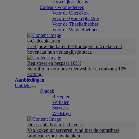
Huwelijkscadeaus
Cadeaus voor iedereen
Voor de Chef-Kok
Voor de (Banket)bakker
Voor de Theeliefhebber
Voor de Wijnliefhebber
e-Cadeaukaarten
Laat jouw dierbaren het kookgerei uitzoeken dat
bovenaan hun verlanglijstje staat.
Registreer en bespaar 10%!
Schrijf u in voor onze nieuwsbrief en ontvang 10%
korting.
Aanbiedingen
Ontdek
Ontdek
Recepten
Verhalen
Services
Wedstrijd
De essentials van Le Creuset
Van koken tot serveren: vind hier de onmisbare
producten voor uw keuken.