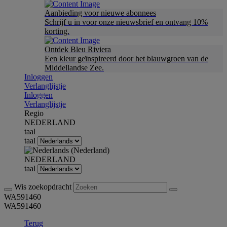
Aanbieding voor nieuwe abonnees
Schrijf u in voor onze nieuwsbrief en ontvang 10%
korting.
Ontdek Bleu Riviera
Een kleur geïnspireerd door het blauwgroen van de
Middellandse Zee.
Inloggen
Verlanglijstje
Inloggen
Verlanglijstje
Regio
NEDERLAND
taal
taal
NEDERLAND
taal
Wis zoekopdracht
WA591460
WA591460
Terug