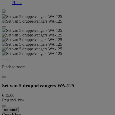
Home
Pinch to zoom
Set van 5 druppelvangers WA-125
€ 15,00
Prijs incl. btw
selected
Geen Kleur