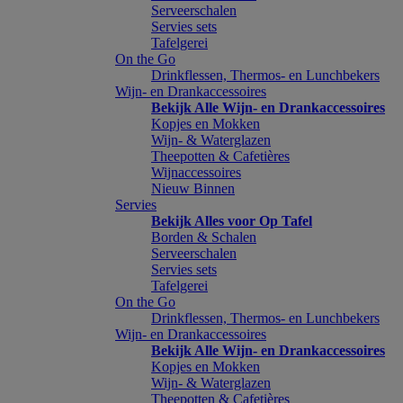
Serveerschalen
Servies sets
Tafelgerei
On the Go
Drinkflessen, Thermos- en Lunchbekers
Wijn- en Drankaccessoires
Bekijk Alle Wijn- en Drankaccessoires
Kopjes en Mokken
Wijn- & Waterglazen
Theepotten & Cafetières
Wijnaccessoires
Nieuw Binnen
Servies
Bekijk Alles voor Op Tafel
Borden & Schalen
Serveerschalen
Servies sets
Tafelgerei
On the Go
Drinkflessen, Thermos- en Lunchbekers
Wijn- en Drankaccessoires
Bekijk Alle Wijn- en Drankaccessoires
Kopjes en Mokken
Wijn- & Waterglazen
Theepotten & Cafetières