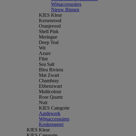
Wijnaccessoires
Nieuw Binnen
KIES Kleur
Kersenrood
Oranjerood
Shell Pink
Meringue
Deep Teal
Wit
Azure
Flint
Sea Salt
Bleu Riviera
Mat Zwart
Chambray
Ebbenzwart
Multicolour
Rose Quartz
Nuit
KIES Categorie
Aardewerk
Wijnaccessoires
Keukengerei
KIES Kleur
KIES Categorie