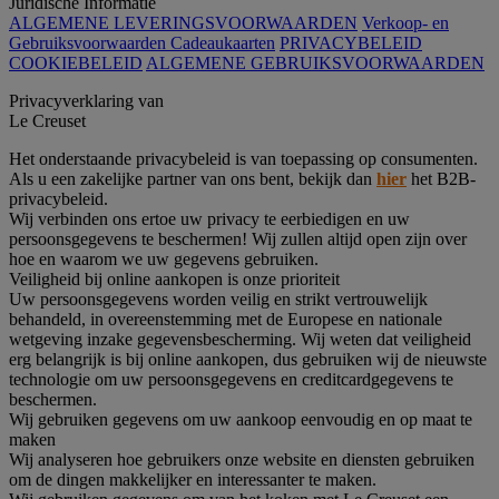
Juridische Informatie
ALGEMENE LEVERINGSVOORWAARDEN
Verkoop- en
Gebruiksvoorwaarden Cadeaukaarten
PRIVACYBELEID
COOKIEBELEID
ALGEMENE GEBRUIKSVOORWAARDEN
Privacyverklaring van
Le Creuset
Het onderstaande privacybeleid is van toepassing op consumenten.
Als u een zakelijke partner van ons bent, bekijk dan
hier
het B2B-
privacybeleid.
Wij verbinden ons ertoe uw privacy te eerbiedigen en uw
persoonsgegevens te beschermen! Wij zullen altijd open zijn over
hoe en waarom we uw gegevens gebruiken.
Veiligheid bij online aankopen is onze prioriteit
Uw persoonsgegevens worden veilig en strikt vertrouwelijk
behandeld, in overeenstemming met de Europese en nationale
wetgeving inzake gegevensbescherming. Wij weten dat veiligheid
erg belangrijk is bij online aankopen, dus gebruiken wij de nieuwste
technologie om uw persoonsgegevens en creditcardgegevens te
beschermen.
Wij gebruiken gegevens om uw aankoop eenvoudig en op maat te
maken
Wij analyseren hoe gebruikers onze website en diensten gebruiken
om de dingen makkelijker en interessanter te maken.