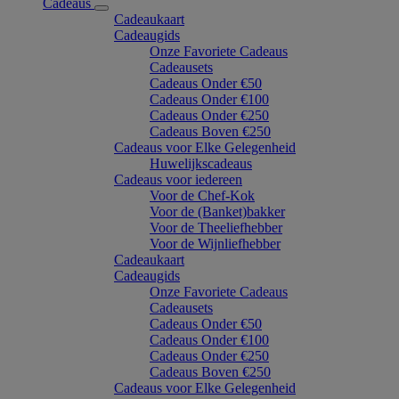
Cadeaus
Cadeaukaart
Cadeaugids
Onze Favoriete Cadeaus
Cadeausets
Cadeaus Onder €50
Cadeaus Onder €100
Cadeaus Onder €250
Cadeaus Boven €250
Cadeaus voor Elke Gelegenheid
Huwelijkscadeaus
Cadeaus voor iedereen
Voor de Chef-Kok
Voor de (Banket)bakker
Voor de Theeliefhebber
Voor de Wijnliefhebber
Cadeaukaart
Cadeaugids
Onze Favoriete Cadeaus
Cadeausets
Cadeaus Onder €50
Cadeaus Onder €100
Cadeaus Onder €250
Cadeaus Boven €250
Cadeaus voor Elke Gelegenheid