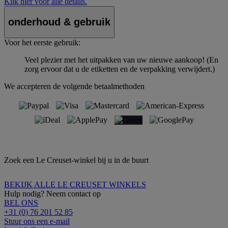
Klik hier voor alle details.
onderhoud & gebruik
Voor het eerste gebruik:
Veel plezier met het uitpakken van uw nieuwe aankoop! (En
zorg ervoor dat u de etiketten en de verpakking verwijdert.)
We accepteren de volgende betaalmethoden
Zoek een Le Creuset-winkel bij u in de buurt
BEKIJK ALLE LE CREUSET WINKELS
Hulp nodig? Neem contact op
BEL ONS
+31 (0) 76 201 52 85
Stuur ons een e-mail