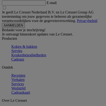
E-mail
Je geeft Le Creuset Nederland B.V. en Le Creuset Group AG
toestemming om jouw gegevens te beheren als gezamenlijke
verantwoordelijken voor de gegevensverwerking.
Privacybeleid
Bedankt voor je inschrijving!
Je ontvangt binnenkort updates van Le Creuset.
Producten
Koken & bakken
Servies
Keukenbenodigdheden
Cadeaus
Ontdek
Recepten
Verhalen
Services
Wedstrijd
Cadeaukaart
Over Le Creuset