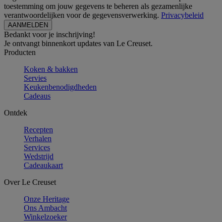
toestemming om jouw gegevens te beheren als gezamenlijke
verantwoordelijken voor de gegevensverwerking.
Privacybeleid
Bedankt voor je inschrijving!
Je ontvangt binnenkort updates van Le Creuset.
Producten
Koken & bakken
Servies
Keukenbenodigdheden
Cadeaus
Ontdek
Recepten
Verhalen
Services
Wedstrijd
Cadeaukaart
Over Le Creuset
Onze Heritage
Ons Ambacht
Winkelzoeker