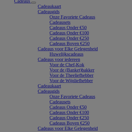
Cadeaus
Cadeaukaart
Cadeaugids
Onze Favoriete Cadeaus
Cadeausets
Cadeaus Onder €50
Cadeaus Onder €100
Cadeaus Onder €250
Cadeaus Boven €250
Cadeaus voor Elke Gelegenheid
Huwelijkscadeaus
Cadeaus voor iedereen
Voor de Chef-Kok
Voor de (Banket)bakker
Voor de Theeliefhebber
Voor de Wijnliefhebber
Cadeaukaart
Cadeaugids
Onze Favoriete Cadeaus
Cadeausets
Cadeaus Onder €50
Cadeaus Onder €100
Cadeaus Onder €250
Cadeaus Boven €250
Cadeaus voor Elke Gelegenheid