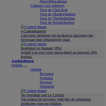
Huwelijkscadeaus
Cadeaus voor iedereen
Voor de Chef-Kok
Voor de (Banket)bakker
Voor de Theeliefhebber
Voor de Wijnliefhebber
e-Cadeaukaarten
Laat jouw dierbaren het kookgerei uitzoeken dat
bovenaan hun verlanglijstje staat.
Registreer en bespaar 10%!
Schrijf u in voor onze nieuwsbrief en ontvang 10%
korting.
Aanbiedingen
Ontdek
Ontdek
Recepten
Verhalen
Services
Wedstrijd
De essentials van Le Creuset
Van koken tot serveren: vind hier de onmisbare
producten voor uw keuken.