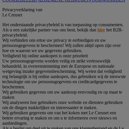
Privacyverklaring van
Le Creuset
Het onderstaande privacybeleid is van toepassing op consumenten.
Als u een zakelijke partner van ons bent, bekijk dan
hier
het B2B-
privacybeleid.
Wij verbinden ons ertoe uw privacy te eerbiedigen en uw
persoonsgegevens te beschermen! Wij zullen altijd open zijn over
hoe en waarom we uw gegevens gebruiken.
Veiligheid bij online aankopen is onze prioriteit
Uw persoonsgegevens worden veilig en strikt vertrouwelijk
behandeld, in overeenstemming met de Europese en nationale
wetgeving inzake gegevensbescherming. Wij weten dat veiligheid
erg belangrijk is bij online aankopen, dus gebruiken wij de nieuwste
technologie om uw persoonsgegevens en creditcardgegevens te
beschermen.
Wij gebruiken gegevens om uw aankoop eenvoudig en op maat te
maken
Wij analyseren hoe gebruikers onze website en diensten gebruiken
om de dingen makkelijker en interessanter te maken.
Wij gebruiken gegevens om van het koken met Le Creuset een
betere ervaring te maken en om u te informeren over nieuws en
aanbiedingen.
Als u beslist om deel uit te maken van ons klantenbestand en de Le