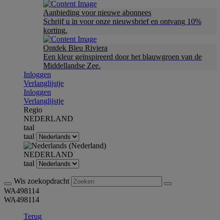
Aanbieding voor nieuwe abonnees
Schrijf u in voor onze nieuwsbrief en ontvang 10%
korting.
Ontdek Bleu Riviera
Een kleur geïnspireerd door het blauwgroen van de
Middellandse Zee.
Inloggen
Verlanglijstje
Inloggen
Verlanglijstje
Regio
NEDERLAND
taal
taal
NEDERLAND
taal
Wis zoekopdracht
WA498114
WA498114
Terug