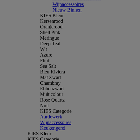
Wijnaccessoires
Nieuw Binnen
KIES Kleur
Kersenrood
Oranjerood
Shell Pink
Meringue
Deep Teal
Wit
Azure
Flint
Sea Salt
Bleu Riviera
Mat Zwart
Chambray
Ebbenzwart
Multicolour
Rose Quartz
Nuit
KIES Categorie
Aardewerk
Wijnaccessoires
Keukengerei
KIES Kleur
KIES Categorie