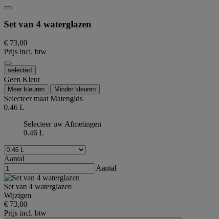
Set van 4 waterglazen
€ 73,00
Prijs incl. btw
selected
Geen Kleur
Meer kleuren
Minder kleuren
Selecteer maat
Matengids
0.46 L
Selecteer uw Afmetingen
0.46 L
Aantal
Aantal
Set van 4 waterglazen
Wijzigen
€ 73,00
Prijs incl. btw