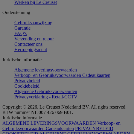
Werken bij Le Creuset
Ondersteuning
Gebruiksaanwijzing
Garantie
FAQ's
Verzending en retour
Contacteer ons
Herroepingsrecht
Juridische informatie
Algemene leveringsvoorwaarden
Verkoop- en Gebruiksvoorwaarden Cadeaukaarten
Privacybeleid
Cookiebeleid
Algemene Gebruiksvoorwaarden
Privacyverklaring - Retail-CCTV
Copyright © 2026, Le Creuset Nederland BV. All rights reserved.
BTW-nummer NL 007 426 069 B01.
Juridische Informatie
ALGEMENE LEVERINGSVOORWAARDEN
Verkoop- en
Gebruiksvoorwaarden Cadeaukaarten
PRIVACYBELEID
COOKIEBELEID
ALGEMENE GEBRUIKSVOORWAARDEN