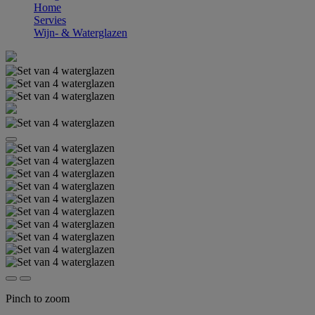
Home
Servies
Wijn- & Waterglazen
Pinch to zoom