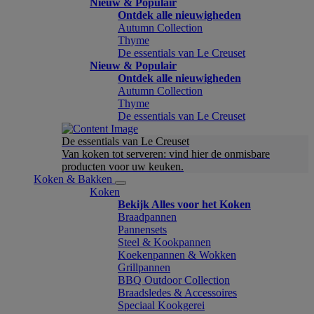
Nieuw & Populair
Ontdek alle nieuwigheden
Autumn Collection
Thyme
De essentials van Le Creuset
Nieuw & Populair
Ontdek alle nieuwigheden
Autumn Collection
Thyme
De essentials van Le Creuset
De essentials van Le Creuset
Van koken tot serveren: vind hier de onmisbare
producten voor uw keuken.
Koken & Bakken
Koken
Bekijk Alles voor het Koken
Braadpannen
Pannensets
Steel & Kookpannen
Koekenpannen & Wokken
Grillpannen
BBQ Outdoor Collection
Braadsledes & Accessoires
Speciaal Kookgerei