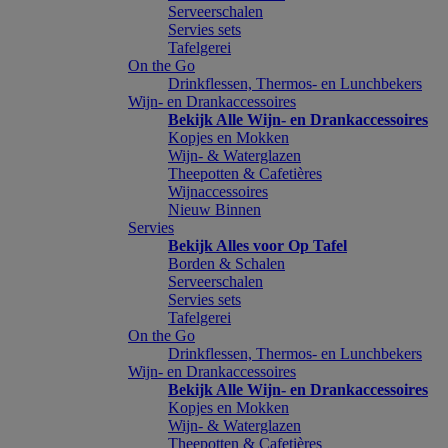
Serveerschalen
Servies sets
Tafelgerei
On the Go
Drinkflessen, Thermos- en Lunchbekers
Wijn- en Drankaccessoires
Bekijk Alle Wijn- en Drankaccessoires
Kopjes en Mokken
Wijn- & Waterglazen
Theepotten & Cafetières
Wijnaccessoires
Nieuw Binnen
Servies
Bekijk Alles voor Op Tafel
Borden & Schalen
Serveerschalen
Servies sets
Tafelgerei
On the Go
Drinkflessen, Thermos- en Lunchbekers
Wijn- en Drankaccessoires
Bekijk Alle Wijn- en Drankaccessoires
Kopjes en Mokken
Wijn- & Waterglazen
Theepotten & Cafetières